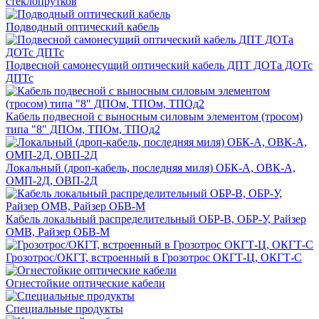
стеклопрутков
Подводный оптический кабель
Подвесной самонесущий оптический кабель ДПТ ДОТа ДОТс
ДПТс
Кабель подвесной с выносным силовым элементом (тросом)
типа "8" ДПОм, ТПОм, ТПОд2
Локальный (дроп-кабель, последняя миля) ОБК-А, ОВК-А,
ОМП-2Д, ОВП-2Д
Кабель локальный распределительный ОБР-В, ОБР-У, Райзер
ОМВ, Райзер ОБВ-М
Грозотрос/ОКГТ, встроенный в Грозотрос ОКГТ-Ц, ОКГТ-С
Огнестойкие оптические кабели
Специальные продукты