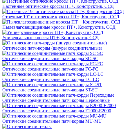
Настенные оптические кроссы ПТ+, Конструктив, ССД
Стоечные 19" оптические кроссы ПТ+, Конструктив, ССД
Пылевлагозащищенные кроссы ПТ+, Конструктив, ССД
Универсальные кроссы ПТ+, Конструктив, ССД
Оптические патч-корды (шнуры соединительные)
Оптические соединительные патч-корды SC-SC
Оптические соединительные патч-корды FC-FC
Оптические соединительные патч-корды LC-LC
Оптические соединительные патч-корды ST-ST
Оптические соединительные патч-корды Переходные
Оптические соединительные патч-корды E2000-E2000
Оптические соединительные патч-корды MU-MU