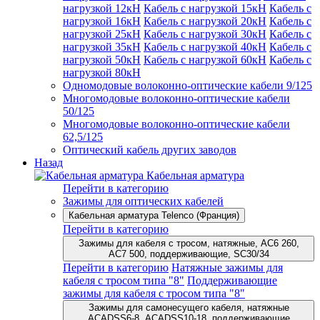
нагрузкой 12кН
Кабель с нагрузкой 15кН
Кабель с
нагрузкой 16кН
Кабель с нагрузкой 20кН
Кабель с
нагрузкой 25кН
Кабель с нагрузкой 30кН
Кабель с
нагрузкой 35кН
Кабель с нагрузкой 40кН
Кабель с
нагрузкой 50кН
Кабель с нагрузкой 60кН
Кабель с
нагрузкой 80кН
Одномодовые волоконно-оптические кабели 9/125
Многомодовые волоконно-оптические кабели
50/125
Многомодовые волоконно-оптические кабели
62,5/125
Оптический кабель других заводов
Назад
Кабельная арматура
Перейти в категорию
Зажимы для оптических кабелей
Кабельная арматура Telenco (Франция)
Перейти в категорию
Зажимы для кабеля с тросом, натяжные, AC6 260,
AC7 500, поддерживающие, SC30/34
Перейти в категорию
Натяжные зажимы для
кабеля с тросом типа "8"
Поддерживающие
зажимы для кабеля с тросом типа "8"
Зажимы для самонесущего кабеля, натяжные
ACADSS6-8, ACADSS10-18, поддерживающие