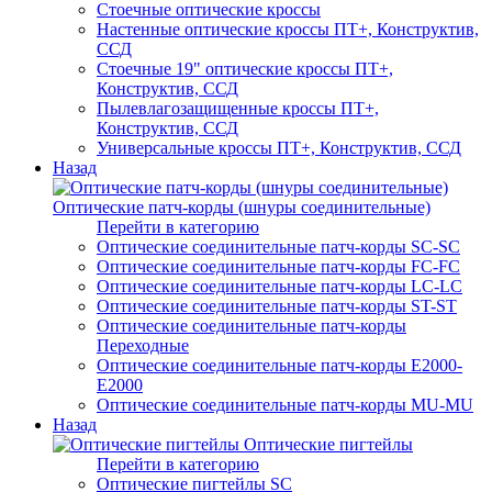
Стоечные оптические кроссы
Настенные оптические кроссы ПТ+, Конструктив,
ССД
Стоечные 19" оптические кроссы ПТ+,
Конструктив, ССД
Пылевлагозащищенные кроссы ПТ+,
Конструктив, ССД
Универсальные кроссы ПТ+, Конструктив, ССД
Назад
Оптические патч-корды (шнуры соединительные)
Перейти в категорию
Оптические соединительные патч-корды SC-SC
Оптические соединительные патч-корды FC-FC
Оптические соединительные патч-корды LC-LC
Оптические соединительные патч-корды ST-ST
Оптические соединительные патч-корды
Переходные
Оптические соединительные патч-корды E2000-
E2000
Оптические соединительные патч-корды MU-MU
Назад
Оптические пигтейлы
Перейти в категорию
Оптические пигтейлы SC