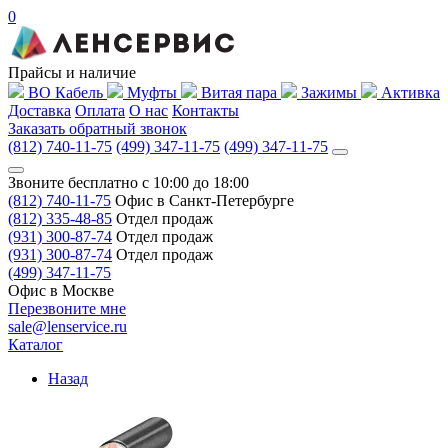
0
Прайсы и наличие
ВО Кабель
Муфты
Витая пара
Зажимы
Активка
Доставка
Оплата
О нас
Контакты
Заказать обратный звонок
(812) 740-11-75
(499) 347-11-75
(499) 347-11-75
Звоните бесплатно с 10:00 до 18:00
(812) 740-11-75
Офис в Санкт-Петербурге
(812) 335-48-85
Отдел продаж
(931) 300-87-74
Отдел продаж
(931) 300-87-74
Отдел продаж
(499) 347-11-75
Офис в Москве
Перезвоните мне
sale@lenservice.ru
Каталог
Назад