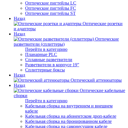
Оптические пигтейлы LC
Оптические пигтейлы FC
Оптические пигтейлы ST
Назад
Оптические розетки
и адаптеры
Назад
Оптические
разветвители (сплиттеры)
Перейти в категорию
Планарные PLC
Сплавные разветвители
Разветвители в корпусе 19”
Сплиттерные боксы
Назад
Оптический аттенюаторы
Назад
Оптические кабельные
сборки
Перейти в категорию
Кабельная сборка на внутреннем и внешнем
кабеле
Кабельная сборка на абонентском дроп-кабеле
Кабельная сборка на бронированном кабеле
Кабельная сборка на самонесущим кабеле