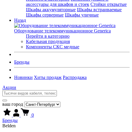
аксессуары для шкафов и стоек
Стойки открытые
Шкафы аккумуляторные
Шкафы встраиваемые
Шкафы серверные
Шкафы уличные
Назад
Оборудование телекоммуникационное Generica
Перейти в категорию
Кабельная продукция
Компоненты СКС медные
Бренды
Новинки
Хиты продаж
Распродажа
Акции
ваш город
0
Бренды
Belden