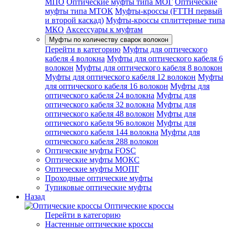
МПО
Оптические муфты типа МОГ
Оптические
муфты типа МТОК
Муфты-кроссы (FTTH первый
и второй каскад)
Муфты-кроссы сплиттерные типа
МКО
Аксессуары к муфтам
Муфты по количеству сварок волокон
Перейти в категорию
Муфты для оптического
кабеля 4 волокна
Муфты для оптического кабеля 6
волокон
Муфты для оптического кабеля 8 волокон
Муфты для оптического кабеля 12 волокон
Муфты
для оптического кабеля 16 волокон
Муфты для
оптического кабеля 24 волокна
Муфты для
оптического кабеля 32 волокна
Муфты для
оптического кабеля 48 волокон
Муфты для
оптического кабеля 96 волокон
Муфты для
оптического кабеля 144 волокна
Муфты для
оптического кабеля 288 волокон
Оптические муфты FOSC
Оптические муфты МОКС
Оптические муфты МОПГ
Проходные оптические муфты
Тупиковые оптические муфты
Назад
Оптические кроссы
Перейти в категорию
Настенные оптические кроссы