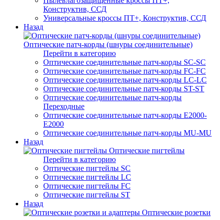
Пылевлагозащищенные кроссы ПТ+,
Конструктив, ССД
Универсальные кроссы ПТ+, Конструктив, ССД
Назад
Оптические патч-корды (шнуры соединительные)
Перейти в категорию
Оптические соединительные патч-корды SC-SC
Оптические соединительные патч-корды FC-FC
Оптические соединительные патч-корды LC-LC
Оптические соединительные патч-корды ST-ST
Оптические соединительные патч-корды
Переходные
Оптические соединительные патч-корды E2000-
E2000
Оптические соединительные патч-корды MU-MU
Назад
Оптические пигтейлы
Перейти в категорию
Оптические пигтейлы SC
Оптические пигтейлы LC
Оптические пигтейлы FC
Оптические пигтейлы ST
Назад
Оптические розетки