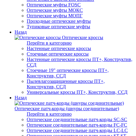
Оптические муфты FOSC
Оптические муфты МОКС
Оптические муфты МОПГ
Проходные оптические муфты
Тупиковые оптические муфты
Назад
Оптические кроссы
Перейти в категорию
Настенные оптические кроссы
Стоечные оптические кроссы
Настенные оптические кроссы ПТ+, Конструктив,
ССД
Стоечные 19" оптические кроссы ПТ+,
Конструктив, ССД
Пылевлагозащищенные кроссы ПТ+,
Конструктив, ССД
Универсальные кроссы ПТ+, Конструктив, ССД
Назад
Оптические патч-корды (шнуры соединительные)
Перейти в категорию
Оптические соединительные патч-корды SC-SC
Оптические соединительные патч-корды FC-FC
Оптические соединительные патч-корды LC-LC
Оптические соединительные патч-корды ST-ST