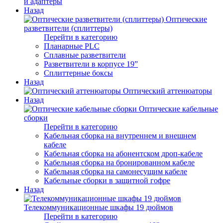
и адаптеры
Назад
Оптические
разветвители (сплиттеры)
Перейти в категорию
Планарные PLC
Сплавные разветвители
Разветвители в корпусе 19”
Сплиттерные боксы
Назад
Оптический аттенюаторы
Назад
Оптические кабельные
сборки
Перейти в категорию
Кабельная сборка на внутреннем и внешнем
кабеле
Кабельная сборка на абонентском дроп-кабеле
Кабельная сборка на бронированном кабеле
Кабельная сборка на самонесущим кабеле
Кабельные сборки в защитной гофре
Назад
Телекоммуникационные шкафы 19 дюймов
Перейти в категорию