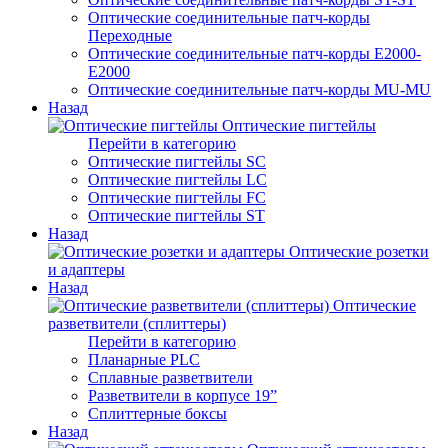
Оптические соединительные патч-корды
Переходные
Оптические соединительные патч-корды E2000-
E2000
Оптические соединительные патч-корды MU-MU
Назад
Оптические пигтейлы
Перейти в категорию
Оптические пигтейлы SC
Оптические пигтейлы LC
Оптические пигтейлы FC
Оптические пигтейлы ST
Назад
Оптические розетки
и адаптеры
Назад
Оптические
разветвители (сплиттеры)
Перейти в категорию
Планарные PLC
Сплавные разветвители
Разветвители в корпусе 19”
Сплиттерные боксы
Назад