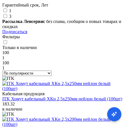
Гарантийный срок, Лет
1
3
Рассылка Ленсервис
без спама, сообщим о новых товарах и
скидках
Подписаться
Фильтры
Только в наличии
100
1
100
1
Кабельная продукция
ITK Хомут кабельный ХКн 2,5х250мм нейлон белый (100шт)
183.32
в наличии