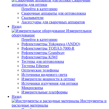
Сварочные
аппараты для оптики
Перейти в категорию
Сварочные аппараты для оптоволокна
Скалыватели
Аксессуары для сварочных аппаратов
Назад
Измерительное
оборудование
Перейти в категорию
Рефлектометры Yokogawa (ANDO)
Рефлектометры ТОПАЗ-7000-R
Рефлектометры Grandway
Рефлектометры KIWI
Тестеры для оптоволокна
Тестеры Ethernet
Оптические телефоны
Источники видимого света
Измерители мощности в оптике
Источники излучения для оптики
Микроскопы
Измерительные платформы
Назад
Инструменты и
расходные материалы