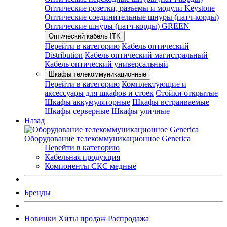
Оптические розетки, разъемы и модули Keystone
Оптические соединительные шнуры (патч-корды)
Оптические шнуры (патч-корды) GREEN
Оптический кабель ITK
Перейти в категорию
Кабель оптический
Distribution
Кабель оптический магистральный
Кабель оптический универсальный
Шкафы телекоммуникационные
Перейти в категорию
Комплектующие и
аксессуары для шкафов и стоек
Стойки открытые
Шкафы аккумуляторные
Шкафы встраиваемые
Шкафы серверные
Шкафы уличные
Назад
Оборудование телекоммуникационное Generica
Перейти в категорию
Кабельная продукция
Компоненты СКС медные
Бренды
Новинки
Хиты продаж
Распродажа