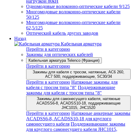
нагрузкой 80кН
Одномодовые волоконно-оптические кабели 9/125
Многомодовые волоконно-оптические кабели
50/125
Многомодовые волоконно-оптические кабели
62,5/125
Оптический кабель других заводов
Назад
Кабельная арматура
Перейти в категорию
Зажимы для оптических кабелей
Кабельная арматура Telenco (Франция)
Перейти в категорию
Зажимы для кабеля с тросом, натяжные, AC6 260,
AC7 500, поддерживающие, SC30/34
Перейти в категорию
Натяжные зажимы для
кабеля с тросом типа "8"
Поддерживающие
зажимы для кабеля с тросом типа "8"
Зажимы для самонесущего кабеля, натяжные
ACADSS6-8, ACADSS10-18, поддерживающие
JHC1015, JHC1520
Перейти в категорию
Натяжные анкерные зажимы
ACADSS6-8, ACADSS10-18 для круглого
самонесущего кабеля
Поддерживающие зажимы
для круглого самонесущего кабеля JHC1015,