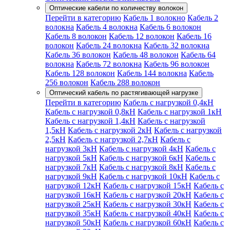
Оптические кабели по количеству волокон
Перейти в категорию
Кабель 1 волокно
Кабель 2
волокна
Кабель 4 волокна
Кабель 6 волокон
Кабель 8 волокон
Кабель 12 волокон
Кабель 16
волокон
Кабель 24 волокна
Кабель 32 волокна
Кабель 36 волокон
Кабель 48 волокон
Кабель 64
волокна
Кабель 72 волокна
Кабель 96 волокон
Кабель 128 волокон
Кабель 144 волокна
Кабель
256 волокон
Кабель 288 волокон
Оптический кабель по растягивающей нагрузке
Перейти в категорию
Кабель с нагрузкой 0,4кН
Кабель с нагрузкой 0,8кН
Кабель с нагрузкой 1кН
Кабель с нагрузкой 1,4кН
Кабель с нагрузкой
1,5кН
Кабель с нагрузкой 2кН
Кабель с нагрузкой
2,5кН
Кабель с нагрузкой 2,7кН
Кабель с
нагрузкой 3кН
Кабель с нагрузкой 4кН
Кабель с
нагрузкой 5кН
Кабель с нагрузкой 6кН
Кабель с
нагрузкой 7кН
Кабель с нагрузкой 8кН
Кабель с
нагрузкой 9кН
Кабель с нагрузкой 10кН
Кабель с
нагрузкой 12кН
Кабель с нагрузкой 15кН
Кабель с
нагрузкой 16кН
Кабель с нагрузкой 20кН
Кабель с
нагрузкой 25кН
Кабель с нагрузкой 30кН
Кабель с
нагрузкой 35кН
Кабель с нагрузкой 40кН
Кабель с
нагрузкой 50кН
Кабель с нагрузкой 60кН
Кабель с