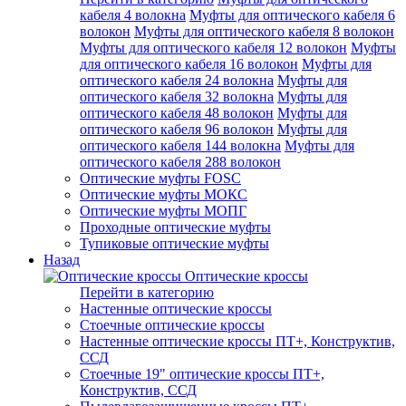
кабеля 4 волокна
Муфты для оптического кабеля 6
волокон
Муфты для оптического кабеля 8 волокон
Муфты для оптического кабеля 12 волокон
Муфты
для оптического кабеля 16 волокон
Муфты для
оптического кабеля 24 волокна
Муфты для
оптического кабеля 32 волокна
Муфты для
оптического кабеля 48 волокон
Муфты для
оптического кабеля 96 волокон
Муфты для
оптического кабеля 144 волокна
Муфты для
оптического кабеля 288 волокон
Оптические муфты FOSC
Оптические муфты МОКС
Оптические муфты МОПГ
Проходные оптические муфты
Тупиковые оптические муфты
Назад
Оптические кроссы
Перейти в категорию
Настенные оптические кроссы
Стоечные оптические кроссы
Настенные оптические кроссы ПТ+, Конструктив,
ССД
Стоечные 19" оптические кроссы ПТ+,
Конструктив, ССД