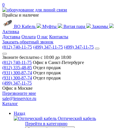
0
Прайсы и наличие
ВО Кабель
Муфты
Витая пара
Зажимы
Активка
Доставка
Оплата
О нас
Контакты
Заказать обратный звонок
(812) 740-11-75
(499) 347-11-75
(499) 347-11-75
Звоните бесплатно с 10:00 до 18:00
(812) 740-11-75
Офис в Санкт-Петербурге
(812) 335-48-85
Отдел продаж
(931) 300-87-74
Отдел продаж
(931) 300-87-74
Отдел продаж
(499) 347-11-75
Офис в Москве
Перезвоните мне
sale@lenservice.ru
Каталог
Назад
Оптический кабель
Перейти в категорию