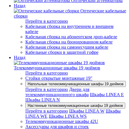
Оптический аттенюаторы
Назад
Оптические кабельные
сборки
Перейти в категорию
Кабельная сборка на внутреннем и внешнем
кабеле
Кабельная сборка на абонентском дроп-кабеле
Кабельная сборка на бронированном кабеле
Кабельная сборка на самонесущим кабеле
Кабельные сборки в защитной гофре
Назад
Телекоммуникационные шкафы 19 дюймов
Перейти в категорию
Стойки открытые монтажные 19"
Напольные телекоммуникационные шкафы 19 дюймов
Перейти в категорию
Двери для
телекоммуникационного шкафа
Шкафы LINEA E
Шкафы LINEA N
Настенные телекоммуникационные шкафы 19 дюймов
Перейти в категорию
Шкафы LINEA W
Шкафы
LINEA WE
Шкафы LINEA WS
Телекоммуникационные шкафы 42U
Аксессуары для шкафов и стоек