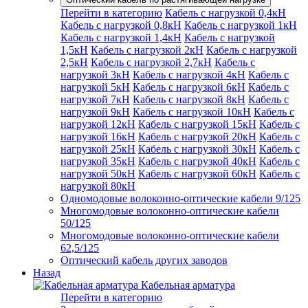
Перейти в категорию
Кабель с нагрузкой 0,4кН
Кабель с нагрузкой 0,8кН
Кабель с нагрузкой 1кН
Кабель с нагрузкой 1,4кН
Кабель с нагрузкой
1,5кН
Кабель с нагрузкой 2кН
Кабель с нагрузкой
2,5кН
Кабель с нагрузкой 2,7кН
Кабель с
нагрузкой 3кН
Кабель с нагрузкой 4кН
Кабель с
нагрузкой 5кН
Кабель с нагрузкой 6кН
Кабель с
нагрузкой 7кН
Кабель с нагрузкой 8кН
Кабель с
нагрузкой 9кН
Кабель с нагрузкой 10кН
Кабель с
нагрузкой 12кН
Кабель с нагрузкой 15кН
Кабель с
нагрузкой 16кН
Кабель с нагрузкой 20кН
Кабель с
нагрузкой 25кН
Кабель с нагрузкой 30кН
Кабель с
нагрузкой 35кН
Кабель с нагрузкой 40кН
Кабель с
нагрузкой 50кН
Кабель с нагрузкой 60кН
Кабель с
нагрузкой 80кН
Одномодовые волоконно-оптические кабели 9/125
Многомодовые волоконно-оптические кабели
50/125
Многомодовые волоконно-оптические кабели
62,5/125
Оптический кабель других заводов
Назад
Кабельная арматура
Перейти в категорию