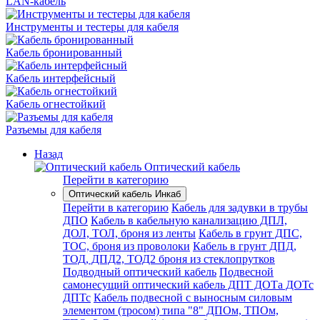
LAN-кабель
Инструменты и тестеры для кабеля
Кабель бронированный
Кабель интерфейсный
Кабель огнестойкий
Разъемы для кабеля
Назад
Оптический кабель
Перейти в категорию
Оптический кабель Инкаб
Перейти в категорию
Кабель для задувки в трубы
ДПО
Кабель в кабельную канализацию ДПЛ,
ДОЛ, ТОЛ, броня из ленты
Кабель в грунт ДПС,
ТОС, броня из проволоки
Кабель в грунт ДПД,
ТОД, ДПД2, ТОД2 броня из стеклопрутков
Подводный оптический кабель
Подвесной
самонесущий оптический кабель ДПТ ДОТа ДОТс
ДПТс
Кабель подвесной с выносным силовым
элементом (тросом) типа "8" ДПОм, ТПОм,