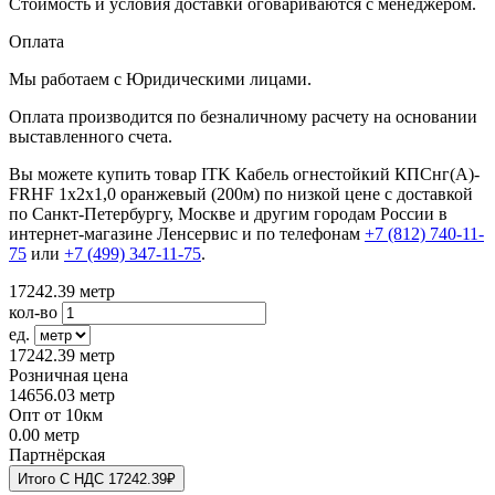
Стоимость и условия доставки оговариваются с менеджером.
Оплата
Мы работаем с Юридическими лицами.
Оплата производится по безналичному расчету на основании
выставленного счета.
Вы можете купить товар ITK Кабель огнестойкий КПСнг(А)-
FRHF 1х2х1,0 оранжевый (200м) по низкой цене с доставкой
по Санкт-Петербургу, Москве и другим городам России в
интернет-магазине Ленсервис и по телефонам
+7 (812) 740-11-
75
или
+7 (499) 347-11-75
.
17242.39
метр
кол-во
ед.
17242.39
метр
Розничная цена
14656.03
метр
Опт от 10км
0.00
метр
Партнёрская
Итого
C НДС
17242.39₽