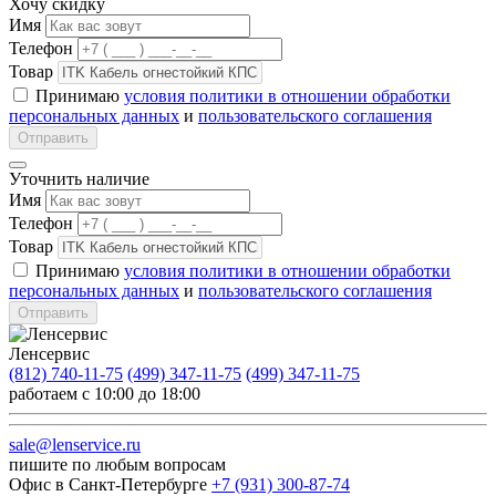
Хочу скидку
Имя
Телефон
Товар
Принимаю
условия политики в отношении обработки
персональных данных
и
пользовательского соглашения
Отправить
Уточнить наличие
Имя
Телефон
Товар
Принимаю
условия политики в отношении обработки
персональных данных
и
пользовательского соглашения
Отправить
Ленсервис
(812) 740-11-75
(499) 347-11-75
(499) 347-11-75
работаем с 10:00 до 18:00
sale@lenservice.ru
пишите по любым вопросам
Офис в Санкт-Петербурге
+7 (931) 300-87-74