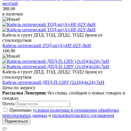
желтый
388.06
в наличии
Кабель в грунт ДПД, ТОД, ДПД2, ТОД2 броня из
стеклопрутков
Кабель оптический ТОД-нг(A)-HF-02У-8кН
166.90
Кабель в грунт ДПД, ТОД, ДПД2, ТОД2 броня из
стеклопрутков
Кабель оптический ДПД-П-128У (2х16)(4х24)-7кН
Цена по запросу
Рассылка Ленсервис
без спама, сообщим о новых товарах и
скидках
Почта
Принимаю
условия политики в отношении обработки
персональных данных
и
пользовательского соглашения
Подписаться