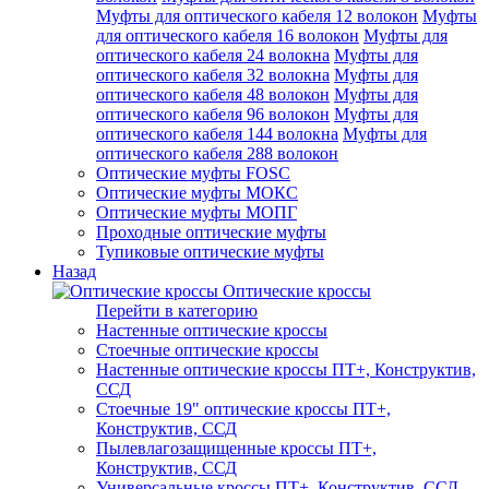
Муфты для оптического кабеля 12 волокон
Муфты
для оптического кабеля 16 волокон
Муфты для
оптического кабеля 24 волокна
Муфты для
оптического кабеля 32 волокна
Муфты для
оптического кабеля 48 волокон
Муфты для
оптического кабеля 96 волокон
Муфты для
оптического кабеля 144 волокна
Муфты для
оптического кабеля 288 волокон
Оптические муфты FOSC
Оптические муфты МОКС
Оптические муфты МОПГ
Проходные оптические муфты
Тупиковые оптические муфты
Назад
Оптические кроссы
Перейти в категорию
Настенные оптические кроссы
Стоечные оптические кроссы
Настенные оптические кроссы ПТ+, Конструктив,
ССД
Стоечные 19" оптические кроссы ПТ+,
Конструктив, ССД
Пылевлагозащищенные кроссы ПТ+,
Конструктив, ССД
Универсальные кроссы ПТ+, Конструктив, ССД