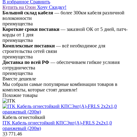
В избранное
Сравнить
Купить на Озон
Хочу Скидку!
Большой склад кабеля
— более 300км кабеля различной
волоконности
преимущества
Короткие сроки поставки
— заказной ОК от 5 дней, патч-
корды от 1 дня
преимущества
Комплексные поставки
— всё необходимое для
строительства сетей связи
преимущества
Доставка по всей РФ
— обеспечиваем гибкие условия
сотрудничества
преимущества
Вместе дешевле
Мы собрали самые популярные комбинации товаров в
комплекты, которые стоят дешевле!
Похожие товары
Кабель огнестойкий
ITK Кабель огнестойкий КПСЭнг(А)-FRLS 2х2х1,0
оранжевый (200м)
33 771.46