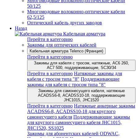
Многомодовые волоконно-оптические кабели
50/125
Многомодовые волоконно-оптические кабели
62,5/125
Оптический кабель других заводов
Назад
Кабельная арматура
Перейти в категорию
Зажимы для оптических кабелей
Кабельная арматура Telenco (Франция)
Перейти в категорию
Зажимы для кабеля с тросом, натяжные, AC6 260,
AC7 500, поддерживающие, SC30/34
Перейти в категорию
Натяжные зажимы для
кабеля с тросом типа "8"
Поддерживающие
зажимы для кабеля с тросом типа "8"
Зажимы для самонесущего кабеля, натяжные
ACADSS6-8, ACADSS10-18, поддерживающие
JHC1015, JHC1520
Перейти в категорию
Натяжные анкерные зажимы
ACADSS6-8, ACADSS10-18 для круглого
самонесущего кабеля
Поддерживающие зажимы
для круглого самонесущего кабеля JHC1015,
JHC1520, SS1025
Зажимы для абонентских кабелей ODWAC,