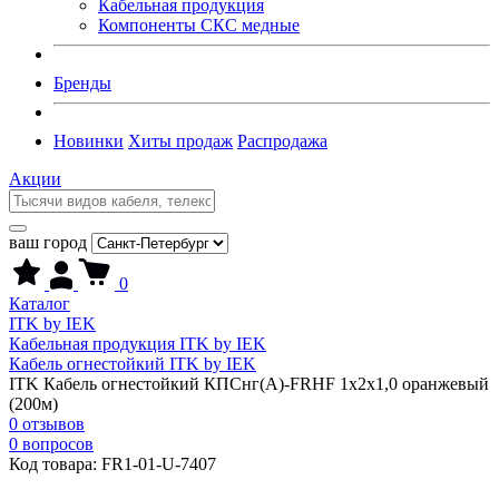
Кабельная продукция
Компоненты СКС медные
Бренды
Новинки
Хиты продаж
Распродажа
Акции
ваш город
0
Каталог
ITK by IEK
Кабельная продукция ITK by IEK
Кабель огнестойкий ITK by IEK
ITK Кабель огнестойкий КПСнг(А)-FRHF 1х2х1,0 оранжевый
(200м)
0 отзывов
0 вопросов
Код товара:
FR1-01-U-7407