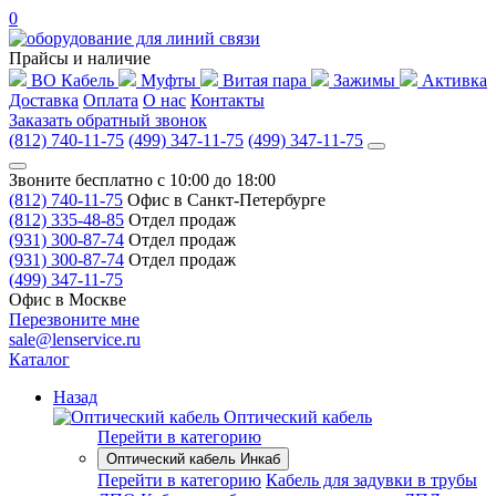
0
Прайсы и наличие
ВО Кабель
Муфты
Витая пара
Зажимы
Активка
Доставка
Оплата
О нас
Контакты
Заказать обратный звонок
(812) 740-11-75
(499) 347-11-75
(499) 347-11-75
Звоните бесплатно с 10:00 до 18:00
(812) 740-11-75
Офис в Санкт-Петербурге
(812) 335-48-85
Отдел продаж
(931) 300-87-74
Отдел продаж
(931) 300-87-74
Отдел продаж
(499) 347-11-75
Офис в Москве
Перезвоните мне
sale@lenservice.ru
Каталог
Назад
Оптический кабель
Перейти в категорию
Оптический кабель Инкаб
Перейти в категорию
Кабель для задувки в трубы