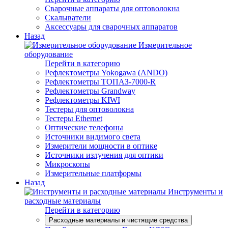
Сварочные аппараты для оптоволокна
Скалыватели
Аксессуары для сварочных аппаратов
Назад
Измерительное
оборудование
Перейти в категорию
Рефлектометры Yokogawa (ANDO)
Рефлектометры ТОПАЗ-7000-R
Рефлектометры Grandway
Рефлектометры KIWI
Тестеры для оптоволокна
Тестеры Ethernet
Оптические телефоны
Источники видимого света
Измерители мощности в оптике
Источники излучения для оптики
Микроскопы
Измерительные платформы
Назад
Инструменты и
расходные материалы
Перейти в категорию
Расходные материалы и чистящие средства