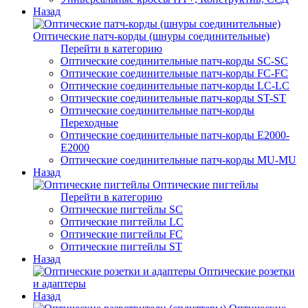
Назад
Оптические патч-корды (шнуры соединительные)
Перейти в категорию
Оптические соединительные патч-корды SC-SC
Оптические соединительные патч-корды FC-FC
Оптические соединительные патч-корды LC-LC
Оптические соединительные патч-корды ST-ST
Оптические соединительные патч-корды
Переходные
Оптические соединительные патч-корды E2000-
E2000
Оптические соединительные патч-корды MU-MU
Назад
Оптические пигтейлы
Перейти в категорию
Оптические пигтейлы SC
Оптические пигтейлы LC
Оптические пигтейлы FC
Оптические пигтейлы ST
Назад
Оптические розетки
и адаптеры
Назад