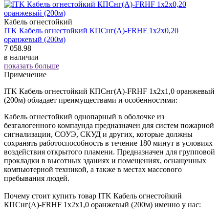
Кабель огнестойкий
ITK Кабель огнестойкий КПСнг(А)-FRHF 1х2х0,20
оранжевый (200м)
7 058.98
в наличии
показать больше
Применение
ITK Кабель огнестойкий КПСнг(А)-FRHF 1х2х1,0 оранжевый
(200м) обладает преимуществами и особенностями:
Кабель огнестойкий однопарный в оболочке из
безгалогенного компаунда предназначен для систем пожарной
сигнализации, СОУЭ, СКУД и других, которые должны
сохранять работоспособность в течение 180 минут в условиях
воздействия открытого пламени. Предназначен для групповой
прокладки в высотных зданиях и помещениях, оснащенных
компьютерной техникой, а также в местах массового
пребывания людей.
Почему стоит купить товар ITK Кабель огнестойкий
КПСнг(А)-FRHF 1х2х1,0 оранжевый (200м) именно у нас: