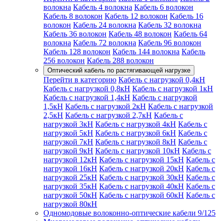
волокна
Кабель 4 волокна
Кабель 6 волокон
Кабель 8 волокон
Кабель 12 волокон
Кабель 16
волокон
Кабель 24 волокна
Кабель 32 волокна
Кабель 36 волокон
Кабель 48 волокон
Кабель 64
волокна
Кабель 72 волокна
Кабель 96 волокон
Кабель 128 волокон
Кабель 144 волокна
Кабель
256 волокон
Кабель 288 волокон
Оптический кабель по растягивающей нагрузке
Перейти в категорию
Кабель с нагрузкой 0,4кН
Кабель с нагрузкой 0,8кН
Кабель с нагрузкой 1кН
Кабель с нагрузкой 1,4кН
Кабель с нагрузкой
1,5кН
Кабель с нагрузкой 2кН
Кабель с нагрузкой
2,5кН
Кабель с нагрузкой 2,7кН
Кабель с
нагрузкой 3кН
Кабель с нагрузкой 4кН
Кабель с
нагрузкой 5кН
Кабель с нагрузкой 6кН
Кабель с
нагрузкой 7кН
Кабель с нагрузкой 8кН
Кабель с
нагрузкой 9кН
Кабель с нагрузкой 10кН
Кабель с
нагрузкой 12кН
Кабель с нагрузкой 15кН
Кабель с
нагрузкой 16кН
Кабель с нагрузкой 20кН
Кабель с
нагрузкой 25кН
Кабель с нагрузкой 30кН
Кабель с
нагрузкой 35кН
Кабель с нагрузкой 40кН
Кабель с
нагрузкой 50кН
Кабель с нагрузкой 60кН
Кабель с
нагрузкой 80кН
Одномодовые волоконно-оптические кабели 9/125