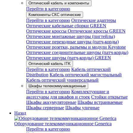
Оптический кабель и компоненты
Перейти в категорию
Компоненты СКС оптические
Перейти в категорию
Оптические адаптеры
Оптические кабельные сборки GREEN
Оптические кроссы
Оптические кроссы GREEN
Оптические монтажные шнуры (пигтейлы)
Оптические переходные шнуры (патч-корды)
Оптические розетки, разъемы и модули Keystone
Оптические соединительные шнуры (патч-корды)
Оптические шнуры (патч-корды) GREEN
Оптический кабель ITK
Перейти в категорию
Кабель оптический
Distribution
Кабель оптический магистральный
Кабель оптический универсальный
Шкафы телекоммуникационные
Перейти в категорию
Комплектующие и
аксессуары для шкафов и стоек
Стойки открытые
Шкафы аккумуляторные
Шкафы встраиваемые
Шкафы серверные
Шкафы уличные
Назад
Оборудование телекоммуникационное Generica
Перейти в категорию