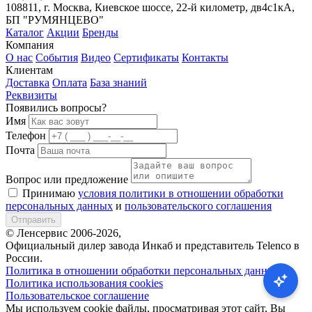
108811, г. Москва, Киевское шоссе, 22-й километр, дв4с1кА,
БП "РУМЯНЦЕВО"
Каталог
Акции
Бренды
Компания
О нас
События
Видео
Сертификаты
Контакты
Клиентам
Доставка
Оплата
База знаний
Реквизиты
Появились вопросы?
Имя
Телефон
Почта
Вопрос или предложение
Принимаю
условия политики в отношении обработки
персональных данных
и
пользовательского соглашения
Отправить
© Ленсервис 2006-2026,
Официальный дилер завода Инкаб и представитель Telenco в
России.
Политика в отношении обработки персональных данных
Политика использования cookies
Пользовательское соглашение
Мы используем cookie файлы, просматривая этот сайт, Вы