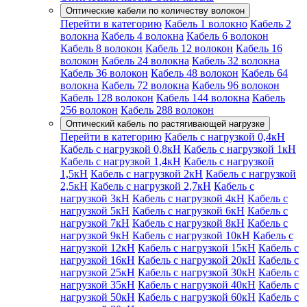
Оптические кабели по количеству волокон
Перейти в категорию
Кабель 1 волокно
Кабель 2
волокна
Кабель 4 волокна
Кабель 6 волокон
Кабель 8 волокон
Кабель 12 волокон
Кабель 16
волокон
Кабель 24 волокна
Кабель 32 волокна
Кабель 36 волокон
Кабель 48 волокон
Кабель 64
волокна
Кабель 72 волокна
Кабель 96 волокон
Кабель 128 волокон
Кабель 144 волокна
Кабель
256 волокон
Кабель 288 волокон
Оптический кабель по растягивающей нагрузке
Перейти в категорию
Кабель с нагрузкой 0,4кН
Кабель с нагрузкой 0,8кН
Кабель с нагрузкой 1кН
Кабель с нагрузкой 1,4кН
Кабель с нагрузкой
1,5кН
Кабель с нагрузкой 2кН
Кабель с нагрузкой
2,5кН
Кабель с нагрузкой 2,7кН
Кабель с
нагрузкой 3кН
Кабель с нагрузкой 4кН
Кабель с
нагрузкой 5кН
Кабель с нагрузкой 6кН
Кабель с
нагрузкой 7кН
Кабель с нагрузкой 8кН
Кабель с
нагрузкой 9кН
Кабель с нагрузкой 10кН
Кабель с
нагрузкой 12кН
Кабель с нагрузкой 15кН
Кабель с
нагрузкой 16кН
Кабель с нагрузкой 20кН
Кабель с
нагрузкой 25кН
Кабель с нагрузкой 30кН
Кабель с
нагрузкой 35кН
Кабель с нагрузкой 40кН
Кабель с
нагрузкой 50кН
Кабель с нагрузкой 60кН
Кабель с