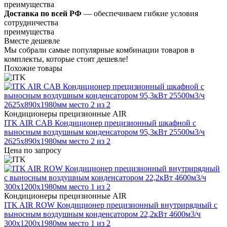
преимущества
Доставка по всей РФ
— обеспечиваем гибкие условия
сотрудничества
преимущества
Вместе дешевле
Мы собрали самые популярные комбинации товаров в
комплекты, которые стоят дешевле!
Похожие товары
Кондиционеры прецизионные AIR
ITK AIR CAB Кондиционер прецизионный шкафной с
выносным воздушным конденсатором 95,3кВт 25500м3/ч
2625х890х1980мм место 2 из 2
Цена по запросу
Кондиционеры прецизионные AIR
ITK AIR ROW Кондиционер прецизионный внутрирядный с
выносным воздушным конденсатором 22,2кВт 4600м3/ч
300х1200х1980мм место 1 из 2