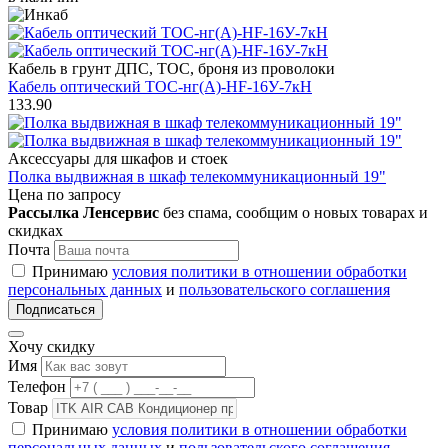
Кабель в грунт ДПС, ТОС, броня из проволоки
Кабель оптический ТОС-нг(А)-HF-16У-7кН
133.90
Аксессуары для шкафов и стоек
Полка выдвижная в шкаф телекоммуникационный 19"
Цена по запросу
Рассылка Ленсервис
без спама, сообщим о новых товарах и
скидках
Почта
Принимаю
условия политики в отношении обработки
персональных данных
и
пользовательского соглашения
Подписаться
Хочу скидку
Имя
Телефон
Товар
Принимаю
условия политики в отношении обработки
персональных данных
и
пользовательского соглашения