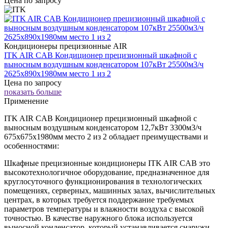
Цена по запросу
Кондиционеры прецизионные AIR
ITK AIR CAB Кондиционер прецизионный шкафной с
выносным воздушным конденсатором 107кВт 25500м3/ч
2625х890х1980мм место 1 из 2
Цена по запросу
показать больше
Применение
ITK AIR CAB Кондиционер прецизионный шкафной с
выносным воздушным конденсатором 12,7кВт 3300м3/ч
675х675х1980мм место 2 из 2 обладает преимуществами и
особенностями:
Шкафные прецизионные кондиционеры ITK AIR CAB это
высокотехнологичное оборудование, предназначенное для
круглосуточного функционирования в технологических
помещениях, серверных, машинных залах, вычислительных
центрах, в которых требуется поддержание требуемых
параметров температуры и влажности воздуха с высокой
точностью. В качестве наружного блока используется
выносной конденсатор, который устанавливается снаружи –