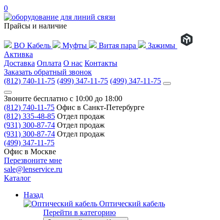
0
Прайсы и наличие
ВО Кабель
Муфты
Витая пара
Зажимы
Активка
Доставка
Оплата
О нас
Контакты
Заказать обратный звонок
(812) 740-11-75
(499) 347-11-75
(499) 347-11-75
Звоните бесплатно с 10:00 до 18:00
(812) 740-11-75
Офис в Санкт-Петербурге
(812) 335-48-85
Отдел продаж
(931) 300-87-74
Отдел продаж
(931) 300-87-74
Отдел продаж
(499) 347-11-75
Офис в Москве
Перезвоните мне
sale@lenservice.ru
Каталог
Назад
Оптический кабель
Перейти в категорию