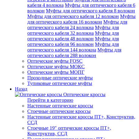
кабеля 4 волокна
Муфты для оптического кабеля 6
волокон
Муфты для оптического кабеля 8 волокон
Муфты для оптического кабеля 12 волокон
Муфты
для оптического кабеля 16 волокон
Муфты для
оптического кабеля 24 волокна
Муфты для
оптического кабеля 32 волокна
Муфты для
оптического кабеля 48 волокон
Муфты для
оптического кабеля 96 волокон
Муфты для
оптического кабеля 144 волокна
Муфты для
оптического кабеля 288 волокон
Оптические муфты FOSC
Оптические муфты МОКС
Оптические муфты МОПГ
Проходные оптические муфты
Тупиковые оптические муфты
Назад
Оптические кроссы
Перейти в категорию
Настенные оптические кроссы
Стоечные оптические кроссы
Настенные оптические кроссы ПТ+, Конструктив,
ССД
Стоечные 19" оптические кроссы ПТ+,
Конструктив, ССД