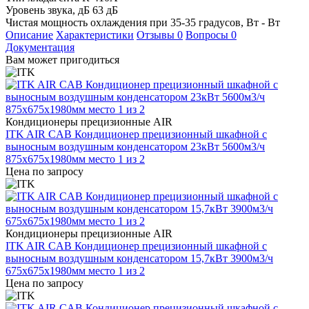
Уровень звука, дБ
63 дБ
Чистая мощность охлаждения при 35-35 градусов, Вт
- Вт
Описание
Характеристики
Отзывы
0
Вопросы
0
Документация
Вам может пригодиться
Кондиционеры прецизионные AIR
ITK AIR CAB Кондиционер прецизионный шкафной с
выносным воздушным конденсатором 23кВт 5600м3/ч
875х675х1980мм место 1 из 2
Цена по запросу
Кондиционеры прецизионные AIR
ITK AIR CAB Кондиционер прецизионный шкафной с
выносным воздушным конденсатором 15,7кВт 3900м3/ч
675х675х1980мм место 1 из 2
Цена по запросу