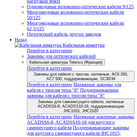
нагрузкой 80кН
Одномодовые волоконно-оптические кабели 9/125
Многомодовые волоконно-оптические кабели
50/125
Многомодовые волоконно-оптические кабели
62,5/125
Оптический кабель других заводов
Назад
Кабельная арматура
Перейти в категорию
Зажимы для оптических кабелей
Кабельная арматура Telenco (Франция)
Перейти в категорию
Зажимы для кабеля с тросом, натяжные, AC6 260,
AC7 500, поддерживающие, SC30/34
Перейти в категорию
Натяжные зажимы для
кабеля с тросом типа "8"
Поддерживающие
зажимы для кабеля с тросом типа "8"
Зажимы для самонесущего кабеля, натяжные
ACADSS6-8, ACADSS10-18, поддерживающие
JHC1015, JHC1520
Перейти в категорию
Натяжные анкерные зажимы
ACADSS6-8, ACADSS10-18 для круглого
самонесущего кабеля
Поддерживающие зажимы
для круглого самонесущего кабеля JHC1015,