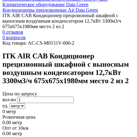
Климатическое оборудование Data Green
Кондиционеры прецизионные Air Data Green
ITK AIR CAB Кондиционер прецизионный шкафной с
выносным воздушным конденсатором 12,7кВт 3300м3/ч
675х675х1980мм место 2 из 2
0 отзывов
0 вопросов
Код товара:
AC-CS-M0151V-000-2
ITK AIR CAB Кондиционер
прецизионный шкафной с выносным
воздушным конденсатором 12,7кВт
3300м3/ч 675х675х1980мм место 2 из 2
Цена по запросу
кол-во
ед.
0
метр
Розничная цена
0.00
метр
Опт от 10км
0.00
метр