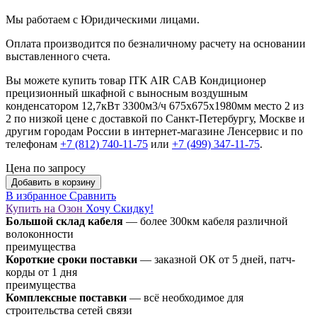
Мы работаем с Юридическими лицами.
Оплата производится по безналичному расчету на основании
выставленного счета.
Вы можете купить товар ITK AIR CAB Кондиционер
прецизионный шкафной с выносным воздушным
конденсатором 12,7кВт 3300м3/ч 675х675х1980мм место 2 из
2 по низкой цене с доставкой по Санкт-Петербургу, Москве и
другим городам России в интернет-магазине Ленсервис и по
телефонам
+7 (812) 740-11-75
или
+7 (499) 347-11-75
.
Цена по запросу
Добавить в корзину
В избранное
Сравнить
Купить на Озон
Хочу Скидку!
Большой склад кабеля
— более 300км кабеля различной
волоконности
преимущества
Короткие сроки поставки
— заказной ОК от 5 дней, патч-
корды от 1 дня
преимущества
Комплексные поставки
— всё необходимое для
строительства сетей связи