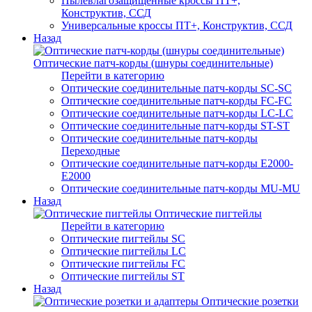
Пылевлагозащищенные кроссы ПТ+,
Конструктив, ССД
Универсальные кроссы ПТ+, Конструктив, ССД
Назад
Оптические патч-корды (шнуры соединительные)
Перейти в категорию
Оптические соединительные патч-корды SC-SC
Оптические соединительные патч-корды FC-FC
Оптические соединительные патч-корды LC-LC
Оптические соединительные патч-корды ST-ST
Оптические соединительные патч-корды
Переходные
Оптические соединительные патч-корды E2000-
E2000
Оптические соединительные патч-корды MU-MU
Назад
Оптические пигтейлы
Перейти в категорию
Оптические пигтейлы SC
Оптические пигтейлы LC
Оптические пигтейлы FC
Оптические пигтейлы ST
Назад
Оптические розетки