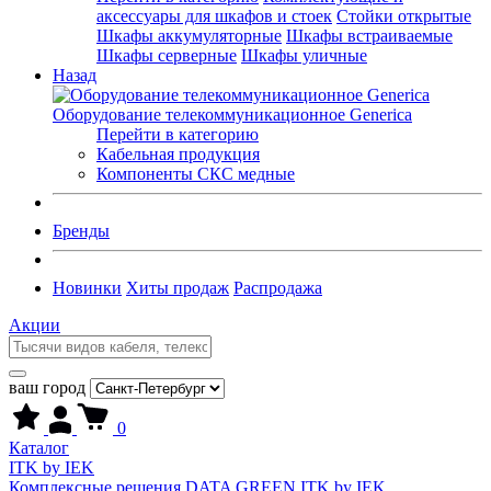
аксессуары для шкафов и стоек
Стойки открытые
Шкафы аккумуляторные
Шкафы встраиваемые
Шкафы серверные
Шкафы уличные
Назад
Оборудование телекоммуникационное Generica
Перейти в категорию
Кабельная продукция
Компоненты СКС медные
Бренды
Новинки
Хиты продаж
Распродажа
Акции
ваш город
0
Каталог
ITK by IEK
Комплексные решения DATA GREEN ITK by IEK