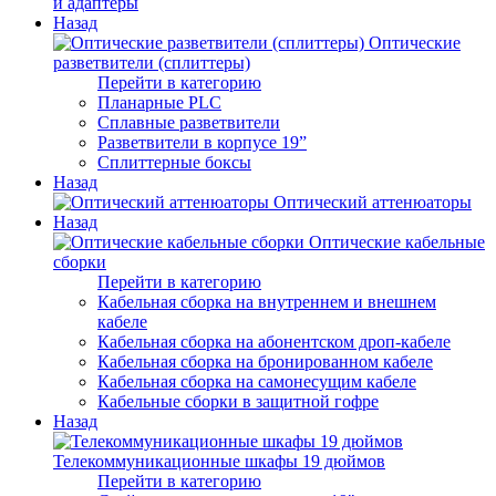
и адаптеры
Назад
Оптические
разветвители (сплиттеры)
Перейти в категорию
Планарные PLC
Сплавные разветвители
Разветвители в корпусе 19”
Сплиттерные боксы
Назад
Оптический аттенюаторы
Назад
Оптические кабельные
сборки
Перейти в категорию
Кабельная сборка на внутреннем и внешнем
кабеле
Кабельная сборка на абонентском дроп-кабеле
Кабельная сборка на бронированном кабеле
Кабельная сборка на самонесущим кабеле
Кабельные сборки в защитной гофре
Назад
Телекоммуникационные шкафы 19 дюймов
Перейти в категорию