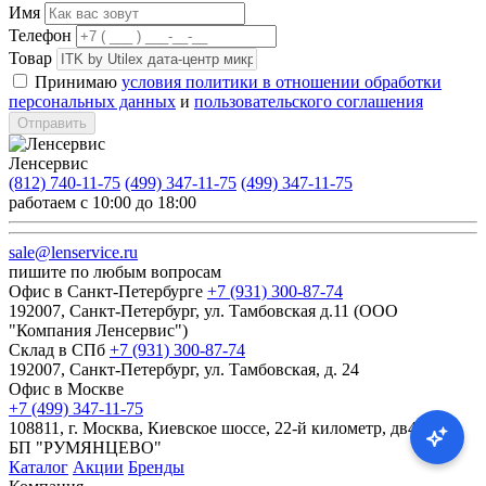
Имя
Телефон
Товар
Принимаю
условия политики в отношении обработки
персональных данных
и
пользовательского соглашения
Отправить
Ленсервис
(812) 740-11-75
(499) 347-11-75
(499) 347-11-75
работаем с 10:00 до 18:00
sale@lenservice.ru
пишите по любым вопросам
Офис в Санкт-Петербурге
+7 (931) 300-87-74
192007, Санкт-Петербург, ул. Тамбовская д.11 (ООО
"Компания Ленсервис")
Склад в СПб
+7 (931) 300-87-74
192007, Санкт-Петербург, ул. Тамбовская, д. 24
Офис в Москве
+7 (499) 347-11-75
108811, г. Москва, Киевское шоссе, 22-й километр, дв4с1кА,
БП "РУМЯНЦЕВО"
Каталог
Акции
Бренды