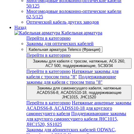
Многомодовые волоконно-оптические кабели
50/125
Многомодовые волоконно-оптические кабели
62,5/125
Оптический кабель других заводов
Назад
Кабельная арматура
Перейти в категорию
Зажимы для оптических кабелей
Кабельная арматура Telenco (Франция)
Перейти в категорию
Зажимы для кабеля с тросом, натяжные, AC6 260,
AC7 500, поддерживающие, SC30/34
Перейти в категорию
Натяжные зажимы для
кабеля с тросом типа "8"
Поддерживающие
зажимы для кабеля с тросом типа "8"
Зажимы для самонесущего кабеля, натяжные
ACADSS6-8, ACADSS10-18, поддерживающие
JHC1015, JHC1520
Перейти в категорию
Натяжные анкерные зажимы
ACADSS6-8, ACADSS10-18 для круглого
самонесущего кабеля
Поддерживающие зажимы
для круглого самонесущего кабеля JHC1015,
JHC1520, SS1025
Зажимы для абонентских кабелей ODWAC,