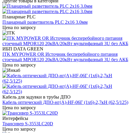
Другие товары в категории
Планарные PLC
Планарный разветвитель PLC 2x16 3.0мм
Цена по запросу
ИБП DATA GREEN
ITK MYPOWER OR Источник бесперебойного питания
стоечный MPOR120 20кВА/20кВт мультифазный 3U без АКБ
Цена по запросу
Кабель для задувки в трубы ДПО
Кабель оптический ДПО-нг(A)-HF-06Г (1х6)-2,7кН (62,5/125)
Цена по запросу
Интерфейсы
Трансивер S-3553LC20D
Цена по запросу