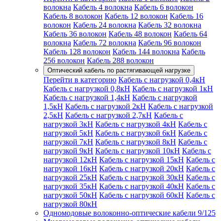
волокна
Кабель 4 волокна
Кабель 6 волокон
Кабель 8 волокон
Кабель 12 волокон
Кабель 16
волокон
Кабель 24 волокна
Кабель 32 волокна
Кабель 36 волокон
Кабель 48 волокон
Кабель 64
волокна
Кабель 72 волокна
Кабель 96 волокон
Кабель 128 волокон
Кабель 144 волокна
Кабель
256 волокон
Кабель 288 волокон
Оптический кабель по растягивающей нагрузке
Перейти в категорию
Кабель с нагрузкой 0,4кН
Кабель с нагрузкой 0,8кН
Кабель с нагрузкой 1кН
Кабель с нагрузкой 1,4кН
Кабель с нагрузкой
1,5кН
Кабель с нагрузкой 2кН
Кабель с нагрузкой
2,5кН
Кабель с нагрузкой 2,7кН
Кабель с
нагрузкой 3кН
Кабель с нагрузкой 4кН
Кабель с
нагрузкой 5кН
Кабель с нагрузкой 6кН
Кабель с
нагрузкой 7кН
Кабель с нагрузкой 8кН
Кабель с
нагрузкой 9кН
Кабель с нагрузкой 10кН
Кабель с
нагрузкой 12кН
Кабель с нагрузкой 15кН
Кабель с
нагрузкой 16кН
Кабель с нагрузкой 20кН
Кабель с
нагрузкой 25кН
Кабель с нагрузкой 30кН
Кабель с
нагрузкой 35кН
Кабель с нагрузкой 40кН
Кабель с
нагрузкой 50кН
Кабель с нагрузкой 60кН
Кабель с
нагрузкой 80кН
Одномодовые волоконно-оптические кабели 9/125