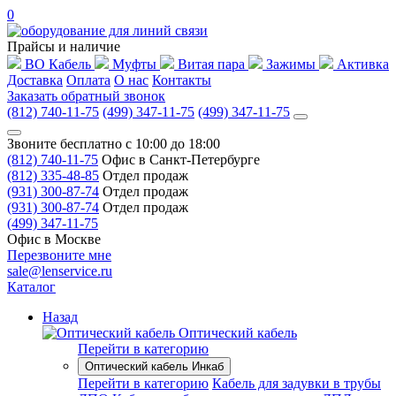
0
Прайсы и наличие
ВО Кабель
Муфты
Витая пара
Зажимы
Активка
Доставка
Оплата
О нас
Контакты
Заказать обратный звонок
(812) 740-11-75
(499) 347-11-75
(499) 347-11-75
Звоните бесплатно с 10:00 до 18:00
(812) 740-11-75
Офис в Санкт-Петербурге
(812) 335-48-85
Отдел продаж
(931) 300-87-74
Отдел продаж
(931) 300-87-74
Отдел продаж
(499) 347-11-75
Офис в Москве
Перезвоните мне
sale@lenservice.ru
Каталог
Назад
Оптический кабель
Перейти в категорию
Оптический кабель Инкаб
Перейти в категорию
Кабель для задувки в трубы