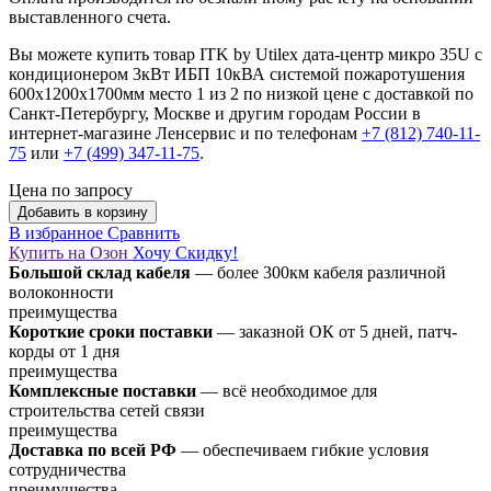
выставленного счета.
Вы можете купить товар ITK by Utilex дата-центр микро 35U с
кондиционером 3кВт ИБП 10кВА системой пожаротушения
600х1200х1700мм место 1 из 2 по низкой цене с доставкой по
Санкт-Петербургу, Москве и другим городам России в
интернет-магазине Ленсервис и по телефонам
+7 (812) 740-11-
75
или
+7 (499) 347-11-75
.
Цена по запросу
Добавить в корзину
В избранное
Сравнить
Купить на Озон
Хочу Скидку!
Большой склад кабеля
— более 300км кабеля различной
волоконности
преимущества
Короткие сроки поставки
— заказной ОК от 5 дней, патч-
корды от 1 дня
преимущества
Комплексные поставки
— всё необходимое для
строительства сетей связи
преимущества
Доставка по всей РФ
— обеспечиваем гибкие условия
сотрудничества
преимущества