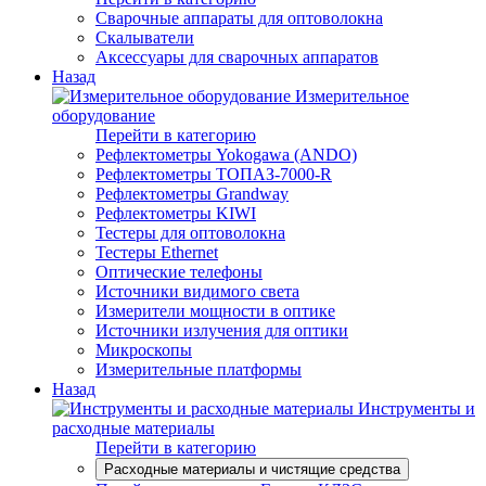
Сварочные аппараты для оптоволокна
Скалыватели
Аксессуары для сварочных аппаратов
Назад
Измерительное
оборудование
Перейти в категорию
Рефлектометры Yokogawa (ANDO)
Рефлектометры ТОПАЗ-7000-R
Рефлектометры Grandway
Рефлектометры KIWI
Тестеры для оптоволокна
Тестеры Ethernet
Оптические телефоны
Источники видимого света
Измерители мощности в оптике
Источники излучения для оптики
Микроскопы
Измерительные платформы
Назад
Инструменты и
расходные материалы
Перейти в категорию
Расходные материалы и чистящие средства