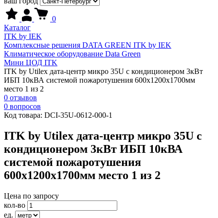
ваш город
0
Каталог
ITK by IEK
Комплексные решения DATA GREEN ITK by IEK
Климатическое оборудование Data Green
Мини ЦОД ITK
ITK by Utilex дата-центр микро 35U с кондиционером 3кВт
ИБП 10кВА системой пожаротушения 600х1200х1700мм
место 1 из 2
0 отзывов
0 вопросов
Код товара:
DCI-35U-0612-000-1
ITK by Utilex дата-центр микро 35U с
кондиционером 3кВт ИБП 10кВА
системой пожаротушения
600х1200х1700мм место 1 из 2
Цена по запросу
кол-во
ед.