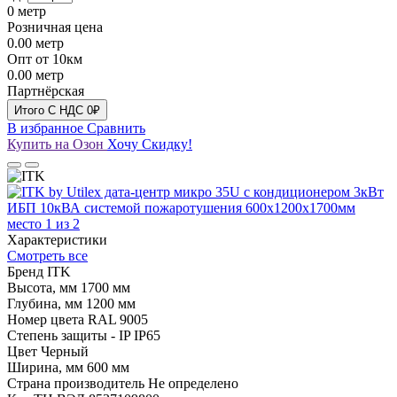
0
метр
Розничная цена
0.00
метр
Опт от 10км
0.00
метр
Партнёрская
Итого
C НДС
0₽
В избранное
Сравнить
Купить на Озон
Хочу Скидку!
Характеристики
Смотреть все
Бренд
ITK
Высота, мм
1700 мм
Глубина, мм
1200 мм
Номер цвета RAL
9005
Степень защиты - IP
IP65
Цвет
Черный
Ширина, мм
600 мм
Страна производитель
Не определено