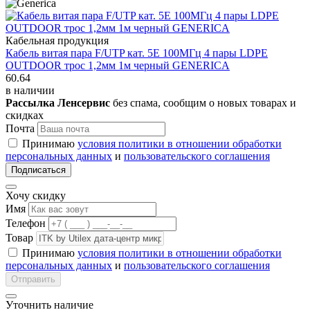
Кабельная продукция
Кабель витая пара F/UTP кат. 5E 100МГц 4 пары LDPE
OUTDOOR трос 1,2мм 1м черный GENERICA
60.64
в наличии
Рассылка Ленсервис
без спама, сообщим о новых товарах и
скидках
Почта
Принимаю
условия политики в отношении обработки
персональных данных
и
пользовательского соглашения
Подписаться
Хочу скидку
Имя
Телефон
Товар
Принимаю
условия политики в отношении обработки
персональных данных
и
пользовательского соглашения
Отправить
Уточнить наличие