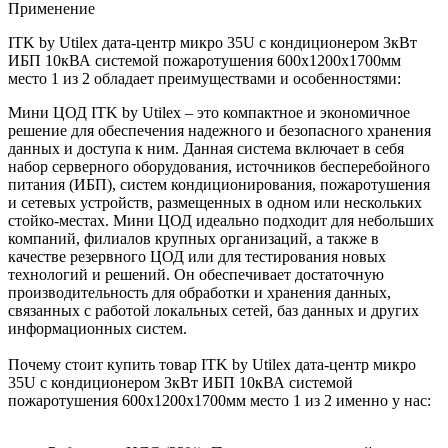
Применение
ITK by Utilex дата-центр микро 35U с кондиционером 3кВт
ИБП 10кВА системой пожаротушения 600х1200х1700мм
место 1 из 2 обладает преимуществами и особенностями:
Мини ЦОД ITK by Utilex – это компактное и экономичное
решение для обеспечения надежного и безопасного хранения
данных и доступа к ним. Данная система включает в себя
набор серверного оборудования, источников бесперебойного
питания (ИБП), систем кондиционирования, пожаротушения
и сетевых устройств, размещенных в одном или нескольких
стойко-местах. Мини ЦОД идеально подходит для небольших
компаний, филиалов крупных организаций, а также в
качестве резервного ЦОД или для тестирования новых
технологий и решений. Он обеспечивает достаточную
производительность для обработки и хранения данных,
связанных с работой локальных сетей, баз данных и других
информационных систем.
Почему стоит купить товар ITK by Utilex дата-центр микро
35U с кондиционером 3кВт ИБП 10кВА системой
пожаротушения 600х1200х1700мм место 1 из 2 именно у нас: