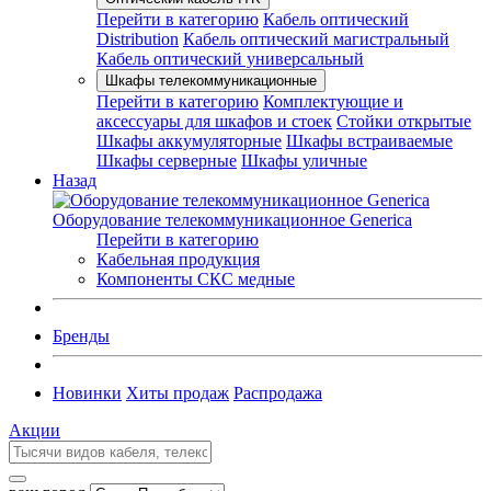
Перейти в категорию
Кабель оптический
Distribution
Кабель оптический магистральный
Кабель оптический универсальный
Шкафы телекоммуникационные
Перейти в категорию
Комплектующие и
аксессуары для шкафов и стоек
Стойки открытые
Шкафы аккумуляторные
Шкафы встраиваемые
Шкафы серверные
Шкафы уличные
Назад
Оборудование телекоммуникационное Generica
Перейти в категорию
Кабельная продукция
Компоненты СКС медные
Бренды
Новинки
Хиты продаж
Распродажа
Акции