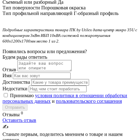
Съемный или разборный
Да
Тип поверхности
Порошковая окраска
Тип профильной направляющей
Г-образный профиль
Подробные характеристики товара ITK by Utilex дата-центр микро 35U с
кондиционером 3кВт ИБП 10кВА системой пожаротушения
600х1200х1700мм место 1 из 2.
Появились вопросы или предложения?
Будем рады ответить
Отзыв
Имя
Достоинства
Недостатки
Принимаю
условия политики в отношении обработки
персональных данных
и
пользовательского соглашения
Отправить
0
Отзывы
Оставить отзыв
✍️
Станьте первым, поделитесь мнением о товаре и нашем
сервисе