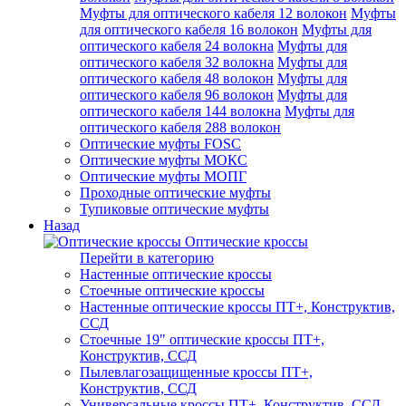
Муфты для оптического кабеля 12 волокон
Муфты
для оптического кабеля 16 волокон
Муфты для
оптического кабеля 24 волокна
Муфты для
оптического кабеля 32 волокна
Муфты для
оптического кабеля 48 волокон
Муфты для
оптического кабеля 96 волокон
Муфты для
оптического кабеля 144 волокна
Муфты для
оптического кабеля 288 волокон
Оптические муфты FOSC
Оптические муфты МОКС
Оптические муфты МОПГ
Проходные оптические муфты
Тупиковые оптические муфты
Назад
Оптические кроссы
Перейти в категорию
Настенные оптические кроссы
Стоечные оптические кроссы
Настенные оптические кроссы ПТ+, Конструктив,
ССД
Стоечные 19" оптические кроссы ПТ+,
Конструктив, ССД
Пылевлагозащищенные кроссы ПТ+,
Конструктив, ССД
Универсальные кроссы ПТ+, Конструктив, ССД