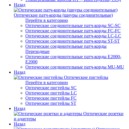
Назад
Оптические патч-корды (шнуры соединительные)
Перейти в категорию
Оптические соединительные патч-корды SC-SC
Оптические соединительные патч-корды FC-FC
Оптические соединительные патч-корды LC-LC
Оптические соединительные патч-корды ST-ST
Оптические соединительные патч-корды
Переходные
Оптические соединительные патч-корды E2000-
E2000
Оптические соединительные патч-корды MU-MU
Назад
Оптические пигтейлы
Перейти в категорию
Оптические пигтейлы SC
Оптические пигтейлы LC
Оптические пигтейлы FC
Оптические пигтейлы ST
Назад
Оптические розетки
и адаптеры
Назад