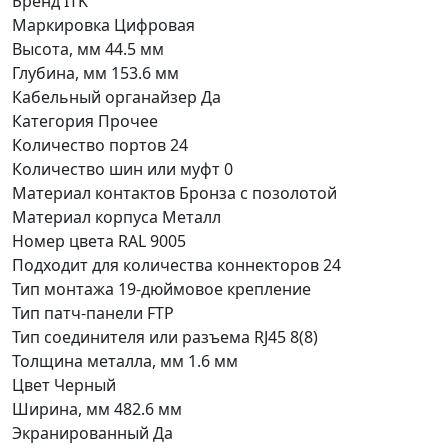
Бренд
ITK
Маркировка
Цифровая
Высота, мм
44.5 мм
Глубина, мм
153.6 мм
Кабельный органайзер
Да
Категория
Прочее
Количество портов
24
Количество шин или муфт
0
Материал контактов
Бронза с позолотой
Материал корпуса
Металл
Номер цвета RAL
9005
Подходит для количества коннекторов
24
Тип монтажа
19-дюймовое крепление
Тип патч-панели
FTP
Тип соединителя или разъема
RJ45 8(8)
Толщина металла, мм
1.6 мм
Цвет
Черный
Ширина, мм
482.6 мм
Экранированный
Да