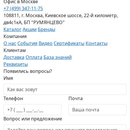
Офис в Москве
+7 (499) 347-11-75
108811, г. Москва, Киевское шоссе, 22-й километр,
дв4с1кА, БП "РУМЯНЦЕВО"
Каталог
Акции
Бренды
Компания
О нас
События
Видео
Сертификаты
Контакты
Клиентам
Доставка
Оплата
База знаний
Реквизиты
Появились вопросы?
Имя
Телефон
Почта
Вопрос или предложение