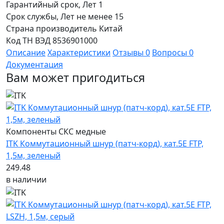
Гарантийный срок, Лет
1
Срок службы, Лет
не менее 15
Страна производитель
Китай
Код ТН ВЭД
8536901000
Описание
Характеристики
Отзывы
0
Вопросы
0
Документация
Вам может пригодиться
Компоненты СКС медные
ITK Коммутационный шнур (патч-корд), кат.5Е FTP,
1,5м, зеленый
249.48
в наличии