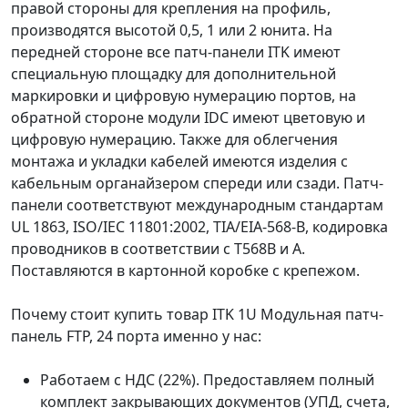
правой стороны для крепления на профиль,
производятся высотой 0,5, 1 или 2 юнита. На
передней стороне все патч-панели ITK имеют
специальную площадку для дополнительной
маркировки и цифровую нумерацию портов, на
обратной стороне модули IDC имеют цветовую и
цифровую нумерацию. Также для облегчения
монтажа и укладки кабелей имеются изделия с
кабельным органайзером спереди или сзади. Патч-
панели соответствуют международным стандартам
UL 1863, ISO/IEC 11801:2002, TIA/EIA-568-B, кодировка
проводников в соответствии с T568B и A.
Поставляются в картонной коробке с крепежом.
Почему стоит купить товар ITK 1U Модульная патч-
панель FTP, 24 порта именно у нас:
Работаем с НДС (22%). Предоставляем полный
комплект закрывающих документов (УПД, счета,