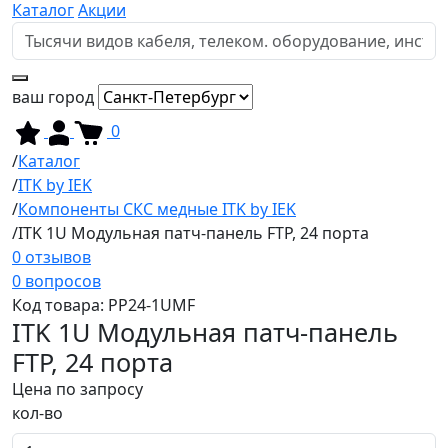
Каталог
Акции
ваш город
0
Каталог
ITK by IEK
Компоненты СКС медные ITK by IEK
ITK 1U Модульная патч-панель FTP, 24 порта
0 отзывов
0 вопросов
Код товара:
PP24-1UMF
ITK 1U Модульная патч-панель
FTP, 24 порта
Цена по запросу
кол-во