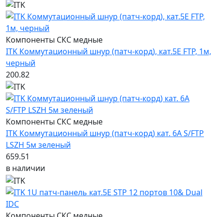
Компоненты СКС медные
ITK Коммутационный шнур (патч-корд), кат.5Е FTP, 1м,
черный
200.82
Компоненты СКС медные
ITK Коммутационный шнур (патч-корд) кат. 6А S/FTP
LSZH 5м зеленый
659.51
в наличии
Компоненты СКС медные