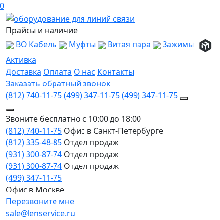
0
Прайсы и наличие
ВО Кабель
Муфты
Витая пара
Зажимы
Активка
Доставка
Оплата
О нас
Контакты
Заказать обратный звонок
(812) 740-11-75
(499) 347-11-75
(499) 347-11-75
Звоните бесплатно с 10:00 до 18:00
(812) 740-11-75
Офис в Санкт-Петербурге
(812) 335-48-85
Отдел продаж
(931) 300-87-74
Отдел продаж
(931) 300-87-74
Отдел продаж
(499) 347-11-75
Офис в Москве
Перезвоните мне
sale@lenservice.ru