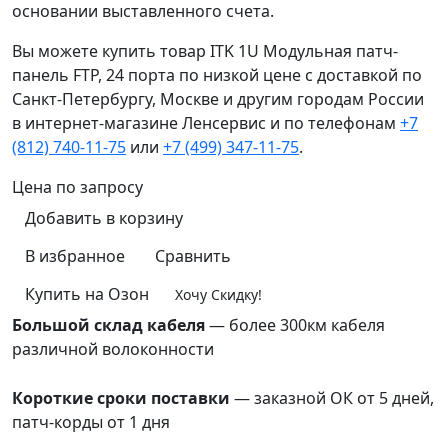
основании выставленного счета.
Вы можете купить товар ITK 1U Модульная патч-
панель FTP, 24 порта по низкой цене с доставкой по
Санкт-Петербургу, Москве и другим городам России
в интернет-магазине Ленсервис и по телефонам
+7
(812) 740-11-75
или
+7 (499) 347-11-75
.
Цена по запросу
Добавить в корзину
В избранное
Сравнить
Купить на Озон
Хочу Скидку!
Большой склад кабеля
— более 300км кабеля
различной волоконности
преимущества
Короткие сроки поставки
— заказной ОК от 5 дней,
патч-корды от 1 дня
преимущества