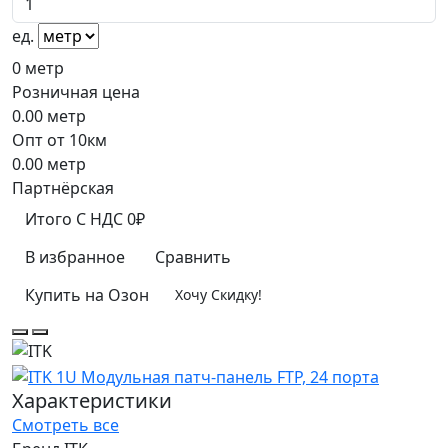
ед.
0
метр
Розничная цена
0.00
метр
Опт от 10км
0.00
метр
Партнёрская
Итого
C НДС
0₽
В избранное
Сравнить
Купить на Озон
Хочу Скидку!
Характеристики
Смотреть все