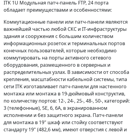
ITK 1U Модульная патч-панель FTP, 24 порта
обладает преимуществами и особенностями:
Коммутационные панели или патч-панели являются
важнейшей частью любой СКС и IT-инфраструктуры
здания и сооружения с большим количеством
информационных розеток и терминальных портов
конечных пользователей, которые необходимо
коммутировать на порты активного сетевого
оборудования, размещенного в серверных и
распределительных узлах. В зависимости от способа
крепления, масштабности кабельной системы, типа
сети ITK изготавливает патч-панели для настенного
монтажа или монтажа в 19-дюймовый конструктив,
по количеству портов: 12-, 24-, 25-, 48-, 50-, категорий:
3 (телефонные), 5E, 6, 6A, в экранированном
исполнении и без защитного экрана. Патч-панели
для монтажа в 19" шкаф или стойку соответствуют
стандарту 19" (482,6 мм), имеют отверстия с левой и