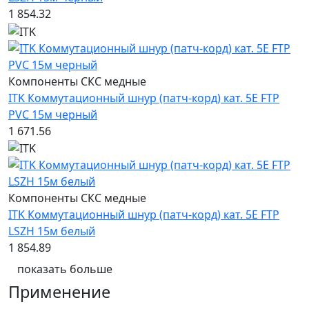
1 854.32
Компоненты СКС медные
ITK Коммутационный шнур (патч-корд) кат. 5Е FTP
PVC 15м черный
1 671.56
Компоненты СКС медные
ITK Коммутационный шнур (патч-корд) кат. 5Е FTP
LSZH 15м белый
1 854.89
показать больше
Применение