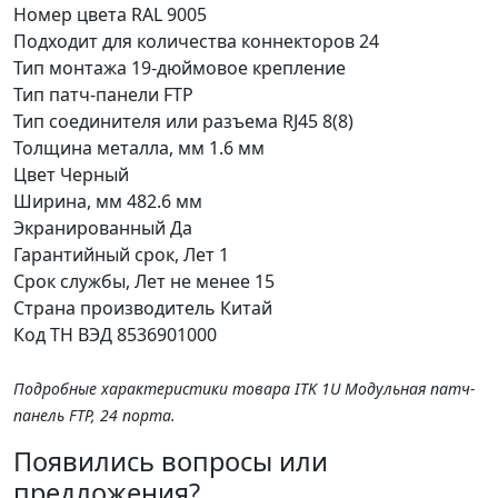
Номер цвета RAL
9005
Подходит для количества коннекторов
24
Тип монтажа
19-дюймовое крепление
Тип патч-панели
FTP
Тип соединителя или разъема
RJ45 8(8)
Толщина металла, мм
1.6 мм
Цвет
Черный
Ширина, мм
482.6 мм
Экранированный
Да
Гарантийный срок, Лет
1
Срок службы, Лет
не менее 15
Страна производитель
Китай
Код ТН ВЭД
8536901000
Подробные характеристики товара ITK 1U Модульная патч-
панель FTP, 24 порта.
Появились вопросы или
предложения?