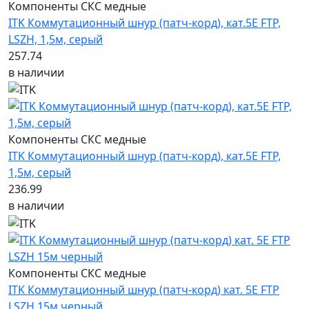
Компоненты СКС медные
ITK Коммутационный шнур (патч-корд), кат.5Е FTP,
LSZH, 1,5м, серый
257.74
в наличии
Компоненты СКС медные
ITK Коммутационный шнур (патч-корд), кат.5Е FTP,
1,5м, серый
236.99
в наличии
Компоненты СКС медные
ITK Коммутационный шнур (патч-корд) кат. 5Е FTP
LSZH 15м черный