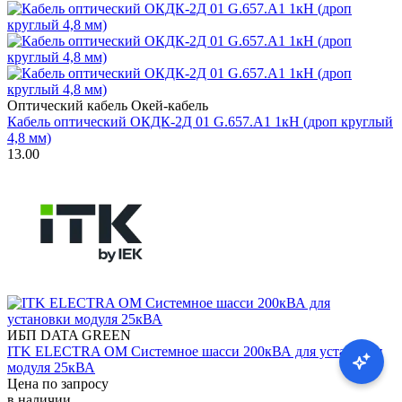
Оптический кабель Окей-кабель
Кабель оптический ОКДК-2Д 01 G.657.А1 1кН (дроп круглый
4,8 мм)
13.00
ИБП DATA GREEN
ITK ELECTRA OM Системное шасси 200кВА для установки
модуля 25кВА
Цена по запросу
в наличии