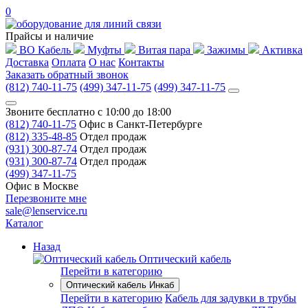
0
Прайсы и наличие
ВО Кабель
Муфты
Витая пара
Зажимы
Активка
Доставка
Оплата
О нас
Контакты
Заказать обратный звонок
(812) 740-11-75
(499) 347-11-75
(499) 347-11-75
Звоните бесплатно с 10:00 до 18:00
(812) 740-11-75
Офис в Санкт-Петербурге
(812) 335-48-85
Отдел продаж
(931) 300-87-74
Отдел продаж
(931) 300-87-74
Отдел продаж
(499) 347-11-75
Офис в Москве
Перезвоните мне
sale@lenservice.ru
Каталог
Назад
Оптический кабель
Перейти в категорию
Оптический кабель Инкаб
Перейти в категорию
Кабель для задувки в трубы