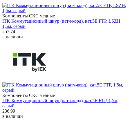
Компоненты СКС медные
ITK Коммутационный шнур (патч-корд), кат.5Е FTP, LSZH,
1,5м, серый
257.74
в наличии
Компоненты СКС медные
ITK Коммутационный шнур (патч-корд), кат.5Е FTP, 1,5м,
серый
236.99
в наличии