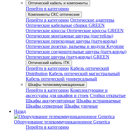
Оптический кабель и компоненты
Перейти в категорию
Компоненты СКС оптические
Перейти в категорию
Оптические адаптеры
Оптические кабельные сборки GREEN
Оптические кроссы
Оптические кроссы GREEN
Оптические монтажные шнуры (пигтейлы)
Оптические переходные шнуры (патч-корды)
Оптические розетки, разъемы и модули Keystone
Оптические соединительные шнуры (патч-корды)
Оптические шнуры (патч-корды) GREEN
Оптический кабель ITK
Перейти в категорию
Кабель оптический
Distribution
Кабель оптический магистральный
Кабель оптический универсальный
Шкафы телекоммуникационные
Перейти в категорию
Комплектующие и
аксессуары для шкафов и стоек
Стойки открытые
Шкафы аккумуляторные
Шкафы встраиваемые
Шкафы серверные
Шкафы уличные
Назад
Оборудование телекоммуникационное Generica
Перейти в категорию