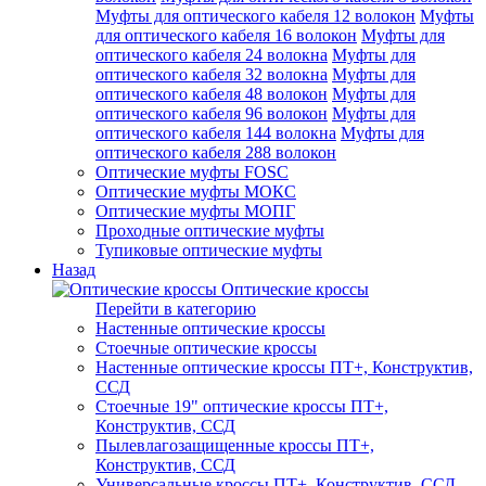
Муфты для оптического кабеля 12 волокон
Муфты
для оптического кабеля 16 волокон
Муфты для
оптического кабеля 24 волокна
Муфты для
оптического кабеля 32 волокна
Муфты для
оптического кабеля 48 волокон
Муфты для
оптического кабеля 96 волокон
Муфты для
оптического кабеля 144 волокна
Муфты для
оптического кабеля 288 волокон
Оптические муфты FOSC
Оптические муфты МОКС
Оптические муфты МОПГ
Проходные оптические муфты
Тупиковые оптические муфты
Назад
Оптические кроссы
Перейти в категорию
Настенные оптические кроссы
Стоечные оптические кроссы
Настенные оптические кроссы ПТ+, Конструктив,
ССД
Стоечные 19" оптические кроссы ПТ+,
Конструктив, ССД
Пылевлагозащищенные кроссы ПТ+,
Конструктив, ССД
Универсальные кроссы ПТ+, Конструктив, ССД