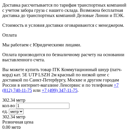
Доставка рассчитывается по тарифам транспортных компаний
с учетом забора груза с нашего склада. Возможна бесплатная
доставка до транспортных компаний Деловые Линии и ПЭК.
Стоимость и условия доставки оговариваются с менеджером.
Оплата
Мы работаем с Юридическими лицами.
Оплата производится по безналичному расчету на основании
выставленного счета.
Вы можете купить товар ITK Коммутационный шнур (патч-
корд) кат. 5Е UTP LSZH 2м красный по низкой цене с
доставкой по Санкт-Петербургу, Москве и другим городам
России в интернет-магазине Ленсервис и по телефонам
+7
(812) 740-11-75
или
+7 (499) 347-11-75
.
302.34
метр
кол-во
ед.
302.34
метр
Розничная цена
0.00
метр