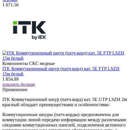
1 671.56
Компоненты СКС медные
ITK Коммутационный шнур (патч-корд) кат. 5Е FTP LSZH
15м белый
1 854.89
показать больше
Применение
ITK Коммутационный шнур (патч-корд) кат. 5Е UTP LSZH 2м
красный обладает преимуществами и особенностями:
Коммутационные шнуры (патч-корды) предназначены для
коммутации линий передачи информации между различными
секциями коммутационных панелей, подключения активного