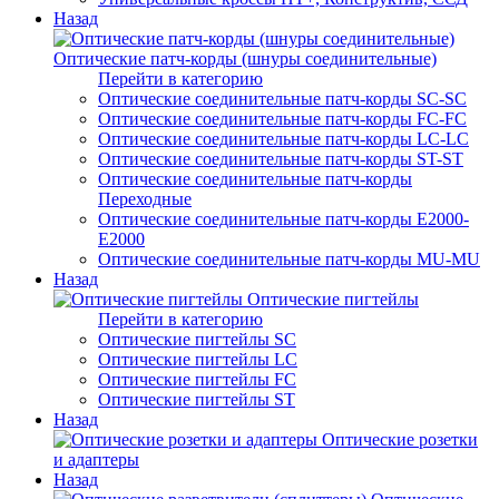
Назад
Оптические патч-корды (шнуры соединительные)
Перейти в категорию
Оптические соединительные патч-корды SC-SC
Оптические соединительные патч-корды FC-FC
Оптические соединительные патч-корды LC-LC
Оптические соединительные патч-корды ST-ST
Оптические соединительные патч-корды
Переходные
Оптические соединительные патч-корды E2000-
E2000
Оптические соединительные патч-корды MU-MU
Назад
Оптические пигтейлы
Перейти в категорию
Оптические пигтейлы SC
Оптические пигтейлы LC
Оптические пигтейлы FC
Оптические пигтейлы ST
Назад
Оптические розетки
и адаптеры
Назад