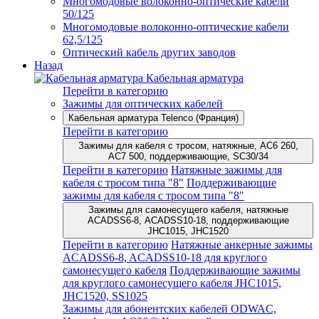
Многомодовые волоконно-оптические кабели
50/125
Многомодовые волоконно-оптические кабели
62,5/125
Оптический кабель других заводов
Назад
Кабельная арматура
Перейти в категорию
Зажимы для оптических кабелей
Кабельная арматура Telenco (Франция)
Перейти в категорию
Зажимы для кабеля с тросом, натяжные, AC6 260,
AC7 500, поддерживающие, SC30/34
Перейти в категорию
Натяжные зажимы для
кабеля с тросом типа "8"
Поддерживающие
зажимы для кабеля с тросом типа "8"
Зажимы для самонесущего кабеля, натяжные
ACADSS6-8, ACADSS10-18, поддерживающие
JHC1015, JHC1520
Перейти в категорию
Натяжные анкерные зажимы
ACADSS6-8, ACADSS10-18 для круглого
самонесущего кабеля
Поддерживающие зажимы
для круглого самонесущего кабеля JHC1015,
JHC1520, SS1025
Зажимы для абонентских кабелей ODWAC,