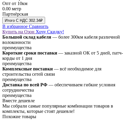
Опт от 10км
0.00
метр
Партнёрская
Итого
C НДС
302.34₽
В избранное
Сравнить
Купить на Озон
Хочу Скидку!
Большой склад кабеля
— более 300км кабеля различной
волоконности
преимущества
Короткие сроки поставки
— заказной ОК от 5 дней, патч-
корды от 1 дня
преимущества
Комплексные поставки
— всё необходимое для
строительства сетей связи
преимущества
Доставка по всей РФ
— обеспечиваем гибкие условия
сотрудничества
преимущества
Вместе дешевле
Мы собрали самые популярные комбинации товаров в
комплекты, которые стоят дешевле!
Похожие товары