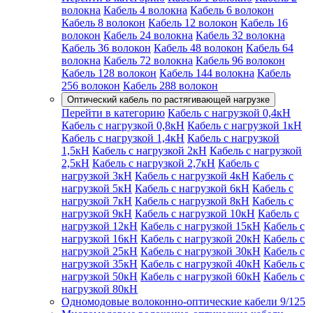
волокна
Кабель 4 волокна
Кабель 6 волокон
Кабель 8 волокон
Кабель 12 волокон
Кабель 16
волокон
Кабель 24 волокна
Кабель 32 волокна
Кабель 36 волокон
Кабель 48 волокон
Кабель 64
волокна
Кабель 72 волокна
Кабель 96 волокон
Кабель 128 волокон
Кабель 144 волокна
Кабель
256 волокон
Кабель 288 волокон
Оптический кабель по растягивающей нагрузке
Перейти в категорию
Кабель с нагрузкой 0,4кН
Кабель с нагрузкой 0,8кН
Кабель с нагрузкой 1кН
Кабель с нагрузкой 1,4кН
Кабель с нагрузкой
1,5кН
Кабель с нагрузкой 2кН
Кабель с нагрузкой
2,5кН
Кабель с нагрузкой 2,7кН
Кабель с
нагрузкой 3кН
Кабель с нагрузкой 4кН
Кабель с
нагрузкой 5кН
Кабель с нагрузкой 6кН
Кабель с
нагрузкой 7кН
Кабель с нагрузкой 8кН
Кабель с
нагрузкой 9кН
Кабель с нагрузкой 10кН
Кабель с
нагрузкой 12кН
Кабель с нагрузкой 15кН
Кабель с
нагрузкой 16кН
Кабель с нагрузкой 20кН
Кабель с
нагрузкой 25кН
Кабель с нагрузкой 30кН
Кабель с
нагрузкой 35кН
Кабель с нагрузкой 40кН
Кабель с
нагрузкой 50кН
Кабель с нагрузкой 60кН
Кабель с
нагрузкой 80кН
Одномодовые волоконно-оптические кабели 9/125