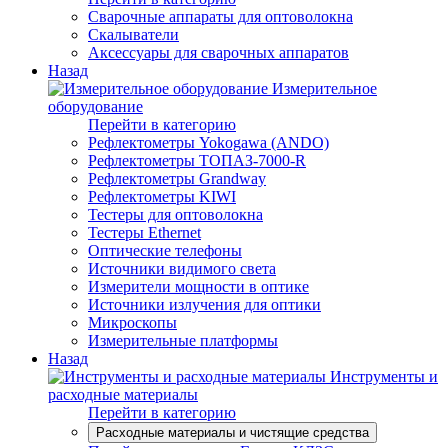
Сварочные аппараты для оптоволокна
Скалыватели
Аксессуары для сварочных аппаратов
Назад
Измерительное
оборудование
Перейти в категорию
Рефлектометры Yokogawa (ANDO)
Рефлектометры ТОПАЗ-7000-R
Рефлектометры Grandway
Рефлектометры KIWI
Тестеры для оптоволокна
Тестеры Ethernet
Оптические телефоны
Источники видимого света
Измерители мощности в оптике
Источники излучения для оптики
Микроскопы
Измерительные платформы
Назад
Инструменты и
расходные материалы
Перейти в категорию
Расходные материалы и чистящие средства