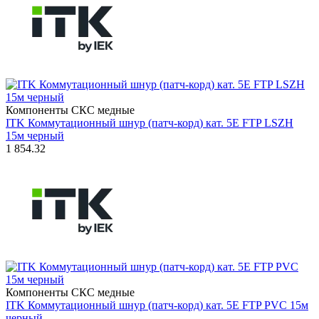
Компоненты СКС медные
ITK Коммутационный шнур (патч-корд) кат. 5Е FTP LSZH
15м черный
1 854.32
Компоненты СКС медные
ITK Коммутационный шнур (патч-корд) кат. 5Е FTP PVC 15м
черный