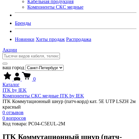
Кабельная продукция
Компоненты СКС медные
Бренды
Новинки
Хиты продаж
Распродажа
Акции
ваш город
0
Каталог
ITK by IEK
Компоненты СКС медные ITK by IEK
ITK Коммутационный шнур (патч-корд) кат. 5Е UTP LSZH 2м
красный
0 отзывов
0 вопросов
Код товара:
PC04-C5EUL-2M
ITK Коммутационный шнур (патч-