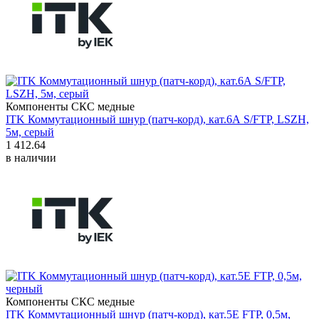
Компоненты СКС медные
ITK Коммутационный шнур (патч-корд), кат.6А S/FTP, LSZH,
5м, серый
1 412.64
в наличии
Компоненты СКС медные
ITK Коммутационный шнур (патч-корд), кат.5Е FTP, 0,5м,