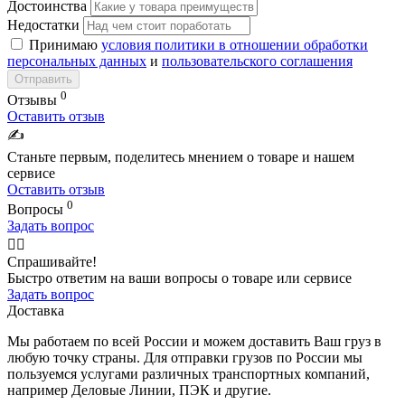
Достоинства
Недостатки
Принимаю
условия политики в отношении обработки
персональных данных
и
пользовательского соглашения
Отправить
0
Отзывы
Оставить отзыв
✍️
Станьте первым, поделитесь мнением о товаре и нашем
сервисе
Оставить отзыв
0
Вопросы
Задать вопрос
🙋‍♂️
Спрашивайте!
Быстро ответим на ваши вопросы о товаре или сервисе
Задать вопрос
Доставка
Мы работаем по всей России и можем доставить Ваш груз в
любую точку страны. Для отправки грузов по России мы
пользуемся услугами различных транспортных компаний,
например Деловые Линии, ПЭК и другие.