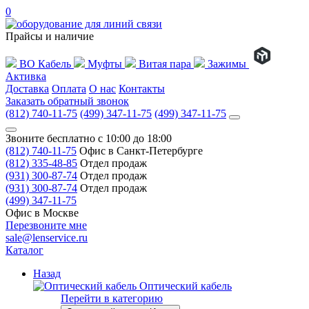
0
Прайсы и наличие
ВО Кабель
Муфты
Витая пара
Зажимы
Активка
Доставка
Оплата
О нас
Контакты
Заказать обратный звонок
(812) 740-11-75
(499) 347-11-75
(499) 347-11-75
Звоните бесплатно с 10:00 до 18:00
(812) 740-11-75
Офис в Санкт-Петербурге
(812) 335-48-85
Отдел продаж
(931) 300-87-74
Отдел продаж
(931) 300-87-74
Отдел продаж
(499) 347-11-75
Офис в Москве
Перезвоните мне
sale@lenservice.ru
Каталог
Назад
Оптический кабель
Перейти в категорию