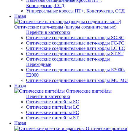
Пылевлагозащищенные кроссы ПТ+,
Конструктив, ССД
Универсальные кроссы ПТ+, Конструктив, ССД
Назад
Оптические патч-корды (шнуры соединительные)
Перейти в категорию
Оптические соединительные патч-корды SC-SC
Оптические соединительные патч-корды FC-FC
Оптические соединительные патч-корды LC-LC
Оптические соединительные патч-корды ST-ST
Оптические соединительные патч-корды
Переходные
Оптические соединительные патч-корды E2000-
E2000
Оптические соединительные патч-корды MU-MU
Назад
Оптические пигтейлы
Перейти в категорию
Оптические пигтейлы SC
Оптические пигтейлы LC
Оптические пигтейлы FC
Оптические пигтейлы ST
Назад
Оптические розетки