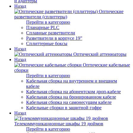
и адаптеры
Назад
Оптические
разветвители (сплиттеры)
Перейти в категорию
Планарные PLC
Сплавные разветвители
Разветвители в корпусе 19”
Сплиттерные боксы
Назад
Оптический аттенюаторы
Назад
Оптические кабельные
сборки
Перейти в категорию
Кабельная сборка на внутреннем и внешнем
кабеле
Кабельная сборка на абонентском дроп-кабеле
Кабельная сборка на бронированном кабеле
Кабельная сборка на самонесущим кабеле
Кабельные сборки в защитной гофре
Назад
Телекоммуникационные шкафы 19 дюймов
Перейти в категорию