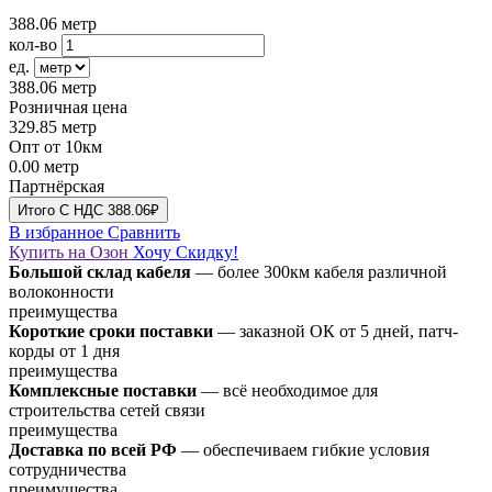
388.06
метр
кол-во
ед.
388.06
метр
Розничная цена
329.85
метр
Опт от 10км
0.00
метр
Партнёрская
Итого
C НДС
388.06₽
В избранное
Сравнить
Купить на Озон
Хочу Скидку!
Большой склад кабеля
— более 300км кабеля различной
волоконности
преимущества
Короткие сроки поставки
— заказной ОК от 5 дней, патч-
корды от 1 дня
преимущества
Комплексные поставки
— всё необходимое для
строительства сетей связи
преимущества
Доставка по всей РФ
— обеспечиваем гибкие условия
сотрудничества
преимущества