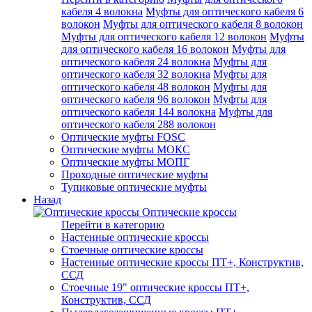
кабеля 4 волокна
Муфты для оптического кабеля 6
волокон
Муфты для оптического кабеля 8 волокон
Муфты для оптического кабеля 12 волокон
Муфты
для оптического кабеля 16 волокон
Муфты для
оптического кабеля 24 волокна
Муфты для
оптического кабеля 32 волокна
Муфты для
оптического кабеля 48 волокон
Муфты для
оптического кабеля 96 волокон
Муфты для
оптического кабеля 144 волокна
Муфты для
оптического кабеля 288 волокон
Оптические муфты FOSC
Оптические муфты МОКС
Оптические муфты МОПГ
Проходные оптические муфты
Тупиковые оптические муфты
Назад
Оптические кроссы
Перейти в категорию
Настенные оптические кроссы
Стоечные оптические кроссы
Настенные оптические кроссы ПТ+, Конструктив,
ССД
Стоечные 19" оптические кроссы ПТ+,
Конструктив, ССД