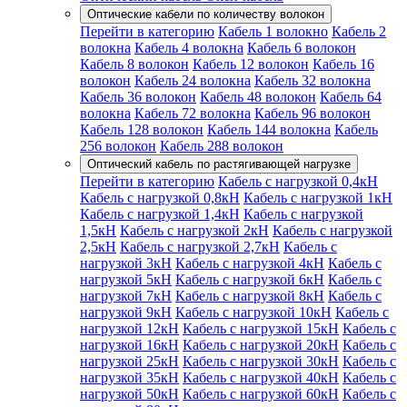
Оптические кабели по количеству волокон
Перейти в категорию
Кабель 1 волокно
Кабель 2
волокна
Кабель 4 волокна
Кабель 6 волокон
Кабель 8 волокон
Кабель 12 волокон
Кабель 16
волокон
Кабель 24 волокна
Кабель 32 волокна
Кабель 36 волокон
Кабель 48 волокон
Кабель 64
волокна
Кабель 72 волокна
Кабель 96 волокон
Кабель 128 волокон
Кабель 144 волокна
Кабель
256 волокон
Кабель 288 волокон
Оптический кабель по растягивающей нагрузке
Перейти в категорию
Кабель с нагрузкой 0,4кН
Кабель с нагрузкой 0,8кН
Кабель с нагрузкой 1кН
Кабель с нагрузкой 1,4кН
Кабель с нагрузкой
1,5кН
Кабель с нагрузкой 2кН
Кабель с нагрузкой
2,5кН
Кабель с нагрузкой 2,7кН
Кабель с
нагрузкой 3кН
Кабель с нагрузкой 4кН
Кабель с
нагрузкой 5кН
Кабель с нагрузкой 6кН
Кабель с
нагрузкой 7кН
Кабель с нагрузкой 8кН
Кабель с
нагрузкой 9кН
Кабель с нагрузкой 10кН
Кабель с
нагрузкой 12кН
Кабель с нагрузкой 15кН
Кабель с
нагрузкой 16кН
Кабель с нагрузкой 20кН
Кабель с
нагрузкой 25кН
Кабель с нагрузкой 30кН
Кабель с
нагрузкой 35кН
Кабель с нагрузкой 40кН
Кабель с
нагрузкой 50кН
Кабель с нагрузкой 60кН
Кабель с