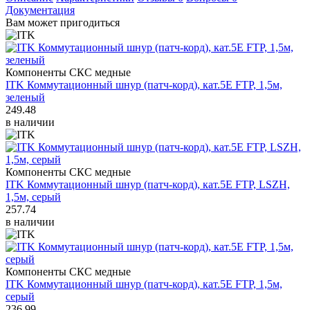
Документация
Вам может пригодиться
Компоненты СКС медные
ITK Коммутационный шнур (патч-корд), кат.5Е FTP, 1,5м,
зеленый
249.48
в наличии
Компоненты СКС медные
ITK Коммутационный шнур (патч-корд), кат.5Е FTP, LSZH,
1,5м, серый
257.74
в наличии
Компоненты СКС медные
ITK Коммутационный шнур (патч-корд), кат.5Е FTP, 1,5м,
серый
236.99