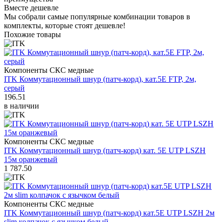
Вместе дешевле
Мы собрали самые популярные комбинации товаров в
комплекты, которые стоят дешевле!
Похожие товары
Компоненты СКС медные
ITK Коммутационный шнур (патч-корд), кат.5Е FTP, 2м,
серый
196.51
в наличии
Компоненты СКС медные
ITK Коммутационный шнур (патч-корд) кат. 5Е UTP LSZH
15м оранжевый
1 787.50
Компоненты СКС медные
ITK Коммутационный шнур (патч-корд) кат.5E UTP LSZH 2м
slim колпачок с язычком белый