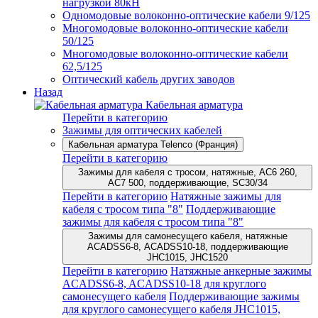
нагрузкой 80кН
Одномодовые волоконно-оптические кабели 9/125
Многомодовые волоконно-оптические кабели
50/125
Многомодовые волоконно-оптические кабели
62,5/125
Оптический кабель других заводов
Назад
Кабельная арматура
Перейти в категорию
Зажимы для оптических кабелей
Кабельная арматура Telenco (Франция)
Перейти в категорию
Зажимы для кабеля с тросом, натяжные, AC6 260,
AC7 500, поддерживающие, SC30/34
Перейти в категорию
Натяжные зажимы для
кабеля с тросом типа "8"
Поддерживающие
зажимы для кабеля с тросом типа "8"
Зажимы для самонесущего кабеля, натяжные
ACADSS6-8, ACADSS10-18, поддерживающие
JHC1015, JHC1520
Перейти в категорию
Натяжные анкерные зажимы
ACADSS6-8, ACADSS10-18 для круглого
самонесущего кабеля
Поддерживающие зажимы
для круглого самонесущего кабеля JHC1015,