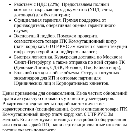
Работаем с НДС (22%). Предоставляем полный
комплект закрывающих документов (УПД, счета,
договоры) для бухгалтерии;
Официальная гарантия. Прямая поддержка от
производителя, оперативная оценка гарантийного
случая;
Экспертный подбор. Поможем проверить
совместимость товара ITK Коммутационный шнур
(патч-корд) кат. 6 UTP PVC 3м желтый с вашей текущей
инфраструктурой или подберем аналоги;
Быстрая логистика. Курьерская доставка по Москве и
Санкт-Петербургу, а также отправка по всей стране ТК
(Деловые Линии, СДЭК, Возовоз, Пэк, Байкал и др.);
Большой склад и любые объемы. Отгрузка штучных
экземпляров для ИП и оптовые партии для
Юридических лиц и Корпоративных клиентов.
Цены приведены для ознакомления. Из‑за частых обновлений
прайса актуальную стоимость уточняйте у менеджеров.
В карточке представлены подробные технические
характеристики (спецификации), фото и описание товара ITK
Коммутационный шнур (патч-корд) кат. 6 UTP PVC 3м
желтый. Если вам нужна помощь с настройкой оборудования
или пусконаладкой ПО, наши сертифицированные инженеры
готовы оказать поддержку.