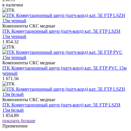
в наличии
Компоненты СКС медные
ITK Коммутационный шнур (патч-корд) кат. 5Е FTP LSZH
15м черный
1 854.32
Компоненты СКС медные
ITK Коммутационный шнур (патч-корд) кат. 5Е FTP PVC 15м
черный
1 671.56
Компоненты СКС медные
ITK Коммутационный шнур (патч-корд) кат. 5Е FTP LSZH
15м белый
1 854.89
показать больше
Применение