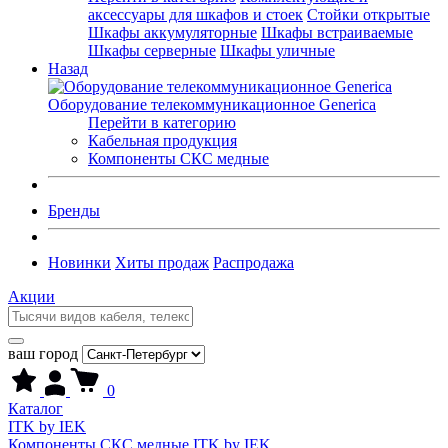
аксессуары для шкафов и стоек
Стойки открытые
Шкафы аккумуляторные
Шкафы встраиваемые
Шкафы серверные
Шкафы уличные
Назад
Оборудование телекоммуникационное Generica
Перейти в категорию
Кабельная продукция
Компоненты СКС медные
Бренды
Новинки
Хиты продаж
Распродажа
Акции
ваш город
0
Каталог
ITK by IEK
Компоненты СКС медные ITK by IEK