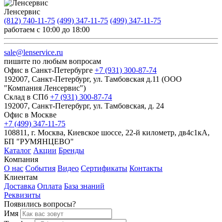
Ленсервис
(812) 740-11-75
(499) 347-11-75
(499) 347-11-75
работаем с 10:00 до 18:00
sale@lenservice.ru
пишите по любым вопросам
Офис в Санкт-Петербурге
+7 (931) 300-87-74
192007, Санкт-Петербург, ул. Тамбовская д.11 (ООО
"Компания Ленсервис")
Склад в СПб
+7 (931) 300-87-74
192007, Санкт-Петербург, ул. Тамбовская, д. 24
Офис в Москве
+7 (499) 347-11-75
108811, г. Москва, Киевское шоссе, 22-й километр, дв4с1кА,
БП "РУМЯНЦЕВО"
Каталог
Акции
Бренды
Компания
О нас
События
Видео
Сертификаты
Контакты
Клиентам
Доставка
Оплата
База знаний
Реквизиты
Появились вопросы?
Имя