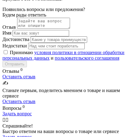
Появились вопросы или предложения?
Будем рады ответить
Отзыв
Имя
Достоинства
Недостатки
Принимаю
условия политики в отношении обработки
персональных данных
и
пользовательского соглашения
Отправить
0
Отзывы
Оставить отзыв
✍️
Станьте первым, поделитесь мнением о товаре и нашем
сервисе
Оставить отзыв
0
Вопросы
Задать вопрос
🙋‍♂️
Спрашивайте!
Быстро ответим на ваши вопросы о товаре или сервисе
Задать вопрос