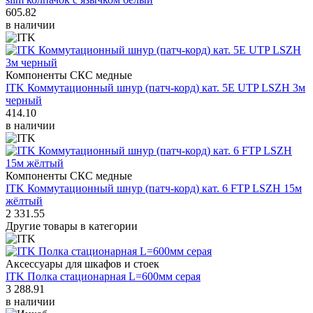
605.82
в наличии
Компоненты СКС медные
ITK Коммутационный шнур (патч-корд) кат. 5Е UTP LSZH 3м
черный
414.10
в наличии
Компоненты СКС медные
ITK Коммутационный шнур (патч-корд) кат. 6 FTP LSZH 15м
жёлтый
2 331.55
Другие товары в категории
Аксессуары для шкафов и стоек
ITK Полка стационарная L=600мм серая
3 288.91
в наличии