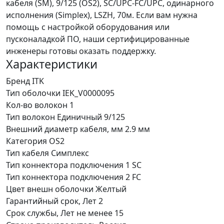
кабеля (SM), 9/125 (OS2), SC/UPC-FC/UPC, одинарного
исполнения (Simplex), LSZH, 70м. Если вам нужна
помощь с настройкой оборудования или
пусконаладкой ПО, наши сертифицированные
инженеры готовы оказать поддержку.
Характеристики
Бренд
ITK
Тип оболочки
IEK_V0000095
Кол-во волокон
1
Тип волокон
Единичный 9/125
Внешний диаметр кабеля, мм
2.9 мм
Категория
OS2
Тип кабеля
Симплекс
Тип коннектора подключения 1
SC
Тип коннектора подключения 2
FC
Цвет внешн оболочки
Желтый
Гарантийный срок, Лет
2
Срок службы, Лет
не менее 15