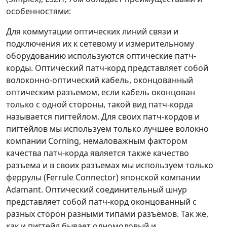
особенностями:
Для коммутации оптических линий связи и
подключения их к сетевому и измерительному
оборудованию используются оптические патч-
корды. Оптический патч-корд представляет собой
волоконно-оптический кабель, оконцованный
оптическим разъемом, если кабель оконцован
только с одной стороны, такой вид патч-корда
называется пигтейлом. Для своих патч-кордов и
пигтейлов мы используем только лучшее волокно
компании Corning, немаловажным фактором
качества патч-корда является также качество
разъема и в своих разъемах мы используем только
феррулы (Ferrule Connector) японской компании
Adamant. Оптический соединительный шнур
представляет собой патч-корд оконцованный с
разных сторон разными типами разъемов. Так же,
как и пигтейл бывает одномодовый и