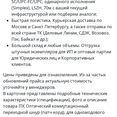
SC/UPC-FC/UPC, одинарного исполнения
(Simplex), LSZH, 70м с вашей текущей
инфраструктурой или подберем аналоги;
Быстрая логистика. Курьерская доставка по
Москве и Санкт-Петербургу, а также отправка по
всей стране ТК (Деловые Линии, СДЭК, Возовоз,
Пэк, Байкал и др.);
Большой склад и любые объемы. Отгрузка
штучных экземпляров для ИП и оптовые партии
для Юридических лиц и Корпоративных
клиентов.
Цены приведены для ознакомления. Из‑за частых
обновлений прайса актуальную стоимость
уточняйте у менеджеров.
В карточке представлены подробные технические
характеристики (спецификации), фото и описание
товара ITK Оптический коммутационный
переходной шнур (патч-корд), для одномодового