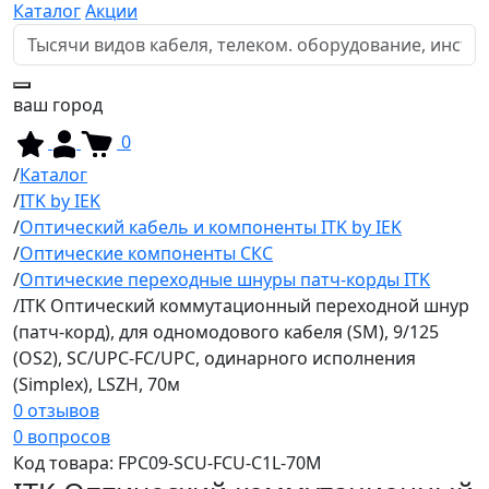
Каталог
Акции
ваш город
0
Каталог
ITK by IEK
Оптический кабель и компоненты ITK by IEK
Оптические компоненты СКС
Оптические переходные шнуры патч-корды ITK
ITK Оптический коммутационный переходной шнур
(патч-корд), для одномодового кабеля (SM), 9/125
(OS2), SC/UPC-FC/UPC, одинарного исполнения
(Simplex), LSZH, 70м
0 отзывов
0 вопросов
Код товара:
FPC09-SCU-FCU-C1L-70M