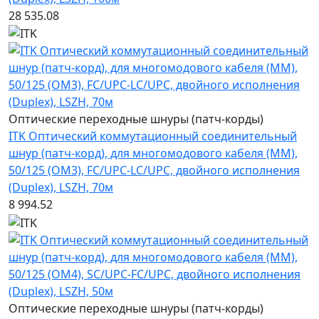
28 535.08
Оптические переходные шнуры (патч-корды)
ITK Оптический коммутационный соединительный
шнур (патч-корд), для многомодового кабеля (MM),
50/125 (OM3), FC/UPC-LC/UPC, двойного исполнения
(Duplex), LSZH, 70м
8 994.52
Оптические переходные шнуры (патч-корды)