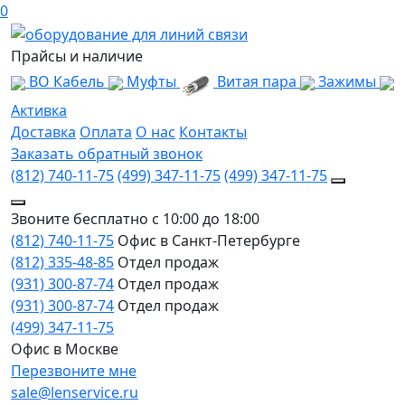
0
Прайсы и наличие
ВО Кабель
Муфты
Витая пара
Зажимы
Активка
Доставка
Оплата
О нас
Контакты
Заказать обратный звонок
(812) 740-11-75
(499) 347-11-75
(499) 347-11-75
Звоните бесплатно с 10:00 до 18:00
(812) 740-11-75
Офис в Санкт-Петербурге
(812) 335-48-85
Отдел продаж
(931) 300-87-74
Отдел продаж
(931) 300-87-74
Отдел продаж
(499) 347-11-75
Офис в Москве
Перезвоните мне
sale@lenservice.ru