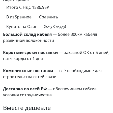
Итого
C НДС
1586.95₽
В избранное
Сравнить
Купить на Озон
Хочу Скидку!
Большой склад кабеля
— более 300км кабеля
различной волоконности
преимущества
Короткие сроки поставки
— заказной ОК от 5 дней,
патч-корды от 1 дня
преимущества
Комплексные поставки
— всё необходимое для
строительства сетей связи
преимущества
Доставка по всей РФ
— обеспечиваем гибкие
условия сотрудничества
преимущества
Вместе дешевле