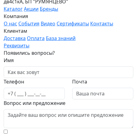
дв4с1кА, БП "РУМЯНЦЕВО"
Каталог
Акции
Бренды
Компания
О нас
События
Видео
Сертификаты
Контакты
Клиентам
Доставка
Оплата
База знаний
Реквизиты
Появились вопросы?
Имя
Телефон
Почта
Вопрос или предложение