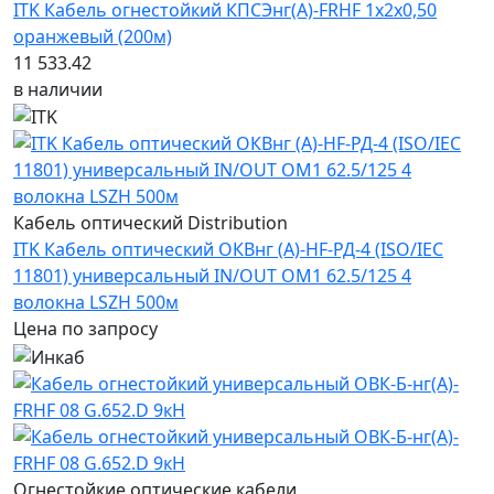
ITK Кабель огнестойкий КПСЭнг(А)-FRHF 1х2х0,50
оранжевый (200м)
11 533.42
в наличии
Кабель оптический Distribution
ITK Кабель оптический ОКВнг (А)-HF-РД-4 (ISO/IEC
11801) универсальный IN/OUT OM1 62.5/125 4
волокна LSZH 500м
Цена по запросу
Огнестойкие оптические кабели