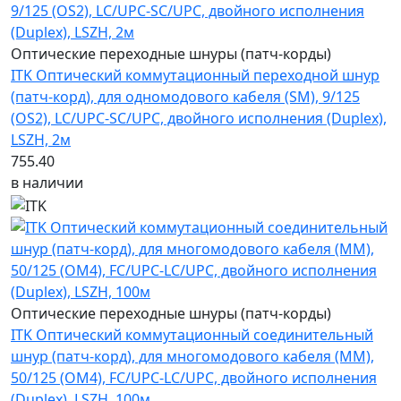
Оптические переходные шнуры (патч-корды)
ITK Оптический коммутационный переходной шнур
(патч-корд), для одномодового кабеля (SM), 9/125
(OS2), LC/UPC-SC/UPC, двойного исполнения (Duplex),
LSZH, 2м
755.40
в наличии
Оптические переходные шнуры (патч-корды)
ITK Оптический коммутационный соединительный
шнур (патч-корд), для многомодового кабеля (MM),
50/125 (OM4), FC/UPC-LC/UPC, двойного исполнения
(Duplex), LSZH, 100м