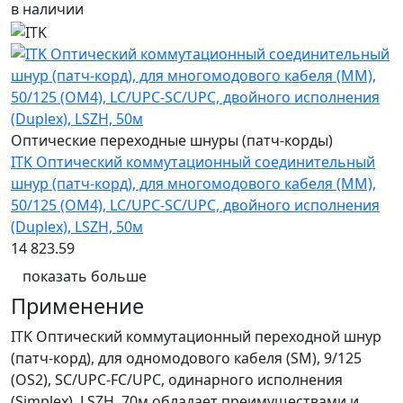
в наличии
Оптические переходные шнуры (патч-корды)
ITK Оптический коммутационный соединительный
шнур (патч-корд), для многомодового кабеля (MM),
50/125 (OM4), LC/UPC-SC/UPC, двойного исполнения
(Duplex), LSZH, 50м
14 823.59
показать больше
Применение
ITK Оптический коммутационный переходной шнур
(патч-корд), для одномодового кабеля (SM), 9/125
(OS2), SC/UPC-FC/UPC, одинарного исполнения
(Simplex), LSZH, 70м обладает преимуществами и