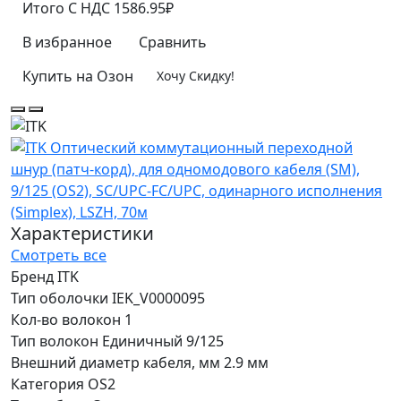
Итого
C НДС
1586.95₽
В избранное
Сравнить
Купить на Озон
Хочу Скидку!
Характеристики
Смотреть все
Бренд
ITK
Тип оболочки
IEK_V0000095
Кол-во волокон
1
Тип волокон
Единичный 9/125
Внешний диаметр кабеля, мм
2.9 мм
Категория
OS2