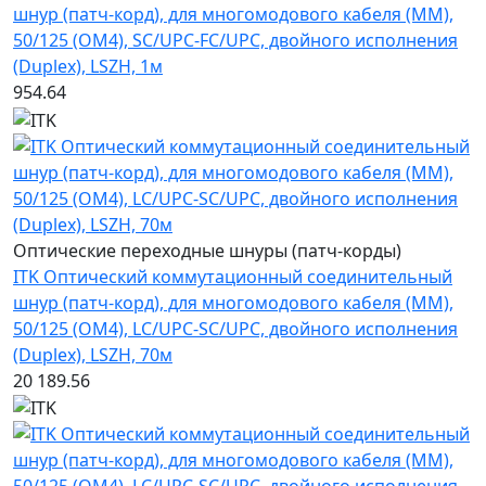
шнур (патч-корд), для многомодового кабеля (MM),
50/125 (OM4), SC/UPC-FC/UPC, двойного исполнения
(Duplex), LSZH, 1м
954.64
Оптические переходные шнуры (патч-корды)
ITK Оптический коммутационный соединительный
шнур (патч-корд), для многомодового кабеля (MM),
50/125 (OM4), LC/UPC-SC/UPC, двойного исполнения
(Duplex), LSZH, 70м
20 189.56