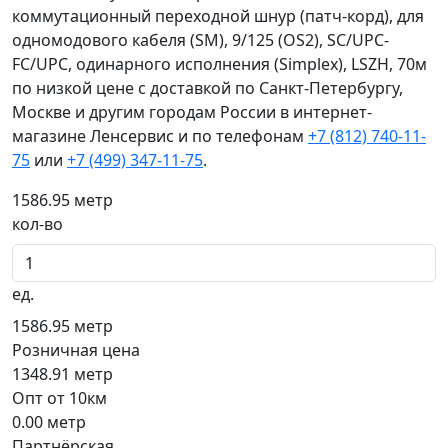
коммутационный переходной шнур (патч-корд), для
одномодового кабеля (SM), 9/125 (OS2), SC/UPC-
FC/UPC, одинарного исполнения (Simplex), LSZH, 70м
по низкой цене с доставкой по Санкт-Петербургу,
Москве и другим городам России в интернет-
магазине Ленсервис и по телефонам
+7 (812) 740-11-
75
или
+7 (499) 347-11-75
.
1586.95
метр
кол-во
ед.
1586.95
метр
Розничная цена
1348.91
метр
Опт от 10км
0.00
метр
Партнёрская