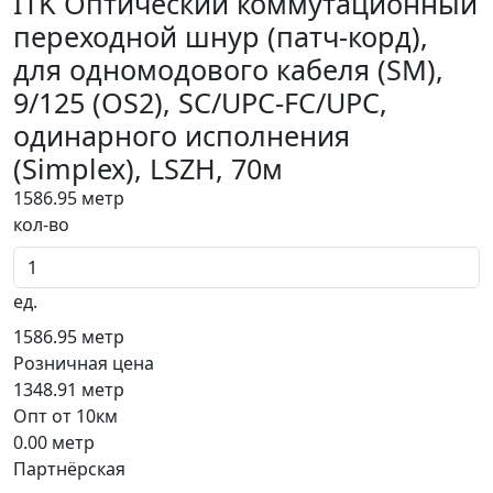
ITK Оптический коммутационный
переходной шнур (патч-корд),
для одномодового кабеля (SM),
9/125 (OS2), SC/UPC-FC/UPC,
одинарного исполнения
(Simplex), LSZH, 70м
1586.95
метр
кол-во
ед.
1586.95
метр
Розничная цена
1348.91
метр
Опт от 10км
0.00
метр
Партнёрская