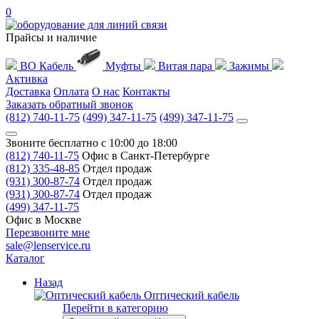
0
Прайсы и наличие
ВО Кабель
Муфты
Витая пара
Зажимы
Активка
Доставка
Оплата
О нас
Контакты
Заказать обратный звонок
(812) 740-11-75
(499) 347-11-75
(499) 347-11-75
Звоните бесплатно с 10:00 до 18:00
(812) 740-11-75
Офис в Санкт-Петербурге
(812) 335-48-85
Отдел продаж
(931) 300-87-74
Отдел продаж
(931) 300-87-74
Отдел продаж
(499) 347-11-75
Офис в Москве
Перезвоните мне
sale@lenservice.ru
Каталог
Назад
Оптический кабель
Перейти в категорию