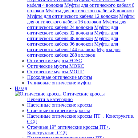
кабеля 4 волокна
Муфты для оптического кабеля 6
волокон
Муфты для оптического кабеля 8 волокон
Муфты для оптического кабеля 12 волокон
Муфты
для оптического кабеля 16 волокон
Муфты для
оптического кабеля 24 волокна
Муфты для
оптического кабеля 32 волокна
Муфты для
оптического кабеля 48 волокон
Муфты для
оптического кабеля 96 волокон
Муфты для
оптического кабеля 144 волокна
Муфты для
оптического кабеля 288 волокон
Оптические муфты FOSC
Оптические муфты МОКС
Оптические муфты МОПГ
Проходные оптические муфты
Тупиковые оптические муфты
Назад
Оптические кроссы
Перейти в категорию
Настенные оптические кроссы
Стоечные оптические кроссы
Настенные оптические кроссы ПТ+, Конструктив,
ССД
Стоечные 19" оптические кроссы ПТ+,
Конструктив, ССД