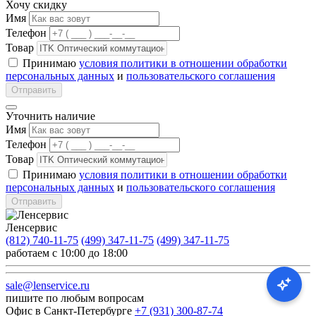
Хочу скидку
Имя
Телефон
Товар
Принимаю
условия политики в отношении обработки
персональных данных
и
пользовательского соглашения
Отправить
Уточнить наличие
Имя
Телефон
Товар
Принимаю
условия политики в отношении обработки
персональных данных
и
пользовательского соглашения
Отправить
Ленсервис
(812) 740-11-75
(499) 347-11-75
(499) 347-11-75
работаем с 10:00 до 18:00
sale@lenservice.ru
пишите по любым вопросам
Офис в Санкт-Петербурге
+7 (931) 300-87-74