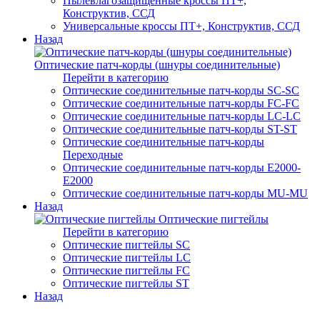
Пылевлагозащищенные кроссы ПТ+,
Конструктив, ССД
Универсальные кроссы ПТ+, Конструктив, ССД
Назад
Оптические патч-корды (шнуры соединительные)
Перейти в категорию
Оптические соединительные патч-корды SC-SC
Оптические соединительные патч-корды FC-FC
Оптические соединительные патч-корды LC-LC
Оптические соединительные патч-корды ST-ST
Оптические соединительные патч-корды
Переходные
Оптические соединительные патч-корды E2000-
E2000
Оптические соединительные патч-корды MU-MU
Назад
Оптические пигтейлы
Перейти в категорию
Оптические пигтейлы SC
Оптические пигтейлы LC
Оптические пигтейлы FC
Оптические пигтейлы ST
Назад