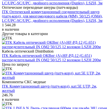
Оптические переходные шнуры (патч-корды)
ITK Оптический коммутационный соединительный шнур
(патч-корд), для многомодового кабеля (MM), 50/125 (OM4),
LC/UPC-SC/UPC, двойного исполнения (Duplex), LSZH, 3м
1 544.28
в наличии
Другие товары в категории
Кабель оптический Distribution
ITK Кабель оптический ОКВнг (А)-HF-РД-12 (G.651)
распределительный IN OM2 50/125 12 волокон LSZH 200м
Цена по запросу
Компоненты СКС медные
ITK Коммутационный шнур (патч-корд), кат.5Е UTP, 2м,
желтый
246.76
в наличии