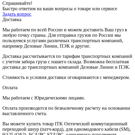
Спрашивайте!
Быстро ответим на ваши вопросы о товаре или сервисе
Задать вопрос
Доставка
Мы работаем по всей России и можем доставить Ваш груз в
любую точку страны. Для отправки грузов по России мы
пользуемся услугами различных транспортных компаний,
например Деловые Линии, ПЭК и другие.
Доставка рассчитывается по тарифам транспортных компаний
с учетом забора груза с нашего склада. Возможна бесплатная
доставка до транспортных компаний Деловые Линии и ПЭК.
Стоимость и условия доставки оговариваются с менеджером.
Оплата
Мы работаем с Юридическими лицами.
Оплата производится по безналичному расчету на основании
выставленного счета.
Вы можете купить товар ITK Оптический коммутационный
переходной шнур (патч-корд), для одномодового кабеля (SM),
9/125 (OS2), SC/UPC-ST/UPC, одинарного исполнения