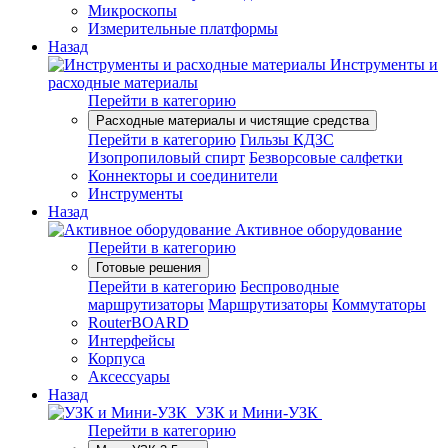
Микроскопы
Измерительные платформы
Назад
Инструменты и
расходные материалы
Перейти в категорию
Расходные материалы и чистящие средства
Перейти в категорию
Гильзы КДЗС
Изопропиловый спирт
Безворсовые салфетки
Коннекторы и соединители
Инструменты
Назад
Активное оборудование
Перейти в категорию
Готовые решения
Перейти в категорию
Беспроводные
маршрутизаторы
Маршрутизаторы
Коммутаторы
RouterBOARD
Интерфейсы
Корпуса
Аксессуары
Назад
УЗК и Мини-УЗК
Перейти в категорию