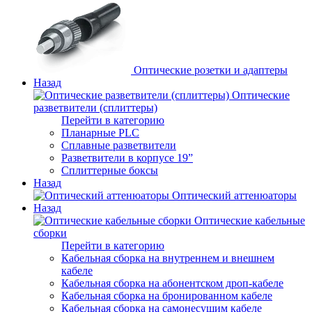
Оптические розетки и адаптеры
Назад
Оптические
разветвители (сплиттеры)
Перейти в категорию
Планарные PLC
Сплавные разветвители
Разветвители в корпусе 19”
Сплиттерные боксы
Назад
Оптический аттенюаторы
Назад
Оптические кабельные
сборки
Перейти в категорию
Кабельная сборка на внутреннем и внешнем
кабеле
Кабельная сборка на абонентском дроп-кабеле
Кабельная сборка на бронированном кабеле
Кабельная сборка на самонесущим кабеле