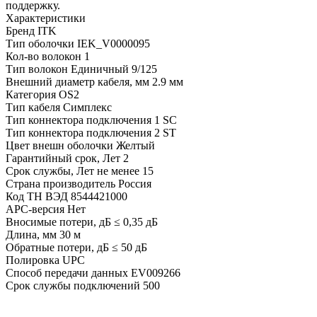
поддержку.
Характеристики
Бренд
ITK
Тип оболочки
IEK_V0000095
Кол-во волокон
1
Тип волокон
Единичный 9/125
Внешний диаметр кабеля, мм
2.9 мм
Категория
OS2
Тип кабеля
Симплекс
Тип коннектора подключения 1
SC
Тип коннектора подключения 2
ST
Цвет внешн оболочки
Желтый
Гарантийный срок, Лет
2
Срок службы, Лет
не менее 15
Страна производитель
Россия
Код ТН ВЭД
8544421000
APC-версия
Нет
Вносимые потери, дБ
≤ 0,35 дБ
Длина, мм
30 м
Обратные потери, дБ
≤ 50 дБ
Полировка
UPC
Способ передачи данных
EV009266
Срок службы подключений
500