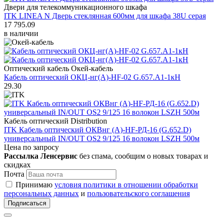
Двери для телекоммуникационного шкафа
ITK LINEA N Дверь стеклянная 600мм для шкафа 38U серая
17 795.09
в наличии
Оптический кабель Окей-кабель
Кабель оптический ОКЦ-нг(А)-HF-02 G.657.A1-1кН
29.30
Кабель оптический Distribution
ITK Кабель оптический ОКВнг (А)-HF-РД-16 (G.652.D)
универсальный IN/OUT OS2 9/125 16 волокон LSZH 500м
Цена по запросу
Рассылка Ленсервис
без спама, сообщим о новых товарах и
скидках
Почта
Принимаю
условия политики в отношении обработки
персональных данных
и
пользовательского соглашения
Подписаться