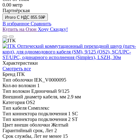
0.00
метр
Партнёрская
Итого
C НДС
855.59₽
В избранное
Сравнить
Купить на Озон
Хочу Скидку!
Характеристики
Смотреть все
Бренд
ITK
Тип оболочки
IEK_V0000095
Кол-во волокон
1
Тип волокон
Единичный 9/125
Внешний диаметр кабеля, мм
2.9 мм
Категория
OS2
Тип кабеля
Симплекс
Тип коннектора подключения 1
SC
Тип коннектора подключения 2
ST
Цвет внешн оболочки
Желтый
Гарантийный срок, Лет
2
Срок службы, Лет
не менее 15