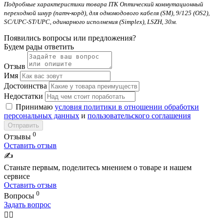
Подробные характеристики товара ITK Оптический коммутационный
переходной шнур (патч-корд), для одномодового кабеля (SM), 9/125 (OS2),
SC/UPC-ST/UPC, одинарного исполнения (Simplex), LSZH, 30м.
Появились вопросы или предложения?
Будем рады ответить
Отзыв
Имя
Достоинства
Недостатки
Принимаю
условия политики в отношении обработки
персональных данных
и
пользовательского соглашения
Отправить
0
Отзывы
Оставить отзыв
✍️
Станьте первым, поделитесь мнением о товаре и нашем
сервисе
Оставить отзыв
0
Вопросы
Задать вопрос
🙋‍♂️