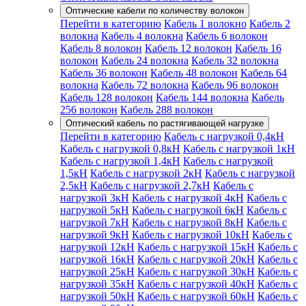
Оптические кабели по количеству волокон
Перейти в категорию
Кабель 1 волокно
Кабель 2
волокна
Кабель 4 волокна
Кабель 6 волокон
Кабель 8 волокон
Кабель 12 волокон
Кабель 16
волокон
Кабель 24 волокна
Кабель 32 волокна
Кабель 36 волокон
Кабель 48 волокон
Кабель 64
волокна
Кабель 72 волокна
Кабель 96 волокон
Кабель 128 волокон
Кабель 144 волокна
Кабель
256 волокон
Кабель 288 волокон
Оптический кабель по растягивающей нагрузке
Перейти в категорию
Кабель с нагрузкой 0,4кН
Кабель с нагрузкой 0,8кН
Кабель с нагрузкой 1кН
Кабель с нагрузкой 1,4кН
Кабель с нагрузкой
1,5кН
Кабель с нагрузкой 2кН
Кабель с нагрузкой
2,5кН
Кабель с нагрузкой 2,7кН
Кабель с
нагрузкой 3кН
Кабель с нагрузкой 4кН
Кабель с
нагрузкой 5кН
Кабель с нагрузкой 6кН
Кабель с
нагрузкой 7кН
Кабель с нагрузкой 8кН
Кабель с
нагрузкой 9кН
Кабель с нагрузкой 10кН
Кабель с
нагрузкой 12кН
Кабель с нагрузкой 15кН
Кабель с
нагрузкой 16кН
Кабель с нагрузкой 20кН
Кабель с
нагрузкой 25кН
Кабель с нагрузкой 30кН
Кабель с
нагрузкой 35кН
Кабель с нагрузкой 40кН
Кабель с
нагрузкой 50кН
Кабель с нагрузкой 60кН
Кабель с