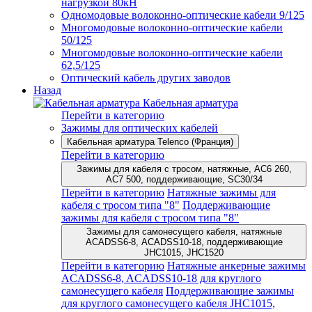
нагрузкой 80кН
Одномодовые волоконно-оптические кабели 9/125
Многомодовые волоконно-оптические кабели
50/125
Многомодовые волоконно-оптические кабели
62,5/125
Оптический кабель других заводов
Назад
Кабельная арматура
Перейти в категорию
Зажимы для оптических кабелей
Кабельная арматура Telenco (Франция)
Перейти в категорию
Зажимы для кабеля с тросом, натяжные, AC6 260,
AC7 500, поддерживающие, SC30/34
Перейти в категорию
Натяжные зажимы для
кабеля с тросом типа "8"
Поддерживающие
зажимы для кабеля с тросом типа "8"
Зажимы для самонесущего кабеля, натяжные
ACADSS6-8, ACADSS10-18, поддерживающие
JHC1015, JHC1520
Перейти в категорию
Натяжные анкерные зажимы
ACADSS6-8, ACADSS10-18 для круглого
самонесущего кабеля
Поддерживающие зажимы
для круглого самонесущего кабеля JHC1015,