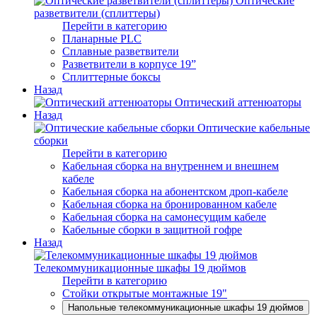
Оптические
разветвители (сплиттеры)
Перейти в категорию
Планарные PLC
Сплавные разветвители
Разветвители в корпусе 19”
Сплиттерные боксы
Назад
Оптический аттенюаторы
Назад
Оптические кабельные
сборки
Перейти в категорию
Кабельная сборка на внутреннем и внешнем
кабеле
Кабельная сборка на абонентском дроп-кабеле
Кабельная сборка на бронированном кабеле
Кабельная сборка на самонесущим кабеле
Кабельные сборки в защитной гофре
Назад
Телекоммуникационные шкафы 19 дюймов
Перейти в категорию
Стойки открытые монтажные 19"
Напольные телекоммуникационные шкафы 19 дюймов