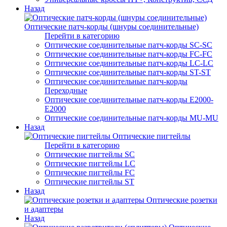
Назад
Оптические патч-корды (шнуры соединительные)
Перейти в категорию
Оптические соединительные патч-корды SC-SC
Оптические соединительные патч-корды FC-FC
Оптические соединительные патч-корды LC-LC
Оптические соединительные патч-корды ST-ST
Оптические соединительные патч-корды
Переходные
Оптические соединительные патч-корды E2000-
E2000
Оптические соединительные патч-корды MU-MU
Назад
Оптические пигтейлы
Перейти в категорию
Оптические пигтейлы SC
Оптические пигтейлы LC
Оптические пигтейлы FC
Оптические пигтейлы ST
Назад
Оптические розетки
и адаптеры
Назад