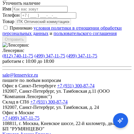
Уточнить наличие
Имя
Телефон
Товар
Принимаю
условия политики в отношении обработки
персональных данных
и
пользовательского соглашения
Отправить
Ленсервис
(812) 740-11-75
(499) 347-11-75
(499) 347-11-75
работаем с 10:00 до 18:00
sale@lenservice.ru
пишите по любым вопросам
Офис в Санкт-Петербурге
+7 (931) 300-87-74
192007, Санкт-Петербург, ул. Тамбовская д.11 (ООО
"Компания Ленсервис")
Склад в СПб
+7 (931) 300-87-74
192007, Санкт-Петербург, ул. Тамбовская, д. 24
Офис в Москве
+7 (499) 347-11-75
108811, г. Москва, Киевское шоссе, 22-й километр, дв4с1кА,
БП "РУМЯНЦЕВО"