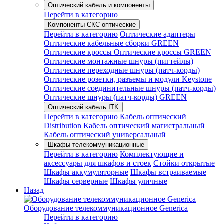
Оптический кабель и компоненты
Перейти в категорию
Компоненты СКС оптические
Перейти в категорию
Оптические адаптеры
Оптические кабельные сборки GREEN
Оптические кроссы
Оптические кроссы GREEN
Оптические монтажные шнуры (пигтейлы)
Оптические переходные шнуры (патч-корды)
Оптические розетки, разъемы и модули Keystone
Оптические соединительные шнуры (патч-корды)
Оптические шнуры (патч-корды) GREEN
Оптический кабель ITK
Перейти в категорию
Кабель оптический
Distribution
Кабель оптический магистральный
Кабель оптический универсальный
Шкафы телекоммуникационные
Перейти в категорию
Комплектующие и
аксессуары для шкафов и стоек
Стойки открытые
Шкафы аккумуляторные
Шкафы встраиваемые
Шкафы серверные
Шкафы уличные
Назад
Оборудование телекоммуникационное Generica
Перейти в категорию