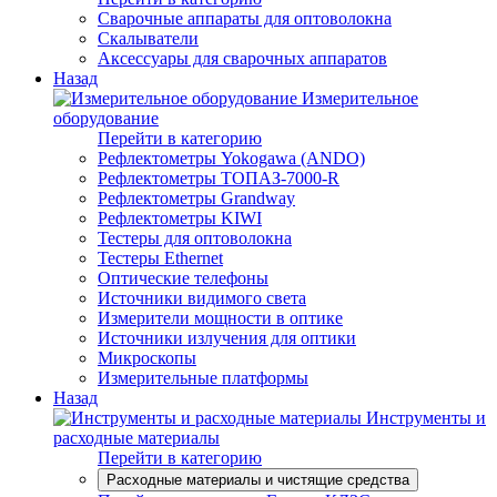
Сварочные аппараты для оптоволокна
Скалыватели
Аксессуары для сварочных аппаратов
Назад
Измерительное
оборудование
Перейти в категорию
Рефлектометры Yokogawa (ANDO)
Рефлектометры ТОПАЗ-7000-R
Рефлектометры Grandway
Рефлектометры KIWI
Тестеры для оптоволокна
Тестеры Ethernet
Оптические телефоны
Источники видимого света
Измерители мощности в оптике
Источники излучения для оптики
Микроскопы
Измерительные платформы
Назад
Инструменты и
расходные материалы
Перейти в категорию
Расходные материалы и чистящие средства