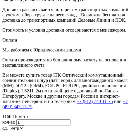
Доставка рассчитывается по тарифам транспортных компаний
с учетом забора груза с нашего склада. Возможна бесплатная
доставка до транспортных компаний Деловые Линии и ПЭК.
Стоимость и условия доставки оговариваются с менеджером.
Оплата
Мы работаем с Юридическими лицами.
Оплата производится по безналичному расчету на основании
выставленного счета.
Вы можете купить товар ITK Оптический коммутационный
соединительный шнур (патч-корд), для многомодового кабеля
(MM), 50/125 (OM4), FC/UPC-FC/UPC, двойного исполнения
(Duplex), LSZH, 2м по низкой цене с доставкой по Санкт-
Петербургу, Москве и другим городам России в интернет-
магазине Ленсервис и по телефонам
+7 (812) 740-11-75
или
+7
(499) 347-11-75
.
1160.16
метр
кол-во
ед.