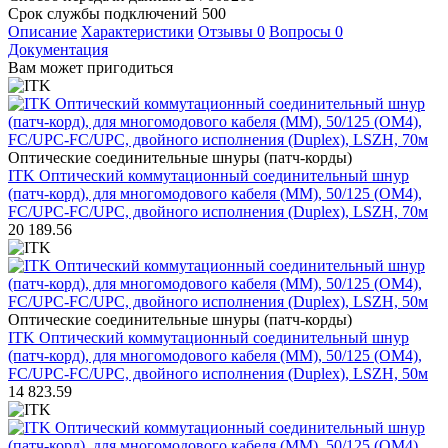
Срок службы подключений
500
Описание
Характеристики
Отзывы
0
Вопросы
0
Документация
Вам может пригодиться
Оптические соединительные шнуры (патч-корды)
ITK Оптический коммутационный соединительный шнур
(патч-корд), для многомодового кабеля (MM), 50/125 (OM4),
FC/UPC-FC/UPC, двойного исполнения (Duplex), LSZH, 70м
20 189.56
Оптические соединительные шнуры (патч-корды)
ITK Оптический коммутационный соединительный шнур
(патч-корд), для многомодового кабеля (MM), 50/125 (OM4),
FC/UPC-FC/UPC, двойного исполнения (Duplex), LSZH, 50м
14 823.59