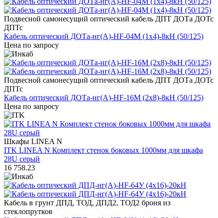
Подвесной самонесущий оптический кабель ДПТ ДОТа ДОТс
ДПТс
Кабель оптический ДОТа-нг(А)-HF-04М (1х4)-8кН (50/125)
Цена по запросу
Подвесной самонесущий оптический кабель ДПТ ДОТа ДОТс
ДПТс
Кабель оптический ДОТа-нг(А)-HF-16М (2х8)-8кН (50/125)
Цена по запросу
Шкафы LINEA N
ITK LINEA N Комплект стенок боковых 1000мм для шкафа
28U серый
16 758.23
Кабель в грунт ДПД, ТОД, ДПД2, ТОД2 броня из
стеклопрутков