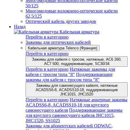
Многомодовые волоконно-оптические кабели
50/125
Многомодовые волоконно-оптические кабели
62,5/125
Оптический кабель других заводов
Назад
Кабельная арматура
Перейти в категорию
Зажимы для оптических кабелей
Кабельная арматура Telenco (Франция)
Перейти в категорию
Зажимы для кабеля с тросом, натяжные, AC6 260,
AC7 500, поддерживающие, SC30/34
Перейти в категорию
Натяжные зажимы для
кабеля с тросом типа "8"
Поддерживающие
зажимы для кабеля с тросом типа "8"
Зажимы для самонесущего кабеля, натяжные
ACADSS6-8, ACADSS10-18, поддерживающие
JHC1015, JHC1520
Перейти в категорию
Натяжные анкерные зажимы
ACADSS6-8, ACADSS10-18 для круглого
самонесущего кабеля
Поддерживающие зажимы
для круглого самонесущего кабеля JHC1015,
JHC1520, SS1025
Зажимы для абонентских кабелей ODWAC,