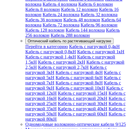
волокна
Кабель 4 волокна
Кабель 6 волокон
Кабель 8 волокон
Кабель 12 волокон
Кабель 16
волокон
Кабель 24 волокна
Кабель 32 волокна
Кабель 36 волокон
Кабель 48 волокон
Кабель 64
волокна
Кабель 72 волокна
Кабель 96 волокон
Кабель 128 волокон
Кабель 144 волокна
Кабель
256 волокон
Кабель 288 волокон
Оптический кабель по растягивающей нагрузке
Перейти в категорию
Кабель с нагрузкой 0,4кН
Кабель с нагрузкой 0,8кН
Кабель с нагрузкой 1кН
Кабель с нагрузкой 1,4кН
Кабель с нагрузкой
1,5кН
Кабель с нагрузкой 2кН
Кабель с нагрузкой
2,5кН
Кабель с нагрузкой 2,7кН
Кабель с
нагрузкой 3кН
Кабель с нагрузкой 4кН
Кабель с
нагрузкой 5кН
Кабель с нагрузкой 6кН
Кабель с
нагрузкой 7кН
Кабель с нагрузкой 8кН
Кабель с
нагрузкой 9кН
Кабель с нагрузкой 10кН
Кабель с
нагрузкой 12кН
Кабель с нагрузкой 15кН
Кабель с
нагрузкой 16кН
Кабель с нагрузкой 20кН
Кабель с
нагрузкой 25кН
Кабель с нагрузкой 30кН
Кабель с
нагрузкой 35кН
Кабель с нагрузкой 40кН
Кабель с
нагрузкой 50кН
Кабель с нагрузкой 60кН
Кабель с
нагрузкой 80кН
Одномодовые волоконно-оптические кабели 9/125