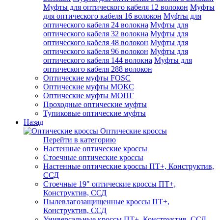
Муфты для оптического кабеля 12 волокон
Муфты
для оптического кабеля 16 волокон
Муфты для
оптического кабеля 24 волокна
Муфты для
оптического кабеля 32 волокна
Муфты для
оптического кабеля 48 волокон
Муфты для
оптического кабеля 96 волокон
Муфты для
оптического кабеля 144 волокна
Муфты для
оптического кабеля 288 волокон
Оптические муфты FOSC
Оптические муфты МОКС
Оптические муфты МОПГ
Проходные оптические муфты
Тупиковые оптические муфты
Назад
Оптические кроссы
Перейти в категорию
Настенные оптические кроссы
Стоечные оптические кроссы
Настенные оптические кроссы ПТ+, Конструктив,
ССД
Стоечные 19" оптические кроссы ПТ+,
Конструктив, ССД
Пылевлагозащищенные кроссы ПТ+,
Конструктив, ССД
Универсальные кроссы ПТ+, Конструктив, ССД