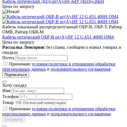
Кабель оптический ДПД-нг(А)-HF-64У (4x16)-20кН
Цена по запросу
Кабель локальный распределительный ОБР-В, ОБР-У, Райзер
ОМВ, Райзер ОБВ-М
Кабель оптический ОБР-В нг(A)-HF 12 G.651 400Н ОМ4
Цена по запросу
Рассылка Ленсервис
без спама, сообщим о новых товарах и
скидках
Почта
Принимаю
условия политики в отношении обработки
персональных данных
и
пользовательского соглашения
Подписаться
Хочу скидку
Имя
Телефон
Товар
Принимаю
условия политики в отношении обработки
персональных данных
и
пользовательского соглашения
Отправить