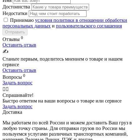
Имя
Достоинства
Недостатки
Принимаю
условия политики в отношении обработки
персональных данных
и
пользовательского соглашения
Отправить
0
Отзывы
Оставить отзыв
✍️
Станьте первым, поделитесь мнением о товаре и нашем
сервисе
Оставить отзыв
0
Вопросы
Задать вопрос
🙋‍♂️
Спрашивайте!
Быстро ответим на ваши вопросы о товаре или сервисе
Задать вопрос
Доставка
Мы работаем по всей России и можем доставить Ваш груз в
любую точку страны. Для отправки грузов по России мы
пользуемся услугами различных транспортных компаний,
например Деловые Линии, ПЭК и другие.