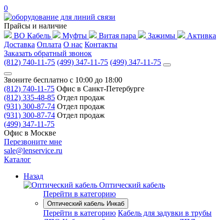
0
Прайсы и наличие
ВО Кабель
Муфты
Витая пара
Зажимы
Активка
Доставка
Оплата
О нас
Контакты
Заказать обратный звонок
(812) 740-11-75
(499) 347-11-75
(499) 347-11-75
Звоните бесплатно с 10:00 до 18:00
(812) 740-11-75
Офис в Санкт-Петербурге
(812) 335-48-85
Отдел продаж
(931) 300-87-74
Отдел продаж
(931) 300-87-74
Отдел продаж
(499) 347-11-75
Офис в Москве
Перезвоните мне
sale@lenservice.ru
Каталог
Назад
Оптический кабель
Перейти в категорию
Оптический кабель Инкаб
Перейти в категорию
Кабель для задувки в трубы