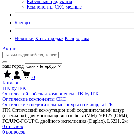
Кабельная продукция
Компоненты СКС медные
Бренды
Новинки
Хиты продаж
Распродажа
Акции
ваш город
0
Каталог
ITK by IEK
Оптический кабель и компоненты ITK by IEK
Оптические компоненты СКС
Оптические соединительные шнуры патч-корды ITK
ITK Оптический коммутационный соединительный шнур
(патч-корд), для многомодового кабеля (MM), 50/125 (OM4),
FC/UPC-FC/UPC, двойного исполнения (Duplex), LSZH, 2м
0 отзывов
0 вопросов