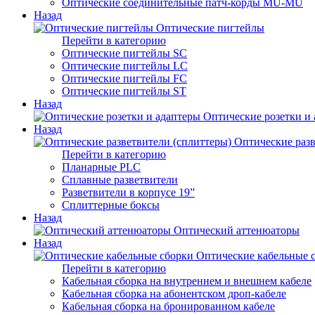
Оптические соединительные патч-корды MU-MU
Назад
Оптические пигтейлы
Перейти в категорию
Оптические пигтейлы SC
Оптические пигтейлы LC
Оптические пигтейлы FC
Оптические пигтейлы ST
Назад
Оптические розетки и
Назад
Оптические разв
Перейти в категорию
Планарные PLC
Сплавные разветвители
Разветвители в корпусе 19”
Сплиттерные боксы
Назад
Оптический аттенюаторы
Назад
Оптические кабельные 
Перейти в категорию
Кабельная сборка на внутреннем и внешнем кабеле
Кабельная сборка на абонентском дроп-кабеле
Кабельная сборка на бронированном кабеле