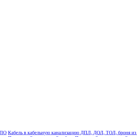
ДПО
Кабель в кабельную канализацию ДПЛ, ДОЛ, ТОЛ, броня из