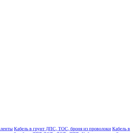
 ленты
Кабель в грунт ДПС, ТОС, броня из проволоки
Кабель в