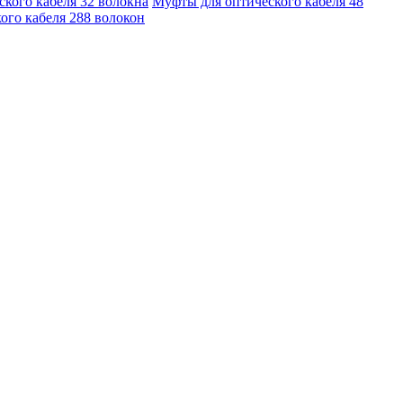
кого кабеля 32 волокна
Муфты для оптического кабеля 48
ого кабеля 288 волокон