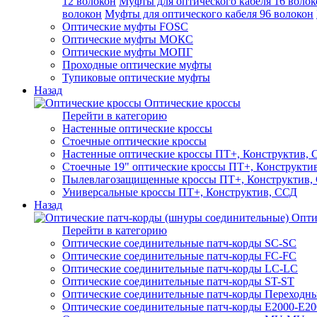
12 волокон
Муфты для оптического кабеля 16 волок
волокон
Муфты для оптического кабеля 96 волокон
Оптические муфты FOSC
Оптические муфты МОКС
Оптические муфты МОПГ
Проходные оптические муфты
Тупиковые оптические муфты
Назад
Оптические кроссы
Перейти в категорию
Настенные оптические кроссы
Стоечные оптические кроссы
Настенные оптические кроссы ПТ+, Конструктив,
Стоечные 19" оптические кроссы ПТ+, Конструкти
Пылевлагозащищенные кроссы ПТ+, Конструктив,
Универсальные кроссы ПТ+, Конструктив, ССД
Назад
Опти
Перейти в категорию
Оптические соединительные патч-корды SC-SC
Оптические соединительные патч-корды FC-FC
Оптические соединительные патч-корды LC-LC
Оптические соединительные патч-корды ST-ST
Оптические соединительные патч-корды Переходн
Оптические соединительные патч-корды E2000-E20