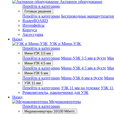
Активное оборудование
Перейти в категорию
Готовые решения
Перейти в категорию
Беспроводные маршрутизато
RouterBOARD
Интерфейсы
Корпуса
Аксессуары
Назад
УЗК и Мини-УЗК
Перейти в категорию
Мини-УЗК 3,5 мм
Перейти в категорию
Мини-УЗК 3,5 мм в бухте
Мин
Мини-УЗК 4,5 мм
Перейти в категорию
Мини-УЗК 4,5 мм в бухте
Мин
Мини-УЗК 6 мм
Перейти в категорию
Мини-УЗК 6 мм в бухте
Мини
УЗК 11 мм
Перейти в категорию
УЗК 11 мм на тележке
УЗК 11 
Ремкомплекты, наконечники для УЗК
Назад
Медиаконвертеры
Перейти в категорию
Медиаконвертеры 10/100 Мбит/с