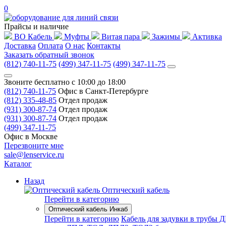
0
Прайсы и наличие
ВО Кабель
Муфты
Витая пара
Зажимы
Активка
Доставка
Оплата
О нас
Контакты
Заказать обратный звонок
(812) 740-11-75
(499) 347-11-75
(499) 347-11-75
Звоните бесплатно с 10:00 до 18:00
(812) 740-11-75
Офис в Санкт-Петербурге
(812) 335-48-85
Отдел продаж
(931) 300-87-74
Отдел продаж
(931) 300-87-74
Отдел продаж
(499) 347-11-75
Офис в Москве
Перезвоните мне
sale@lenservice.ru
Каталог
Назад
Оптический кабель
Перейти в категорию
Оптический кабель Инкаб
Перейти в категорию
Кабель для задувки в трубы 