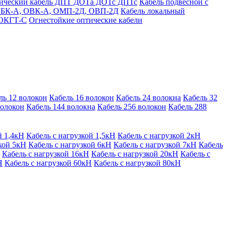
тический кабель ДПТ ДОТа ДОТс ДПТс
Кабель подвесной с
) ОБК-А, ОВК-А, ОМП-2Д, ОВП-2Д
Кабель локальный
 ОКГТ-С
Огнестойкие оптические кабели
ль 12 волокон
Кабель 16 волокон
Кабель 24 волокна
Кабель 32
волокон
Кабель 144 волокна
Кабель 256 волокон
Кабель 288
й 1,4кН
Кабель с нагрузкой 1,5кН
Кабель с нагрузкой 2кН
кой 5кН
Кабель с нагрузкой 6кН
Кабель с нагрузкой 7кН
Кабель
Кабель с нагрузкой 16кН
Кабель с нагрузкой 20кН
Кабель с
Н
Кабель с нагрузкой 60кН
Кабель с нагрузкой 80кН