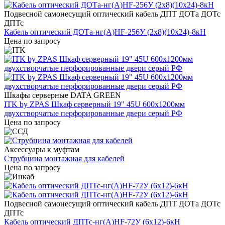
Подвесной самонесущий оптический кабель ДПТ ДОТа ДОТс
ДПТс
Кабель оптический ДОТа-нг(А)HF-256У (2х8)(10х24)-8кН
Цена по запросу
Шкафы серверные DATA GREEN
ITK by ZPAS Шкаф серверный 19" 45U 600х1200мм
двухстворчатые перфорированные двери серый РФ
Цена по запросу
Аксессуары к муфтам
Струбцина монтажная для кабелей
Цена по запросу
Подвесной самонесущий оптический кабель ДПТ ДОТа ДОТс
ДПТс
Кабель оптический ДПТс-нг(А)HF-72У (6х12)-6кН