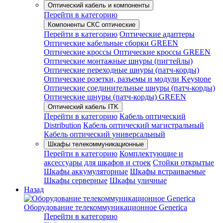
Оптический кабель и компоненты
Перейти в категорию
Компоненты СКС оптические
Перейти в категорию
Оптические адаптеры
Оптические кабельные сборки GREEN
Оптические кроссы
Оптические кроссы GREEN
Оптические монтажные шнуры (пигтейлы)
Оптические переходные шнуры (патч-корды)
Оптические розетки, разъемы и модули Keystone
Оптические соединительные шнуры (патч-корды)
Оптические шнуры (патч-корды) GREEN
Оптический кабель ITK
Перейти в категорию
Кабель оптический
Distribution
Кабель оптический магистральный
Кабель оптический универсальный
Шкафы телекоммуникационные
Перейти в категорию
Комплектующие и
аксессуары для шкафов и стоек
Стойки открытые
Шкафы аккумуляторные
Шкафы встраиваемые
Шкафы серверные
Шкафы уличные
Назад
Оборудование телекоммуникационное Generica
Перейти в категорию