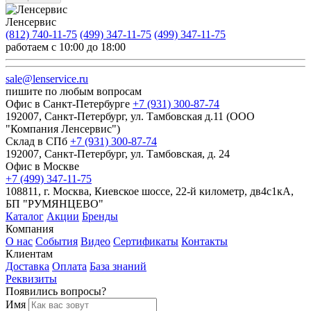
Ленсервис
(812) 740-11-75
(499) 347-11-75
(499) 347-11-75
работаем с 10:00 до 18:00
sale@lenservice.ru
пишите по любым вопросам
Офис в Санкт-Петербурге
+7 (931) 300-87-74
192007, Санкт-Петербург, ул. Тамбовская д.11 (ООО
"Компания Ленсервис")
Склад в СПб
+7 (931) 300-87-74
192007, Санкт-Петербург, ул. Тамбовская, д. 24
Офис в Москве
+7 (499) 347-11-75
108811, г. Москва, Киевское шоссе, 22-й километр, дв4с1кА,
БП "РУМЯНЦЕВО"
Каталог
Акции
Бренды
Компания
О нас
События
Видео
Сертификаты
Контакты
Клиентам
Доставка
Оплата
База знаний
Реквизиты
Появились вопросы?
Имя