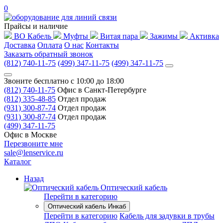
0
Прайсы и наличие
ВО Кабель
Муфты
Витая пара
Зажимы
Активка
Доставка
Оплата
О нас
Контакты
Заказать обратный звонок
(812) 740-11-75
(499) 347-11-75
(499) 347-11-75
Звоните бесплатно с 10:00 до 18:00
(812) 740-11-75
Офис в Санкт-Петербурге
(812) 335-48-85
Отдел продаж
(931) 300-87-74
Отдел продаж
(931) 300-87-74
Отдел продаж
(499) 347-11-75
Офис в Москве
Перезвоните мне
sale@lenservice.ru
Каталог
Назад
Оптический кабель
Перейти в категорию
Оптический кабель Инкаб
Перейти в категорию
Кабель для задувки в трубы