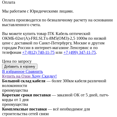
Оплата
Мы работаем с Юридическими лицами.
Оплата производится по безналичному расчету на основании
выставленного счета.
Вы можете купить товар ITK Кабель оптический
ОКМБ-02нг(А)-FRLSLTx-8М5(OM3)-2,5 1000м по низкой
цене с доставкой по Санкт-Петербургу, Москве и другим
городам России в интернет-магазине Ленсервис и по
телефонам
+7 (812) 740-11-75
или
+7 (499) 347-11-75
.
Цена по запросу
Добавить в корзину
В избранное
Сравнить
Купить на Озон
Хочу Скидку!
Большой склад кабеля
— более 300км кабеля различной
волоконности
преимущества
Короткие сроки поставки
— заказной ОК от 5 дней, патч-
корды от 1 дня
преимущества
Комплексные поставки
— всё необходимое для
строительства сетей связи