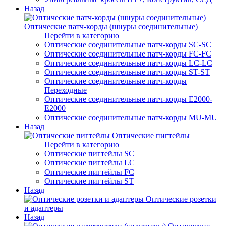
Назад
Оптические патч-корды (шнуры соединительные)
Перейти в категорию
Оптические соединительные патч-корды SC-SC
Оптические соединительные патч-корды FC-FC
Оптические соединительные патч-корды LC-LC
Оптические соединительные патч-корды ST-ST
Оптические соединительные патч-корды
Переходные
Оптические соединительные патч-корды E2000-
E2000
Оптические соединительные патч-корды MU-MU
Назад
Оптические пигтейлы
Перейти в категорию
Оптические пигтейлы SC
Оптические пигтейлы LC
Оптические пигтейлы FC
Оптические пигтейлы ST
Назад
Оптические розетки
и адаптеры
Назад