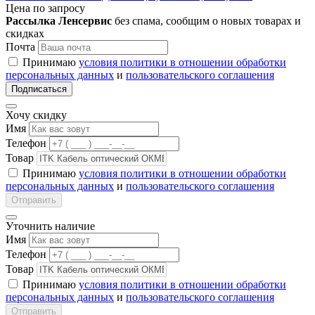
Цена по запросу
Рассылка Ленсервис
без спама, сообщим о новых товарах и
скидках
Почта
Принимаю
условия политики в отношении обработки
персональных данных
и
пользовательского соглашения
Подписаться
Хочу скидку
Имя
Телефон
Товар
Принимаю
условия политики в отношении обработки
персональных данных
и
пользовательского соглашения
Отправить
Уточнить наличие
Имя
Телефон
Товар
Принимаю
условия политики в отношении обработки
персональных данных
и
пользовательского соглашения
Отправить