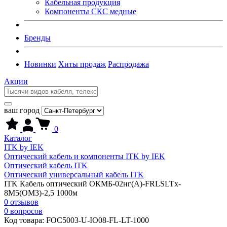
Кабельная продукция
Компоненты СКС медные
Бренды
Новинки
Хиты продаж
Распродажа
Акции
ваш город
0
Каталог
ITK by IEK
Оптический кабель и компоненты ITK by IEK
Оптический кабель ITK
Оптический универсальный кабель ITK
ITK Кабель оптический ОКМБ-02нг(А)-FRLSLTx-
8М5(OM3)-2,5 1000м
0 отзывов
0 вопросов
Код товара:
FOC5003-U-IO08-FL-LT-1000