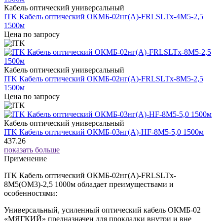
Кабель оптический универсальный
ITK Кабель оптический ОКМБ-02нг(А)-FRLSLTx-4М5-2,5
1500м
Цена по запросу
Кабель оптический универсальный
ITK Кабель оптический ОКМБ-02нг(А)-FRLSLTx-8М5-2,5
1500м
Цена по запросу
Кабель оптический универсальный
ITK Кабель оптический ОКМБ-03нг(А)-HF-8М5-5,0 1500м
437.26
показать больше
Применение
ITK Кабель оптический ОКМБ-02нг(А)-FRLSLTx-
8М5(OM3)-2,5 1000м обладает преимуществами и
особенностями:
Универсальный, усиленный оптический кабель ОКМБ-02
«МЯГКИЙ» предназначен для прокладки внутри и вне