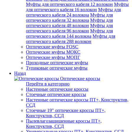
Муфты для оптического кабеля 12 волокон
Муфты
для оптического кабеля 16 волокон
Муфты для
оптического кабеля 24 волокна
Муфты для
оптического кабеля 32 волокна
Муфты для
оптического кабеля 48 волокон
Муфты для
оптического кабеля 96 волокон
Муфты для
оптического кабеля 144 волокна
Муфты для
оптического кабеля 288 волокон
Оптические муфты FOSC
Оптические муфты МОКС
Оптические муфты МОПГ
Проходные оптические муфты
Тупиковые оптические муфты
Назад
Оптические кроссы
Перейти в категорию
Настенные оптические кроссы
Стоечные оптические кроссы
Настенные оптические кроссы ПТ+, Конструктив,
ССД
Стоечные 19" оптические кроссы ПТ+,
Конструктив, ССД
Пылевлагозащищенные кроссы ПТ+,
Конструктив, ССД
Универсальные кроссы ПТ+, Конструктив, ССД