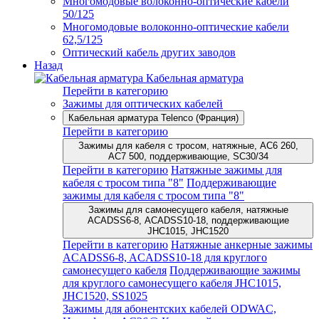
Многомодовые волоконно-оптические кабели
50/125
Многомодовые волоконно-оптические кабели
62,5/125
Оптический кабель других заводов
Назад
Кабельная арматура
Перейти в категорию
Зажимы для оптических кабелей
Кабельная арматура Telenco (Франция)
Перейти в категорию
Зажимы для кабеля с тросом, натяжные, AC6 260,
AC7 500, поддерживающие, SC30/34
Перейти в категорию
Натяжные зажимы для
кабеля с тросом типа "8"
Поддерживающие
зажимы для кабеля с тросом типа "8"
Зажимы для самонесущего кабеля, натяжные
ACADSS6-8, ACADSS10-18, поддерживающие
JHC1015, JHC1520
Перейти в категорию
Натяжные анкерные зажимы
ACADSS6-8, ACADSS10-18 для круглого
самонесущего кабеля
Поддерживающие зажимы
для круглого самонесущего кабеля JHC1015,
JHC1520, SS1025
Зажимы для абонентских кабелей ODWAC,