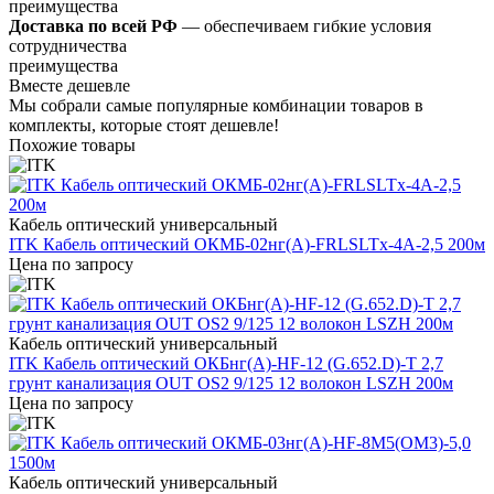
преимущества
Доставка по всей РФ
— обеспечиваем гибкие условия
сотрудничества
преимущества
Вместе дешевле
Мы собрали самые популярные комбинации товаров в
комплекты, которые стоят дешевле!
Похожие товары
Кабель оптический универсальный
ITK Кабель оптический ОКМБ-02нг(А)-FRLSLTx-4А-2,5 200м
Цена по запросу
Кабель оптический универсальный
ITK Кабель оптический ОКБнг(А)-HF-12 (G.652.D)-Т 2,7
грунт канализация OUT OS2 9/125 12 волокон LSZH 200м
Цена по запросу
Кабель оптический универсальный