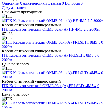
Описание
Характеристики
Отзывы
0
Вопросы
0
Документация
Вам может пригодиться
Кабель оптический универсальный
ITK Кабель оптический ОКМБ-02нг(А)-HF-4М5-2,5 2000м
671.38
Кабель оптический универсальный
ITK Кабель оптический ОКМБ-03нг(А)-FRLSLTx-8М5-5,0
2000м
Цена по запросу
Кабель оптический универсальный
ITK Кабель оптический ОКМБ-03нг(А)-FRLSLTx-4М5-4,0
2000м
Цена по запросу