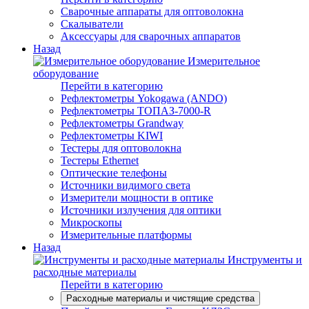
Сварочные аппараты для оптоволокна
Скалыватели
Аксессуары для сварочных аппаратов
Назад
Измерительное
оборудование
Перейти в категорию
Рефлектометры Yokogawa (ANDO)
Рефлектометры ТОПАЗ-7000-R
Рефлектометры Grandway
Рефлектометры KIWI
Тестеры для оптоволокна
Тестеры Ethernet
Оптические телефоны
Источники видимого света
Измерители мощности в оптике
Источники излучения для оптики
Микроскопы
Измерительные платформы
Назад
Инструменты и
расходные материалы
Перейти в категорию
Расходные материалы и чистящие средства