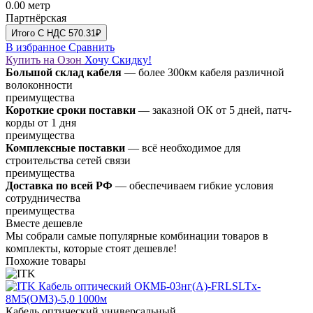
0.00
метр
Партнёрская
Итого
C НДС
570.31₽
В избранное
Сравнить
Купить на Озон
Хочу Скидку!
Большой склад кабеля
— более 300км кабеля различной
волоконности
преимущества
Короткие сроки поставки
— заказной ОК от 5 дней, патч-
корды от 1 дня
преимущества
Комплексные поставки
— всё необходимое для
строительства сетей связи
преимущества
Доставка по всей РФ
— обеспечиваем гибкие условия
сотрудничества
преимущества
Вместе дешевле
Мы собрали самые популярные комбинации товаров в
комплекты, которые стоят дешевле!
Похожие товары
Кабель оптический универсальный