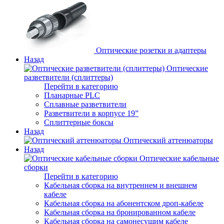
Оптические розетки и адаптеры
Назад
Оптические
разветвители (сплиттеры)
Перейти в категорию
Планарные PLC
Сплавные разветвители
Разветвители в корпусе 19”
Сплиттерные боксы
Назад
Оптический аттенюаторы
Назад
Оптические кабельные
сборки
Перейти в категорию
Кабельная сборка на внутреннем и внешнем
кабеле
Кабельная сборка на абонентском дроп-кабеле
Кабельная сборка на бронированном кабеле
Кабельная сборка на самонесущим кабеле