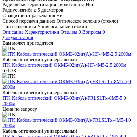
Радиальная герметизация - водозащита
Нет
Радиус изгиба
≥ 5 диаметров
С защитой от разъедания
Нет
Способ передачи данных
Оптическое волокно (стекло)
Тип сердечника
Универсальный гибкий
Описание
Характеристики
Отзывы
0
Вопросы
0
Документация
Вам может пригодиться
Кабель оптический универсальный
ITK Кабель оптический ОКМБ-02нг(А)-HF-4М5-2,5 2000м
671.38
Кабель оптический универсальный
ITK Кабель оптический ОКМБ-03нг(А)-FRLSLTx-8М5-5,0
2000м
Цена по запросу
Кабель оптический универсальный
ITK Кабель оптический ОКМБ-03нг(А)-FRLSLTx-4М5-4,0