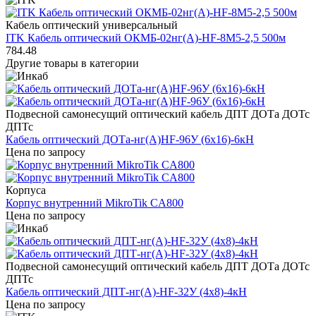
Кабель оптический универсальный
ITK Кабель оптический ОКМБ-02нг(А)-HF-8М5-2,5 500м
784.48
Другие товары в категории
Подвесной самонесущий оптический кабель ДПТ ДОТа ДОТс
ДПТс
Кабель оптический ДОТа-нг(А)HF-96У (6х16)-6кН
Цена по запросу
Корпуса
Корпус внутренний MikroTik CA800
Цена по запросу
Подвесной самонесущий оптический кабель ДПТ ДОТа ДОТс
ДПТс
Кабель оптический ДПТ-нг(А)-HF-32У (4х8)-4кН
Цена по запросу