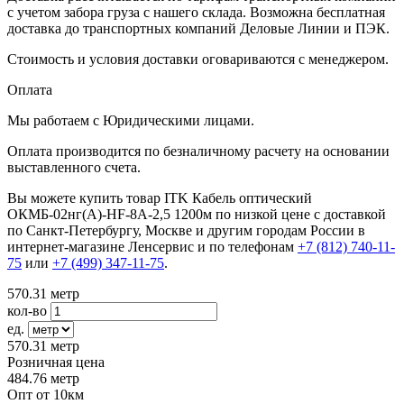
с учетом забора груза с нашего склада. Возможна бесплатная
доставка до транспортных компаний Деловые Линии и ПЭК.
Стоимость и условия доставки оговариваются с менеджером.
Оплата
Мы работаем с Юридическими лицами.
Оплата производится по безналичному расчету на основании
выставленного счета.
Вы можете купить товар ITK Кабель оптический
ОКМБ-02нг(А)-HF-8А-2,5 1200м по низкой цене с доставкой
по Санкт-Петербургу, Москве и другим городам России в
интернет-магазине Ленсервис и по телефонам
+7 (812) 740-11-
75
или
+7 (499) 347-11-75
.
570.31
метр
кол-во
ед.
570.31
метр
Розничная цена
484.76
метр
Опт от 10км