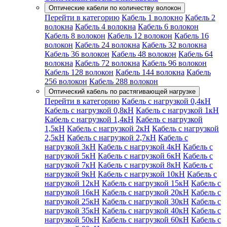
Оптические кабели по количеству волокон
Перейти в категорию
Кабель 1 волокно
Кабель 2
волокна
Кабель 4 волокна
Кабель 6 волокон
Кабель 8 волокон
Кабель 12 волокон
Кабель 16
волокон
Кабель 24 волокна
Кабель 32 волокна
Кабель 36 волокон
Кабель 48 волокон
Кабель 64
волокна
Кабель 72 волокна
Кабель 96 волокон
Кабель 128 волокон
Кабель 144 волокна
Кабель
256 волокон
Кабель 288 волокон
Оптический кабель по растягивающей нагрузке
Перейти в категорию
Кабель с нагрузкой 0,4кН
Кабель с нагрузкой 0,8кН
Кабель с нагрузкой 1кН
Кабель с нагрузкой 1,4кН
Кабель с нагрузкой
1,5кН
Кабель с нагрузкой 2кН
Кабель с нагрузкой
2,5кН
Кабель с нагрузкой 2,7кН
Кабель с
нагрузкой 3кН
Кабель с нагрузкой 4кН
Кабель с
нагрузкой 5кН
Кабель с нагрузкой 6кН
Кабель с
нагрузкой 7кН
Кабель с нагрузкой 8кН
Кабель с
нагрузкой 9кН
Кабель с нагрузкой 10кН
Кабель с
нагрузкой 12кН
Кабель с нагрузкой 15кН
Кабель с
нагрузкой 16кН
Кабель с нагрузкой 20кН
Кабель с
нагрузкой 25кН
Кабель с нагрузкой 30кН
Кабель с
нагрузкой 35кН
Кабель с нагрузкой 40кН
Кабель с
нагрузкой 50кН
Кабель с нагрузкой 60кН
Кабель с