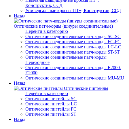
Пылевлагозащищенные кроссы ПТ+,
Конструктив, ССД
Универсальные кроссы ПТ+, Конструктив, ССД
Назад
Оптические патч-корды (шнуры соединительные)
Перейти в категорию
Оптические соединительные патч-корды SC-SC
Оптические соединительные патч-корды FC-FC
Оптические соединительные патч-корды LC-LC
Оптические соединительные патч-корды ST-ST
Оптические соединительные патч-корды
Переходные
Оптические соединительные патч-корды E2000-
E2000
Оптические соединительные патч-корды MU-MU
Назад
Оптические пигтейлы
Перейти в категорию
Оптические пигтейлы SC
Оптические пигтейлы LC
Оптические пигтейлы FC
Оптические пигтейлы ST
Назад