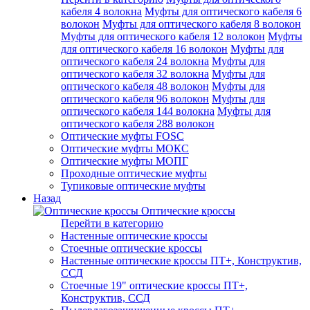
кабеля 4 волокна
Муфты для оптического кабеля 6
волокон
Муфты для оптического кабеля 8 волокон
Муфты для оптического кабеля 12 волокон
Муфты
для оптического кабеля 16 волокон
Муфты для
оптического кабеля 24 волокна
Муфты для
оптического кабеля 32 волокна
Муфты для
оптического кабеля 48 волокон
Муфты для
оптического кабеля 96 волокон
Муфты для
оптического кабеля 144 волокна
Муфты для
оптического кабеля 288 волокон
Оптические муфты FOSC
Оптические муфты МОКС
Оптические муфты МОПГ
Проходные оптические муфты
Тупиковые оптические муфты
Назад
Оптические кроссы
Перейти в категорию
Настенные оптические кроссы
Стоечные оптические кроссы
Настенные оптические кроссы ПТ+, Конструктив,
ССД
Стоечные 19" оптические кроссы ПТ+,
Конструктив, ССД