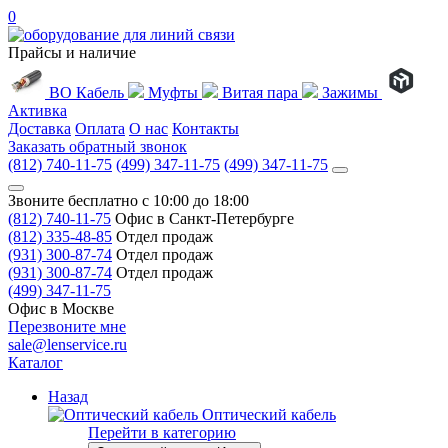
0
Прайсы и наличие
ВО Кабель
Муфты
Витая пара
Зажимы
Активка
Доставка
Оплата
О нас
Контакты
Заказать обратный звонок
(812) 740-11-75
(499) 347-11-75
(499) 347-11-75
Звоните бесплатно с 10:00 до 18:00
(812) 740-11-75
Офис в Санкт-Петербурге
(812) 335-48-85
Отдел продаж
(931) 300-87-74
Отдел продаж
(931) 300-87-74
Отдел продаж
(499) 347-11-75
Офис в Москве
Перезвоните мне
sale@lenservice.ru
Каталог
Назад
Оптический кабель
Перейти в категорию