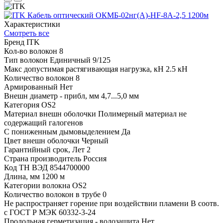
Характеристики
Смотреть все
Бренд
ITK
Кол-во волокон
8
Тип волокон
Единичный 9/125
Макс допустимая растягивающая нагрузка, кН
2.5 кН
Количество волокон
8
Армированный
Нет
Внешн диаметр - прибл, мм
4,7...5,0 мм
Категория
OS2
Материал внешн оболочки
Полимерный материал не
содержащий галогенов
С пониженным дымовыделением
Да
Цвет внешн оболочки
Черный
Гарантийный срок, Лет
2
Страна производитель
Россия
Код ТН ВЭД
8544700000
Длина, мм
1200 м
Категории волокна
OS2
Количество волокон в трубе
0
Не распространяет горение при воздействии пламени
В соотв.
с ГОСТ Р МЭК 60332-3-24
Продольная герметизация - водозащита
Нет