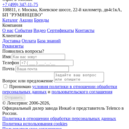
+7 (499) 347-11-75
108811, г. Москва, Киевское шоссе, 22-й километр, дв4с1кА,
БП "РУМЯНЦЕВО"
Каталог
Акции
Бренды
Компания
О нас
События
Видео
Сертификаты
Контакты
Клиентам
Доставка
Оплата
База знаний
Реквизиты
Появились вопросы?
Имя
Телефон
Почта
Вопрос или предложение
Принимаю
условия политики в отношении обработки
персональных данных
и
пользовательского соглашения
Отправить
© Ленсервис 2006-2026,
Официальный дилер завода Инкаб и представитель Telenco в
России.
Политика в отношении обработки персональных данных
Политика использования cookies
Пользовательское соглашение