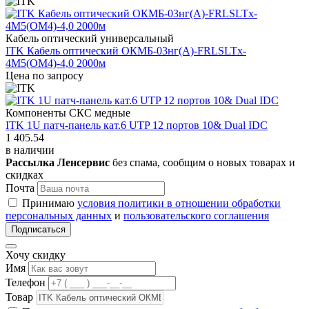
Кабель оптический универсальный
ITK Кабель оптический ОКМБ-03нг(А)-FRLSLTx-
4М5(OM4)-4,0 2000м
Цена по запросу
Компоненты СКС медные
ITK 1U патч-панель кат.6 UTP 12 портов 10& Dual IDC
1 405.54
в наличии
Рассылка Ленсервис
без спама, сообщим о новых товарах и
скидках
Почта
Принимаю
условия политики в отношении обработки
персональных данных
и
пользовательского соглашения
Подписаться
Хочу скидку
Имя
Телефон
Товар