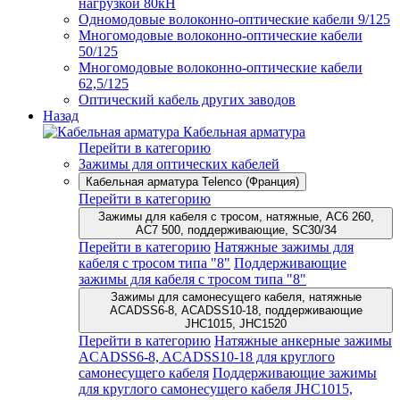
нагрузкой 80кН
Одномодовые волоконно-оптические кабели 9/125
Многомодовые волоконно-оптические кабели
50/125
Многомодовые волоконно-оптические кабели
62,5/125
Оптический кабель других заводов
Назад
Кабельная арматура
Перейти в категорию
Зажимы для оптических кабелей
Кабельная арматура Telenco (Франция)
Перейти в категорию
Зажимы для кабеля с тросом, натяжные, AC6 260,
AC7 500, поддерживающие, SC30/34
Перейти в категорию
Натяжные зажимы для
кабеля с тросом типа "8"
Поддерживающие
зажимы для кабеля с тросом типа "8"
Зажимы для самонесущего кабеля, натяжные
ACADSS6-8, ACADSS10-18, поддерживающие
JHC1015, JHC1520
Перейти в категорию
Натяжные анкерные зажимы
ACADSS6-8, ACADSS10-18 для круглого
самонесущего кабеля
Поддерживающие зажимы
для круглого самонесущего кабеля JHC1015,