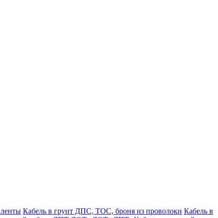
 ленты
Кабель в грунт ДПС, ТОС, броня из проволоки
Кабель в