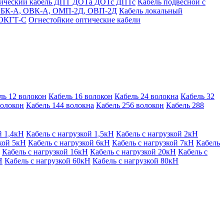
тический кабель ДПТ ДОТа ДОТс ДПТс
Кабель подвесной с
) ОБК-А, ОВК-А, ОМП-2Д, ОВП-2Д
Кабель локальный
 ОКГТ-С
Огнестойкие оптические кабели
ль 12 волокон
Кабель 16 волокон
Кабель 24 волокна
Кабель 32
волокон
Кабель 144 волокна
Кабель 256 волокон
Кабель 288
й 1,4кН
Кабель с нагрузкой 1,5кН
Кабель с нагрузкой 2кН
кой 5кН
Кабель с нагрузкой 6кН
Кабель с нагрузкой 7кН
Кабель
Кабель с нагрузкой 16кН
Кабель с нагрузкой 20кН
Кабель с
Н
Кабель с нагрузкой 60кН
Кабель с нагрузкой 80кН