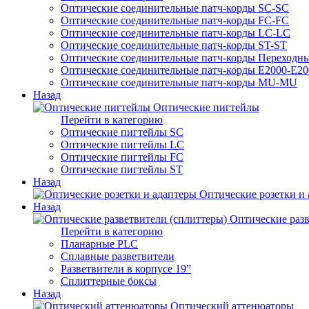
Оптические соединительные патч-корды SC-SC
Оптические соединительные патч-корды FC-FC
Оптические соединительные патч-корды LC-LC
Оптические соединительные патч-корды ST-ST
Оптические соединительные патч-корды Переходн
Оптические соединительные патч-корды E2000-E20
Оптические соединительные патч-корды MU-MU
Назад
Оптические пигтейлы
Перейти в категорию
Оптические пигтейлы SC
Оптические пигтейлы LC
Оптические пигтейлы FC
Оптические пигтейлы ST
Назад
Оптические розетки и
Назад
Оптические разв
Перейти в категорию
Планарные PLC
Сплавные разветвители
Разветвители в корпусе 19”
Сплиттерные боксы
Назад
Оптический аттенюаторы