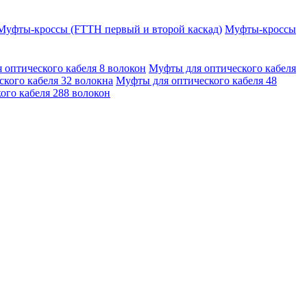
Муфты-кроссы (FTTH первый и второй каскад)
Муфты-кроссы
 оптического кабеля 8 волокон
Муфты для оптического кабеля
кого кабеля 32 волокна
Муфты для оптического кабеля 48
ого кабеля 288 волокон