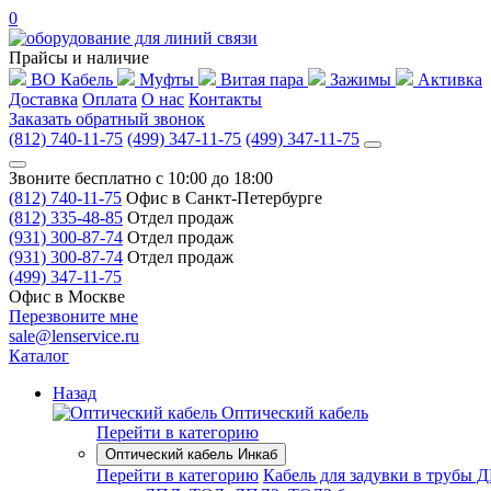
0
Прайсы и наличие
ВО Кабель
Муфты
Витая пара
Зажимы
Активка
Доставка
Оплата
О нас
Контакты
Заказать обратный звонок
(812) 740-11-75
(499) 347-11-75
(499) 347-11-75
Звоните бесплатно с 10:00 до 18:00
(812) 740-11-75
Офис в Санкт-Петербурге
(812) 335-48-85
Отдел продаж
(931) 300-87-74
Отдел продаж
(931) 300-87-74
Отдел продаж
(499) 347-11-75
Офис в Москве
Перезвоните мне
sale@lenservice.ru
Каталог
Назад
Оптический кабель
Перейти в категорию
Оптический кабель Инкаб
Перейти в категорию
Кабель для задувки в трубы 