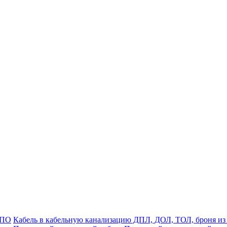
ДПО
Кабель в кабельную канализацию ДПЛ, ДОЛ, ТОЛ, броня из