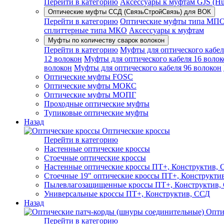
Перейти в категорию
Аксессуары к муфтам GJS (Hua
Оптические муфты ССД (СвязьСтройСвязь) для ВОК
Перейти в категорию
Оптические муфты типа МП
сплиттерные типа МКО
Аксессуары к муфтам
Муфты по количеству сварок волокон
Перейти в категорию
Муфты для оптического кабел
12 волокон
Муфты для оптического кабеля 16 волок
волокон
Муфты для оптического кабеля 96 волокон
Оптические муфты FOSC
Оптические муфты МОКС
Оптические муфты МОПГ
Проходные оптические муфты
Тупиковые оптические муфты
Назад
Оптические кроссы
Перейти в категорию
Настенные оптические кроссы
Стоечные оптические кроссы
Настенные оптические кроссы ПТ+, Конструктив,
Стоечные 19" оптические кроссы ПТ+, Конструкти
Пылевлагозащищенные кроссы ПТ+, Конструктив,
Универсальные кроссы ПТ+, Конструктив, ССД
Назад
Опти
Перейти в категорию