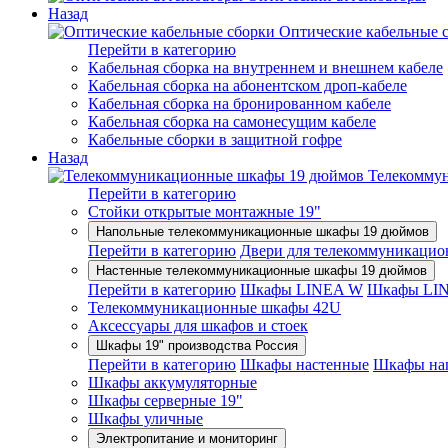
Назад
Оптические кабельные 
Перейти в категорию
Кабельная сборка на внутреннем и внешнем кабеле
Кабельная сборка на абонентском дроп-кабеле
Кабельная сборка на бронированном кабеле
Кабельная сборка на самонесущим кабеле
Кабельные сборки в защитной гофре
Назад
Телекомму
Перейти в категорию
Стойки открытые монтажные 19"
Напольные телекоммуникационные шкафы 19 дюймов
Перейти в категорию
Двери для телекоммуникацио
Настенные телекоммуникационные шкафы 19 дюймов
Перейти в категорию
Шкафы LINEA W
Шкафы LI
Телекоммуникационные шкафы 42U
Аксессуары для шкафов и стоек
Шкафы 19" производства Россия
Перейти в категорию
Шкафы настенные
Шкафы на
Шкафы аккумуляторные
Шкафы серверные 19"
Шкафы уличные
Электропитание и мониторинг