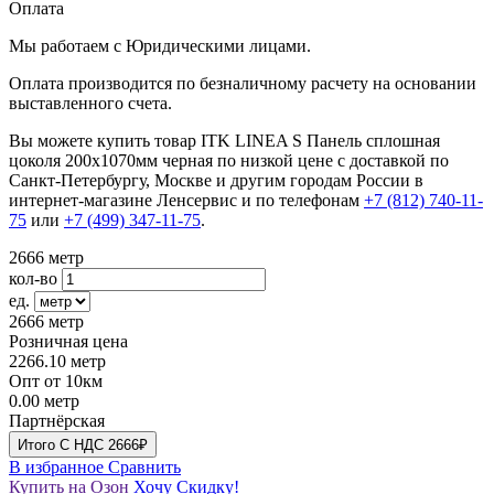
Оплата
Мы работаем с Юридическими лицами.
Оплата производится по безналичному расчету на основании
выставленного счета.
Вы можете купить товар ITK LINEA S Панель сплошная
цоколя 200х1070мм черная по низкой цене с доставкой по
Санкт-Петербургу, Москве и другим городам России в
интернет-магазине Ленсервис и по телефонам
+7 (812) 740-11-
75
или
+7 (499) 347-11-75
.
2666
метр
кол-во
ед.
2666
метр
Розничная цена
2266.10
метр
Опт от 10км
0.00
метр
Партнёрская
Итого
C НДС
2666₽
В избранное
Сравнить
Купить на Озон
Хочу Скидку!