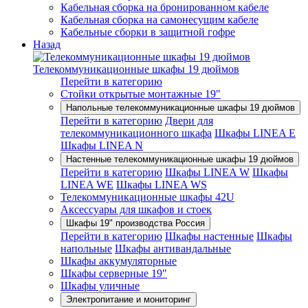
Кабельная сборка на бронированном кабеле
Кабельная сборка на самонесущим кабеле
Кабельные сборки в защитной гофре
Назад
Телекоммуникационные шкафы 19 дюймов
Перейти в категорию
Стойки открытые монтажные 19"
Напольные телекоммуникационные шкафы 19 дюймов
Перейти в категорию
Двери для
телекоммуникационного шкафа
Шкафы LINEA E
Шкафы LINEA N
Настенные телекоммуникационные шкафы 19 дюймов
Перейти в категорию
Шкафы LINEA W
Шкафы
LINEA WE
Шкафы LINEA WS
Телекоммуникационные шкафы 42U
Аксессуары для шкафов и стоек
Шкафы 19" производства Россия
Перейти в категорию
Шкафы настенные
Шкафы
напольные
Шкафы антивандальные
Шкафы аккумуляторные
Шкафы серверные 19"
Шкафы уличные
Электропитание и мониторинг