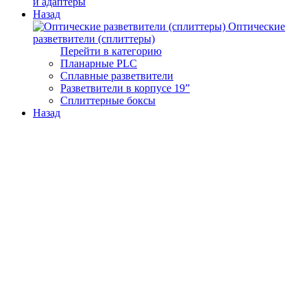
и адаптеры
Назад
Оптические
разветвители (сплиттеры)
Перейти в категорию
Планарные PLC
Сплавные разветвители
Разветвители в корпусе 19”
Сплиттерные боксы
Назад