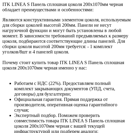
ITK LINEA S Панель сплошная цоколя 200х1070мм черная
обладает преимуществами и особенностями:
Являются конструктивными элементом цоколя, используемым
для сборки цоколей высотой 200мм. Панели не несут
нагрузочной функции и могут быть установлены в любой
момент. В зависимости требований предъявляемых к размеру
цоколя, подбираются соответствующие длины панелей. Для
сборки цоколя высотой 200мм требуется: - 1 комплект
уголков/8шт и 4 панелей цоколя.
Почему стоит купить товар ITK LINEA S Панель сплошная
цоколя 200х1070мм черная именно у нас:
Работаем с НДС (22%). Предоставляем полный
комплект закрывающих документов (УПД, счета,
договоры) для бухгалтерии;
Официальная гарантия. Прямая поддержка от
производителя, оперативная оценка гарантийного
случая;
Экспертный подбор. Поможем проверить
совместимость товара ITK LINEA S Панель сплошная
цоколя 200х1070мм черная с вашей текущей
инфраструктурой или подберем аналоги;