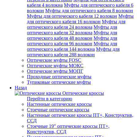
кабеля 4 волокна
Муфты для оптического кабеля 6
волокон
Муфты для оптического кабеля 8 волокон
Муфты для оптического кабеля 12 волокон
Муфты
для оптического кабеля 16 волокон
Муфты для
оптического кабеля 24 волокна
Муфты для
оптического кабеля 32 волокна
Муфты для
оптического кабеля 48 волокон
Муфты для
оптического кабеля 96 волокон
Муфты для
оптического кабеля 144 волокна
Муфты для
оптического кабеля 288 волокон
Оптические муфты FOSC
Оптические муфты МОКС
Оптические муфты МОПГ
Проходные оптические муфты
Тупиковые оптические муфты
Назад
Оптические кроссы
Перейти в категорию
Настенные оптические кроссы
Стоечные оптические кроссы
Настенные оптические кроссы ПТ+, Конструктив,
ССД
Стоечные 19" оптические кроссы ПТ+,
Конструктив, ССД