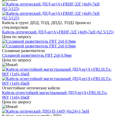
Кабель в грунт ДПД, ТОД, ДПД2, ТОД2 броня из
стеклопрутков
Кабель оптический ДПД-нг(А)-FRHF-32Г (4x8)-7кН (62,5/125)
Цена по запросу
Сплавные разветвители
Сплавной разветвитель FBT 2x6 0.9мм
Цена по запросу
Огнестойкие оптические кабели
Кабель огнестойкий магистральный ДПД-нг(А)-FRLSLTx-
06У (1x6)-16кН
Цена по запросу
Кабель для задувки в трубы ДПО