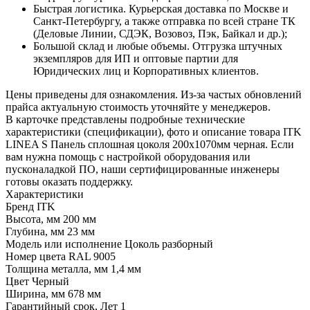
Быстрая логистика. Курьерская доставка по Москве и
Санкт-Петербургу, а также отправка по всей стране ТК
(Деловые Линии, СДЭК, Возовоз, Пэк, Байкал и др.);
Большой склад и любые объемы. Отгрузка штучных
экземпляров для ИП и оптовые партии для
Юридических лиц и Корпоративных клиентов.
Цены приведены для ознакомления. Из‑за частых обновлений
прайса актуальную стоимость уточняйте у менеджеров.
В карточке представлены подробные технические
характеристики (спецификации), фото и описание товара ITK
LINEA S Панель сплошная цоколя 200х1070мм черная. Если
вам нужна помощь с настройкой оборудования или
пусконаладкой ПО, наши сертифицированные инженеры
готовы оказать поддержку.
Характеристики
Бренд
ITK
Высота, мм
200 мм
Глубина, мм
23 мм
Модель или исполнение
Цоколь разборный
Номер цвета RAL
9005
Толщина металла, мм
1,4 мм
Цвет
Черный
Ширина, мм
678 мм
Гарантийный срок, Лет
1