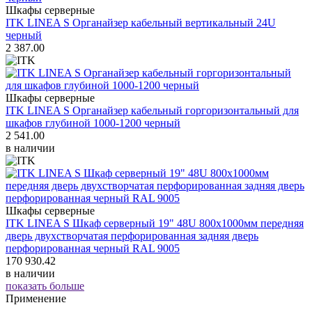
Шкафы серверные
ITK LINEA S Органайзер кабельный вертикальный 24U
черный
2 387.00
Шкафы серверные
ITK LINEA S Органайзер кабельный горгоризонтальный для
шкафов глубиной 1000-1200 черный
2 541.00
в наличии
Шкафы серверные
ITK LINEA S Шкаф серверный 19" 48U 800х1000мм передняя
дверь двухстворчатая перфорированная задняя дверь
перфорированная черный RAL 9005
170 930.42
в наличии
показать больше
Применение