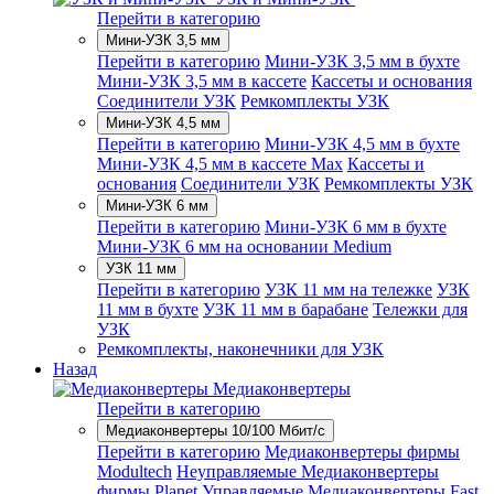
Перейти в категорию
Мини-УЗК 3,5 мм
Перейти в категорию
Мини-УЗК 3,5 мм в бухте
Мини-УЗК 3,5 мм в кассете
Кассеты и основания
Соединители УЗК
Ремкомплекты УЗК
Мини-УЗК 4,5 мм
Перейти в категорию
Мини-УЗК 4,5 мм в бухте
Мини-УЗК 4,5 мм в кассете Max
Кассеты и
основания
Соединители УЗК
Ремкомплекты УЗК
Мини-УЗК 6 мм
Перейти в категорию
Мини-УЗК 6 мм в бухте
Мини-УЗК 6 мм на основании Medium
УЗК 11 мм
Перейти в категорию
УЗК 11 мм на тележке
УЗК
11 мм в бухте
УЗК 11 мм в барабане
Тележки для
УЗК
Ремкомплекты, наконечники для УЗК
Назад
Медиаконвертеры
Перейти в категорию
Медиаконвертеры 10/100 Мбит/с
Перейти в категорию
Медиаконвертеры фирмы
Modultech
Неуправляемые Медиаконвертеры
фирмы Planet
Управляемые Медиаконвертеры Fast