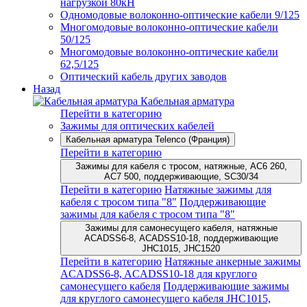
нагрузкой 80кН
Одномодовые волоконно-оптические кабели 9/125
Многомодовые волоконно-оптические кабели
50/125
Многомодовые волоконно-оптические кабели
62,5/125
Оптический кабель других заводов
Назад
Кабельная арматура
Перейти в категорию
Зажимы для оптических кабелей
Кабельная арматура Telenco (Франция)
Перейти в категорию
Зажимы для кабеля с тросом, натяжные, AC6 260,
AC7 500, поддерживающие, SC30/34
Перейти в категорию
Натяжные зажимы для
кабеля с тросом типа "8"
Поддерживающие
зажимы для кабеля с тросом типа "8"
Зажимы для самонесущего кабеля, натяжные
ACADSS6-8, ACADSS10-18, поддерживающие
JHC1015, JHC1520
Перейти в категорию
Натяжные анкерные зажимы
ACADSS6-8, ACADSS10-18 для круглого
самонесущего кабеля
Поддерживающие зажимы
для круглого самонесущего кабеля JHC1015,