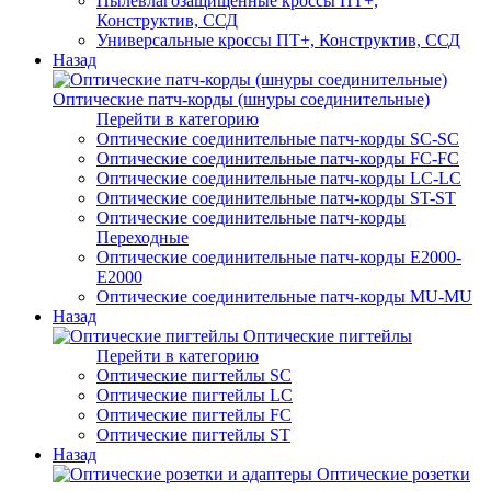
Пылевлагозащищенные кроссы ПТ+,
Конструктив, ССД
Универсальные кроссы ПТ+, Конструктив, ССД
Назад
Оптические патч-корды (шнуры соединительные)
Перейти в категорию
Оптические соединительные патч-корды SC-SC
Оптические соединительные патч-корды FC-FC
Оптические соединительные патч-корды LC-LC
Оптические соединительные патч-корды ST-ST
Оптические соединительные патч-корды
Переходные
Оптические соединительные патч-корды E2000-
E2000
Оптические соединительные патч-корды MU-MU
Назад
Оптические пигтейлы
Перейти в категорию
Оптические пигтейлы SC
Оптические пигтейлы LC
Оптические пигтейлы FC
Оптические пигтейлы ST
Назад
Оптические розетки