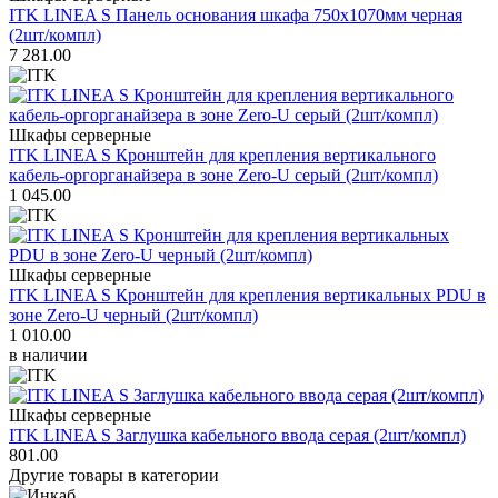
ITK LINEA S Панель основания шкафа 750х1070мм черная
(2шт/компл)
7 281.00
Шкафы серверные
ITK LINEA S Кронштейн для крепления вертикального
кабель-оргорганайзера в зоне Zero-U серый (2шт/компл)
1 045.00
Шкафы серверные
ITK LINEA S Кронштейн для крепления вертикальных PDU в
зоне Zero-U черный (2шт/компл)
1 010.00
в наличии
Шкафы серверные
ITK LINEA S Заглушка кабельного ввода серая (2шт/компл)
801.00
Другие товары в категории