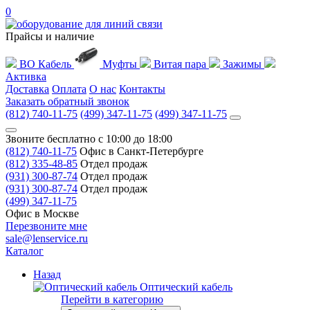
0
Прайсы и наличие
ВО Кабель
Муфты
Витая пара
Зажимы
Активка
Доставка
Оплата
О нас
Контакты
Заказать обратный звонок
(812) 740-11-75
(499) 347-11-75
(499) 347-11-75
Звоните бесплатно с 10:00 до 18:00
(812) 740-11-75
Офис в Санкт-Петербурге
(812) 335-48-85
Отдел продаж
(931) 300-87-74
Отдел продаж
(931) 300-87-74
Отдел продаж
(499) 347-11-75
Офис в Москве
Перезвоните мне
sale@lenservice.ru
Каталог
Назад
Оптический кабель
Перейти в категорию