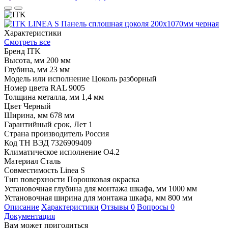
Характеристики
Смотреть все
Бренд
ITK
Высота, мм
200 мм
Глубина, мм
23 мм
Модель или исполнение
Цоколь разборный
Номер цвета RAL
9005
Толщина металла, мм
1,4 мм
Цвет
Черный
Ширина, мм
678 мм
Гарантийный срок, Лет
1
Страна производитель
Россия
Код ТН ВЭД
7326909409
Климатическое исполнение
O4.2
Материал
Сталь
Совместимость
Linea S
Тип поверхности
Порошковая окраска
Установочная глубина для монтажа шкафа, мм
1000 мм
Установочная ширина для монтажа шкафа, мм
800 мм
Описание
Характеристики
Отзывы
0
Вопросы
0
Документация
Вам может пригодиться