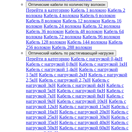
Оптические кабели по количеству волокон
Перейти в категорию
Кабель 1 волокно
Кабель 2
волокна
Кабель 4 волокна
Кабель 6 волокон
Кабель 8 волокон
Кабель 12 волокон
Кабель 16
волокон
Кабель 24 волокна
Кабель 32 волокна
Кабель 36 волокон
Кабель 48 волокон
Кабель 64
волокна
Кабель 72 волокна
Кабель 96 волокон
Кабель 128 волокон
Кабель 144 волокна
Кабель
256 волокон
Кабель 288 волокон
Оптический кабель по растягивающей нагрузке
Перейти в категорию
Кабель с нагрузкой 0,4кН
Кабель с нагрузкой 0,8кН
Кабель с нагрузкой 1кН
Кабель с нагрузкой 1,4кН
Кабель с нагрузкой
1,5кН
Кабель с нагрузкой 2кН
Кабель с нагрузкой
2,5кН
Кабель с нагрузкой 2,7кН
Кабель с
нагрузкой 3кН
Кабель с нагрузкой 4кН
Кабель с
нагрузкой 5кН
Кабель с нагрузкой 6кН
Кабель с
нагрузкой 7кН
Кабель с нагрузкой 8кН
Кабель с
нагрузкой 9кН
Кабель с нагрузкой 10кН
Кабель с
нагрузкой 12кН
Кабель с нагрузкой 15кН
Кабель с
нагрузкой 16кН
Кабель с нагрузкой 20кН
Кабель с
нагрузкой 25кН
Кабель с нагрузкой 30кН
Кабель с
нагрузкой 35кН
Кабель с нагрузкой 40кН
Кабель с
нагрузкой 50кН
Кабель с нагрузкой 60кН
Кабель с