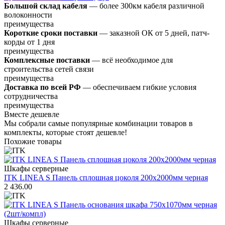
Большой склад кабеля
— более 300км кабеля различной
волоконности
преимущества
Короткие сроки поставки
— заказной ОК от 5 дней, патч-
корды от 1 дня
преимущества
Комплексные поставки
— всё необходимое для
строительства сетей связи
преимущества
Доставка по всей РФ
— обеспечиваем гибкие условия
сотрудничества
преимущества
Вместе дешевле
Мы собрали самые популярные комбинации товаров в
комплекты, которые стоят дешевле!
Похожие товары
Шкафы серверные
ITK LINEA S Панель сплошная цоколя 200х2000мм черная
2 436.00
Шкафы серверные