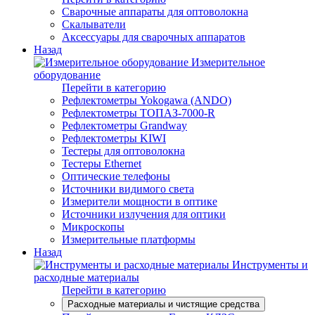
Сварочные аппараты для оптоволокна
Скалыватели
Аксессуары для сварочных аппаратов
Назад
Измерительное
оборудование
Перейти в категорию
Рефлектометры Yokogawa (ANDO)
Рефлектометры ТОПАЗ-7000-R
Рефлектометры Grandway
Рефлектометры KIWI
Тестеры для оптоволокна
Тестеры Ethernet
Оптические телефоны
Источники видимого света
Измерители мощности в оптике
Источники излучения для оптики
Микроскопы
Измерительные платформы
Назад
Инструменты и
расходные материалы
Перейти в категорию
Расходные материалы и чистящие средства