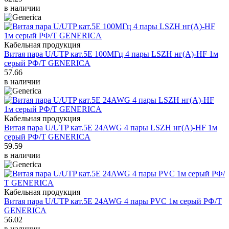
в наличии
Кабельная продукция
Витая пара U/UTP кат.5E 100МГц 4 пары LSZH нг(А)-HF 1м
серый РФ/Т GENERICA
57.66
в наличии
Кабельная продукция
Витая пара U/UTP кат.5E 24AWG 4 пары LSZH нг(А)-HF 1м
серый РФ/Т GENERICA
59.59
в наличии
Кабельная продукция
Витая пара U/UTP кат.5E 24AWG 4 пары PVC 1м серый РФ/Т
GENERICA
56.02
в наличии