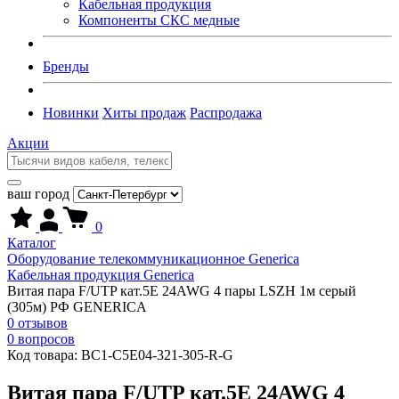
Кабельная продукция
Компоненты СКС медные
Бренды
Новинки
Хиты продаж
Распродажа
Акции
ваш город
0
Каталог
Оборудование телекоммуникационное Generica
Кабельная продукция Generica
Витая пара F/UTP кат.5E 24AWG 4 пары LSZH 1м серый
(305м) РФ GENERICA
0 отзывов
0 вопросов
Код товара:
BC1-C5E04-321-305-R-G
Витая пара F/UTP кат.5E 24AWG 4