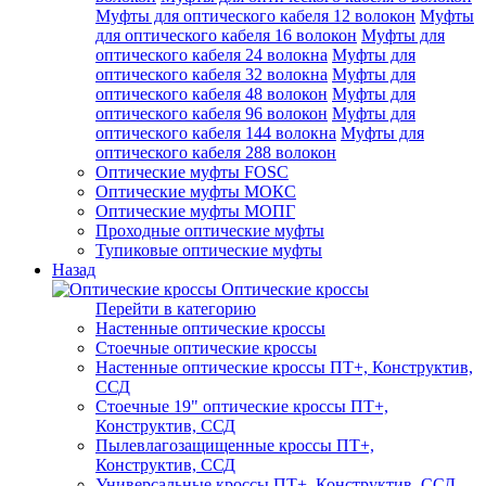
Муфты для оптического кабеля 12 волокон
Муфты
для оптического кабеля 16 волокон
Муфты для
оптического кабеля 24 волокна
Муфты для
оптического кабеля 32 волокна
Муфты для
оптического кабеля 48 волокон
Муфты для
оптического кабеля 96 волокон
Муфты для
оптического кабеля 144 волокна
Муфты для
оптического кабеля 288 волокон
Оптические муфты FOSC
Оптические муфты МОКС
Оптические муфты МОПГ
Проходные оптические муфты
Тупиковые оптические муфты
Назад
Оптические кроссы
Перейти в категорию
Настенные оптические кроссы
Стоечные оптические кроссы
Настенные оптические кроссы ПТ+, Конструктив,
ССД
Стоечные 19" оптические кроссы ПТ+,
Конструктив, ССД
Пылевлагозащищенные кроссы ПТ+,
Конструктив, ССД
Универсальные кроссы ПТ+, Конструктив, ССД