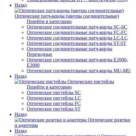
Назад
Оптические патч-корды (шнуры соединительные)
Перейти в категорию
Оптические соединительные патч-корды SC-SC
Оптические соединительные патч-корды FC-FC
Оптические соединительные патч-корды LC-LC
Оптические соединительные патч-корды ST-ST
Оптические соединительные патч-корды
Переходные
Оптические соединительные патч-корды E2000-
E2000
Оптические соединительные патч-корды MU-MU
Назад
Оптические пигтейлы
Перейти в категорию
Оптические пигтейлы SC
Оптические пигтейлы LC
Оптические пигтейлы FC
Оптические пигтейлы ST
Назад
Оптические розетки
и адаптеры
Назад