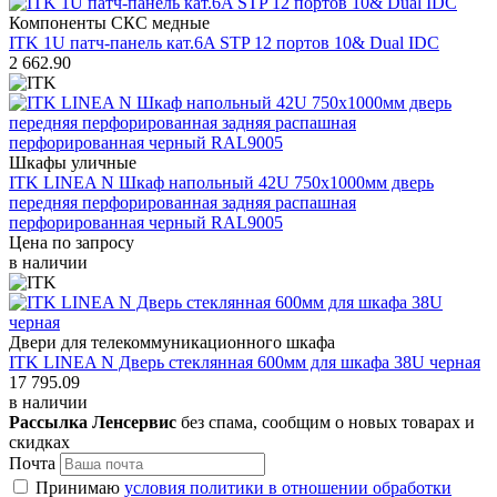
Компоненты СКС медные
ITK 1U патч-панель кат.6A STP 12 портов 10& Dual IDC
2 662.90
Шкафы уличные
ITK LINEA N Шкаф напольный 42U 750х1000мм дверь
передняя перфорированная задняя распашная
перфорированная черный RAL9005
Цена по запросу
в наличии
Двери для телекоммуникационного шкафа
ITK LINEA N Дверь стеклянная 600мм для шкафа 38U черная
17 795.09
в наличии
Рассылка Ленсервис
без спама, сообщим о новых товарах и
скидках
Почта
Принимаю
условия политики в отношении обработки