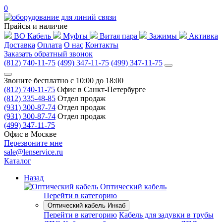
0
Прайсы и наличие
ВО Кабель
Муфты
Витая пара
Зажимы
Активка
Доставка
Оплата
О нас
Контакты
Заказать обратный звонок
(812) 740-11-75
(499) 347-11-75
(499) 347-11-75
Звоните бесплатно с 10:00 до 18:00
(812) 740-11-75
Офис в Санкт-Петербурге
(812) 335-48-85
Отдел продаж
(931) 300-87-74
Отдел продаж
(931) 300-87-74
Отдел продаж
(499) 347-11-75
Офис в Москве
Перезвоните мне
sale@lenservice.ru
Каталог
Назад
Оптический кабель
Перейти в категорию
Оптический кабель Инкаб
Перейти в категорию
Кабель для задувки в трубы