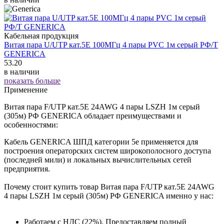
Кабельная продукция
Витая пара U/UTP кат.5E 100МГц 4 пары PVC 1м серый РФ/Т
GENERICA
53.20
в наличии
показать больше
Применение
Витая пара F/UTP кат.5E 24AWG 4 пары LSZH 1м серый
(305м) РФ GENERICA обладает преимуществами и
особенностями:
Кабель GENERICA ШПД категории 5е применяется для
построения операторских систем широкополосного доступа
(последней мили) и локальных вычислительных сетей
предприятия.
Почему стоит купить товар Витая пара F/UTP кат.5E 24AWG
4 пары LSZH 1м серый (305м) РФ GENERICA именно у нас:
Работаем с НДС (22%). Предоставляем полный