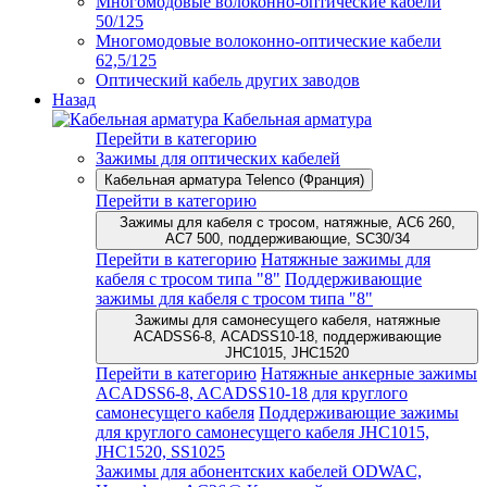
Многомодовые волоконно-оптические кабели
50/125
Многомодовые волоконно-оптические кабели
62,5/125
Оптический кабель других заводов
Назад
Кабельная арматура
Перейти в категорию
Зажимы для оптических кабелей
Кабельная арматура Telenco (Франция)
Перейти в категорию
Зажимы для кабеля с тросом, натяжные, AC6 260,
AC7 500, поддерживающие, SC30/34
Перейти в категорию
Натяжные зажимы для
кабеля с тросом типа "8"
Поддерживающие
зажимы для кабеля с тросом типа "8"
Зажимы для самонесущего кабеля, натяжные
ACADSS6-8, ACADSS10-18, поддерживающие
JHC1015, JHC1520
Перейти в категорию
Натяжные анкерные зажимы
ACADSS6-8, ACADSS10-18 для круглого
самонесущего кабеля
Поддерживающие зажимы
для круглого самонесущего кабеля JHC1015,
JHC1520, SS1025
Зажимы для абонентских кабелей ODWAC,