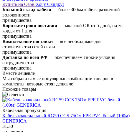
Купить на Озон
Хочу Скидку!
Большой склад кабеля
— более 300км кабеля различной
волоконности
преимущества
Короткие сроки поставки
— заказной ОК от 5 дней, патч-
корды от 1 дня
преимущества
Комплексные поставки
— всё необходимое для
строительства сетей связи
преимущества
Доставка по всей РФ
— обеспечиваем гибкие условия
сотрудничества
преимущества
Вместе дешевле
Мы собрали самые популярные комбинации товаров в
комплекты, которые стоят дешевле!
Похожие товары
Кабельная продукция
Кабель коаксиальный RG59 CCS 75Ом FPE PVC белый (100м)
GENERICA
31.30
в наличии