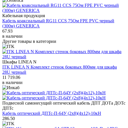
Кабельная продукция
Кабель коаксиальный RG11 CCS 75Ом FPE PVC черный
(300м) GENERICA
67.93
в наличии
Другие товары в категории
Шкафы LINEA N
ITK LINEA N Комплект стенок боковых 800мм для шкафа
28U черный
11 719.06
в наличии
Подвесной самонесущий оптический кабель ДПТ ДОТа ДОТс
ДПТс
Кабель оптический ДПТс-П-64У (2х8)(4х12)-10кН
286.50