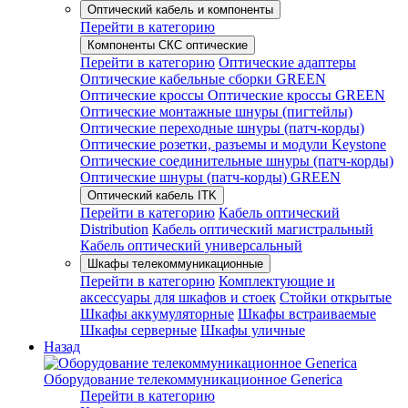
Оптический кабель и компоненты
Перейти в категорию
Компоненты СКС оптические
Перейти в категорию
Оптические адаптеры
Оптические кабельные сборки GREEN
Оптические кроссы
Оптические кроссы GREEN
Оптические монтажные шнуры (пигтейлы)
Оптические переходные шнуры (патч-корды)
Оптические розетки, разъемы и модули Keystone
Оптические соединительные шнуры (патч-корды)
Оптические шнуры (патч-корды) GREEN
Оптический кабель ITK
Перейти в категорию
Кабель оптический
Distribution
Кабель оптический магистральный
Кабель оптический универсальный
Шкафы телекоммуникационные
Перейти в категорию
Комплектующие и
аксессуары для шкафов и стоек
Стойки открытые
Шкафы аккумуляторные
Шкафы встраиваемые
Шкафы серверные
Шкафы уличные
Назад
Оборудование телекоммуникационное Generica
Перейти в категорию