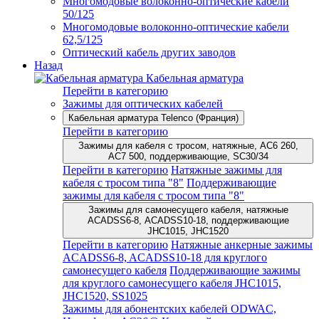
Многомодовые волоконно-оптические кабели
50/125
Многомодовые волоконно-оптические кабели
62,5/125
Оптический кабель других заводов
Назад
Кабельная арматура
Перейти в категорию
Зажимы для оптических кабелей
Кабельная арматура Telenco (Франция)
Перейти в категорию
Зажимы для кабеля с тросом, натяжные, AC6 260,
AC7 500, поддерживающие, SC30/34
Перейти в категорию
Натяжные зажимы для
кабеля с тросом типа "8"
Поддерживающие
зажимы для кабеля с тросом типа "8"
Зажимы для самонесущего кабеля, натяжные
ACADSS6-8, ACADSS10-18, поддерживающие
JHC1015, JHC1520
Перейти в категорию
Натяжные анкерные зажимы
ACADSS6-8, ACADSS10-18 для круглого
самонесущего кабеля
Поддерживающие зажимы
для круглого самонесущего кабеля JHC1015,
JHC1520, SS1025
Зажимы для абонентских кабелей ODWAC,