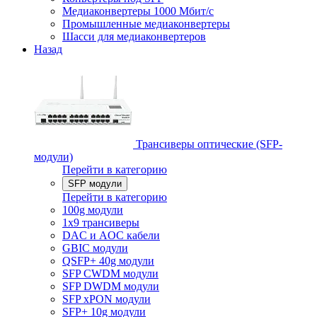
Медиаконвертеры 1000 Мбит/с
Промышленные медиаконвертеры
Шасси для медиаконвертеров
Назад
Трансиверы оптические (SFP-
модули)
Перейти в категорию
SFP модули
Перейти в категорию
100g модули
1x9 трансиверы
DAC и AOC кабели
GBIC модули
QSFP+ 40g модули
SFP CWDM модули
SFP DWDM модули
SFP xPON модули
SFP+ 10g модули