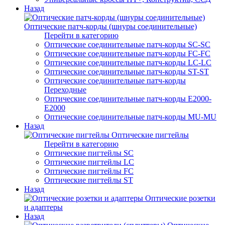
Назад
Оптические патч-корды (шнуры соединительные)
Перейти в категорию
Оптические соединительные патч-корды SC-SC
Оптические соединительные патч-корды FC-FC
Оптические соединительные патч-корды LC-LC
Оптические соединительные патч-корды ST-ST
Оптические соединительные патч-корды
Переходные
Оптические соединительные патч-корды E2000-
E2000
Оптические соединительные патч-корды MU-MU
Назад
Оптические пигтейлы
Перейти в категорию
Оптические пигтейлы SC
Оптические пигтейлы LC
Оптические пигтейлы FC
Оптические пигтейлы ST
Назад
Оптические розетки
и адаптеры
Назад