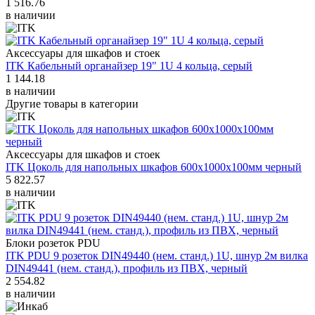
1 516.76
в наличии
Аксессуары для шкафов и стоек
ITK Кабельный органайзер 19" 1U 4 кольца, серый
1 144.18
в наличии
Другие товары в категории
Аксессуары для шкафов и стоек
ITK Цоколь для напольных шкафов 600х1000х100мм черный
5 822.57
в наличии
Блоки розеток PDU
ITK PDU 9 розеток DIN49440 (нем. cтанд.) 1U, шнур 2м вилка
DIN49441 (нем. станд.), профиль из ПВХ, черный
2 554.82
в наличии