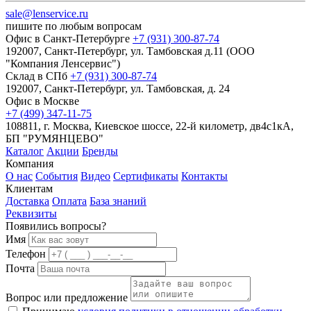
sale@lenservice.ru
пишите по любым вопросам
Офис в Санкт-Петербурге
+7 (931) 300-87-74
192007, Санкт-Петербург, ул. Тамбовская д.11 (ООО
"Компания Ленсервис")
Склад в СПб
+7 (931) 300-87-74
192007, Санкт-Петербург, ул. Тамбовская, д. 24
Офис в Москве
+7 (499) 347-11-75
108811, г. Москва, Киевское шоссе, 22-й километр, дв4с1кА,
БП "РУМЯНЦЕВО"
Каталог
Акции
Бренды
Компания
О нас
События
Видео
Сертификаты
Контакты
Клиентам
Доставка
Оплата
База знаний
Реквизиты
Появились вопросы?
Имя
Телефон
Почта
Вопрос или предложение