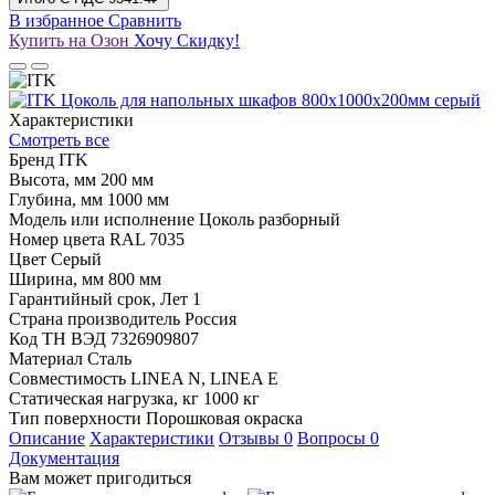
В избранное
Сравнить
Купить на Озон
Хочу Скидку!
Характеристики
Смотреть все
Бренд
ITK
Высота, мм
200 мм
Глубина, мм
1000 мм
Модель или исполнение
Цоколь разборный
Номер цвета RAL
7035
Цвет
Серый
Ширина, мм
800 мм
Гарантийный срок, Лет
1
Страна производитель
Россия
Код ТН ВЭД
7326909807
Материал
Сталь
Совместимость
LINEA N, LINEA E
Статическая нагрузка, кг
1000 кг
Тип поверхности
Порошковая окраска
Описание
Характеристики
Отзывы
0
Вопросы
0
Документация
Вам может пригодиться