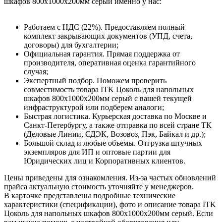
шкафов 800х1000х200мм серый именно у нас:
Работаем с НДС (22%). Предоставляем полный
комплект закрывающих документов (УПД, счета,
договоры) для бухгалтерии;
Официальная гарантия. Прямая поддержка от
производителя, оперативная оценка гарантийного
случая;
Экспертный подбор. Поможем проверить
совместимость товара ITK Цоколь для напольных
шкафов 800х1000х200мм серый с вашей текущей
инфраструктурой или подберем аналоги;
Быстрая логистика. Курьерская доставка по Москве и
Санкт-Петербургу, а также отправка по всей стране ТК
(Деловые Линии, СДЭК, Возовоз, Пэк, Байкал и др.);
Большой склад и любые объемы. Отгрузка штучных
экземпляров для ИП и оптовые партии для
Юридических лиц и Корпоративных клиентов.
Цены приведены для ознакомления. Из‑за частых обновлений
прайса актуальную стоимость уточняйте у менеджеров.
В карточке представлены подробные технические
характеристики (спецификации), фото и описание товара ITK
Цоколь для напольных шкафов 800х1000х200мм серый. Если