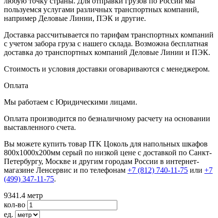
любую точку страны. Для отправки грузов по России мы
пользуемся услугами различных транспортных компаний,
например Деловые Линии, ПЭК и другие.
Доставка рассчитывается по тарифам транспортных компаний
с учетом забора груза с нашего склада. Возможна бесплатная
доставка до транспортных компаний Деловые Линии и ПЭК.
Стоимость и условия доставки оговариваются с менеджером.
Оплата
Мы работаем с Юридическими лицами.
Оплата производится по безналичному расчету на основании
выставленного счета.
Вы можете купить товар ITK Цоколь для напольных шкафов
800х1000х200мм серый по низкой цене с доставкой по Санкт-
Петербургу, Москве и другим городам России в интернет-
магазине Ленсервис и по телефонам
+7 (812) 740-11-75
или
+7
(499) 347-11-75
.
9341.4
метр
кол-во
ед.