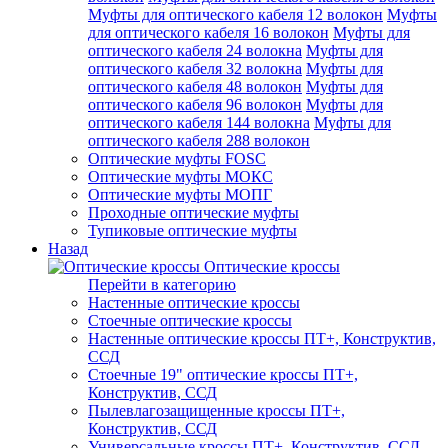
Муфты для оптического кабеля 12 волокон
Муфты
для оптического кабеля 16 волокон
Муфты для
оптического кабеля 24 волокна
Муфты для
оптического кабеля 32 волокна
Муфты для
оптического кабеля 48 волокон
Муфты для
оптического кабеля 96 волокон
Муфты для
оптического кабеля 144 волокна
Муфты для
оптического кабеля 288 волокон
Оптические муфты FOSC
Оптические муфты МОКС
Оптические муфты МОПГ
Проходные оптические муфты
Тупиковые оптические муфты
Назад
Оптические кроссы
Перейти в категорию
Настенные оптические кроссы
Стоечные оптические кроссы
Настенные оптические кроссы ПТ+, Конструктив,
ССД
Стоечные 19" оптические кроссы ПТ+,
Конструктив, ССД
Пылевлагозащищенные кроссы ПТ+,
Конструктив, ССД
Универсальные кроссы ПТ+, Конструктив, ССД