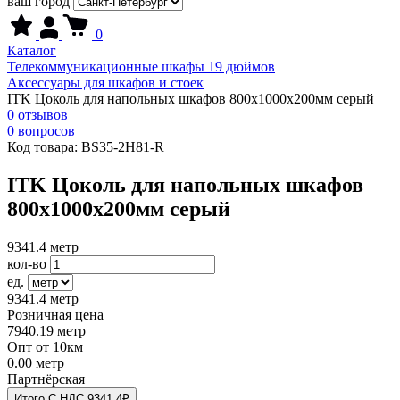
ваш город
0
Каталог
Телекоммуникационные шкафы 19 дюймов
Аксессуары для шкафов и стоек
ITK Цоколь для напольных шкафов 800х1000х200мм серый
0 отзывов
0 вопросов
Код товара:
BS35-2H81-R
ITK Цоколь для напольных шкафов
800х1000х200мм серый
9341.4
метр
кол-во
ед.
9341.4
метр
Розничная цена
7940.19
метр
Опт от 10км
0.00
метр
Партнёрская
Итого
C НДС
9341.4₽