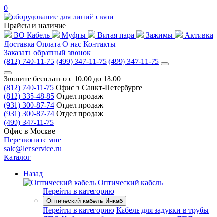
0
Прайсы и наличие
ВО Кабель
Муфты
Витая пара
Зажимы
Активка
Доставка
Оплата
О нас
Контакты
Заказать обратный звонок
(812) 740-11-75
(499) 347-11-75
(499) 347-11-75
Звоните бесплатно с 10:00 до 18:00
(812) 740-11-75
Офис в Санкт-Петербурге
(812) 335-48-85
Отдел продаж
(931) 300-87-74
Отдел продаж
(931) 300-87-74
Отдел продаж
(499) 347-11-75
Офис в Москве
Перезвоните мне
sale@lenservice.ru
Каталог
Назад
Оптический кабель
Перейти в категорию
Оптический кабель Инкаб
Перейти в категорию
Кабель для задувки в трубы