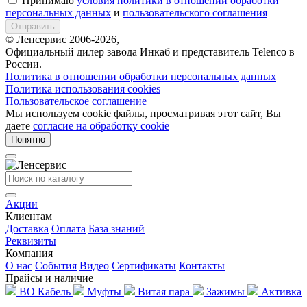
Принимаю
условия политики в отношении обработки
персональных данных
и
пользовательского соглашения
Отправить
© Ленсервис 2006-2026,
Официальный дилер завода Инкаб и представитель Telenco в
России.
Политика в отношении обработки персональных данных
Политика использования cookies
Пользовательское соглашение
Мы используем cookie файлы, просматривая этот сайт, Вы
даете
согласие на обработку cookie
Понятно
Акции
Клиентам
Доставка
Оплата
База знаний
Реквизиты
Компания
О нас
События
Видео
Сертификаты
Контакты
Прайсы и наличие
ВО Кабель
Муфты
Витая пара
Зажимы
Активка