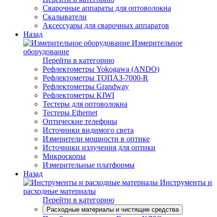
Сварочные аппараты для оптоволокна
Скалыватели
Аксессуары для сварочных аппаратов
Назад
Измерительное
оборудование
Перейти в категорию
Рефлектометры Yokogawa (ANDO)
Рефлектометры ТОПАЗ-7000-R
Рефлектометры Grandway
Рефлектометры KIWI
Тестеры для оптоволокна
Тестеры Ethernet
Оптические телефоны
Источники видимого света
Измерители мощности в оптике
Источники излучения для оптики
Микроскопы
Измерительные платформы
Назад
Инструменты и
расходные материалы
Перейти в категорию
Расходные материалы и чистящие средства