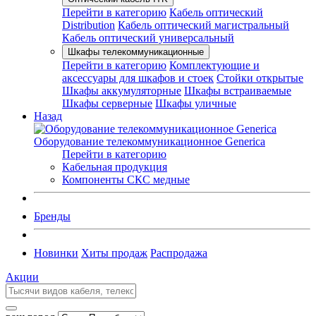
Перейти в категорию
Кабель оптический
Distribution
Кабель оптический магистральный
Кабель оптический универсальный
Шкафы телекоммуникационные
Перейти в категорию
Комплектующие и
аксессуары для шкафов и стоек
Стойки открытые
Шкафы аккумуляторные
Шкафы встраиваемые
Шкафы серверные
Шкафы уличные
Назад
Оборудование телекоммуникационное Generica
Перейти в категорию
Кабельная продукция
Компоненты СКС медные
Бренды
Новинки
Хиты продаж
Распродажа
Акции