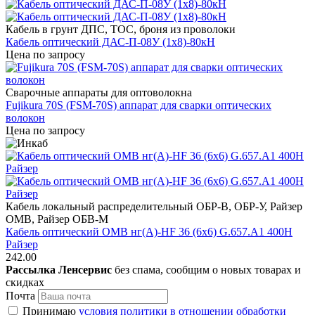
Кабель в грунт ДПС, ТОС, броня из проволоки
Кабель оптический ДАС-П-08У (1х8)-80кН
Цена по запросу
Сварочные аппараты для оптоволокна
Fujikura 70S (FSM-70S) аппарат для сварки оптических
волокон
Цена по запросу
Кабель локальный распределительный ОБР-В, ОБР-У, Райзер
ОМВ, Райзер ОБВ-М
Кабель оптический ОМВ нг(А)-HF 36 (6х6) G.657.A1 400Н
Райзер
242.00
Рассылка Ленсервис
без спама, сообщим о новых товарах и
скидках
Почта
Принимаю
условия политики в отношении обработки