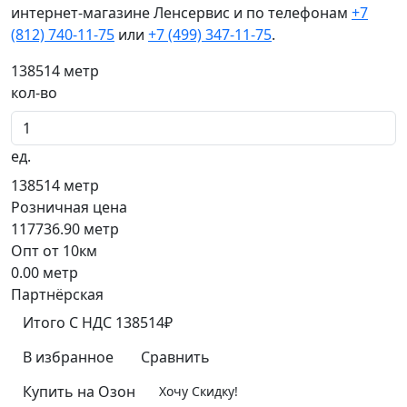
интернет-магазине Ленсервис и по телефонам
+7
(812) 740-11-75
или
+7 (499) 347-11-75
.
138514
метр
кол-во
ед.
138514
метр
Розничная цена
117736.90
метр
Опт от 10км
0.00
метр
Партнёрская
Итого
C НДС
138514₽
В избранное
Сравнить
Купить на Озон
Хочу Скидку!