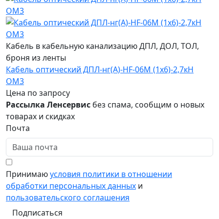
Кабель в кабельную канализацию ДПЛ, ДОЛ, ТОЛ,
броня из ленты
Кабель оптический ДПЛ-нг(A)-HF-06М (1х6)-2,7кН
ОМ3
Цена по запросу
Рассылка Ленсервис
без спама, сообщим о новых
товарах и скидках
Почта
Принимаю
условия политики в отношении
обработки персональных данных
и
пользовательского соглашения
Подписаться