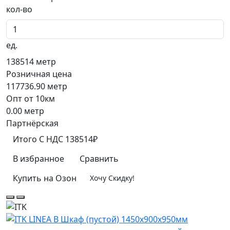
кол-во
ед.
138514
метр
Розничная цена
117736.90
метр
Опт от 10км
0.00
метр
Партнёрская
Итого
C НДС
138514₽
В избранное
Сравнить
Купить на Озон
Хочу Скидку!