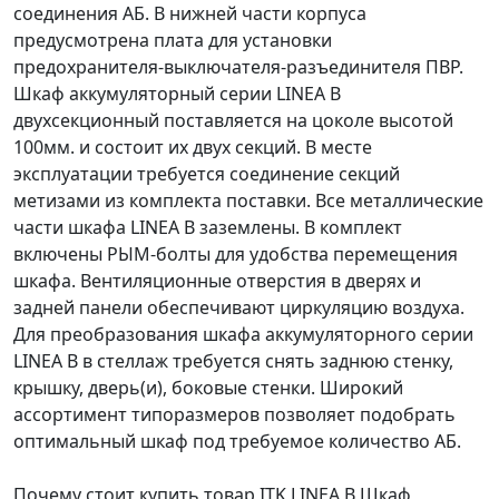
соединения АБ. В нижней части корпуса
предусмотрена плата для установки
предохранителя-выключателя-разъединителя ПВР.
Шкаф аккумуляторный серии LINEA B
двухсекционный поставляется на цоколе высотой
100мм. и состоит их двух секций. В месте
эксплуатации требуется соединение секций
метизами из комплекта поставки. Все металлические
части шкафа LINEA B заземлены. В комплект
включены РЫМ-болты для удобства перемещения
шкафа. Вентиляционные отверстия в дверях и
задней панели обеспечивают циркуляцию воздуха.
Для преобразования шкафа аккумуляторного серии
LINEA B в стеллаж требуется снять заднюю стенку,
крышку, дверь(и), боковые стенки. Широкий
ассортимент типоразмеров позволяет подобрать
оптимальный шкаф под требуемое количество АБ.
Почему стоит купить товар ITK LINEA B Шкаф