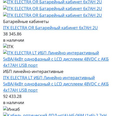
Батарейные кабинеты
ITK ELECTRA OR Батарейный кабинет 6х7AH 2U
38 345.86
в наличии
ИБП линейно-интерактивные
ITK ELECTRA LT ИБП Линейно-интерактивный
5кВА/4кВт однофазный с LCD дисплеем 48VDC с АКБ
4х17AH USB порт
92 433.28
в наличии