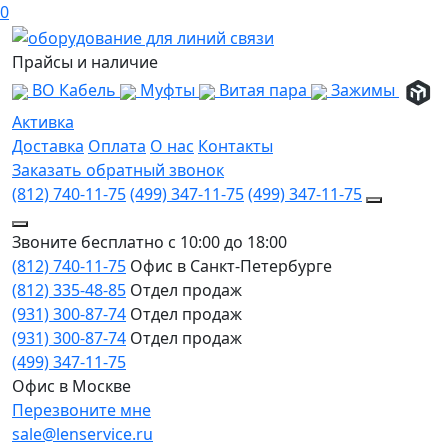
0
Прайсы и наличие
ВО Кабель
Муфты
Витая пара
Зажимы
Активка
Доставка
Оплата
О нас
Контакты
Заказать обратный звонок
(812) 740-11-75
(499) 347-11-75
(499) 347-11-75
Звоните бесплатно с 10:00 до 18:00
(812) 740-11-75
Офис в Санкт-Петербурге
(812) 335-48-85
Отдел продаж
(931) 300-87-74
Отдел продаж
(931) 300-87-74
Отдел продаж
(499) 347-11-75
Офис в Москве
Перезвоните мне
sale@lenservice.ru