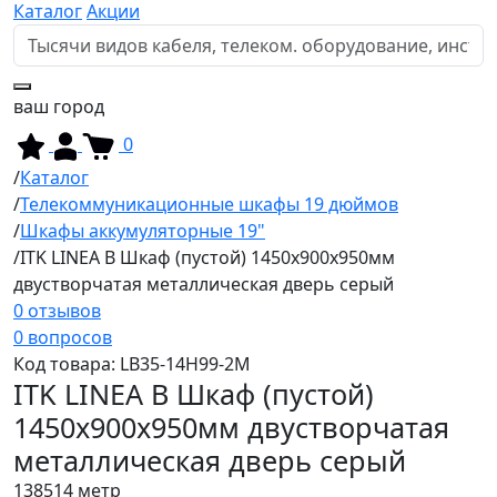
Каталог
Акции
ваш город
0
Каталог
Телекоммуникационные шкафы 19 дюймов
Шкафы аккумуляторные 19"
ITK LINEA B Шкаф (пустой) 1450х900х950мм
двустворчатая металлическая дверь серый
0 отзывов
0 вопросов
Код товара:
LB35-14H99-2M
ITK LINEA B Шкаф (пустой)
1450х900х950мм двустворчатая
металлическая дверь серый
138514
метр