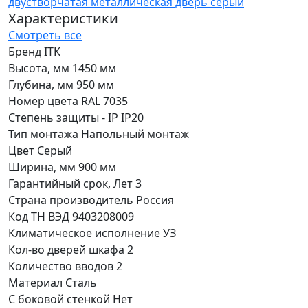
Характеристики
Смотреть все
Бренд
ITK
Высота, мм
1450 мм
Глубина, мм
950 мм
Номер цвета RAL
7035
Степень защиты - IP
IP20
Тип монтажа
Напольный монтаж
Цвет
Серый
Ширина, мм
900 мм
Гарантийный срок, Лет
3
Страна производитель
Россия
Код ТН ВЭД
9403208009
Климатическое исполнение
УЗ
Кол-во дверей шкафа
2
Количество вводов
2
Материал
Сталь
С боковой стенкой
Нет