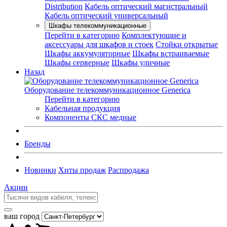
Distribution
Кабель оптический магистральный
Кабель оптический универсальный
Шкафы телекоммуникационные
Перейти в категорию
Комплектующие и
аксессуары для шкафов и стоек
Стойки открытые
Шкафы аккумуляторные
Шкафы встраиваемые
Шкафы серверные
Шкафы уличные
Назад
Оборудование телекоммуникационное Generica
Перейти в категорию
Кабельная продукция
Компоненты СКС медные
Бренды
Новинки
Хиты продаж
Распродажа
Акции
ваш город