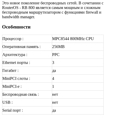
Это новое поколение беспроводных сетей. В сочетании с
RouterOS - RB 800 является самым мощным и сложным
беспроводным маршрутизатором с функциями firewall и
bandwidth manager.
Особенности
Процессор :
MPC8544 800MHz CPU
Оперативная память :
256MB
Архитектура :
PPC
Ethernet порты :
3
Гигабит :
да
MiniPCI слоты :
4
MiniPCI-e :
1
Беспроводная связь :
нет
USB :
нет
Serial порт :
да