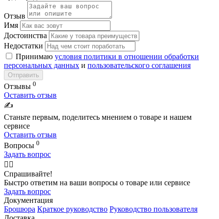
Отзыв
Имя
Достоинства
Недостатки
Принимаю
условия политики в отношении обработки
персональных данных
и
пользовательского соглашения
Отправить
0
Отзывы
Оставить отзыв
✍️
Станьте первым, поделитесь мнением о товаре и нашем
сервисе
Оставить отзыв
0
Вопросы
Задать вопрос
🙋‍♂️
Спрашивайте!
Быстро ответим на ваши вопросы о товаре или сервисе
Задать вопрос
Документация
Брошюра
Краткое руководство
Руководство пользователя
Доставка