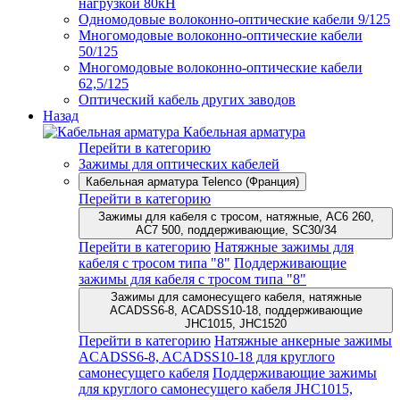
нагрузкой 80кН
Одномодовые волоконно-оптические кабели 9/125
Многомодовые волоконно-оптические кабели
50/125
Многомодовые волоконно-оптические кабели
62,5/125
Оптический кабель других заводов
Назад
Кабельная арматура
Перейти в категорию
Зажимы для оптических кабелей
Кабельная арматура Telenco (Франция)
Перейти в категорию
Зажимы для кабеля с тросом, натяжные, AC6 260,
AC7 500, поддерживающие, SC30/34
Перейти в категорию
Натяжные зажимы для
кабеля с тросом типа "8"
Поддерживающие
зажимы для кабеля с тросом типа "8"
Зажимы для самонесущего кабеля, натяжные
ACADSS6-8, ACADSS10-18, поддерживающие
JHC1015, JHC1520
Перейти в категорию
Натяжные анкерные зажимы
ACADSS6-8, ACADSS10-18 для круглого
самонесущего кабеля
Поддерживающие зажимы
для круглого самонесущего кабеля JHC1015,