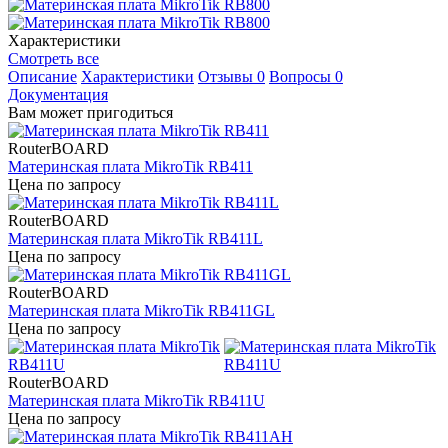
Характеристики
Смотреть все
Описание
Характеристики
Отзывы
0
Вопросы
0
Документация
Вам может пригодиться
RouterBOARD
Материнская плата MikroTik RB411
Цена по запросу
RouterBOARD
Материнская плата MikroTik RB411L
Цена по запросу
RouterBOARD
Материнская плата MikroTik RB411GL
Цена по запросу
RouterBOARD
Материнская плата MikroTik RB411U
Цена по запросу