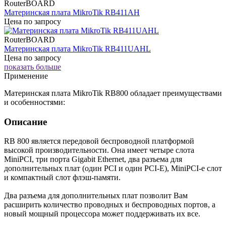
RouterBOARD
Материнская плата MikroTik RB411AH
Цена по запросу
RouterBOARD
Материнская плата MikroTik RB411UAHL
Цена по запросу
показать больше
Применение
Материнская плата MikroTik RB800 обладает преимуществами
и особенностями:
Описание
RB 800 является передовой беспроводной платформой
высокой производительности. Она имеет четыре слота
MiniPCI, три порта Gigabit Ethernet, два разъема для
дополнительных плат (один PCI и один PCI-E), MiniPCI-е слот
и компактный слот флэш-памяти.
Два разъема для дополнительных плат позволит Вам
расширить количество проводных и беспроводных портов, а
новый мощный процессора может поддерживать их все.