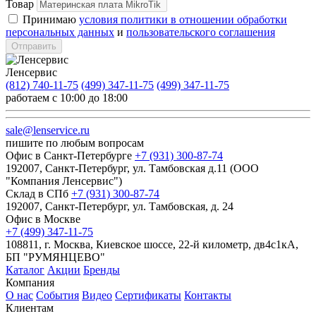
Товар
Принимаю
условия политики в отношении обработки
персональных данных
и
пользовательского соглашения
Отправить
Ленсервис
(812) 740-11-75
(499) 347-11-75
(499) 347-11-75
работаем с 10:00 до 18:00
sale@lenservice.ru
пишите по любым вопросам
Офис в Санкт-Петербурге
+7 (931) 300-87-74
192007, Санкт-Петербург, ул. Тамбовская д.11 (ООО
"Компания Ленсервис")
Склад в СПб
+7 (931) 300-87-74
192007, Санкт-Петербург, ул. Тамбовская, д. 24
Офис в Москве
+7 (499) 347-11-75
108811, г. Москва, Киевское шоссе, 22-й километр, дв4с1кА,
БП "РУМЯНЦЕВО"
Каталог
Акции
Бренды
Компания
О нас
События
Видео
Сертификаты
Контакты
Клиентам