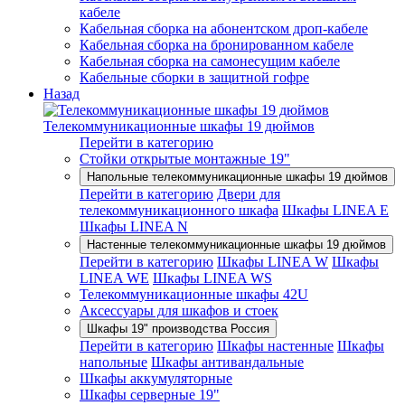
кабеле
Кабельная сборка на абонентском дроп-кабеле
Кабельная сборка на бронированном кабеле
Кабельная сборка на самонесущим кабеле
Кабельные сборки в защитной гофре
Назад
Телекоммуникационные шкафы 19 дюймов
Перейти в категорию
Стойки открытые монтажные 19"
Напольные телекоммуникационные шкафы 19 дюймов
Перейти в категорию
Двери для
телекоммуникационного шкафа
Шкафы LINEA E
Шкафы LINEA N
Настенные телекоммуникационные шкафы 19 дюймов
Перейти в категорию
Шкафы LINEA W
Шкафы
LINEA WE
Шкафы LINEA WS
Телекоммуникационные шкафы 42U
Аксессуары для шкафов и стоек
Шкафы 19" производства Россия
Перейти в категорию
Шкафы настенные
Шкафы
напольные
Шкафы антивандальные
Шкафы аккумуляторные
Шкафы серверные 19"