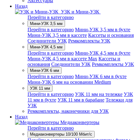
Аксессуары
Назад
УЗК и Мини-УЗК
Перейти в категорию
Мини-УЗК 3,5 мм
Перейти в категорию
Мини-УЗК 3,5 мм в бухте
Мини-УЗК 3,5 мм в кассете
Кассеты и основания
Соединители УЗК
Ремкомплекты УЗК
Мини-УЗК 4,5 мм
Перейти в категорию
Мини-УЗК 4,5 мм в бухте
Мини-УЗК 4,5 мм в кассете Max
Кассеты и
основания
Соединители УЗК
Ремкомплекты УЗК
Мини-УЗК 6 мм
Перейти в категорию
Мини-УЗК 6 мм в бухте
Мини-УЗК 6 мм на основании Medium
УЗК 11 мм
Перейти в категорию
УЗК 11 мм на тележке
УЗК
11 мм в бухте
УЗК 11 мм в барабане
Тележки для
УЗК
Ремкомплекты, наконечники для УЗК
Назад
Медиаконвертеры
Перейти в категорию
Медиаконвертеры 10/100 Мбит/с