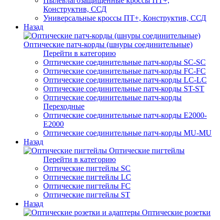
Пылевлагозащищенные кроссы ПТ+,
Конструктив, ССД
Универсальные кроссы ПТ+, Конструктив, ССД
Назад
Оптические патч-корды (шнуры соединительные)
Перейти в категорию
Оптические соединительные патч-корды SC-SC
Оптические соединительные патч-корды FC-FC
Оптические соединительные патч-корды LC-LC
Оптические соединительные патч-корды ST-ST
Оптические соединительные патч-корды
Переходные
Оптические соединительные патч-корды E2000-
E2000
Оптические соединительные патч-корды MU-MU
Назад
Оптические пигтейлы
Перейти в категорию
Оптические пигтейлы SC
Оптические пигтейлы LC
Оптические пигтейлы FC
Оптические пигтейлы ST
Назад
Оптические розетки