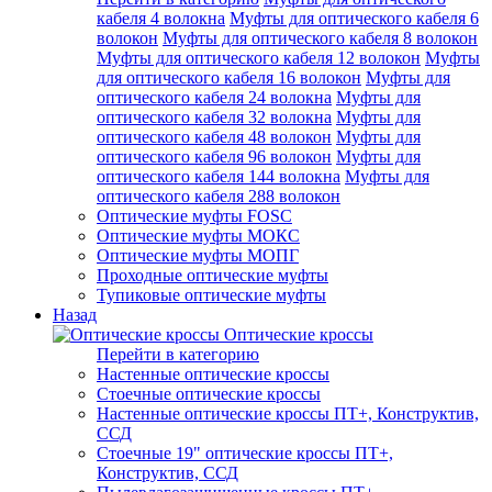
кабеля 4 волокна
Муфты для оптического кабеля 6
волокон
Муфты для оптического кабеля 8 волокон
Муфты для оптического кабеля 12 волокон
Муфты
для оптического кабеля 16 волокон
Муфты для
оптического кабеля 24 волокна
Муфты для
оптического кабеля 32 волокна
Муфты для
оптического кабеля 48 волокон
Муфты для
оптического кабеля 96 волокон
Муфты для
оптического кабеля 144 волокна
Муфты для
оптического кабеля 288 волокон
Оптические муфты FOSC
Оптические муфты МОКС
Оптические муфты МОПГ
Проходные оптические муфты
Тупиковые оптические муфты
Назад
Оптические кроссы
Перейти в категорию
Настенные оптические кроссы
Стоечные оптические кроссы
Настенные оптические кроссы ПТ+, Конструктив,
ССД
Стоечные 19" оптические кроссы ПТ+,
Конструктив, ССД