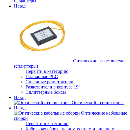
и адаптеры
Назад
Оптические разветвители
(сплиттеры)
Перейти в категорию
Планарные PLC
Сплавные разветвители
Разветвители в корпусе 19”
Сплиттерные боксы
Назад
Оптический аттенюаторы
Назад
Оптические кабельные
сборки
Перейти в категорию
Кабельная сборка на внутреннем и внешнем