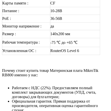
Карты памяти :
CF
Питание :
10-28В
PoE :
36-56В
Монитор напряжение :
да
Размер :
140x200 мм
Рабочая температура :
-75 ℃ до +65 ℃
Установленная ОС :
RouterOS Level 6
Почему стоит купить товар Материнская плата MikroTik
RB800 именно у нас:
Работаем с НДС (22%). Предоставляем полный
комплект закрывающих документов (УПД, счета,
договоры) для бухгалтерии;
Официальная гарантия. Прямая поддержка от
производителя, оперативная оценка гарантийного
случая;