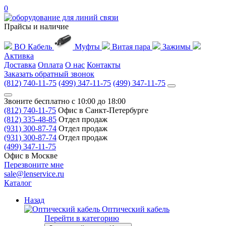
0
Прайсы и наличие
ВО Кабель
Муфты
Витая пара
Зажимы
Активка
Доставка
Оплата
О нас
Контакты
Заказать обратный звонок
(812) 740-11-75
(499) 347-11-75
(499) 347-11-75
Звоните бесплатно с 10:00 до 18:00
(812) 740-11-75
Офис в Санкт-Петербурге
(812) 335-48-85
Отдел продаж
(931) 300-87-74
Отдел продаж
(931) 300-87-74
Отдел продаж
(499) 347-11-75
Офис в Москве
Перезвоните мне
sale@lenservice.ru
Каталог
Назад
Оптический кабель
Перейти в категорию