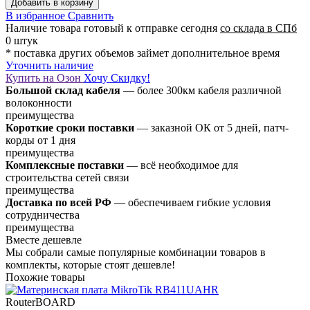
Добавить в корзину
В избранное
Сравнить
Наличие товара
готовый к отправке сегодня
со склада в СПб
0 штук
* поставка других объемов займет дополнительное время
Уточнить наличие
Купить на Озон
Хочу Скидку!
Большой склад кабеля
— более 300км кабеля различной
волоконности
преимущества
Короткие сроки поставки
— заказной ОК от 5 дней, патч-
корды от 1 дня
преимущества
Комплексные поставки
— всё необходимое для
строительства сетей связи
преимущества
Доставка по всей РФ
— обеспечиваем гибкие условия
сотрудничества
преимущества
Вместе дешевле
Мы собрали самые популярные комбинации товаров в
комплекты, которые стоят дешевле!
Похожие товары
RouterBOARD