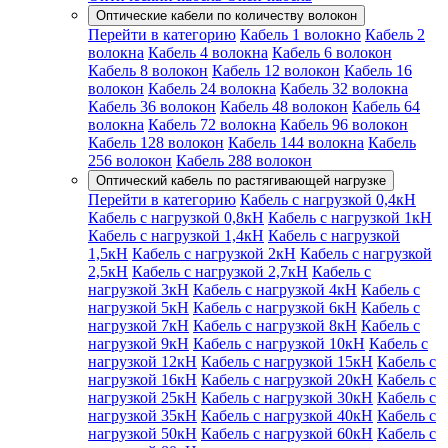
Оптические кабели по количеству волокон
Перейти в категорию
Кабель 1 волокно
Кабель 2
волокна
Кабель 4 волокна
Кабель 6 волокон
Кабель 8 волокон
Кабель 12 волокон
Кабель 16
волокон
Кабель 24 волокна
Кабель 32 волокна
Кабель 36 волокон
Кабель 48 волокон
Кабель 64
волокна
Кабель 72 волокна
Кабель 96 волокон
Кабель 128 волокон
Кабель 144 волокна
Кабель
256 волокон
Кабель 288 волокон
Оптический кабель по растягивающей нагрузке
Перейти в категорию
Кабель с нагрузкой 0,4кН
Кабель с нагрузкой 0,8кН
Кабель с нагрузкой 1кН
Кабель с нагрузкой 1,4кН
Кабель с нагрузкой
1,5кН
Кабель с нагрузкой 2кН
Кабель с нагрузкой
2,5кН
Кабель с нагрузкой 2,7кН
Кабель с
нагрузкой 3кН
Кабель с нагрузкой 4кН
Кабель с
нагрузкой 5кН
Кабель с нагрузкой 6кН
Кабель с
нагрузкой 7кН
Кабель с нагрузкой 8кН
Кабель с
нагрузкой 9кН
Кабель с нагрузкой 10кН
Кабель с
нагрузкой 12кН
Кабель с нагрузкой 15кН
Кабель с
нагрузкой 16кН
Кабель с нагрузкой 20кН
Кабель с
нагрузкой 25кН
Кабель с нагрузкой 30кН
Кабель с
нагрузкой 35кН
Кабель с нагрузкой 40кН
Кабель с
нагрузкой 50кН
Кабель с нагрузкой 60кН
Кабель с