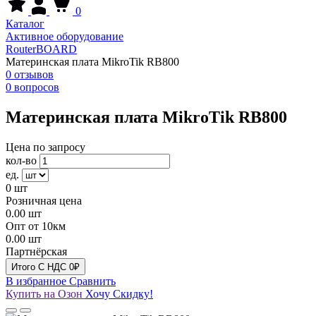
0
Каталог
Активное оборудование
RouterBOARD
Материнская плата MikroTik RB800
0 отзывов
0 вопросов
Материнская плата MikroTik RB800
Цена по запросу
кол-во
ед.
0
шт
Розничная цена
0.00
шт
Опт от 10км
0.00
шт
Партнёрская
Итого
C НДС
0₽
В избранное
Сравнить
Купить на Озон
Хочу Скидку!