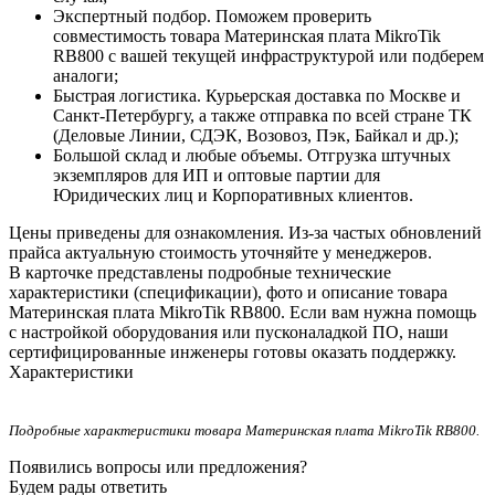
Экспертный подбор. Поможем проверить
совместимость товара Материнская плата MikroTik
RB800 с вашей текущей инфраструктурой или подберем
аналоги;
Быстрая логистика. Курьерская доставка по Москве и
Санкт-Петербургу, а также отправка по всей стране ТК
(Деловые Линии, СДЭК, Возовоз, Пэк, Байкал и др.);
Большой склад и любые объемы. Отгрузка штучных
экземпляров для ИП и оптовые партии для
Юридических лиц и Корпоративных клиентов.
Цены приведены для ознакомления. Из‑за частых обновлений
прайса актуальную стоимость уточняйте у менеджеров.
В карточке представлены подробные технические
характеристики (спецификации), фото и описание товара
Материнская плата MikroTik RB800. Если вам нужна помощь
с настройкой оборудования или пусконаладкой ПО, наши
сертифицированные инженеры готовы оказать поддержку.
Характеристики
Подробные характеристики товара Материнская плата MikroTik RB800.
Появились вопросы или предложения?
Будем рады ответить