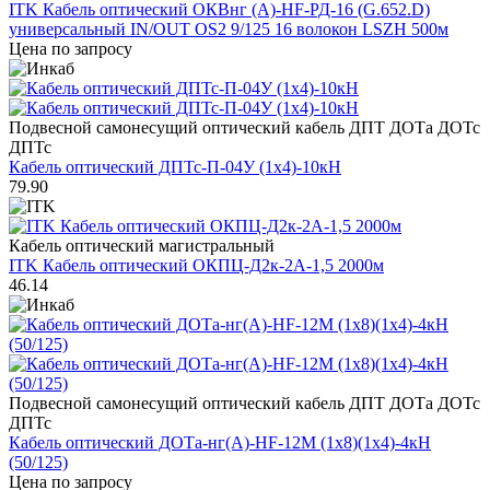
ITK Кабель оптический ОКВнг (А)-HF-РД-16 (G.652.D)
универсальный IN/OUT OS2 9/125 16 волокон LSZH 500м
Цена по запросу
Подвесной самонесущий оптический кабель ДПТ ДОТа ДОТс
ДПТс
Кабель оптический ДПТс-П-04У (1х4)-10кН
79.90
Кабель оптический магистральный
ITK Кабель оптический ОКПЦ-Д2к-2А-1,5 2000м
46.14
Подвесной самонесущий оптический кабель ДПТ ДОТа ДОТс
ДПТс
Кабель оптический ДОТа-нг(А)-HF-12М (1х8)(1х4)-4кН
(50/125)
Цена по запросу