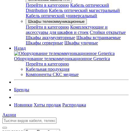
Перейти в категорию
Кабель оптический
Distribution
Кабель оптический магистральный
Кабель оптический универсальный
Шкафы телекоммуникационные
Перейти в категорию
Комплектующие и
аксессуары для шкафов и стоек
Стойки открытые
Шкафы аккумуляторные
Шкафы встраиваемые
Шкафы серверные
Шкафы уличные
Назад
Оборудование телекоммуникационное Generica
Перейти в категорию
Кабельная продукция
Компоненты СКС медные
Бренды
Новинки
Хиты продаж
Распродажа
Акции