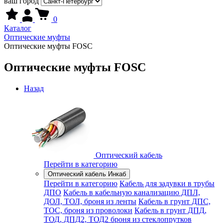
ваш город
0
Каталог
Оптические муфты
Оптические муфты FOSC
Оптические муфты FOSC
Назад
Оптический кабель
Перейти в категорию
Оптический кабель Инкаб
Перейти в категорию
Кабель для задувки в трубы
ДПО
Кабель в кабельную канализацию ДПЛ,
ДОЛ, ТОЛ, броня из ленты
Кабель в грунт ДПС,
ТОС, броня из проволоки
Кабель в грунт ДПД,
ТОД, ДПД2, ТОД2 броня из стеклопрутков