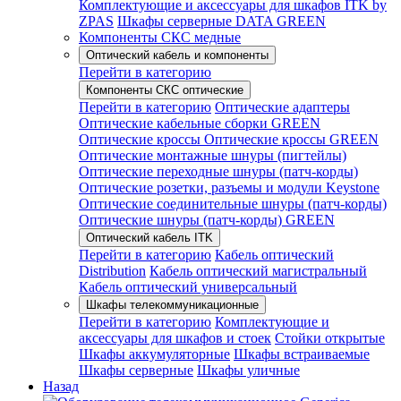
Комплектующие и аксессуары для шкафов ITK by
ZPAS
Шкафы серверные DATA GREEN
Компоненты СКС медные
Оптический кабель и компоненты
Перейти в категорию
Компоненты СКС оптические
Перейти в категорию
Оптические адаптеры
Оптические кабельные сборки GREEN
Оптические кроссы
Оптические кроссы GREEN
Оптические монтажные шнуры (пигтейлы)
Оптические переходные шнуры (патч-корды)
Оптические розетки, разъемы и модули Keystone
Оптические соединительные шнуры (патч-корды)
Оптические шнуры (патч-корды) GREEN
Оптический кабель ITK
Перейти в категорию
Кабель оптический
Distribution
Кабель оптический магистральный
Кабель оптический универсальный
Шкафы телекоммуникационные
Перейти в категорию
Комплектующие и
аксессуары для шкафов и стоек
Стойки открытые
Шкафы аккумуляторные
Шкафы встраиваемые
Шкафы серверные
Шкафы уличные
Назад