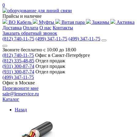
0
Прайсы и наличие
ВО Кабель
Муфты
Витая пара
Зажимы
Активка
Доставка
Оплата
О нас
Контакты
Заказать обратный звонок
(812) 740-11-75
(499) 347-11-75
(499) 347-11-75
Звоните бесплатно с 10:00 до 18:00
(812) 740-11-75
Офис в Санкт-Петербурге
(812) 335-48-85
Отдел продаж
(931) 300-87-74
Отдел продаж
(931) 300-87-74
Отдел продаж
(499) 347-11-75
Офис в Москве
Перезвоните мне
sale@lenservice.ru
Каталог
Назад