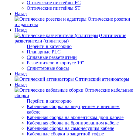
Оптические пигтейлы FC
Оптические пигтейлы ST
Назад
Оптические розетки
и адаптеры
Назад
Оптические
разветвители (сплиттеры)
Перейти в категорию
Планарные PLC
Сплавные разветвители
Разветвители в корпусе 19”
Сплиттерные боксы
Назад
Оптический аттенюаторы
Назад
Оптические кабельные
сборки
Перейти в категорию
Кабельная сборка на внутреннем и внешнем
кабеле
Кабельная сборка на абонентском дроп-кабеле
Кабельная сборка на бронированном кабеле
Кабельная сборка на самонесущим кабеле
Кабельные сборки в защитной гофре