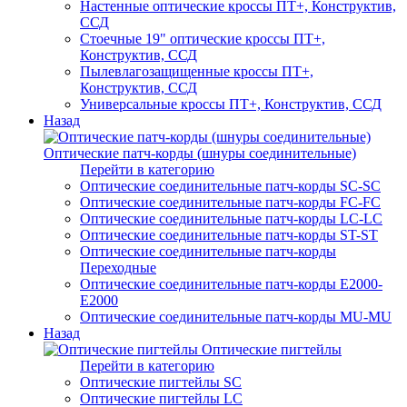
Настенные оптические кроссы ПТ+, Конструктив,
ССД
Стоечные 19" оптические кроссы ПТ+,
Конструктив, ССД
Пылевлагозащищенные кроссы ПТ+,
Конструктив, ССД
Универсальные кроссы ПТ+, Конструктив, ССД
Назад
Оптические патч-корды (шнуры соединительные)
Перейти в категорию
Оптические соединительные патч-корды SC-SC
Оптические соединительные патч-корды FC-FC
Оптические соединительные патч-корды LC-LC
Оптические соединительные патч-корды ST-ST
Оптические соединительные патч-корды
Переходные
Оптические соединительные патч-корды E2000-
E2000
Оптические соединительные патч-корды MU-MU
Назад
Оптические пигтейлы
Перейти в категорию
Оптические пигтейлы SC
Оптические пигтейлы LC