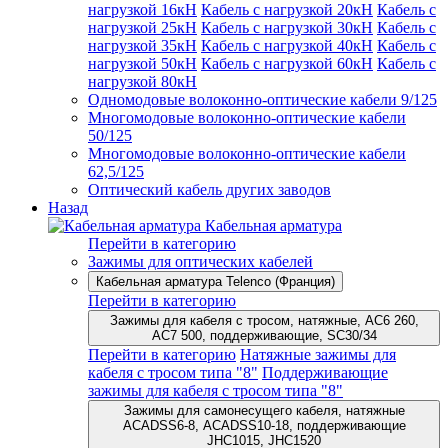
нагрузкой 16кН
Кабель с нагрузкой 20кН
Кабель с
нагрузкой 25кН
Кабель с нагрузкой 30кН
Кабель с
нагрузкой 35кН
Кабель с нагрузкой 40кН
Кабель с
нагрузкой 50кН
Кабель с нагрузкой 60кН
Кабель с
нагрузкой 80кН
Одномодовые волоконно-оптические кабели 9/125
Многомодовые волоконно-оптические кабели
50/125
Многомодовые волоконно-оптические кабели
62,5/125
Оптический кабель других заводов
Назад
Кабельная арматура
Перейти в категорию
Зажимы для оптических кабелей
Кабельная арматура Telenco (Франция)
Перейти в категорию
Зажимы для кабеля с тросом, натяжные, AC6 260,
AC7 500, поддерживающие, SC30/34
Перейти в категорию
Натяжные зажимы для
кабеля с тросом типа "8"
Поддерживающие
зажимы для кабеля с тросом типа "8"
Зажимы для самонесущего кабеля, натяжные
ACADSS6-8, ACADSS10-18, поддерживающие
JHC1015, JHC1520