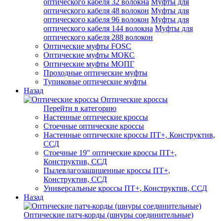
оптического кабеля 32 волокна
Муфты для
оптического кабеля 48 волокон
Муфты для
оптического кабеля 96 волокон
Муфты для
оптического кабеля 144 волокна
Муфты для
оптического кабеля 288 волокон
Оптические муфты FOSC
Оптические муфты МОКС
Оптические муфты МОПГ
Проходные оптические муфты
Тупиковые оптические муфты
Назад
Оптические кроссы
Перейти в категорию
Настенные оптические кроссы
Стоечные оптические кроссы
Настенные оптические кроссы ПТ+, Конструктив,
ССД
Стоечные 19" оптические кроссы ПТ+,
Конструктив, ССД
Пылевлагозащищенные кроссы ПТ+,
Конструктив, ССД
Универсальные кроссы ПТ+, Конструктив, ССД
Назад
Оптические патч-корды (шнуры соединительные)