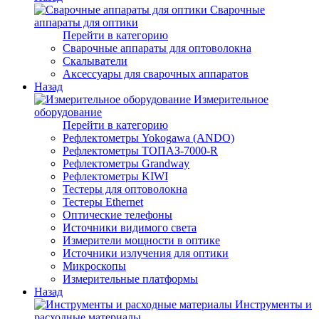
Сварочные
аппараты для оптики
Перейти в категорию
Сварочные аппараты для оптоволокна
Скалыватели
Аксессуары для сварочных аппаратов
Назад
Измерительное
оборудование
Перейти в категорию
Рефлектометры Yokogawa (ANDO)
Рефлектометры ТОПАЗ-7000-R
Рефлектометры Grandway
Рефлектометры KIWI
Тестеры для оптоволокна
Тестеры Ethernet
Оптические телефоны
Источники видимого света
Измерители мощности в оптике
Источники излучения для оптики
Микроскопы
Измерительные платформы
Назад
Инструменты и
расходные материалы