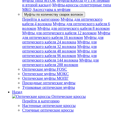
муфты типа МТОК
Муфты-кроссы (FTTH первый
и второй каскад)
Муфты-кроссы сплиттерные типа
МКО
Аксессуары к муфтам
Муфты по количеству сварок волокон
Перейти в категорию
Муфты для оптического
кабеля 4 волокна
Муфты для оптического кабеля 6
волокон
Муфты для оптического кабеля 8 волокон
Муфты для оптического кабеля 12 волокон
Муфты
для оптического кабеля 16 волокон
Муфты для
оптического кабеля 24 волокна
Муфты для
оптического кабеля 32 волокна
Муфты для
оптического кабеля 48 волокон
Муфты для
оптического кабеля 96 волокон
Муфты для
оптического кабеля 144 волокна
Муфты для
оптического кабеля 288 волокон
Оптические муфты FOSC
Оптические муфты МОКС
Оптические муфты МОПГ
Проходные оптические муфты
Тупиковые оптические муфты
Назад
Оптические кроссы
Перейти в категорию
Настенные оптические кроссы
Стоечные оптические кроссы