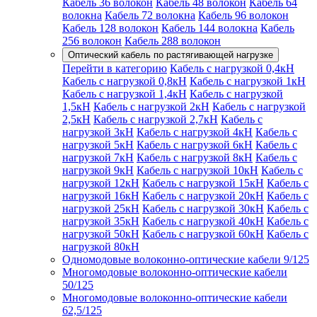
Кабель 36 волокон
Кабель 48 волокон
Кабель 64
волокна
Кабель 72 волокна
Кабель 96 волокон
Кабель 128 волокон
Кабель 144 волокна
Кабель
256 волокон
Кабель 288 волокон
Оптический кабель по растягивающей нагрузке
Перейти в категорию
Кабель с нагрузкой 0,4кН
Кабель с нагрузкой 0,8кН
Кабель с нагрузкой 1кН
Кабель с нагрузкой 1,4кН
Кабель с нагрузкой
1,5кН
Кабель с нагрузкой 2кН
Кабель с нагрузкой
2,5кН
Кабель с нагрузкой 2,7кН
Кабель с
нагрузкой 3кН
Кабель с нагрузкой 4кН
Кабель с
нагрузкой 5кН
Кабель с нагрузкой 6кН
Кабель с
нагрузкой 7кН
Кабель с нагрузкой 8кН
Кабель с
нагрузкой 9кН
Кабель с нагрузкой 10кН
Кабель с
нагрузкой 12кН
Кабель с нагрузкой 15кН
Кабель с
нагрузкой 16кН
Кабель с нагрузкой 20кН
Кабель с
нагрузкой 25кН
Кабель с нагрузкой 30кН
Кабель с
нагрузкой 35кН
Кабель с нагрузкой 40кН
Кабель с
нагрузкой 50кН
Кабель с нагрузкой 60кН
Кабель с
нагрузкой 80кН
Одномодовые волоконно-оптические кабели 9/125
Многомодовые волоконно-оптические кабели
50/125
Многомодовые волоконно-оптические кабели
62,5/125