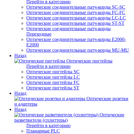
Перейти в категорию
Оптические соединительные патч-корды SC-SC
Оптические соединительные патч-корды FC-FC
Оптические соединительные патч-корды LC-LC
Оптические соединительные патч-корды ST-ST
Оптические соединительные патч-корды
Переходные
Оптические соединительные патч-корды E2000-
E2000
Оптические соединительные патч-корды MU-MU
Назад
Оптические пигтейлы
Перейти в категорию
Оптические пигтейлы SC
Оптические пигтейлы LC
Оптические пигтейлы FC
Оптические пигтейлы ST
Назад
Оптические розетки
и адаптеры
Назад
Оптические
разветвители (сплиттеры)
Перейти в категорию
Планарные PLC