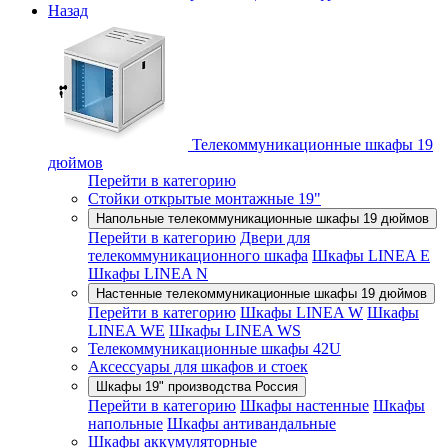
Назад
Телекоммуникационные шкафы 19
дюймов
Перейти в категорию
Стойки открытые монтажные 19"
Напольные телекоммуникационные шкафы 19 дюймов
Перейти в категорию
Двери для
телекоммуникационного шкафа
Шкафы LINEA E
Шкафы LINEA N
Настенные телекоммуникационные шкафы 19 дюймов
Перейти в категорию
Шкафы LINEA W
Шкафы
LINEA WE
Шкафы LINEA WS
Телекоммуникационные шкафы 42U
Аксессуары для шкафов и стоек
Шкафы 19" производства Россия
Перейти в категорию
Шкафы настенные
Шкафы
напольные
Шкафы антивандальные
Шкафы аккумуляторные