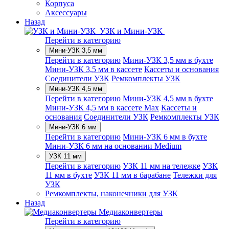
Корпуса
Аксессуары
Назад
УЗК и Мини-УЗК
Перейти в категорию
Мини-УЗК 3,5 мм
Перейти в категорию
Мини-УЗК 3,5 мм в бухте
Мини-УЗК 3,5 мм в кассете
Кассеты и основания
Соединители УЗК
Ремкомплекты УЗК
Мини-УЗК 4,5 мм
Перейти в категорию
Мини-УЗК 4,5 мм в бухте
Мини-УЗК 4,5 мм в кассете Max
Кассеты и
основания
Соединители УЗК
Ремкомплекты УЗК
Мини-УЗК 6 мм
Перейти в категорию
Мини-УЗК 6 мм в бухте
Мини-УЗК 6 мм на основании Medium
УЗК 11 мм
Перейти в категорию
УЗК 11 мм на тележке
УЗК
11 мм в бухте
УЗК 11 мм в барабане
Тележки для
УЗК
Ремкомплекты, наконечники для УЗК
Назад
Медиаконвертеры
Перейти в категорию