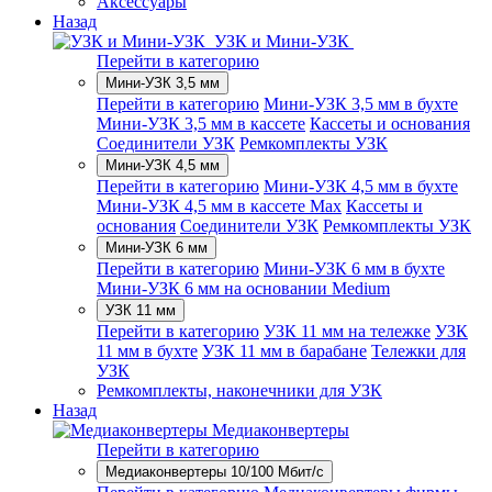
Аксессуары
Назад
УЗК и Мини-УЗК
Перейти в категорию
Мини-УЗК 3,5 мм
Перейти в категорию
Мини-УЗК 3,5 мм в бухте
Мини-УЗК 3,5 мм в кассете
Кассеты и основания
Соединители УЗК
Ремкомплекты УЗК
Мини-УЗК 4,5 мм
Перейти в категорию
Мини-УЗК 4,5 мм в бухте
Мини-УЗК 4,5 мм в кассете Max
Кассеты и
основания
Соединители УЗК
Ремкомплекты УЗК
Мини-УЗК 6 мм
Перейти в категорию
Мини-УЗК 6 мм в бухте
Мини-УЗК 6 мм на основании Medium
УЗК 11 мм
Перейти в категорию
УЗК 11 мм на тележке
УЗК
11 мм в бухте
УЗК 11 мм в барабане
Тележки для
УЗК
Ремкомплекты, наконечники для УЗК
Назад
Медиаконвертеры
Перейти в категорию
Медиаконвертеры 10/100 Мбит/с