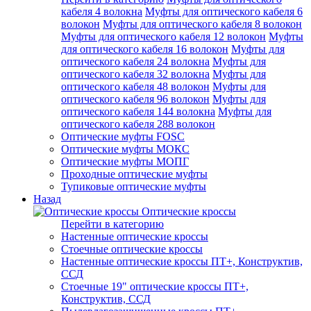
кабеля 4 волокна
Муфты для оптического кабеля 6
волокон
Муфты для оптического кабеля 8 волокон
Муфты для оптического кабеля 12 волокон
Муфты
для оптического кабеля 16 волокон
Муфты для
оптического кабеля 24 волокна
Муфты для
оптического кабеля 32 волокна
Муфты для
оптического кабеля 48 волокон
Муфты для
оптического кабеля 96 волокон
Муфты для
оптического кабеля 144 волокна
Муфты для
оптического кабеля 288 волокон
Оптические муфты FOSC
Оптические муфты МОКС
Оптические муфты МОПГ
Проходные оптические муфты
Тупиковые оптические муфты
Назад
Оптические кроссы
Перейти в категорию
Настенные оптические кроссы
Стоечные оптические кроссы
Настенные оптические кроссы ПТ+, Конструктив,
ССД
Стоечные 19" оптические кроссы ПТ+,
Конструктив, ССД