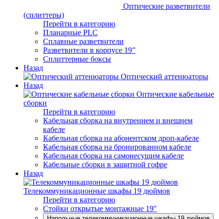
Оптические разветвители
(сплиттеры)
Перейти в категорию
Планарные PLC
Сплавные разветвители
Разветвители в корпусе 19”
Сплиттерные боксы
Назад
Оптический аттенюаторы
Назад
Оптические кабельные
сборки
Перейти в категорию
Кабельная сборка на внутреннем и внешнем
кабеле
Кабельная сборка на абонентском дроп-кабеле
Кабельная сборка на бронированном кабеле
Кабельная сборка на самонесущим кабеле
Кабельные сборки в защитной гофре
Назад
Телекоммуникационные шкафы 19 дюймов
Перейти в категорию
Стойки открытые монтажные 19"
Напольные телекоммуникационные шкафы 19 дюймов