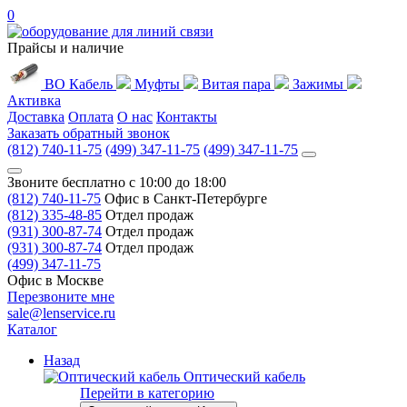
0
Прайсы и наличие
ВО Кабель
Муфты
Витая пара
Зажимы
Активка
Доставка
Оплата
О нас
Контакты
Заказать обратный звонок
(812) 740-11-75
(499) 347-11-75
(499) 347-11-75
Звоните бесплатно с 10:00 до 18:00
(812) 740-11-75
Офис в Санкт-Петербурге
(812) 335-48-85
Отдел продаж
(931) 300-87-74
Отдел продаж
(931) 300-87-74
Отдел продаж
(499) 347-11-75
Офис в Москве
Перезвоните мне
sale@lenservice.ru
Каталог
Назад
Оптический кабель
Перейти в категорию