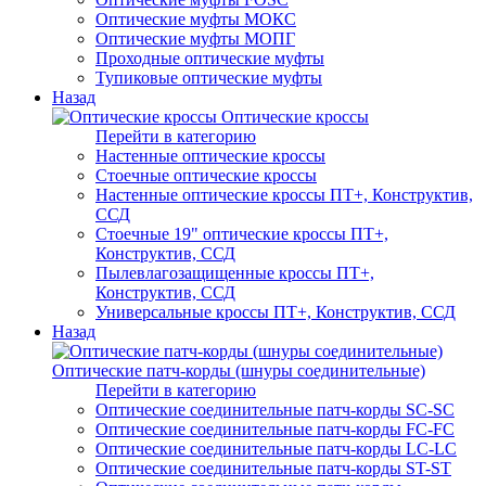
Оптические муфты МОКС
Оптические муфты МОПГ
Проходные оптические муфты
Тупиковые оптические муфты
Назад
Оптические кроссы
Перейти в категорию
Настенные оптические кроссы
Стоечные оптические кроссы
Настенные оптические кроссы ПТ+, Конструктив,
ССД
Стоечные 19" оптические кроссы ПТ+,
Конструктив, ССД
Пылевлагозащищенные кроссы ПТ+,
Конструктив, ССД
Универсальные кроссы ПТ+, Конструктив, ССД
Назад
Оптические патч-корды (шнуры соединительные)
Перейти в категорию
Оптические соединительные патч-корды SC-SC
Оптические соединительные патч-корды FC-FC
Оптические соединительные патч-корды LC-LC
Оптические соединительные патч-корды ST-ST