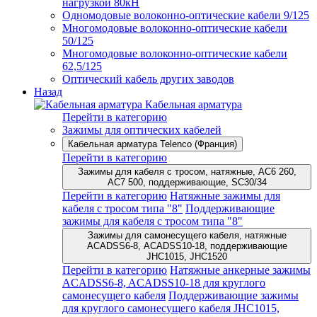
нагрузкой 80кН
Одномодовые волоконно-оптические кабели 9/125
Многомодовые волоконно-оптические кабели
50/125
Многомодовые волоконно-оптические кабели
62,5/125
Оптический кабель других заводов
Назад
Кабельная арматура
Перейти в категорию
Зажимы для оптических кабелей
Кабельная арматура Telenco (Франция)
Перейти в категорию
Зажимы для кабеля с тросом, натяжные, AC6 260,
AC7 500, поддерживающие, SC30/34
Перейти в категорию
Натяжные зажимы для
кабеля с тросом типа "8"
Поддерживающие
зажимы для кабеля с тросом типа "8"
Зажимы для самонесущего кабеля, натяжные
ACADSS6-8, ACADSS10-18, поддерживающие
JHC1015, JHC1520
Перейти в категорию
Натяжные анкерные зажимы
ACADSS6-8, ACADSS10-18 для круглого
самонесущего кабеля
Поддерживающие зажимы
для круглого самонесущего кабеля JHC1015,