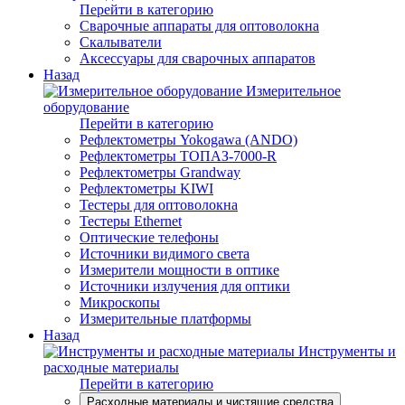
Перейти в категорию
Сварочные аппараты для оптоволокна
Скалыватели
Аксессуары для сварочных аппаратов
Назад
Измерительное
оборудование
Перейти в категорию
Рефлектометры Yokogawa (ANDO)
Рефлектометры ТОПАЗ-7000-R
Рефлектометры Grandway
Рефлектометры KIWI
Тестеры для оптоволокна
Тестеры Ethernet
Оптические телефоны
Источники видимого света
Измерители мощности в оптике
Источники излучения для оптики
Микроскопы
Измерительные платформы
Назад
Инструменты и
расходные материалы
Перейти в категорию
Расходные материалы и чистящие средства