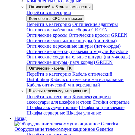
Компоненты СКС медные
Оптический кабель и компоненты
Перейти в категорию
Компоненты СКС оптические
Перейти в категорию
Оптические адаптеры
Оптические кабельные сборки GREEN
Оптические кроссы
Оптические кроссы GREEN
Оптические монтажные шнуры (пигтейлы)
Оптические переходные шнуры (патч-корды)
Оптические розетки, разъемы и модули Keystone
Оптические соединительные шнуры (патч-корды)
Оптические шнуры (патч-корды) GREEN
Оптический кабель ITK
Перейти в категорию
Кабель оптический
Distribution
Кабель оптический магистральный
Кабель оптический универсальный
Шкафы телекоммуникационные
Перейти в категорию
Комплектующие и
аксессуары для шкафов и стоек
Стойки открытые
Шкафы аккумуляторные
Шкафы встраиваемые
Шкафы серверные
Шкафы уличные
Назад
Оборудование телекоммуникационное Generica
Перейти в категорию