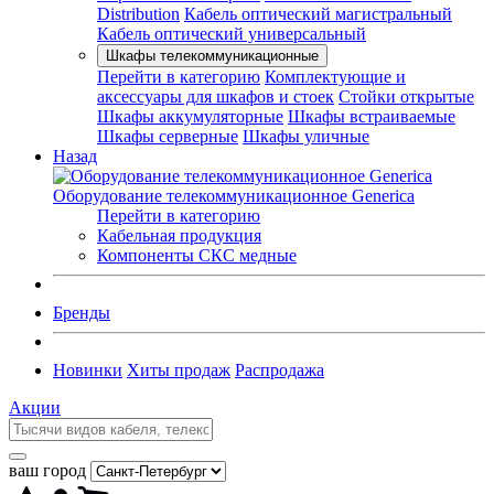
Distribution
Кабель оптический магистральный
Кабель оптический универсальный
Шкафы телекоммуникационные
Перейти в категорию
Комплектующие и
аксессуары для шкафов и стоек
Стойки открытые
Шкафы аккумуляторные
Шкафы встраиваемые
Шкафы серверные
Шкафы уличные
Назад
Оборудование телекоммуникационное Generica
Перейти в категорию
Кабельная продукция
Компоненты СКС медные
Бренды
Новинки
Хиты продаж
Распродажа
Акции
ваш город