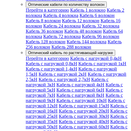
Оптические кабели по количеству волокон
Перейти в категорию
Кабель 1 волокно
Кабель 2
волокна
Кабель 4 волокна
Кабель 6 волокон
Кабель 8 волокон
Кабель 12 волокон
Кабель 16
волокон
Кабель 24 волокна
Кабель 32 волокна
Кабель 36 волокон
Кабель 48 волокон
Кабель 64
волокна
Кабель 72 волокна
Кабель 96 волокон
Кабель 128 волокон
Кабель 144 волокна
Кабель
256 волокон
Кабель 288 волокон
Оптический кабель по растягивающей нагрузке
Перейти в категорию
Кабель с нагрузкой 0,4кН
Кабель с нагрузкой 0,8кН
Кабель с нагрузкой 1кН
Кабель с нагрузкой 1,4кН
Кабель с нагрузкой
1,5кН
Кабель с нагрузкой 2кН
Кабель с нагрузкой
2,5кН
Кабель с нагрузкой 2,7кН
Кабель с
нагрузкой 3кН
Кабель с нагрузкой 4кН
Кабель с
нагрузкой 5кН
Кабель с нагрузкой 6кН
Кабель с
нагрузкой 7кН
Кабель с нагрузкой 8кН
Кабель с
нагрузкой 9кН
Кабель с нагрузкой 10кН
Кабель с
нагрузкой 12кН
Кабель с нагрузкой 15кН
Кабель с
нагрузкой 16кН
Кабель с нагрузкой 20кН
Кабель с
нагрузкой 25кН
Кабель с нагрузкой 30кН
Кабель с
нагрузкой 35кН
Кабель с нагрузкой 40кН
Кабель с
нагрузкой 50кН
Кабель с нагрузкой 60кН
Кабель с