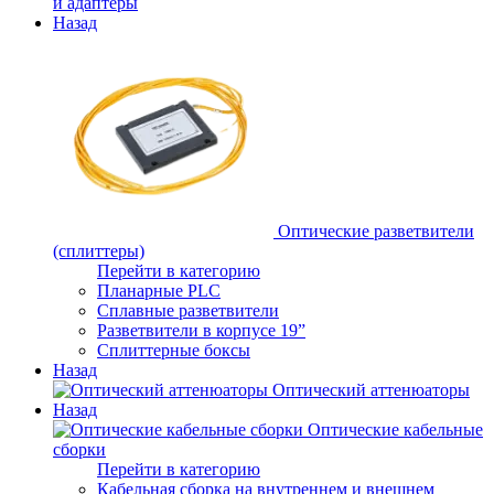
и адаптеры
Назад
Оптические разветвители
(сплиттеры)
Перейти в категорию
Планарные PLC
Сплавные разветвители
Разветвители в корпусе 19”
Сплиттерные боксы
Назад
Оптический аттенюаторы
Назад
Оптические кабельные
сборки
Перейти в категорию
Кабельная сборка на внутреннем и внешнем