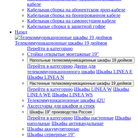
кабеле
Кабельная сборка на абонентском дроп-кабеле
Кабельная сборка на бронированном кабеле
Кабельная сборка на самонесущим кабеле
Кабельные сборки в защитной гофре
Назад
Телекоммуникационные шкафы 19 дюймов
Перейти в категорию
Стойки открытые монтажные 19"
Напольные телекоммуникационные шкафы 19 дюймов
Перейти в категорию
Двери для
телекоммуникационного шкафа
Шкафы LINEA E
Шкафы LINEA N
Настенные телекоммуникационные шкафы 19 дюймов
Перейти в категорию
Шкафы LINEA W
Шкафы
LINEA WE
Шкафы LINEA WS
Телекоммуникационные шкафы 42U
Аксессуары для шкафов и стоек
Шкафы 19" производства Россия
Перейти в категорию
Шкафы настенные
Шкафы
напольные
Шкафы антивандальные
Шкафы аккумуляторные
Шкафы серверные 19"