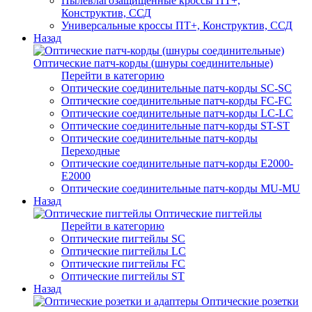
Пылевлагозащищенные кроссы ПТ+,
Конструктив, ССД
Универсальные кроссы ПТ+, Конструктив, ССД
Назад
Оптические патч-корды (шнуры соединительные)
Перейти в категорию
Оптические соединительные патч-корды SC-SC
Оптические соединительные патч-корды FC-FC
Оптические соединительные патч-корды LC-LC
Оптические соединительные патч-корды ST-ST
Оптические соединительные патч-корды
Переходные
Оптические соединительные патч-корды E2000-
E2000
Оптические соединительные патч-корды MU-MU
Назад
Оптические пигтейлы
Перейти в категорию
Оптические пигтейлы SC
Оптические пигтейлы LC
Оптические пигтейлы FC
Оптические пигтейлы ST
Назад
Оптические розетки