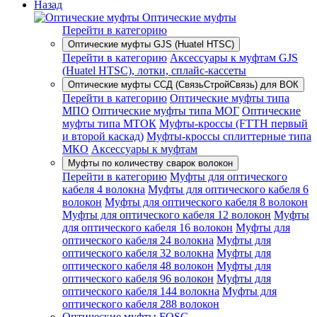
Назад
Оптические муфты
Перейти в категорию
Оптические муфты GJS (Huatel HTSC)
Перейти в категорию
Аксессуары к муфтам GJS
(Huatel HTSC), лотки, сплайс-кассеты
Оптические муфты ССД (СвязьСтройСвязь) для ВОК
Перейти в категорию
Оптические муфты типа
МПО
Оптические муфты типа МОГ
Оптические
муфты типа МТОК
Муфты-кроссы (FTTH первый
и второй каскад)
Муфты-кроссы сплиттерные типа
МКО
Аксессуары к муфтам
Муфты по количеству сварок волокон
Перейти в категорию
Муфты для оптического
кабеля 4 волокна
Муфты для оптического кабеля 6
волокон
Муфты для оптического кабеля 8 волокон
Муфты для оптического кабеля 12 волокон
Муфты
для оптического кабеля 16 волокон
Муфты для
оптического кабеля 24 волокна
Муфты для
оптического кабеля 32 волокна
Муфты для
оптического кабеля 48 волокон
Муфты для
оптического кабеля 96 волокон
Муфты для
оптического кабеля 144 волокна
Муфты для
оптического кабеля 288 волокон
Оптические муфты FOSC