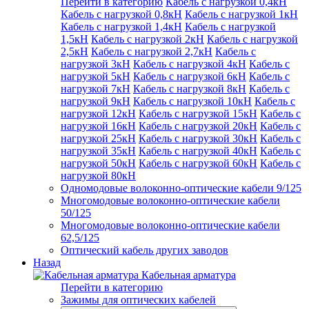
Перейти в категорию
Кабель с нагрузкой 0,4кН
Кабель с нагрузкой 0,8кН
Кабель с нагрузкой 1кН
Кабель с нагрузкой 1,4кН
Кабель с нагрузкой
1,5кН
Кабель с нагрузкой 2кН
Кабель с нагрузкой
2,5кН
Кабель с нагрузкой 2,7кН
Кабель с
нагрузкой 3кН
Кабель с нагрузкой 4кН
Кабель с
нагрузкой 5кН
Кабель с нагрузкой 6кН
Кабель с
нагрузкой 7кН
Кабель с нагрузкой 8кН
Кабель с
нагрузкой 9кН
Кабель с нагрузкой 10кН
Кабель с
нагрузкой 12кН
Кабель с нагрузкой 15кН
Кабель с
нагрузкой 16кН
Кабель с нагрузкой 20кН
Кабель с
нагрузкой 25кН
Кабель с нагрузкой 30кН
Кабель с
нагрузкой 35кН
Кабель с нагрузкой 40кН
Кабель с
нагрузкой 50кН
Кабель с нагрузкой 60кН
Кабель с
нагрузкой 80кН
Одномодовые волоконно-оптические кабели 9/125
Многомодовые волоконно-оптические кабели
50/125
Многомодовые волоконно-оптические кабели
62,5/125
Оптический кабель других заводов
Назад
Кабельная арматура
Перейти в категорию
Зажимы для оптических кабелей