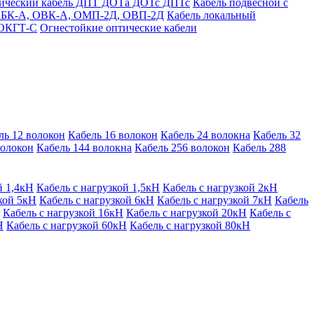
тический кабель ДПТ ДОТа ДОТс ДПТс
Кабель подвесной с
) ОБК-А, ОВК-А, ОМП-2Д, ОВП-2Д
Кабель локальный
 ОКГТ-С
Огнестойкие оптические кабели
ль 12 волокон
Кабель 16 волокон
Кабель 24 волокна
Кабель 32
волокон
Кабель 144 волокна
Кабель 256 волокон
Кабель 288
й 1,4кН
Кабель с нагрузкой 1,5кН
Кабель с нагрузкой 2кН
кой 5кН
Кабель с нагрузкой 6кН
Кабель с нагрузкой 7кН
Кабель
Кабель с нагрузкой 16кН
Кабель с нагрузкой 20кН
Кабель с
Н
Кабель с нагрузкой 60кН
Кабель с нагрузкой 80кН