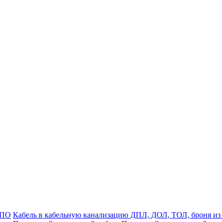
ДПО
Кабель в кабельную канализацию ДПЛ, ДОЛ, ТОЛ, броня из