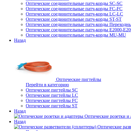
Оптические соединительные патч-корды SC-SC
Оптические соединительные патч-корды FC-FC
Оптические соединительные патч-корды LC-LC
Оптические соединительные патч-корды ST-ST
Оптические соединительные патч-корды Переходн
Оптические соединительные патч-корды E2000-E20
Оптические соединительные патч-корды MU-MU
Назад
Оптические пигтейлы
Перейти в категорию
Оптические пигтейлы SC
Оптические пигтейлы LC
Оптические пигтейлы FC
Оптические пигтейлы ST
Назад
Оптические розетки и
Назад
Оптические разв