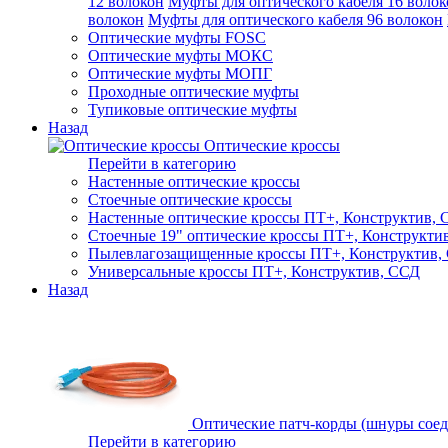
12 волокон
Муфты для оптического кабеля 16 волок
волокон
Муфты для оптического кабеля 96 волокон
Оптические муфты FOSC
Оптические муфты МОКС
Оптические муфты МОПГ
Проходные оптические муфты
Тупиковые оптические муфты
Назад
Оптические кроссы
Перейти в категорию
Настенные оптические кроссы
Стоечные оптические кроссы
Настенные оптические кроссы ПТ+, Конструктив,
Стоечные 19" оптические кроссы ПТ+, Конструкти
Пылевлагозащищенные кроссы ПТ+, Конструктив,
Универсальные кроссы ПТ+, Конструктив, ССД
Назад
Оптические патч-корды (шнуры сое
Перейти в категорию