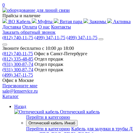
0
Прайсы и наличие
ВО Кабель
Муфты
Витая пара
Зажимы
Активка
Доставка
Оплата
О нас
Контакты
Заказать обратный звонок
(812) 740-11-75
(499) 347-11-75
(499) 347-11-75
Звоните бесплатно с 10:00 до 18:00
(812) 740-11-75
Офис в Санкт-Петербурге
(812) 335-48-85
Отдел продаж
(931) 300-87-74
Отдел продаж
(931) 300-87-74
Отдел продаж
(499) 347-11-75
Офис в Москве
Перезвоните мне
sale@lenservice.ru
Каталог
Назад
Оптический кабель
Перейти в категорию
Оптический кабель Инкаб
Перейти в категорию
Кабель для задувки в трубы 