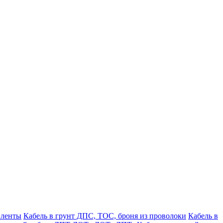
 ленты
Кабель в грунт ДПС, ТОС, броня из проволоки
Кабель в