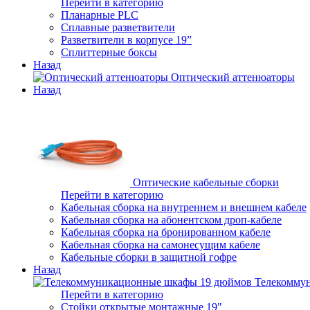
Перейти в категорию
Планарные PLC
Сплавные разветвители
Разветвители в корпусе 19”
Сплиттерные боксы
Назад
Оптический аттенюаторы
Назад
Оптические кабельные сборки
Перейти в категорию
Кабельная сборка на внутреннем и внешнем кабеле
Кабельная сборка на абонентском дроп-кабеле
Кабельная сборка на бронированном кабеле
Кабельная сборка на самонесущим кабеле
Кабельные сборки в защитной гофре
Назад
Телекомму
Перейти в категорию
Стойки открытые монтажные 19"