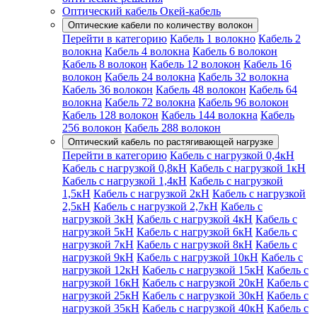
Оптический кабель Окей-кабель
Оптические кабели по количеству волокон
Перейти в категорию
Кабель 1 волокно
Кабель 2
волокна
Кабель 4 волокна
Кабель 6 волокон
Кабель 8 волокон
Кабель 12 волокон
Кабель 16
волокон
Кабель 24 волокна
Кабель 32 волокна
Кабель 36 волокон
Кабель 48 волокон
Кабель 64
волокна
Кабель 72 волокна
Кабель 96 волокон
Кабель 128 волокон
Кабель 144 волокна
Кабель
256 волокон
Кабель 288 волокон
Оптический кабель по растягивающей нагрузке
Перейти в категорию
Кабель с нагрузкой 0,4кН
Кабель с нагрузкой 0,8кН
Кабель с нагрузкой 1кН
Кабель с нагрузкой 1,4кН
Кабель с нагрузкой
1,5кН
Кабель с нагрузкой 2кН
Кабель с нагрузкой
2,5кН
Кабель с нагрузкой 2,7кН
Кабель с
нагрузкой 3кН
Кабель с нагрузкой 4кН
Кабель с
нагрузкой 5кН
Кабель с нагрузкой 6кН
Кабель с
нагрузкой 7кН
Кабель с нагрузкой 8кН
Кабель с
нагрузкой 9кН
Кабель с нагрузкой 10кН
Кабель с
нагрузкой 12кН
Кабель с нагрузкой 15кН
Кабель с
нагрузкой 16кН
Кабель с нагрузкой 20кН
Кабель с
нагрузкой 25кН
Кабель с нагрузкой 30кН
Кабель с
нагрузкой 35кН
Кабель с нагрузкой 40кН
Кабель с