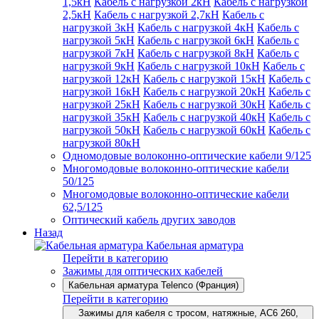
1,5кН
Кабель с нагрузкой 2кН
Кабель с нагрузкой
2,5кН
Кабель с нагрузкой 2,7кН
Кабель с
нагрузкой 3кН
Кабель с нагрузкой 4кН
Кабель с
нагрузкой 5кН
Кабель с нагрузкой 6кН
Кабель с
нагрузкой 7кН
Кабель с нагрузкой 8кН
Кабель с
нагрузкой 9кН
Кабель с нагрузкой 10кН
Кабель с
нагрузкой 12кН
Кабель с нагрузкой 15кН
Кабель с
нагрузкой 16кН
Кабель с нагрузкой 20кН
Кабель с
нагрузкой 25кН
Кабель с нагрузкой 30кН
Кабель с
нагрузкой 35кН
Кабель с нагрузкой 40кН
Кабель с
нагрузкой 50кН
Кабель с нагрузкой 60кН
Кабель с
нагрузкой 80кН
Одномодовые волоконно-оптические кабели 9/125
Многомодовые волоконно-оптические кабели
50/125
Многомодовые волоконно-оптические кабели
62,5/125
Оптический кабель других заводов
Назад
Кабельная арматура
Перейти в категорию
Зажимы для оптических кабелей
Кабельная арматура Telenco (Франция)
Перейти в категорию
Зажимы для кабеля с тросом, натяжные, AC6 260,