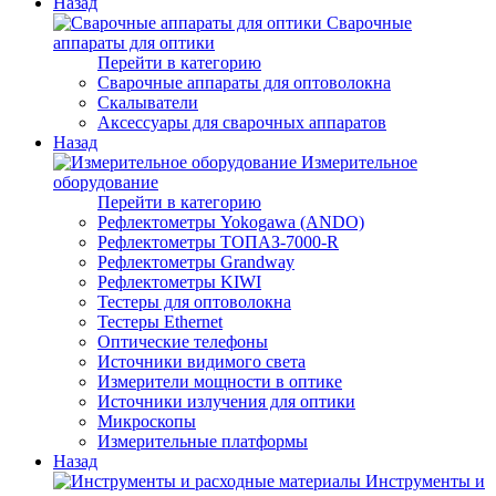
Назад
Сварочные
аппараты для оптики
Перейти в категорию
Сварочные аппараты для оптоволокна
Скалыватели
Аксессуары для сварочных аппаратов
Назад
Измерительное
оборудование
Перейти в категорию
Рефлектометры Yokogawa (ANDO)
Рефлектометры ТОПАЗ-7000-R
Рефлектометры Grandway
Рефлектометры KIWI
Тестеры для оптоволокна
Тестеры Ethernet
Оптические телефоны
Источники видимого света
Измерители мощности в оптике
Источники излучения для оптики
Микроскопы
Измерительные платформы
Назад
Инструменты и