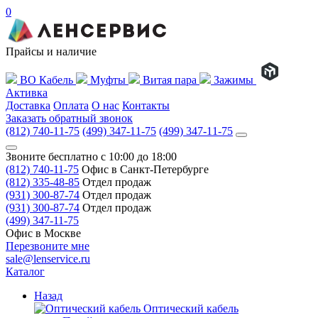
0
Прайсы и наличие
ВО Кабель
Муфты
Витая пара
Зажимы
Активка
Доставка
Оплата
О нас
Контакты
Заказать обратный звонок
(812) 740-11-75
(499) 347-11-75
(499) 347-11-75
Звоните бесплатно с 10:00 до 18:00
(812) 740-11-75
Офис в Санкт-Петербурге
(812) 335-48-85
Отдел продаж
(931) 300-87-74
Отдел продаж
(931) 300-87-74
Отдел продаж
(499) 347-11-75
Офис в Москве
Перезвоните мне
sale@lenservice.ru
Каталог
Назад
Оптический кабель