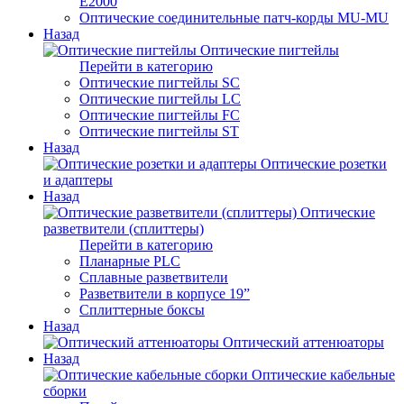
E2000
Оптические соединительные патч-корды MU-MU
Назад
Оптические пигтейлы
Перейти в категорию
Оптические пигтейлы SC
Оптические пигтейлы LC
Оптические пигтейлы FC
Оптические пигтейлы ST
Назад
Оптические розетки
и адаптеры
Назад
Оптические
разветвители (сплиттеры)
Перейти в категорию
Планарные PLC
Сплавные разветвители
Разветвители в корпусе 19”
Сплиттерные боксы
Назад
Оптический аттенюаторы
Назад
Оптические кабельные
сборки