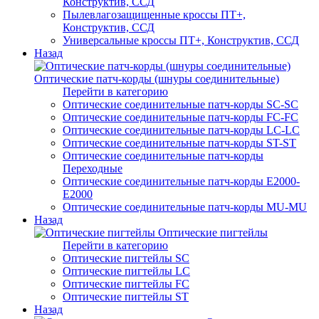
Конструктив, ССД
Пылевлагозащищенные кроссы ПТ+,
Конструктив, ССД
Универсальные кроссы ПТ+, Конструктив, ССД
Назад
Оптические патч-корды (шнуры соединительные)
Перейти в категорию
Оптические соединительные патч-корды SC-SC
Оптические соединительные патч-корды FC-FC
Оптические соединительные патч-корды LC-LC
Оптические соединительные патч-корды ST-ST
Оптические соединительные патч-корды
Переходные
Оптические соединительные патч-корды E2000-
E2000
Оптические соединительные патч-корды MU-MU
Назад
Оптические пигтейлы
Перейти в категорию
Оптические пигтейлы SC
Оптические пигтейлы LC
Оптические пигтейлы FC
Оптические пигтейлы ST
Назад