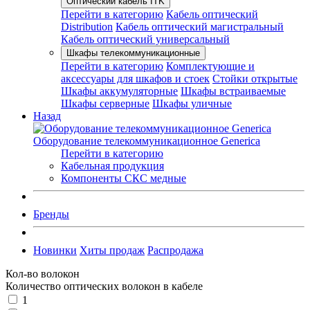
Оптический кабель ITK
Перейти в категорию
Кабель оптический
Distribution
Кабель оптический магистральный
Кабель оптический универсальный
Шкафы телекоммуникационные
Перейти в категорию
Комплектующие и
аксессуары для шкафов и стоек
Стойки открытые
Шкафы аккумуляторные
Шкафы встраиваемые
Шкафы серверные
Шкафы уличные
Назад
Оборудование телекоммуникационное Generica
Перейти в категорию
Кабельная продукция
Компоненты СКС медные
Бренды
Новинки
Хиты продаж
Распродажа
Кол-во волокон
Количество оптических волокон в кабеле
1