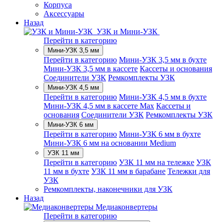
Корпуса
Аксессуары
Назад
УЗК и Мини-УЗК
Перейти в категорию
Мини-УЗК 3,5 мм
Перейти в категорию
Мини-УЗК 3,5 мм в бухте
Мини-УЗК 3,5 мм в кассете
Кассеты и основания
Соединители УЗК
Ремкомплекты УЗК
Мини-УЗК 4,5 мм
Перейти в категорию
Мини-УЗК 4,5 мм в бухте
Мини-УЗК 4,5 мм в кассете Max
Кассеты и
основания
Соединители УЗК
Ремкомплекты УЗК
Мини-УЗК 6 мм
Перейти в категорию
Мини-УЗК 6 мм в бухте
Мини-УЗК 6 мм на основании Medium
УЗК 11 мм
Перейти в категорию
УЗК 11 мм на тележке
УЗК
11 мм в бухте
УЗК 11 мм в барабане
Тележки для
УЗК
Ремкомплекты, наконечники для УЗК
Назад
Медиаконвертеры
Перейти в категорию