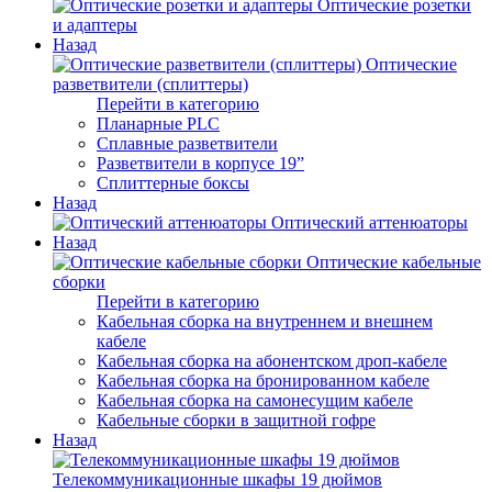
Оптические розетки
и адаптеры
Назад
Оптические
разветвители (сплиттеры)
Перейти в категорию
Планарные PLC
Сплавные разветвители
Разветвители в корпусе 19”
Сплиттерные боксы
Назад
Оптический аттенюаторы
Назад
Оптические кабельные
сборки
Перейти в категорию
Кабельная сборка на внутреннем и внешнем
кабеле
Кабельная сборка на абонентском дроп-кабеле
Кабельная сборка на бронированном кабеле
Кабельная сборка на самонесущим кабеле
Кабельные сборки в защитной гофре
Назад
Телекоммуникационные шкафы 19 дюймов