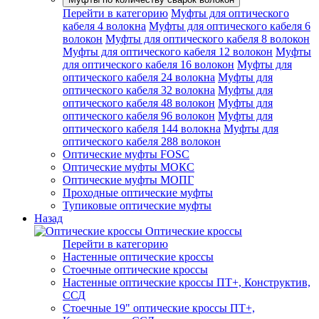
Перейти в категорию
Муфты для оптического
кабеля 4 волокна
Муфты для оптического кабеля 6
волокон
Муфты для оптического кабеля 8 волокон
Муфты для оптического кабеля 12 волокон
Муфты
для оптического кабеля 16 волокон
Муфты для
оптического кабеля 24 волокна
Муфты для
оптического кабеля 32 волокна
Муфты для
оптического кабеля 48 волокон
Муфты для
оптического кабеля 96 волокон
Муфты для
оптического кабеля 144 волокна
Муфты для
оптического кабеля 288 волокон
Оптические муфты FOSC
Оптические муфты МОКС
Оптические муфты МОПГ
Проходные оптические муфты
Тупиковые оптические муфты
Назад
Оптические кроссы
Перейти в категорию
Настенные оптические кроссы
Стоечные оптические кроссы
Настенные оптические кроссы ПТ+, Конструктив,
ССД
Стоечные 19" оптические кроссы ПТ+,