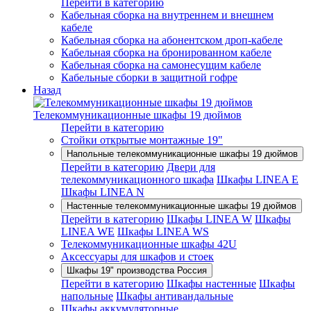
Перейти в категорию
Кабельная сборка на внутреннем и внешнем
кабеле
Кабельная сборка на абонентском дроп-кабеле
Кабельная сборка на бронированном кабеле
Кабельная сборка на самонесущим кабеле
Кабельные сборки в защитной гофре
Назад
Телекоммуникационные шкафы 19 дюймов
Перейти в категорию
Стойки открытые монтажные 19"
Напольные телекоммуникационные шкафы 19 дюймов
Перейти в категорию
Двери для
телекоммуникационного шкафа
Шкафы LINEA E
Шкафы LINEA N
Настенные телекоммуникационные шкафы 19 дюймов
Перейти в категорию
Шкафы LINEA W
Шкафы
LINEA WE
Шкафы LINEA WS
Телекоммуникационные шкафы 42U
Аксессуары для шкафов и стоек
Шкафы 19" производства Россия
Перейти в категорию
Шкафы настенные
Шкафы
напольные
Шкафы антивандальные
Шкафы аккумуляторные