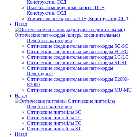
Конструктив, ССД
Пылевлагозащищенные кроссы ПТ+,
Конструктив, ССД
Универсальные кроссы ПТ+, Конструктив, ССД
Назад
Оптические патч-корды (шнуры соединительные)
Перейти в категорию
Оптические соединительные патч-корды SC-SC
Оптические соединительные патч-корды FC-FC
Оптические соединительные патч-корды LC-LC
Оптические соединительные патч-корды ST-ST
Оптические соединительные патч-корды
Переходные
Оптические соединительные патч-корды E2000-
E2000
Оптические соединительные патч-корды MU-MU
Назад
Оптические пигтейлы
Перейти в категорию
Оптические пигтейлы SC
Оптические пигтейлы LC
Оптические пигтейлы FC
Оптические пигтейлы ST
Назад