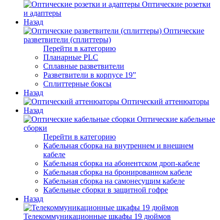
Оптические розетки
и адаптеры
Назад
Оптические
разветвители (сплиттеры)
Перейти в категорию
Планарные PLC
Сплавные разветвители
Разветвители в корпусе 19”
Сплиттерные боксы
Назад
Оптический аттенюаторы
Назад
Оптические кабельные
сборки
Перейти в категорию
Кабельная сборка на внутреннем и внешнем
кабеле
Кабельная сборка на абонентском дроп-кабеле
Кабельная сборка на бронированном кабеле
Кабельная сборка на самонесущим кабеле
Кабельные сборки в защитной гофре
Назад
Телекоммуникационные шкафы 19 дюймов