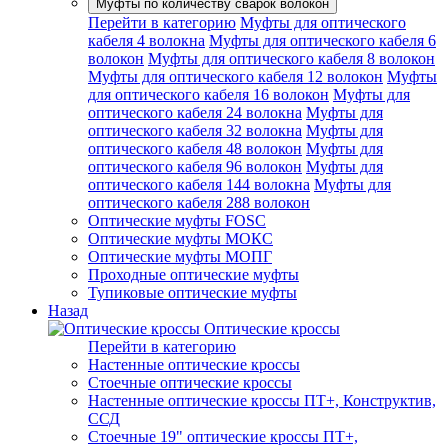
Муфты по количеству сварок волокон
Перейти в категорию
Муфты для оптического
кабеля 4 волокна
Муфты для оптического кабеля 6
волокон
Муфты для оптического кабеля 8 волокон
Муфты для оптического кабеля 12 волокон
Муфты
для оптического кабеля 16 волокон
Муфты для
оптического кабеля 24 волокна
Муфты для
оптического кабеля 32 волокна
Муфты для
оптического кабеля 48 волокон
Муфты для
оптического кабеля 96 волокон
Муфты для
оптического кабеля 144 волокна
Муфты для
оптического кабеля 288 волокон
Оптические муфты FOSC
Оптические муфты МОКС
Оптические муфты МОПГ
Проходные оптические муфты
Тупиковые оптические муфты
Назад
Оптические кроссы
Перейти в категорию
Настенные оптические кроссы
Стоечные оптические кроссы
Настенные оптические кроссы ПТ+, Конструктив,
ССД
Стоечные 19" оптические кроссы ПТ+,