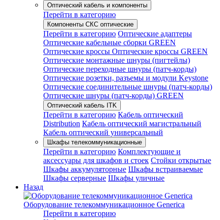
Оптический кабель и компоненты
Перейти в категорию
Компоненты СКС оптические
Перейти в категорию
Оптические адаптеры
Оптические кабельные сборки GREEN
Оптические кроссы
Оптические кроссы GREEN
Оптические монтажные шнуры (пигтейлы)
Оптические переходные шнуры (патч-корды)
Оптические розетки, разъемы и модули Keystone
Оптические соединительные шнуры (патч-корды)
Оптические шнуры (патч-корды) GREEN
Оптический кабель ITK
Перейти в категорию
Кабель оптический
Distribution
Кабель оптический магистральный
Кабель оптический универсальный
Шкафы телекоммуникационные
Перейти в категорию
Комплектующие и
аксессуары для шкафов и стоек
Стойки открытые
Шкафы аккумуляторные
Шкафы встраиваемые
Шкафы серверные
Шкафы уличные
Назад
Оборудование телекоммуникационное Generica
Перейти в категорию