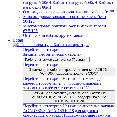
нагрузкой 50кН
Кабель с нагрузкой 60кН
Кабель с
нагрузкой 80кН
Одномодовые волоконно-оптические кабели 9/125
Многомодовые волоконно-оптические кабели
50/125
Многомодовые волоконно-оптические кабели
62,5/125
Оптический кабель других заводов
Назад
Кабельная арматура
Перейти в категорию
Зажимы для оптических кабелей
Кабельная арматура Telenco (Франция)
Перейти в категорию
Зажимы для кабеля с тросом, натяжные, AC6 260,
AC7 500, поддерживающие, SC30/34
Перейти в категорию
Натяжные зажимы для
кабеля с тросом типа "8"
Поддерживающие
зажимы для кабеля с тросом типа "8"
Зажимы для самонесущего кабеля, натяжные
ACADSS6-8, ACADSS10-18, поддерживающие
JHC1015, JHC1520
Перейти в категорию
Натяжные анкерные зажимы
ACADSS6-8, ACADSS10-18 для круглого
самонесущего кабеля
Поддерживающие зажимы