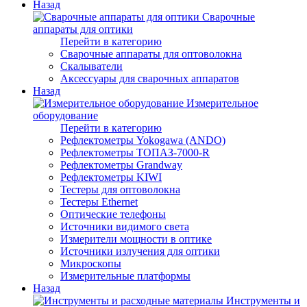
Назад
Сварочные
аппараты для оптики
Перейти в категорию
Сварочные аппараты для оптоволокна
Скалыватели
Аксессуары для сварочных аппаратов
Назад
Измерительное
оборудование
Перейти в категорию
Рефлектометры Yokogawa (ANDO)
Рефлектометры ТОПАЗ-7000-R
Рефлектометры Grandway
Рефлектометры KIWI
Тестеры для оптоволокна
Тестеры Ethernet
Оптические телефоны
Источники видимого света
Измерители мощности в оптике
Источники излучения для оптики
Микроскопы
Измерительные платформы
Назад
Инструменты и