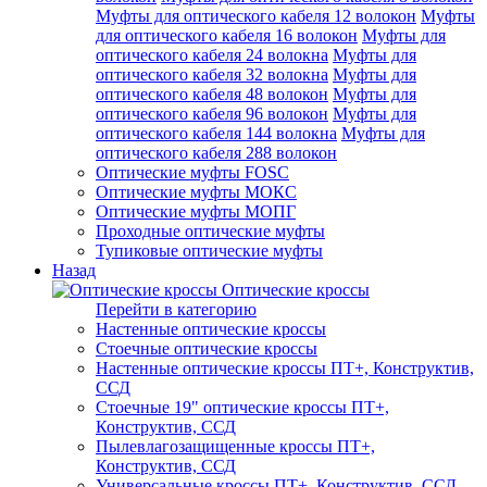
Муфты для оптического кабеля 12 волокон
Муфты
для оптического кабеля 16 волокон
Муфты для
оптического кабеля 24 волокна
Муфты для
оптического кабеля 32 волокна
Муфты для
оптического кабеля 48 волокон
Муфты для
оптического кабеля 96 волокон
Муфты для
оптического кабеля 144 волокна
Муфты для
оптического кабеля 288 волокон
Оптические муфты FOSC
Оптические муфты МОКС
Оптические муфты МОПГ
Проходные оптические муфты
Тупиковые оптические муфты
Назад
Оптические кроссы
Перейти в категорию
Настенные оптические кроссы
Стоечные оптические кроссы
Настенные оптические кроссы ПТ+, Конструктив,
ССД
Стоечные 19" оптические кроссы ПТ+,
Конструктив, ССД
Пылевлагозащищенные кроссы ПТ+,
Конструктив, ССД
Универсальные кроссы ПТ+, Конструктив, ССД