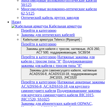
Многомодовые волоконно-оптические кабели
50/125
Многомодовые волоконно-оптические кабели
62,5/125
Оптический кабель других заводов
Назад
Кабельная арматура
Перейти в категорию
Зажимы для оптических кабелей
Кабельная арматура Telenco (Франция)
Перейти в категорию
Зажимы для кабеля с тросом, натяжные, AC6 260,
AC7 500, поддерживающие, SC30/34
Перейти в категорию
Натяжные зажимы для
кабеля с тросом типа "8"
Поддерживающие
зажимы для кабеля с тросом типа "8"
Зажимы для самонесущего кабеля, натяжные
ACADSS6-8, ACADSS10-18, поддерживающие
JHC1015, JHC1520
Перейти в категорию
Натяжные анкерные зажимы
ACADSS6-8, ACADSS10-18 для круглого
самонесущего кабеля
Поддерживающие зажимы
для круглого самонесущего кабеля JHC1015,
JHC1520, SS1025
Зажимы для абонентских кабелей ODWAC,