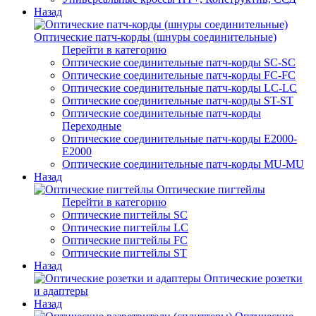
Назад
Оптические патч-корды (шнуры соединительные)
Перейти в категорию
Оптические соединительные патч-корды SC-SC
Оптические соединительные патч-корды FC-FC
Оптические соединительные патч-корды LC-LC
Оптические соединительные патч-корды ST-ST
Оптические соединительные патч-корды
Переходные
Оптические соединительные патч-корды E2000-
E2000
Оптические соединительные патч-корды MU-MU
Назад
Оптические пигтейлы
Перейти в категорию
Оптические пигтейлы SC
Оптические пигтейлы LC
Оптические пигтейлы FC
Оптические пигтейлы ST
Назад
Оптические розетки
и адаптеры
Назад