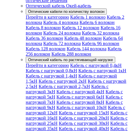
оптические решения
Оптический кабель Окей-кабель
Оптические кабели по количеству волокон
Перейти в категорию
Кабель 1 волокно
Кабель 2
волокна
Кабель 4 волокна
Кабель 6 волокон
Кабель 8 волокон
Кабель 12 волокон
Кабель 16
волокон
Кабель 24 волокна
Кабель 32 волокна
Кабель 36 волокон
Кабель 48 волокон
Кабель 64
волокна
Кабель 72 волокна
Кабель 96 волокон
Кабель 128 волокон
Кабель 144 волокна
Кабель
256 волокон
Кабель 288 волокон
Оптический кабель по растягивающей нагрузке
Перейти в категорию
Кабель с нагрузкой 0,4кН
Кабель с нагрузкой 0,8кН
Кабель с нагрузкой 1кН
Кабель с нагрузкой 1,4кН
Кабель с нагрузкой
1,5кН
Кабель с нагрузкой 2кН
Кабель с нагрузкой
2,5кН
Кабель с нагрузкой 2,7кН
Кабель с
нагрузкой 3кН
Кабель с нагрузкой 4кН
Кабель с
нагрузкой 5кН
Кабель с нагрузкой 6кН
Кабель с
нагрузкой 7кН
Кабель с нагрузкой 8кН
Кабель с
нагрузкой 9кН
Кабель с нагрузкой 10кН
Кабель с
нагрузкой 12кН
Кабель с нагрузкой 15кН
Кабель с
нагрузкой 16кН
Кабель с нагрузкой 20кН
Кабель с
нагрузкой 25кН
Кабель с нагрузкой 30кН
Кабель с
нагрузкой 35кН
Кабель с нагрузкой 40кН
Кабель с