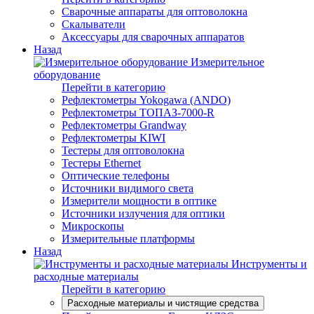
Сварочные аппараты для оптоволокна
Скалыватели
Аксессуары для сварочных аппаратов
Назад
Измерительное
оборудование
Перейти в категорию
Рефлектометры Yokogawa (ANDO)
Рефлектометры ТОПАЗ-7000-R
Рефлектометры Grandway
Рефлектометры KIWI
Тестеры для оптоволокна
Тестеры Ethernet
Оптические телефоны
Источники видимого света
Измерители мощности в оптике
Источники излучения для оптики
Микроскопы
Измерительные платформы
Назад
Инструменты и
расходные материалы
Перейти в категорию
Расходные материалы и чистящие средства