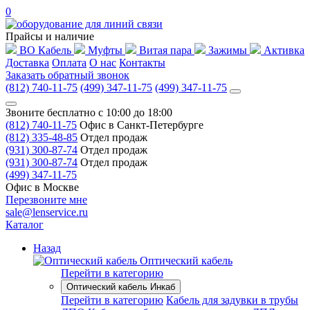
0
Прайсы и наличие
ВО Кабель
Муфты
Витая пара
Зажимы
Активка
Доставка
Оплата
О нас
Контакты
Заказать обратный звонок
(812) 740-11-75
(499) 347-11-75
(499) 347-11-75
Звоните бесплатно с 10:00 до 18:00
(812) 740-11-75
Офис в Санкт-Петербурге
(812) 335-48-85
Отдел продаж
(931) 300-87-74
Отдел продаж
(931) 300-87-74
Отдел продаж
(499) 347-11-75
Офис в Москве
Перезвоните мне
sale@lenservice.ru
Каталог
Назад
Оптический кабель
Перейти в категорию
Оптический кабель Инкаб
Перейти в категорию
Кабель для задувки в трубы