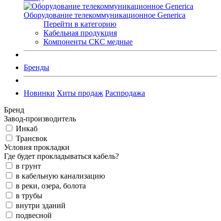
Оборудование телекоммуникационное Generica
Перейти в категорию
Кабельная продукция
Компоненты СКС медные
Бренды
Новинки
Хиты продаж
Распродажа
Бренд
Завод-производитель
Инкаб
Трансвок
Условия прокладки
Где будет прокладываться кабель?
в грунт
в кабельную канализацию
в реки, озера, болота
в трубы
внутри зданий
подвесной