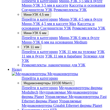
Перейти в категорию
Мини-УЗК 3,5 мм в бухте
Мини-УЗК 3,5 мм в кассете
Кассеты и основания
Соединители УЗК
Ремкомплекты УЗК
Мини-УЗК 4,5 мм
Перейти в категорию
Мини-УЗК 4,5 мм в бухте
Мини-УЗК 4,5 мм в кассете Max
Кассеты и
основания
Соединители УЗК
Ремкомплекты УЗК
Мини-УЗК 6 мм
Перейти в категорию
Мини-УЗК 6 мм в бухте
Мини-УЗК 6 мм на основании Medium
УЗК 11 мм
Перейти в категорию
УЗК 11 мм на тележке
УЗК
11 мм в бухте
УЗК 11 мм в барабане
Тележки для
УЗК
Ремкомплекты, наконечники для УЗК
Назад
Медиаконвертеры
Перейти в категорию
Медиаконвертеры 10/100 Мбит/с
Перейти в категорию
Медиаконвертеры фирмы
Modultech
Неуправляемые Медиаконвертеры
фирмы Planet
Управляемые Медиаконвертеры Fast
Ethernet фирмы Planet
Управляемые
Медиаконвертеры Gigabit Ethernet фирмы Planet
Конвертеры под SFP