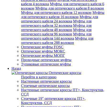
кабеля 4 волокна
Муфты для оптического кабеля 6
волокон
Муфты для оптического кабеля 8 волокон
Муфты для оптического кабеля 12 волокон
Муфты
для оптического кабеля 16 волокон
Муфты для
оптического кабеля 24 волокна
Муфты для
оптического кабеля 32 волокна
Муфты для
оптического кабеля 48 волокон
Муфты для
оптического кабеля 96 волокон
Муфты для
оптического кабеля 144 волокна
Муфты для
оптического кабеля 288 волокон
Оптические муфты FOSC
Оптические муфты МОКС
Оптические муфты МОПГ
Проходные оптические муфты
Тупиковые оптические муфты
Назад
Оптические кроссы
Перейти в категорию
Настенные оптические кроссы
Стоечные оптические кроссы
Настенные оптические кроссы ПТ+, Конструктив,
ССД
Стоечные 19" оптические кроссы ПТ+,
Конструктив, ССД