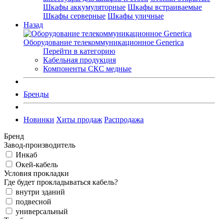
Шкафы аккумуляторные
Шкафы встраиваемые
Шкафы серверные
Шкафы уличные
Назад
Оборудование телекоммуникационное Generica
Перейти в категорию
Кабельная продукция
Компоненты СКС медные
Бренды
Новинки
Хиты продаж
Распродажа
Бренд
Завод-производитель
Инкаб
Окей-кабель
Условия прокладки
Где будет прокладываться кабель?
внутри зданий
подвесной
универсальный