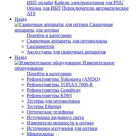
ИБП онлайн
Кабели электропитания для PDU
Опции для ИБП
Переключатели автоматические
ATS
Назад
Сварочные
аппараты для оптики
Перейти в категорию
Сварочные аппараты для оптоволокна
Скалыватели
Аксессуары для сварочных аппаратов
Назад
Измерительное
оборудование
Перейти в категорию
Рефлектометры Yokogawa (ANDO)
Рефлектометры ТОПАЗ-7000-R
Рефлектометры Grandway
Рефлектометры KIWI
Тестеры для оптоволокна
Тестеры Ethernet
Оптические телефоны
Источники видимого света
Измерители мощности в оптике
Источники излучения для оптики
Микроскопы