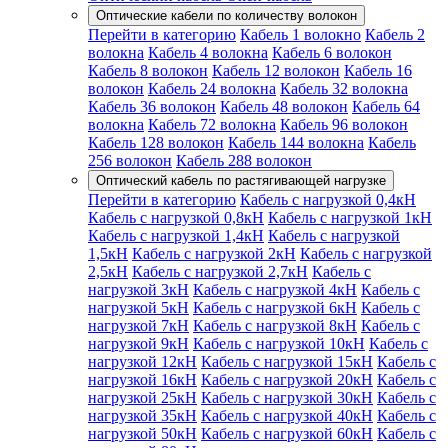
Оптические кабели по количеству волокон
Перейти в категорию
Кабель 1 волокно
Кабель 2
волокна
Кабель 4 волокна
Кабель 6 волокон
Кабель 8 волокон
Кабель 12 волокон
Кабель 16
волокон
Кабель 24 волокна
Кабель 32 волокна
Кабель 36 волокон
Кабель 48 волокон
Кабель 64
волокна
Кабель 72 волокна
Кабель 96 волокон
Кабель 128 волокон
Кабель 144 волокна
Кабель
256 волокон
Кабель 288 волокон
Оптический кабель по растягивающей нагрузке
Перейти в категорию
Кабель с нагрузкой 0,4кН
Кабель с нагрузкой 0,8кН
Кабель с нагрузкой 1кН
Кабель с нагрузкой 1,4кН
Кабель с нагрузкой
1,5кН
Кабель с нагрузкой 2кН
Кабель с нагрузкой
2,5кН
Кабель с нагрузкой 2,7кН
Кабель с
нагрузкой 3кН
Кабель с нагрузкой 4кН
Кабель с
нагрузкой 5кН
Кабель с нагрузкой 6кН
Кабель с
нагрузкой 7кН
Кабель с нагрузкой 8кН
Кабель с
нагрузкой 9кН
Кабель с нагрузкой 10кН
Кабель с
нагрузкой 12кН
Кабель с нагрузкой 15кН
Кабель с
нагрузкой 16кН
Кабель с нагрузкой 20кН
Кабель с
нагрузкой 25кН
Кабель с нагрузкой 30кН
Кабель с
нагрузкой 35кН
Кабель с нагрузкой 40кН
Кабель с
нагрузкой 50кН
Кабель с нагрузкой 60кН
Кабель с