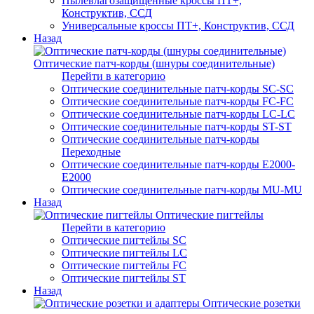
Пылевлагозащищенные кроссы ПТ+,
Конструктив, ССД
Универсальные кроссы ПТ+, Конструктив, ССД
Назад
Оптические патч-корды (шнуры соединительные)
Перейти в категорию
Оптические соединительные патч-корды SC-SC
Оптические соединительные патч-корды FC-FC
Оптические соединительные патч-корды LC-LC
Оптические соединительные патч-корды ST-ST
Оптические соединительные патч-корды
Переходные
Оптические соединительные патч-корды E2000-
E2000
Оптические соединительные патч-корды MU-MU
Назад
Оптические пигтейлы
Перейти в категорию
Оптические пигтейлы SC
Оптические пигтейлы LC
Оптические пигтейлы FC
Оптические пигтейлы ST
Назад
Оптические розетки