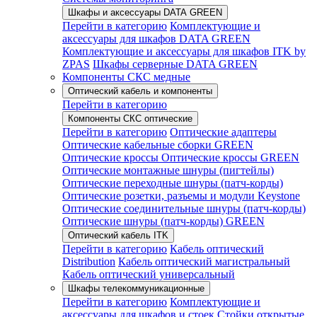
Шкафы и аксессуары DATA GREEN
Перейти в категорию
Комплектующие и
аксессуары для шкафов DATA GREEN
Комплектующие и аксессуары для шкафов ITK by
ZPAS
Шкафы серверные DATA GREEN
Компоненты СКС медные
Оптический кабель и компоненты
Перейти в категорию
Компоненты СКС оптические
Перейти в категорию
Оптические адаптеры
Оптические кабельные сборки GREEN
Оптические кроссы
Оптические кроссы GREEN
Оптические монтажные шнуры (пигтейлы)
Оптические переходные шнуры (патч-корды)
Оптические розетки, разъемы и модули Keystone
Оптические соединительные шнуры (патч-корды)
Оптические шнуры (патч-корды) GREEN
Оптический кабель ITK
Перейти в категорию
Кабель оптический
Distribution
Кабель оптический магистральный
Кабель оптический универсальный
Шкафы телекоммуникационные
Перейти в категорию
Комплектующие и
аксессуары для шкафов и стоек
Стойки открытые