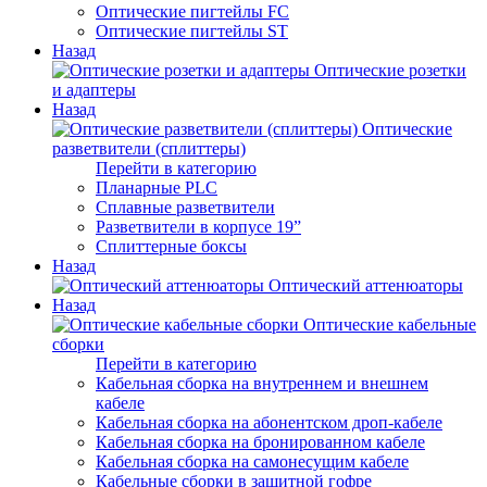
Оптические пигтейлы FC
Оптические пигтейлы ST
Назад
Оптические розетки
и адаптеры
Назад
Оптические
разветвители (сплиттеры)
Перейти в категорию
Планарные PLC
Сплавные разветвители
Разветвители в корпусе 19”
Сплиттерные боксы
Назад
Оптический аттенюаторы
Назад
Оптические кабельные
сборки
Перейти в категорию
Кабельная сборка на внутреннем и внешнем
кабеле
Кабельная сборка на абонентском дроп-кабеле
Кабельная сборка на бронированном кабеле
Кабельная сборка на самонесущим кабеле
Кабельные сборки в защитной гофре