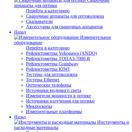
Сварочные
аппараты для оптики
Перейти в категорию
Сварочные аппараты для оптоволокна
Скалыватели
Аксессуары для сварочных аппаратов
Назад
Измерительное
оборудование
Перейти в категорию
Рефлектометры Yokogawa (ANDO)
Рефлектометры ТОПАЗ-7000-R
Рефлектометры Grandway
Рефлектометры KIWI
Тестеры для оптоволокна
Тестеры Ethernet
Оптические телефоны
Источники видимого света
Измерители мощности в оптике
Источники излучения для оптики
Микроскопы
Измерительные платформы
Назад
Инструменты и
расходные материалы