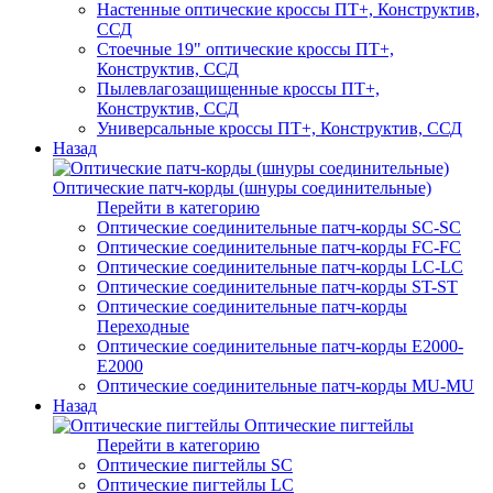
Настенные оптические кроссы ПТ+, Конструктив,
ССД
Стоечные 19" оптические кроссы ПТ+,
Конструктив, ССД
Пылевлагозащищенные кроссы ПТ+,
Конструктив, ССД
Универсальные кроссы ПТ+, Конструктив, ССД
Назад
Оптические патч-корды (шнуры соединительные)
Перейти в категорию
Оптические соединительные патч-корды SC-SC
Оптические соединительные патч-корды FC-FC
Оптические соединительные патч-корды LC-LC
Оптические соединительные патч-корды ST-ST
Оптические соединительные патч-корды
Переходные
Оптические соединительные патч-корды E2000-
E2000
Оптические соединительные патч-корды MU-MU
Назад
Оптические пигтейлы
Перейти в категорию
Оптические пигтейлы SC
Оптические пигтейлы LC