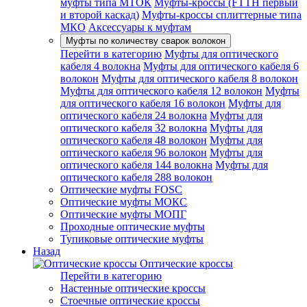
муфты типа МТОК
Муфты-кроссы (FTTH первый
и второй каскад)
Муфты-кроссы сплиттерные типа
МКО
Аксессуары к муфтам
Муфты по количеству сварок волокон
Перейти в категорию
Муфты для оптического
кабеля 4 волокна
Муфты для оптического кабеля 6
волокон
Муфты для оптического кабеля 8 волокон
Муфты для оптического кабеля 12 волокон
Муфты
для оптического кабеля 16 волокон
Муфты для
оптического кабеля 24 волокна
Муфты для
оптического кабеля 32 волокна
Муфты для
оптического кабеля 48 волокон
Муфты для
оптического кабеля 96 волокон
Муфты для
оптического кабеля 144 волокна
Муфты для
оптического кабеля 288 волокон
Оптические муфты FOSC
Оптические муфты МОКС
Оптические муфты МОПГ
Проходные оптические муфты
Тупиковые оптические муфты
Назад
Оптические кроссы
Перейти в категорию
Настенные оптические кроссы
Стоечные оптические кроссы