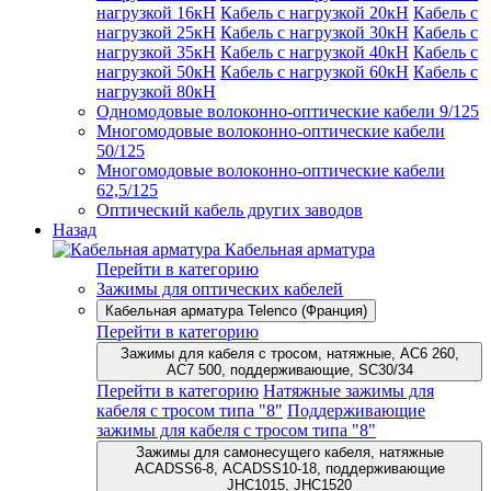
нагрузкой 16кН
Кабель с нагрузкой 20кН
Кабель с
нагрузкой 25кН
Кабель с нагрузкой 30кН
Кабель с
нагрузкой 35кН
Кабель с нагрузкой 40кН
Кабель с
нагрузкой 50кН
Кабель с нагрузкой 60кН
Кабель с
нагрузкой 80кН
Одномодовые волоконно-оптические кабели 9/125
Многомодовые волоконно-оптические кабели
50/125
Многомодовые волоконно-оптические кабели
62,5/125
Оптический кабель других заводов
Назад
Кабельная арматура
Перейти в категорию
Зажимы для оптических кабелей
Кабельная арматура Telenco (Франция)
Перейти в категорию
Зажимы для кабеля с тросом, натяжные, AC6 260,
AC7 500, поддерживающие, SC30/34
Перейти в категорию
Натяжные зажимы для
кабеля с тросом типа "8"
Поддерживающие
зажимы для кабеля с тросом типа "8"
Зажимы для самонесущего кабеля, натяжные
ACADSS6-8, ACADSS10-18, поддерживающие
JHC1015, JHC1520