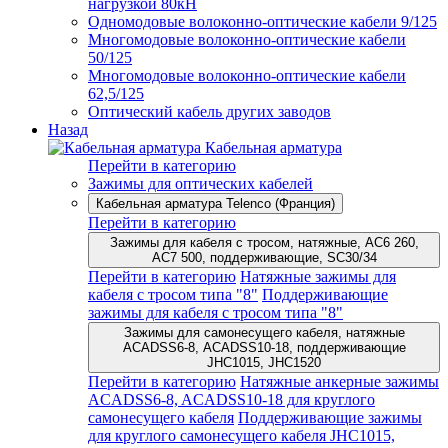
нагрузкой 80кН
Одномодовые волоконно-оптические кабели 9/125
Многомодовые волоконно-оптические кабели
50/125
Многомодовые волоконно-оптические кабели
62,5/125
Оптический кабель других заводов
Назад
Кабельная арматура
Перейти в категорию
Зажимы для оптических кабелей
Кабельная арматура Telenco (Франция)
Перейти в категорию
Зажимы для кабеля с тросом, натяжные, AC6 260,
AC7 500, поддерживающие, SC30/34
Перейти в категорию
Натяжные зажимы для
кабеля с тросом типа "8"
Поддерживающие
зажимы для кабеля с тросом типа "8"
Зажимы для самонесущего кабеля, натяжные
ACADSS6-8, ACADSS10-18, поддерживающие
JHC1015, JHC1520
Перейти в категорию
Натяжные анкерные зажимы
ACADSS6-8, ACADSS10-18 для круглого
самонесущего кабеля
Поддерживающие зажимы
для круглого самонесущего кабеля JHC1015,