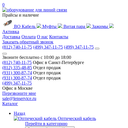
0
Прайсы и наличие
ВО Кабель
Муфты
Витая пара
Зажимы
Активка
Доставка
Оплата
О нас
Контакты
Заказать обратный звонок
(812) 740-11-75
(499) 347-11-75
(499) 347-11-75
Звоните бесплатно с 10:00 до 18:00
(812) 740-11-75
Офис в Санкт-Петербурге
(812) 335-48-85
Отдел продаж
(931) 300-87-74
Отдел продаж
(931) 300-87-74
Отдел продаж
(499) 347-11-75
Офис в Москве
Перезвоните мне
sale@lenservice.ru
Каталог
Назад
Оптический кабель
Перейти в категорию