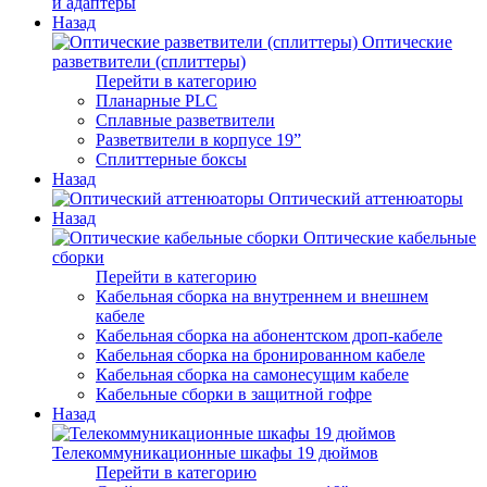
и адаптеры
Назад
Оптические
разветвители (сплиттеры)
Перейти в категорию
Планарные PLC
Сплавные разветвители
Разветвители в корпусе 19”
Сплиттерные боксы
Назад
Оптический аттенюаторы
Назад
Оптические кабельные
сборки
Перейти в категорию
Кабельная сборка на внутреннем и внешнем
кабеле
Кабельная сборка на абонентском дроп-кабеле
Кабельная сборка на бронированном кабеле
Кабельная сборка на самонесущим кабеле
Кабельные сборки в защитной гофре
Назад
Телекоммуникационные шкафы 19 дюймов
Перейти в категорию