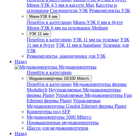
Мини-УЗК 4,5 мм в кассете Max
Кассеты и
основания
Соединители УЗК
Ремкомплекты УЗК
Мини-УЗК 6 мм
Перейти в категорию
Мини-УЗК 6 мм в бухте
Мини-УЗК 6 мм на основании Medium
УЗК 11 мм
Перейти в категорию
УЗК 11 мм на тележке
УЗК
11 мм в бухте
УЗК 11 мм в барабане
Тележки для
УЗК
Ремкомплекты, наконечники для УЗК
Назад
Медиаконвертеры
Перейти в категорию
Медиаконвертеры 10/100 Мбит/с
Перейти в категорию
Медиаконвертеры фирмы
Modultech
Неуправляемые Медиаконвертеры
фирмы Planet
Управляемые Медиаконвертеры Fast
Ethernet фирмы Planet
Управляемые
Медиаконвертеры Gigabit Ethernet фирмы Planet
Конвертеры под SFP
Медиаконвертеры 1000 Мбит/с
Промышленные медиаконвертеры
Шасси для медиаконвертеров
Назад