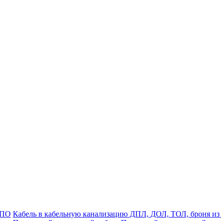
ДПО
Кабель в кабельную канализацию ДПЛ, ДОЛ, ТОЛ, броня из