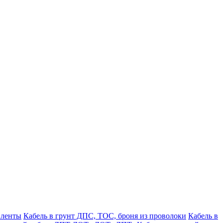
 ленты
Кабель в грунт ДПС, ТОС, броня из проволоки
Кабель в