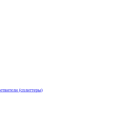
етвители (сплиттеры)