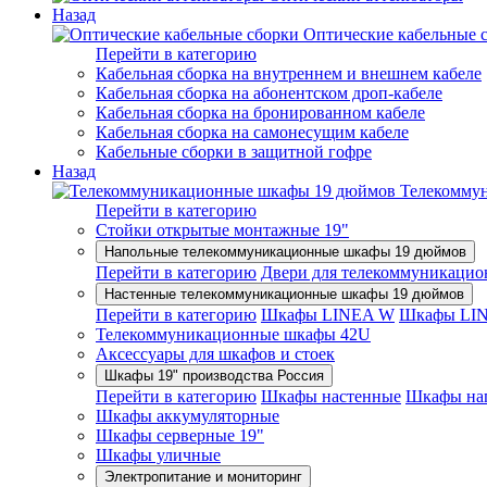
Назад
Оптические кабельные 
Перейти в категорию
Кабельная сборка на внутреннем и внешнем кабеле
Кабельная сборка на абонентском дроп-кабеле
Кабельная сборка на бронированном кабеле
Кабельная сборка на самонесущим кабеле
Кабельные сборки в защитной гофре
Назад
Телекомму
Перейти в категорию
Стойки открытые монтажные 19"
Напольные телекоммуникационные шкафы 19 дюймов
Перейти в категорию
Двери для телекоммуникацио
Настенные телекоммуникационные шкафы 19 дюймов
Перейти в категорию
Шкафы LINEA W
Шкафы LI
Телекоммуникационные шкафы 42U
Аксессуары для шкафов и стоек
Шкафы 19" производства Россия
Перейти в категорию
Шкафы настенные
Шкафы на
Шкафы аккумуляторные
Шкафы серверные 19"
Шкафы уличные
Электропитание и мониторинг