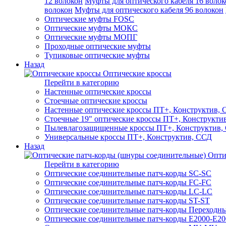
12 волокон
Муфты для оптического кабеля 16 волок
волокон
Муфты для оптического кабеля 96 волокон
Оптические муфты FOSC
Оптические муфты МОКС
Оптические муфты МОПГ
Проходные оптические муфты
Тупиковые оптические муфты
Назад
Оптические кроссы
Перейти в категорию
Настенные оптические кроссы
Стоечные оптические кроссы
Настенные оптические кроссы ПТ+, Конструктив,
Стоечные 19" оптические кроссы ПТ+, Конструкти
Пылевлагозащищенные кроссы ПТ+, Конструктив,
Универсальные кроссы ПТ+, Конструктив, ССД
Назад
Опти
Перейти в категорию
Оптические соединительные патч-корды SC-SC
Оптические соединительные патч-корды FC-FC
Оптические соединительные патч-корды LC-LC
Оптические соединительные патч-корды ST-ST
Оптические соединительные патч-корды Переходн
Оптические соединительные патч-корды E2000-E20