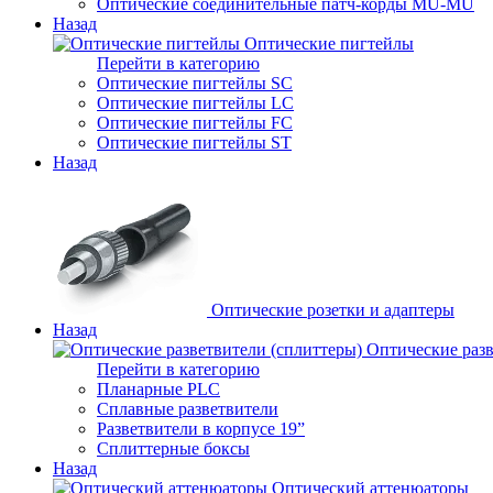
Оптические соединительные патч-корды MU-MU
Назад
Оптические пигтейлы
Перейти в категорию
Оптические пигтейлы SC
Оптические пигтейлы LC
Оптические пигтейлы FC
Оптические пигтейлы ST
Назад
Оптические розетки и адаптеры
Назад
Оптические разв
Перейти в категорию
Планарные PLC
Сплавные разветвители
Разветвители в корпусе 19”
Сплиттерные боксы
Назад
Оптический аттенюаторы