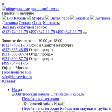
0
Прайсы и наличие
ВО Кабель
Муфты
Витая пара
Зажимы
Активка
Доставка
Оплата
О нас
Контакты
Заказать обратный звонок
(812) 740-11-75
(499) 347-11-75
(499) 347-11-75
Звоните бесплатно с 10:00 до 18:00
(812) 740-11-75
Офис в Санкт-Петербурге
(812) 335-48-85
Отдел продаж
(931) 300-87-74
Отдел продаж
(931) 300-87-74
Отдел продаж
(499) 347-11-75
Офис в Москве
Перезвоните мне
sale@lenservice.ru
Каталог
Назад
Оптический кабель
Перейти в категорию
Оптический кабель Инкаб
Перейти в категорию
Кабель для задувки в трубы 