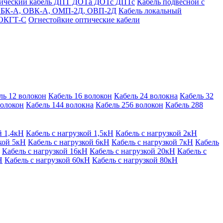
тический кабель ДПТ ДОТа ДОТс ДПТс
Кабель подвесной с
) ОБК-А, ОВК-А, ОМП-2Д, ОВП-2Д
Кабель локальный
 ОКГТ-С
Огнестойкие оптические кабели
ль 12 волокон
Кабель 16 волокон
Кабель 24 волокна
Кабель 32
волокон
Кабель 144 волокна
Кабель 256 волокон
Кабель 288
й 1,4кН
Кабель с нагрузкой 1,5кН
Кабель с нагрузкой 2кН
кой 5кН
Кабель с нагрузкой 6кН
Кабель с нагрузкой 7кН
Кабель
Кабель с нагрузкой 16кН
Кабель с нагрузкой 20кН
Кабель с
Н
Кабель с нагрузкой 60кН
Кабель с нагрузкой 80кН