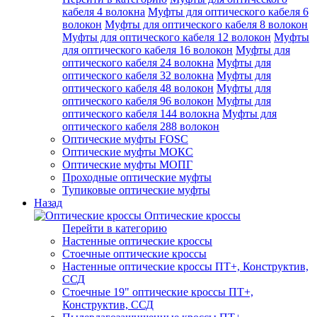
кабеля 4 волокна
Муфты для оптического кабеля 6
волокон
Муфты для оптического кабеля 8 волокон
Муфты для оптического кабеля 12 волокон
Муфты
для оптического кабеля 16 волокон
Муфты для
оптического кабеля 24 волокна
Муфты для
оптического кабеля 32 волокна
Муфты для
оптического кабеля 48 волокон
Муфты для
оптического кабеля 96 волокон
Муфты для
оптического кабеля 144 волокна
Муфты для
оптического кабеля 288 волокон
Оптические муфты FOSC
Оптические муфты МОКС
Оптические муфты МОПГ
Проходные оптические муфты
Тупиковые оптические муфты
Назад
Оптические кроссы
Перейти в категорию
Настенные оптические кроссы
Стоечные оптические кроссы
Настенные оптические кроссы ПТ+, Конструктив,
ССД
Стоечные 19" оптические кроссы ПТ+,
Конструктив, ССД