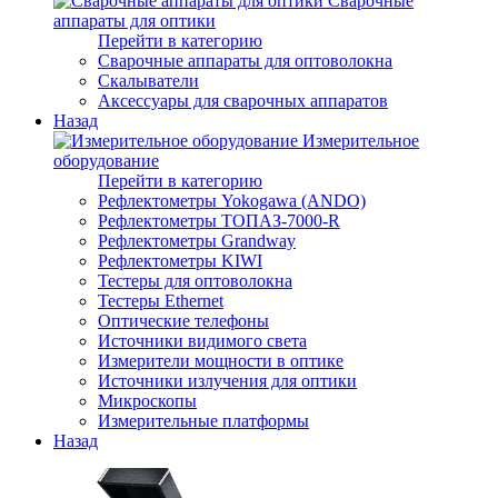
Сварочные
аппараты для оптики
Перейти в категорию
Сварочные аппараты для оптоволокна
Скалыватели
Аксессуары для сварочных аппаратов
Назад
Измерительное
оборудование
Перейти в категорию
Рефлектометры Yokogawa (ANDO)
Рефлектометры ТОПАЗ-7000-R
Рефлектометры Grandway
Рефлектометры KIWI
Тестеры для оптоволокна
Тестеры Ethernet
Оптические телефоны
Источники видимого света
Измерители мощности в оптике
Источники излучения для оптики
Микроскопы
Измерительные платформы
Назад