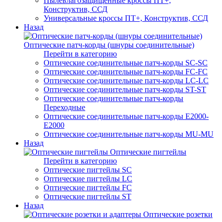
Пылевлагозащищенные кроссы ПТ+,
Конструктив, ССД
Универсальные кроссы ПТ+, Конструктив, ССД
Назад
Оптические патч-корды (шнуры соединительные)
Перейти в категорию
Оптические соединительные патч-корды SC-SC
Оптические соединительные патч-корды FC-FC
Оптические соединительные патч-корды LC-LC
Оптические соединительные патч-корды ST-ST
Оптические соединительные патч-корды
Переходные
Оптические соединительные патч-корды E2000-
E2000
Оптические соединительные патч-корды MU-MU
Назад
Оптические пигтейлы
Перейти в категорию
Оптические пигтейлы SC
Оптические пигтейлы LC
Оптические пигтейлы FC
Оптические пигтейлы ST
Назад
Оптические розетки