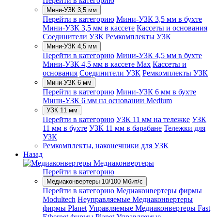
Перейти в категорию
Мини-УЗК 3,5 мм
Перейти в категорию
Мини-УЗК 3,5 мм в бухте
Мини-УЗК 3,5 мм в кассете
Кассеты и основания
Соединители УЗК
Ремкомплекты УЗК
Мини-УЗК 4,5 мм
Перейти в категорию
Мини-УЗК 4,5 мм в бухте
Мини-УЗК 4,5 мм в кассете Max
Кассеты и
основания
Соединители УЗК
Ремкомплекты УЗК
Мини-УЗК 6 мм
Перейти в категорию
Мини-УЗК 6 мм в бухте
Мини-УЗК 6 мм на основании Medium
УЗК 11 мм
Перейти в категорию
УЗК 11 мм на тележке
УЗК
11 мм в бухте
УЗК 11 мм в барабане
Тележки для
УЗК
Ремкомплекты, наконечники для УЗК
Назад
Медиаконвертеры
Перейти в категорию
Медиаконвертеры 10/100 Мбит/с
Перейти в категорию
Медиаконвертеры фирмы
Modultech
Неуправляемые Медиаконвертеры
фирмы Planet
Управляемые Медиаконвертеры Fast
Ethernet фирмы Planet
Управляемые