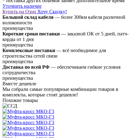
* поставка других объемов займет дополнительное время
Уточнить наличие
Купить на Озон
Хочу Скидку!
Большой склад кабеля
— более 300км кабеля различной
волоконности
преимущества
Короткие сроки поставки
— заказной ОК от 5 дней, патч-
корды от 1 дня
преимущества
Комплексные поставки
— всё необходимое для
строительства сетей связи
преимущества
Доставка по всей РФ
— обеспечиваем гибкие условия
сотрудничества
преимущества
Вместе дешевле
Мы собрали самые популярные комбинации товаров в
комплекты, которые стоят дешевле!
Похожие товары