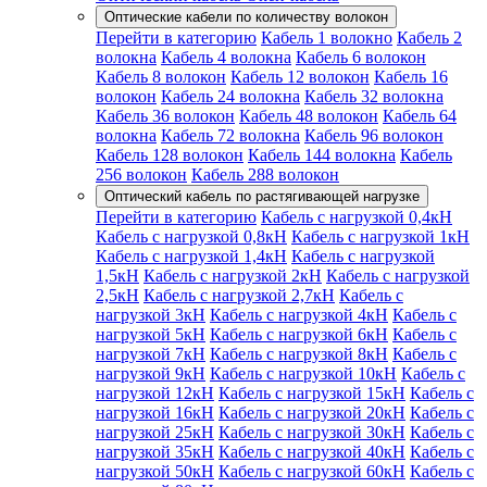
Оптические кабели по количеству волокон
Перейти в категорию
Кабель 1 волокно
Кабель 2
волокна
Кабель 4 волокна
Кабель 6 волокон
Кабель 8 волокон
Кабель 12 волокон
Кабель 16
волокон
Кабель 24 волокна
Кабель 32 волокна
Кабель 36 волокон
Кабель 48 волокон
Кабель 64
волокна
Кабель 72 волокна
Кабель 96 волокон
Кабель 128 волокон
Кабель 144 волокна
Кабель
256 волокон
Кабель 288 волокон
Оптический кабель по растягивающей нагрузке
Перейти в категорию
Кабель с нагрузкой 0,4кН
Кабель с нагрузкой 0,8кН
Кабель с нагрузкой 1кН
Кабель с нагрузкой 1,4кН
Кабель с нагрузкой
1,5кН
Кабель с нагрузкой 2кН
Кабель с нагрузкой
2,5кН
Кабель с нагрузкой 2,7кН
Кабель с
нагрузкой 3кН
Кабель с нагрузкой 4кН
Кабель с
нагрузкой 5кН
Кабель с нагрузкой 6кН
Кабель с
нагрузкой 7кН
Кабель с нагрузкой 8кН
Кабель с
нагрузкой 9кН
Кабель с нагрузкой 10кН
Кабель с
нагрузкой 12кН
Кабель с нагрузкой 15кН
Кабель с
нагрузкой 16кН
Кабель с нагрузкой 20кН
Кабель с
нагрузкой 25кН
Кабель с нагрузкой 30кН
Кабель с
нагрузкой 35кН
Кабель с нагрузкой 40кН
Кабель с
нагрузкой 50кН
Кабель с нагрузкой 60кН
Кабель с