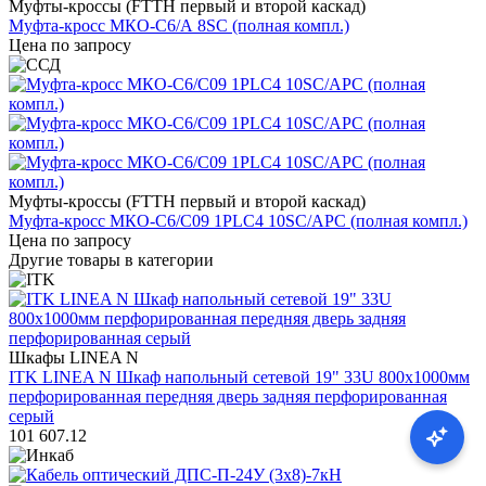
Муфты-кроссы (FTTH первый и второй каскад)
Муфта-кросс МКО-С6/А 8SC (полная компл.)
Цена по запросу
Муфты-кроссы (FTTH первый и второй каскад)
Муфта-кросс МКО-С6/С09 1PLC4 10SC/APC (полная компл.)
Цена по запросу
Другие товары в категории
Шкафы LINEA N
ITK LINEA N Шкаф напольный сетевой 19" 33U 800х1000мм
перфорированная передняя дверь задняя перфорированная
серый
101 607.12