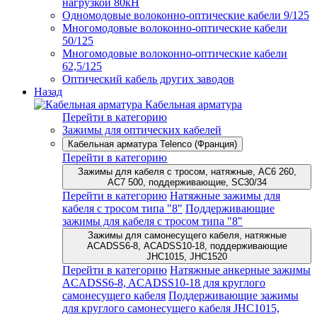
нагрузкой 80кН
Одномодовые волоконно-оптические кабели 9/125
Многомодовые волоконно-оптические кабели
50/125
Многомодовые волоконно-оптические кабели
62,5/125
Оптический кабель других заводов
Назад
Кабельная арматура
Перейти в категорию
Зажимы для оптических кабелей
Кабельная арматура Telenco (Франция)
Перейти в категорию
Зажимы для кабеля с тросом, натяжные, AC6 260,
AC7 500, поддерживающие, SC30/34
Перейти в категорию
Натяжные зажимы для
кабеля с тросом типа "8"
Поддерживающие
зажимы для кабеля с тросом типа "8"
Зажимы для самонесущего кабеля, натяжные
ACADSS6-8, ACADSS10-18, поддерживающие
JHC1015, JHC1520
Перейти в категорию
Натяжные анкерные зажимы
ACADSS6-8, ACADSS10-18 для круглого
самонесущего кабеля
Поддерживающие зажимы
для круглого самонесущего кабеля JHC1015,