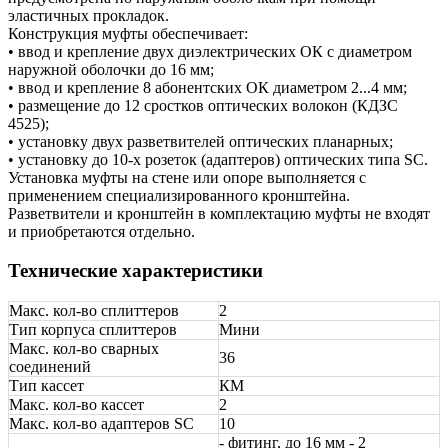
эластичных прокладок.
Конструкция муфты обеспечивает:
• ввод и крепление двух диэлектрических ОК с диаметром
наружной оболочки до 16 мм;
• ввод и крепление 8 абонентских ОК диаметром 2...4 мм;
• размещение до 12 сростков оптических волокон (КДЗС
4525);
• установку двух разветвителей оптических планарных;
• установку до 10-х розеток (адаптеров) оптических типа SC.
Установка муфты на стене или опоре выполняется с
применением специализированного кронштейна.
Разветвители и кронштейн в комплектацию муфты не входят
и приобретаются отдельно.
Технические характеристики
Макс. кол-во сплиттеров
2
Тип корпуса сплиттеров
Мини
Макс. кол-во сварных
36
соединений
Тип кассет
КМ
Макс. кол-во кассет
2
Макс. кол-во адаптеров SC
10
- фитинг, до 16 мм - 2