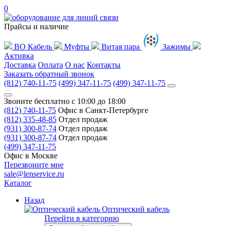
0
Прайсы и наличие
ВО Кабель
Муфты
Витая пара
Зажимы
Активка
Доставка
Оплата
О нас
Контакты
Заказать обратный звонок
(812) 740-11-75
(499) 347-11-75
(499) 347-11-75
Звоните бесплатно с 10:00 до 18:00
(812) 740-11-75
Офис в Санкт-Петербурге
(812) 335-48-85
Отдел продаж
(931) 300-87-74
Отдел продаж
(931) 300-87-74
Отдел продаж
(499) 347-11-75
Офис в Москве
Перезвоните мне
sale@lenservice.ru
Каталог
Назад
Оптический кабель
Перейти в категорию