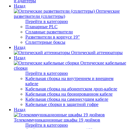
и адаптеры
Назад
Оптические
разветвители (сплиттеры)
Перейти в категорию
Планарные PLC
Сплавные разветвители
Разветвители в корпусе 19”
Сплиттерные боксы
Назад
Оптический аттенюаторы
Назад
Оптические кабельные
сборки
Перейти в категорию
Кабельная сборка на внутреннем и внешнем
кабеле
Кабельная сборка на абонентском дроп-кабеле
Кабельная сборка на бронированном кабеле
Кабельная сборка на самонесущим кабеле
Кабельные сборки в защитной гофре
Назад
Телекоммуникационные шкафы 19 дюймов
Перейти в категорию