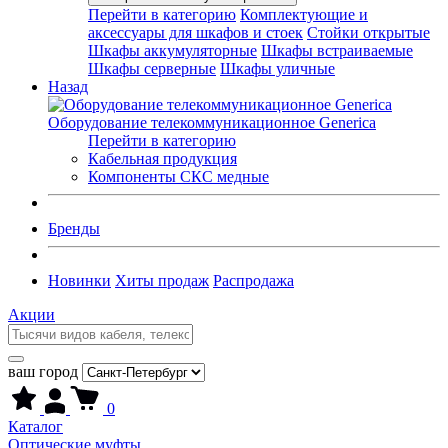
Перейти в категорию
Комплектующие и
аксессуары для шкафов и стоек
Стойки открытые
Шкафы аккумуляторные
Шкафы встраиваемые
Шкафы серверные
Шкафы уличные
Назад
Оборудование телекоммуникационное Generica
Перейти в категорию
Кабельная продукция
Компоненты СКС медные
Бренды
Новинки
Хиты продаж
Распродажа
Акции
ваш город
0
Каталог
Оптические муфты