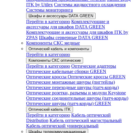
ITK by Utilex
Системы жидкостного охлаждения
Системы мониторинга
Шкафы и аксессуары DATA GREEN
Перейти в категорию
Комплектующие и
аксессуары для шкафов DATA GREEN
Комплектующие и аксессуары для шкафов ITK by
ZPAS
Шкафы серверные DATA GREEN
Компоненты СКС медные
Оптический кабель и компоненты
Перейти в категорию
Компоненты СКС оптические
Перейти в категорию
Оптические адаптеры
Оптические кабельные сборки GREEN
Оптические кроссы
Оптические кроссы GREEN
Оптические монтажные шнуры (пигтейлы)
Оптические переходные шнуры (патч-корды)
Оптические розетки, разъемы и модули Keystone
Оптические соединительные шнуры (патч-корды)
Оптические шнуры (патч-корды) GREEN
Оптический кабель ITK
Перейти в категорию
Кабель оптический
Distribution
Кабель оптический магистральный
Кабель оптический универсальный
Шкафы телекоммуникационные