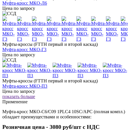
Муфта-кросс МКО-Л6
Цена по запросу
Муфты-кроссы (FTTH первый и второй каскад)
Муфта-кросс МКО-Г3
Цена по запросу
Муфты-кроссы (FTTH первый и второй каскад)
Муфта-кросс МКО-П3
Цена по запросу
показать больше
Применение
Муфта-кросс МКО-С6/С09 1PLC4 10SC/APC (полная компл.)
обладает преимуществами и особенностями:
Розничная цена
- 3080 руб/шт с НДС