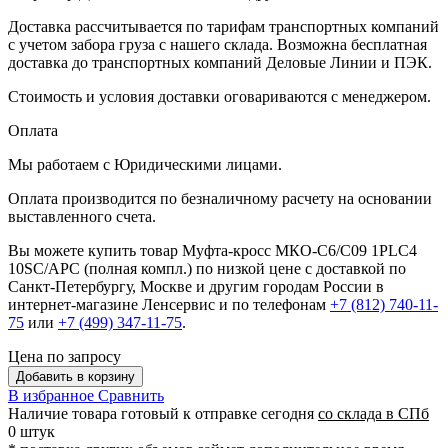
Доставка рассчитывается по тарифам транспортных компаний
с учетом забора груза с нашего склада. Возможна бесплатная
доставка до транспортных компаний Деловые Линии и ПЭК.
Стоимость и условия доставки оговариваются с менеджером.
Оплата
Мы работаем с Юридическими лицами.
Оплата производится по безналичному расчету на основании
выставленного счета.
Вы можете купить товар Муфта-кросс МКО-С6/С09 1PLC4
10SC/APC (полная компл.) по низкой цене с доставкой по
Санкт-Петербургу, Москве и другим городам России в
интернет-магазине Ленсервис и по телефонам
+7 (812) 740-11-
75
или
+7 (499) 347-11-75
.
Цена по запросу
Добавить в корзину
В избранное
Сравнить
Наличие товара
готовый к отправке сегодня
со склада в СПб
0 штук