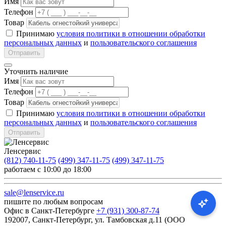
Имя
Телефон
Товар
Принимаю
условия политики в отношении обработки
персональных данных
и
пользовательского соглашения
Отправить
Уточнить наличие
Имя
Телефон
Товар
Принимаю
условия политики в отношении обработки
персональных данных
и
пользовательского соглашения
Отправить
Ленсервис
(812) 740-11-75
(499) 347-11-75
(499) 347-11-75
работаем с 10:00 до 18:00
sale@lenservice.ru
пишите по любым вопросам
Офис в Санкт-Петербурге
+7 (931) 300-87-74
192007, Санкт-Петербург, ул. Тамбовская д.11 (ООО