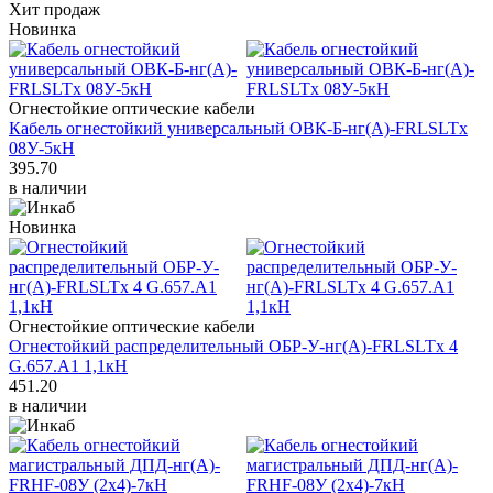
Хит продаж
Новинка
Огнестойкие оптические кабели
Кабель огнестойкий универсальный ОВК-Б-нг(А)-FRLSLTx
08У-5кН
395.70
в наличии
Новинка
Огнестойкие оптические кабели
Огнестойкий распределительный ОБР-У-нг(А)-FRLSLTx 4
G.657.A1 1,1кH
451.20
в наличии