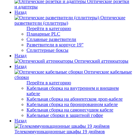
Оптические розетки
и адаптеры
Назад
Оптические
разветвители (сплиттеры)
Перейти в категорию
Планарные PLC
Сплавные разветвители
Разветвители в корпусе 19”
Сплиттерные боксы
Назад
Оптический аттенюаторы
Назад
Оптические кабельные
сборки
Перейти в категорию
Кабельная сборка на внутреннем и внешнем
кабеле
Кабельная сборка на абонентском дроп-кабеле
Кабельная сборка на бронированном кабеле
Кабельная сборка на самонесущим кабеле
Кабельные сборки в защитной гофре
Назад
Телекоммуникационные шкафы 19 дюймов