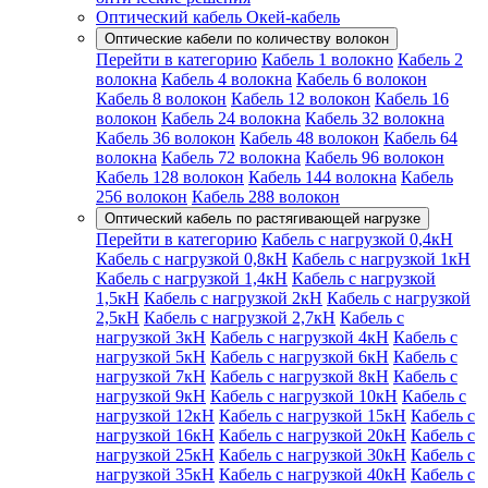
Оптический кабель Окей-кабель
Оптические кабели по количеству волокон
Перейти в категорию
Кабель 1 волокно
Кабель 2
волокна
Кабель 4 волокна
Кабель 6 волокон
Кабель 8 волокон
Кабель 12 волокон
Кабель 16
волокон
Кабель 24 волокна
Кабель 32 волокна
Кабель 36 волокон
Кабель 48 волокон
Кабель 64
волокна
Кабель 72 волокна
Кабель 96 волокон
Кабель 128 волокон
Кабель 144 волокна
Кабель
256 волокон
Кабель 288 волокон
Оптический кабель по растягивающей нагрузке
Перейти в категорию
Кабель с нагрузкой 0,4кН
Кабель с нагрузкой 0,8кН
Кабель с нагрузкой 1кН
Кабель с нагрузкой 1,4кН
Кабель с нагрузкой
1,5кН
Кабель с нагрузкой 2кН
Кабель с нагрузкой
2,5кН
Кабель с нагрузкой 2,7кН
Кабель с
нагрузкой 3кН
Кабель с нагрузкой 4кН
Кабель с
нагрузкой 5кН
Кабель с нагрузкой 6кН
Кабель с
нагрузкой 7кН
Кабель с нагрузкой 8кН
Кабель с
нагрузкой 9кН
Кабель с нагрузкой 10кН
Кабель с
нагрузкой 12кН
Кабель с нагрузкой 15кН
Кабель с
нагрузкой 16кН
Кабель с нагрузкой 20кН
Кабель с
нагрузкой 25кН
Кабель с нагрузкой 30кН
Кабель с
нагрузкой 35кН
Кабель с нагрузкой 40кН
Кабель с