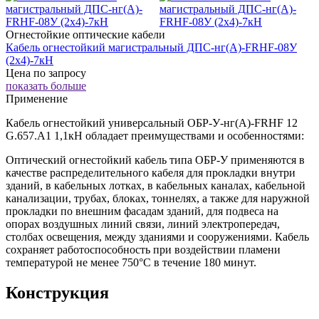
Огнестойкие оптические кабели
Кабель огнестойкий магистральный ДПС-нг(А)-FRHF-08У
(2x4)-7кН
Цена по запросу
показать больше
Применение
Кабель огнестойкий универсальный ОБР-У-нг(A)-FRHF 12
G.657.А1 1,1кН обладает преимуществами и особенностями:
Оптический огнестойкий кабель типа ОБР-У применяются в
качестве распределительного кабеля для прокладки внутри
зданий, в кабельных лотках, в кабельных каналах, кабельной
канализации, трубах, блоках, тоннелях, а также для наружной
прокладки по внешним фасадам зданий, для подвеса на
опорах воздушных линий связи, линий электропередач,
столбах освещения, между зданиями и сооружениями. Кабель
сохраняет работоспособность при воздействии пламени
температурой не менее 750°C в течение 180 минут.
Конструкция