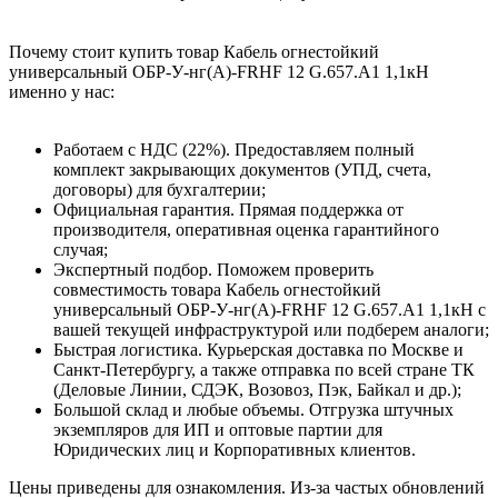
Почему стоит купить товар Кабель огнестойкий
универсальный ОБР-У-нг(A)-FRHF 12 G.657.А1 1,1кН
именно у нас:
Работаем с НДС (22%). Предоставляем полный
комплект закрывающих документов (УПД, счета,
договоры) для бухгалтерии;
Официальная гарантия. Прямая поддержка от
производителя, оперативная оценка гарантийного
случая;
Экспертный подбор. Поможем проверить
совместимость товара Кабель огнестойкий
универсальный ОБР-У-нг(A)-FRHF 12 G.657.А1 1,1кН с
вашей текущей инфраструктурой или подберем аналоги;
Быстрая логистика. Курьерская доставка по Москве и
Санкт-Петербургу, а также отправка по всей стране ТК
(Деловые Линии, СДЭК, Возовоз, Пэк, Байкал и др.);
Большой склад и любые объемы. Отгрузка штучных
экземпляров для ИП и оптовые партии для
Юридических лиц и Корпоративных клиентов.
Цены приведены для ознакомления. Из‑за частых обновлений