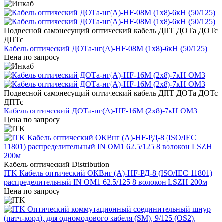
Подвесной самонесущий оптический кабель ДПТ ДОТа ДОТс
ДПТс
Кабель оптический ДОТа-нг(А)-HF-08М (1х8)-6кН (50/125)
Цена по запросу
Подвесной самонесущий оптический кабель ДПТ ДОТа ДОТс
ДПТс
Кабель оптический ДОТа-нг(А)-HF-16М (2х8)-7кН ОМ3
Цена по запросу
Кабель оптический Distribution
ITK Кабель оптический ОКВнг (А)-HF-РД-8 (ISO/IEC 11801)
распределительный IN OM1 62.5/125 8 волокон LSZH 200м
Цена по запросу