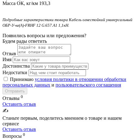
Масса ОК, кг/км
193,3
Подробные характеристики товара Кабель огнестойкий универсальный
ОБР-У-нг(A)-FRHF 12 G.657.А1 1,1кН.
Появились вопросы или предложения?
Будем рады ответить
Отзыв
Имя
Достоинства
Недостатки
Принимаю
условия политики в отношении обработки
персональных данных
и
пользовательского соглашения
Отправить
0
Отзывы
Оставить отзыв
✍️
Станьте первым, поделитесь мнением о товаре и нашем
сервисе
Оставить отзыв
0
Вопросы