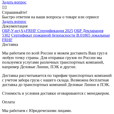
Задать вопрос
🙋‍♂️
Спрашивайте!
Быстро ответим на ваши вопросы о товаре или сервисе
Задать вопрос
Документация
ОБР-У-нг(A)-FRHF Спецификация 2025
ОБР Декларация
5302
Сертификат пожарной безопасности В.01865 локальные
FRHF
Доставка
Мы работаем по всей России и можем доставить Ваш груз в
любую точку страны. Для отправки грузов по России мы
пользуемся услугами различных транспортных компаний,
например Деловые Линии, ПЭК и другие.
Доставка рассчитывается по тарифам транспортных компаний
с учетом забора груза с нашего склада. Возможна бесплатная
доставка до транспортных компаний Деловые Линии и ПЭК.
Стоимость и условия доставки оговариваются с менеджером.
Оплата
Мы работаем с Юридическими лицами.