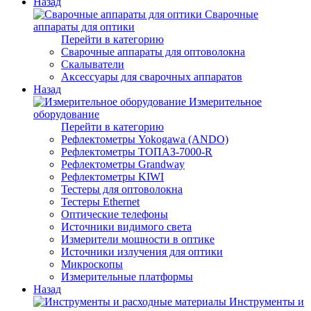
Назад
Сварочные
аппараты для оптики
Перейти в категорию
Сварочные аппараты для оптоволокна
Скалыватели
Аксессуары для сварочных аппаратов
Назад
Измерительное
оборудование
Перейти в категорию
Рефлектометры Yokogawa (ANDO)
Рефлектометры ТОПАЗ-7000-R
Рефлектометры Grandway
Рефлектометры KIWI
Тестеры для оптоволокна
Тестеры Ethernet
Оптические телефоны
Источники видимого света
Измерители мощности в оптике
Источники излучения для оптики
Микроскопы
Измерительные платформы
Назад
Инструменты и