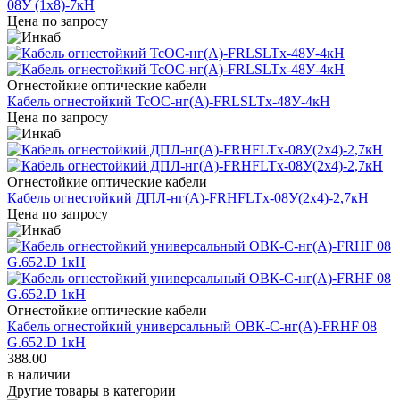
08У (1x8)-7кН
Цена по запросу
Огнестойкие оптические кабели
Кабель огнестойкий ТсОС-нг(А)-FRLSLTx-48У-4кН
Цена по запросу
Огнестойкие оптические кабели
Кабель огнестойкий ДПЛ-нг(А)-FRHFLTx-08У(2х4)-2,7кН
Цена по запросу
Огнестойкие оптические кабели
Кабель огнестойкий универсальный ОВК-С-нг(A)-FRHF 08
G.652.D 1кН
388.00
в наличии
Другие товары в категории