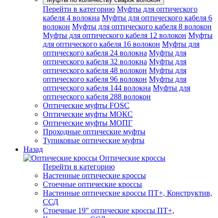
Перейти в категорию
Муфты для оптического
кабеля 4 волокна
Муфты для оптического кабеля 6
волокон
Муфты для оптического кабеля 8 волокон
Муфты для оптического кабеля 12 волокон
Муфты
для оптического кабеля 16 волокон
Муфты для
оптического кабеля 24 волокна
Муфты для
оптического кабеля 32 волокна
Муфты для
оптического кабеля 48 волокон
Муфты для
оптического кабеля 96 волокон
Муфты для
оптического кабеля 144 волокна
Муфты для
оптического кабеля 288 волокон
Оптические муфты FOSC
Оптические муфты МОКС
Оптические муфты МОПГ
Проходные оптические муфты
Тупиковые оптические муфты
Назад
Оптические кроссы
Перейти в категорию
Настенные оптические кроссы
Стоечные оптические кроссы
Настенные оптические кроссы ПТ+, Конструктив,
ССД
Стоечные 19" оптические кроссы ПТ+,