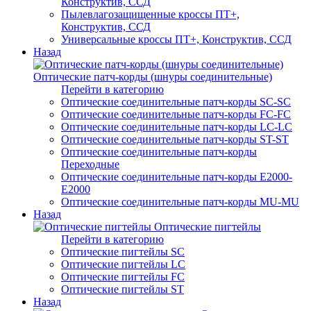
Конструктив, ССД
Пылевлагозащищенные кроссы ПТ+,
Конструктив, ССД
Универсальные кроссы ПТ+, Конструктив, ССД
Назад
Оптические патч-корды (шнуры соединительные)
Перейти в категорию
Оптические соединительные патч-корды SC-SC
Оптические соединительные патч-корды FC-FC
Оптические соединительные патч-корды LC-LC
Оптические соединительные патч-корды ST-ST
Оптические соединительные патч-корды
Переходные
Оптические соединительные патч-корды E2000-
E2000
Оптические соединительные патч-корды MU-MU
Назад
Оптические пигтейлы
Перейти в категорию
Оптические пигтейлы SC
Оптические пигтейлы LC
Оптические пигтейлы FC
Оптические пигтейлы ST
Назад