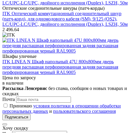
Оптические соединительные шнуры (патч-корды)
ITK Оптический коммутационный соединительный шнур
(патч-корд), для одномодового кабеля (SM), 9/125 (OS2),
LC/UPC-LC/UPC, двойного исполнения (Duplex), LSZH, 50м
2 496.64
Шкафы уличные
ITK LINEA N Шкаф напольный 47U 800х800мм дверь
передняя распашная перфорированная задняя распашная
перфорированная черный RAL9005
Цена по запросу
в наличии
Рассылка Ленсервис
без спама, сообщим о новых товарах и
скидках
Почта
Принимаю
условия политики в отношении обработки
персональных данных
и
пользовательского соглашения
Подписаться
Хочу скидку