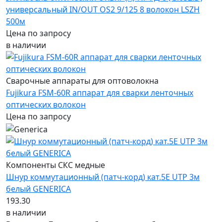
универсальный IN/OUT OS2 9/125 8 волокон LSZH
500м
Цена по запросу
в наличии
Сварочные аппараты для оптоволокна
Fujikura FSM-60R аппарат для сварки ленточных
оптических волокон
Цена по запросу
Компоненты СКС медные
Шнур коммутационный (патч-корд) кат.5Е UTP 3м
белый GENERICA
193.30
в наличии