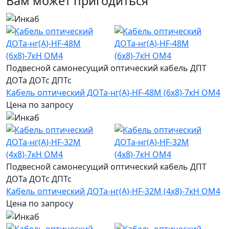
Вам может пригодиться
Подвесной самонесущий оптический кабель ДПТ
ДОТа ДОТс ДПТс
Кабель оптический ДОТа-нг(А)-HF-48М (6х8)-7кН ОМ4
Цена по запросу
Подвесной самонесущий оптический кабель ДПТ
ДОТа ДОТс ДПТс
Кабель оптический ДОТа-нг(А)-HF-32М (4х8)-7кН ОМ4
Цена по запросу