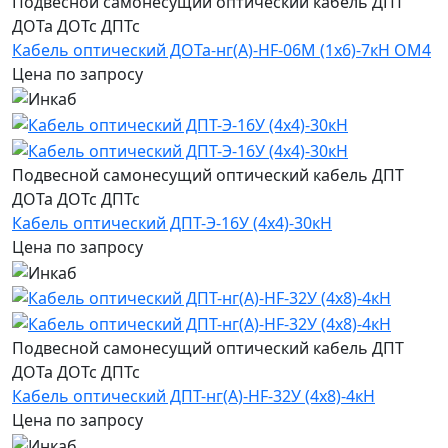
Подвесной самонесущий оптический кабель ДПТ
ДОТа ДОТс ДПТс
Кабель оптический ДОТа-нг(А)-HF-06М (1х6)-7кН ОМ4
Цена по запросу
Подвесной самонесущий оптический кабель ДПТ
ДОТа ДОТс ДПТс
Кабель оптический ДПТ-Э-16У (4х4)-30кН
Цена по запросу
Подвесной самонесущий оптический кабель ДПТ
ДОТа ДОТс ДПТс
Кабель оптический ДПТ-нг(А)-HF-32У (4х8)-4кН
Цена по запросу