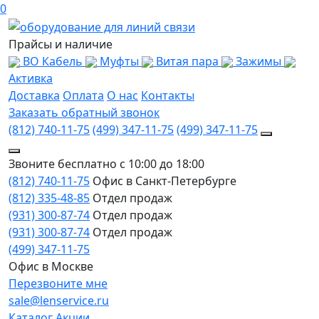
0
Прайсы и наличие
ВО Кабель
Муфты
Витая пара
Зажимы
Активка
Доставка
Оплата
О нас
Контакты
Заказать обратный звонок
(812) 740-11-75
(499) 347-11-75
(499) 347-11-75
Звоните бесплатно с 10:00 до 18:00
(812) 740-11-75
Офис в Санкт-Петербурге
(812) 335-48-85
Отдел продаж
(931) 300-87-74
Отдел продаж
(931) 300-87-74
Отдел продаж
(499) 347-11-75
Офис в Москве
Перезвоните мне
sale@lenservice.ru
Каталог
Акции