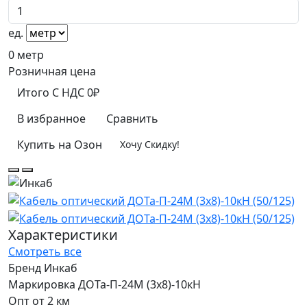
ед.
0
метр
Розничная цена
Итого
C НДС
0₽
В избранное
Сравнить
Купить на Озон
Хочу Скидку!
Характеристики
Смотреть все
Бренд
Инкаб
Маркировка
ДОТа-П-24М (3х8)-10кН
Опт от
2 км