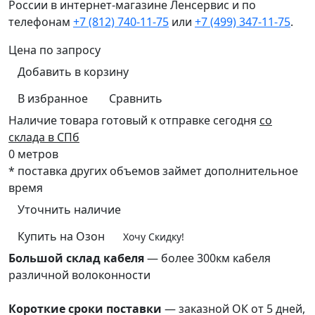
России в интернет-магазине Ленсервис и по
телефонам
+7 (812) 740-11-75
или
+7 (499) 347-11-75
.
Цена по запросу
Добавить в корзину
В избранное
Сравнить
Наличие товара
готовый к отправке сегодня
со
склада в СПб
0 метров
* поставка других объемов займет дополнительное
время
Уточнить наличие
Купить на Озон
Хочу Скидку!
Большой склад кабеля
— более 300км кабеля
различной волоконности
преимущества
Короткие сроки поставки
— заказной ОК от 5 дней,