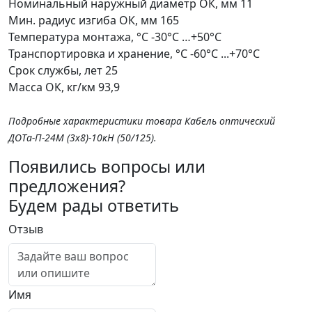
Номинальный наружный диаметр ОК, мм
11
Мин. радиус изгиба ОК, мм
165
Температура монтажа, °С
-30°C …+50°C
Транспортировка и хранение, °С
-60°C ...+70°C
Срок службы, лет
25
Масса ОК, кг/км
93,9
Подробные характеристики товара Кабель оптический
ДОТа-П-24М (3х8)-10кН (50/125).
Появились вопросы или
предложения?
Будем рады ответить
Отзыв
Имя