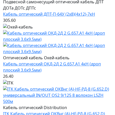
Подвесной самонесущий оптический кабель ДПТ
ДОТа ДОТс ДПТс
Кабель оптический ДПТ-П-64У (2х8)(4х12)-7кН
305.60
Оптический кабель Окей-кабель
Кабель оптический ОКД-2Д 2 G.657.А1 4кН (дроп
плоский 3.6x9.5мм)
26.40
Кабель оптический Distribution
ITK Кабель оптический ОКВнг (А)-HF-РД-8 (G.652.D)