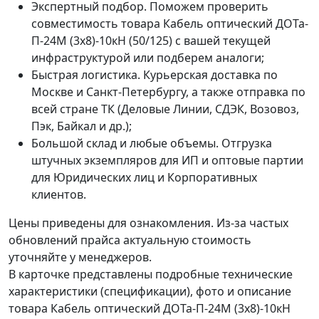
Экспертный подбор. Поможем проверить
совместимость товара Кабель оптический ДОТа-
П-24М (3х8)-10кН (50/125) с вашей текущей
инфраструктурой или подберем аналоги;
Быстрая логистика. Курьерская доставка по
Москве и Санкт-Петербургу, а также отправка по
всей стране ТК (Деловые Линии, СДЭК, Возовоз,
Пэк, Байкал и др.);
Большой склад и любые объемы. Отгрузка
штучных экземпляров для ИП и оптовые партии
для Юридических лиц и Корпоративных
клиентов.
Цены приведены для ознакомления. Из‑за частых
обновлений прайса актуальную стоимость
уточняйте у менеджеров.
В карточке представлены подробные технические
характеристики (спецификации), фото и описание
товара Кабель оптический ДОТа-П-24М (3х8)-10кН