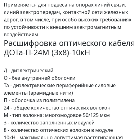
Применяется для подвеса на опорах линий связи,
линий электропередач, контактной сети железных
дорог, в том числе, при особо высоких требованиях
по устойчивости к внешним электромагнитным
воздействиям.
Расшифровка оптического кабеля
ДОТа-П-24М (3х8)-10кН
Д - диэлектрический
О - без внутренней оболочки
Та - диэлектрические периферийные силовые
элементы (арамидные нити)
П - оболочка из полиэтилена
24 - общее количество оптических волокон
М - тип волокна: многомодовое 50/125 мкм
3 - количество заполненных модулей
8 - количество оптических волокон в модуле
10кН - максимально допустимая растягивающая