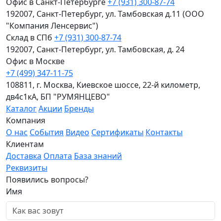
Офис в Санкт-Петербурге
+7 (931) 300-87-74
192007, Санкт-Петербург, ул. Тамбовская д.11 (ООО
"Компания Ленсервис")
Склад в СПб
+7 (931) 300-87-74
192007, Санкт-Петербург, ул. Тамбовская, д. 24
Офис в Москве
+7 (499) 347-11-75
108811, г. Москва, Киевское шоссе, 22-й километр,
дв4с1кА, БП "РУМЯНЦЕВО"
Каталог
Акции
Бренды
Компания
О нас
События
Видео
Сертификаты
Контакты
Клиентам
Доставка
Оплата
База знаний
Реквизиты
Появились вопросы?
Имя