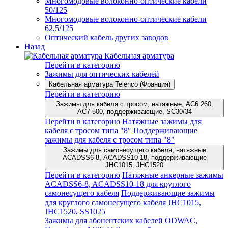
Многомодовые волоконно-оптические кабели
50/125
Многомодовые волоконно-оптические кабели
62,5/125
Оптический кабель других заводов
Назад
Кабельная арматура
Перейти в категорию
Зажимы для оптических кабелей
Кабельная арматура Telenco (Франция)
Перейти в категорию
Зажимы для кабеля с тросом, натяжные, AC6 260,
AC7 500, поддерживающие, SC30/34
Перейти в категорию
Натяжные зажимы для
кабеля с тросом типа "8"
Поддерживающие
зажимы для кабеля с тросом типа "8"
Зажимы для самонесущего кабеля, натяжные
ACADSS6-8, ACADSS10-18, поддерживающие
JHC1015, JHC1520
Перейти в категорию
Натяжные анкерные зажимы
ACADSS6-8, ACADSS10-18 для круглого
самонесущего кабеля
Поддерживающие зажимы
для круглого самонесущего кабеля JHC1015,
JHC1520, SS1025
Зажимы для абонентских кабелей ODWAC,