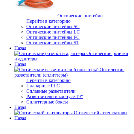
Оптические пигтейлы
Перейти в категорию
Оптические пигтейлы SC
Оптические пигтейлы LC
Оптические пигтейлы FC
Оптические пигтейлы ST
Назад
Оптические розетки
и адаптеры
Назад
Оптические
разветвители (сплиттеры)
Перейти в категорию
Планарные PLC
Сплавные разветвители
Разветвители в корпусе 19”
Сплиттерные боксы
Назад
Оптический аттенюаторы
Назад