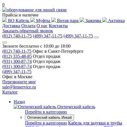
0
Прайсы и наличие
ВО Кабель
Муфты
Витая пара
Зажимы
Активка
Доставка
Оплата
О нас
Контакты
Заказать обратный звонок
(812) 740-11-75
(499) 347-11-75
(499) 347-11-75
Звоните бесплатно с 10:00 до 18:00
(812) 740-11-75
Офис в Санкт-Петербурге
(812) 335-48-85
Отдел продаж
(931) 300-87-74
Отдел продаж
(931) 300-87-74
Отдел продаж
(499) 347-11-75
Офис в Москве
Перезвоните мне
sale@lenservice.ru
Каталог
Назад
Оптический кабель
Перейти в категорию
Оптический кабель Инкаб
Перейти в категорию
Кабель для задувки в трубы