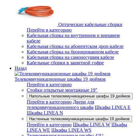
Оптические кабельные сборки
Перейти в категорию
Кабельная сборка на внутреннем и внешнем
кабеле
Кабельная сборка на абонентском дроп-кабеле
Кабельная сборка на бронированном кабеле
Кабельная сборка на самонесущим кабеле
Кабельные сборки в защитной гофре
Назад
Телекоммуникационные шкафы 19 дюймов
Перейти в категорию
Стойки открытые монтажные 19"
Напольные телекоммуникационные шкафы 19 дюймов
Перейти в категорию
Двери для
телекоммуникационного шкафа
Шкафы LINEA E
Шкафы LINEA N
Настенные телекоммуникационные шкафы 19 дюймов
Перейти в категорию
Шкафы LINEA W
Шкафы
LINEA WE
Шкафы LINEA WS
Телекоммуникационные шкафы 42U