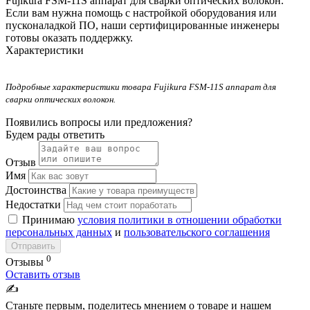
Fujikura FSM-11S аппарат для сварки оптических волокон.
Если вам нужна помощь с настройкой оборудования или
пусконаладкой ПО, наши сертифицированные инженеры
готовы оказать поддержку.
Характеристики
Подробные характеристики товара Fujikura FSM-11S аппарат для
сварки оптических волокон.
Появились вопросы или предложения?
Будем рады ответить
Отзыв
Имя
Достоинства
Недостатки
Принимаю
условия политики в отношении обработки
персональных данных
и
пользовательского соглашения
Отправить
0
Отзывы
Оставить отзыв
✍️
Станьте первым, поделитесь мнением о товаре и нашем