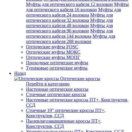
Муфты для оптического кабеля 12 волокон
Муфты
для оптического кабеля 16 волокон
Муфты для
оптического кабеля 24 волокна
Муфты для
оптического кабеля 32 волокна
Муфты для
оптического кабеля 48 волокон
Муфты для
оптического кабеля 96 волокон
Муфты для
оптического кабеля 144 волокна
Муфты для
оптического кабеля 288 волокон
Оптические муфты FOSC
Оптические муфты МОКС
Оптические муфты МОПГ
Проходные оптические муфты
Тупиковые оптические муфты
Назад
Оптические кроссы
Перейти в категорию
Настенные оптические кроссы
Стоечные оптические кроссы
Настенные оптические кроссы ПТ+, Конструктив,
ССД
Стоечные 19" оптические кроссы ПТ+,
Конструктив, ССД
Пылевлагозащищенные кроссы ПТ+,
Конструктив, ССД
Универсальные кроссы ПТ+, Конструктив, ССД