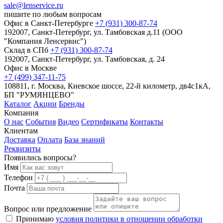
sale@lenservice.ru
пишите по любым вопросам
Офис в Санкт-Петербурге
+7 (931) 300-87-74
192007, Санкт-Петербург, ул. Тамбовская д.11 (ООО
"Компания Ленсервис")
Склад в СПб
+7 (931) 300-87-74
192007, Санкт-Петербург, ул. Тамбовская, д. 24
Офис в Москве
+7 (499) 347-11-75
108811, г. Москва, Киевское шоссе, 22-й километр, дв4с1кА,
БП "РУМЯНЦЕВО"
Каталог
Акции
Бренды
Компания
О нас
События
Видео
Сертификаты
Контакты
Клиентам
Доставка
Оплата
База знаний
Реквизиты
Появились вопросы?
Имя
Телефон
Почта
Вопрос или предложение
Принимаю
условия политики в отношении обработки