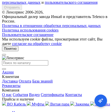
персональных данных
и
пользовательского соглашения
Отправить
© Ленсервис 2006-2026,
Официальный дилер завода Инкаб и представитель Telenco в
России.
Политика в отношении обработки персональных данных
Политика использования cookies
Пользовательское соглашение
Мы используем cookie файлы, просматривая этот сайт, Вы
даете
согласие на обработку cookie
Понятно
Акции
Клиентам
Доставка
Оплата
База знаний
Реквизиты
Компания
О нас
События
Видео
Сертификаты
Контакты
Прайсы и наличие
ВО Кабель
Муфты
Витая пара
Зажимы
Активка