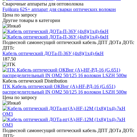
Сварочные аппараты для оптоволокна
Fujikura 62S+ аппарат для сварки оптических волокон
Цена по запросу
Другие товары в категории
Подвесной самонесущий оптический кабель ДПТ ДОТа ДОТс
ДПТс
Кабель оптический ДОТа-П-36У (4х8)(1х4)-6кН
187.50
Кабель оптический Distribution
ITK Кабель оптический ОКВнг (А)-HF-РД-16 (G.651)
распределительный IN OM2 50/125 16 волокон LSZH 500м
Цена по запросу
Подвесной самонесущий оптический кабель ДПТ ДОТа ДОТс
ДПТс