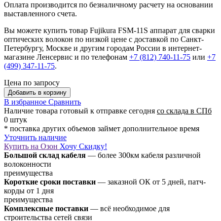
Оплата производится по безналичному расчету на основании
выставленного счета.
Вы можете купить товар Fujikura FSM-11S аппарат для сварки
оптических волокон по низкой цене с доставкой по Санкт-
Петербургу, Москве и другим городам России в интернет-
магазине Ленсервис и по телефонам
+7 (812) 740-11-75
или
+7
(499) 347-11-75
.
Цена по запросу
Добавить в корзину
В избранное
Сравнить
Наличие товара
готовый к отправке сегодня
со склада в СПб
0 штук
* поставка других объемов займет дополнительное время
Уточнить наличие
Купить на Озон
Хочу Скидку!
Большой склад кабеля
— более 300км кабеля различной
волоконности
преимущества
Короткие сроки поставки
— заказной ОК от 5 дней, патч-
корды от 1 дня
преимущества
Комплексные поставки
— всё необходимое для
строительства сетей связи