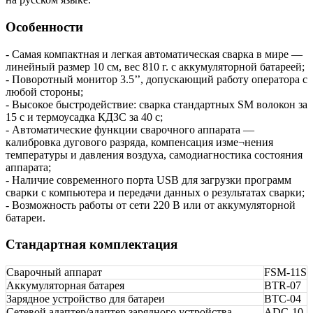
Особенности
- Самая компактная и легкая автоматическая сварка в мире —
линейный размер 10 см, вес 810 г. с аккумуляторной батареей;
- Поворотный монитор 3.5’’, допускающий работу оператора с
любой стороны;
- Высокое быстродействие: сварка стандартных SM волокон за
15 с и термоусадка КДЗС за 40 с;
- Автоматические функции сварочного аппарата —
калибровка дугового разряда, компенсация изме¬нения
температуры и давления воздуха, самодиагностика состояния
аппарата;
- Наличие современного порта USB для загрузки программ
сварки с компьютера и передачи данных о результатах сварки;
- Возможность работы от сети 220 В или от аккумуляторной
батареи.
Стандартная комплектация
Сварочный аппарат
FSM-11S
Аккумуляторная батарея
BTR-07
Зарядное устройство для батареи
BTC-04
Сетевой адаптер/адаптер зарядного устройства
ADC-10