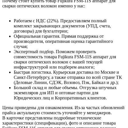
Почему стоит купить товар Fujikura FSM-11S аппарат для
сварки оптических волокон именно у нас:
Работаем с НДС (22%). Предоставляем полный
комплект закрывающих документов (УПД, счета,
договоры) для бухгалтерии;
Официальная гарантия. Прямая поддержка от
производителя, оперативная оценка гарантийного
случая;
Экспертный подбор. Поможем проверить
совместимость товара Fujikura FSM-11S аппарат для
сварки оптических волокон с вашей текущей
инфраструктурой или подберем аналоги;
Быстрая логистика. Курьерская доставка по Москве и
Санкт-Петербургу, а также отправка по всей стране ТК
(Деловые Линии, СДЭК, Возовоз, Пэк, Байкал и др.);
Большой склад и любые объемы. Отгрузка штучных
экземпляров для ИП и оптовые партии для
Юридических лиц и Корпоративных клиентов.
Цены приведены для ознакомления. Из‑за частых обновлений
прайса актуальную стоимость уточняйте у менеджеров.
В карточке представлены подробные технические
характеристики (спецификации), фото и описание товара