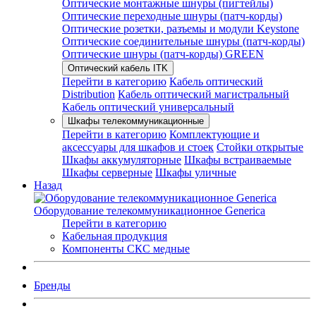
Оптические монтажные шнуры (пигтейлы)
Оптические переходные шнуры (патч-корды)
Оптические розетки, разъемы и модули Keystone
Оптические соединительные шнуры (патч-корды)
Оптические шнуры (патч-корды) GREEN
Оптический кабель ITK
Перейти в категорию
Кабель оптический
Distribution
Кабель оптический магистральный
Кабель оптический универсальный
Шкафы телекоммуникационные
Перейти в категорию
Комплектующие и
аксессуары для шкафов и стоек
Стойки открытые
Шкафы аккумуляторные
Шкафы встраиваемые
Шкафы серверные
Шкафы уличные
Назад
Оборудование телекоммуникационное Generica
Перейти в категорию
Кабельная продукция
Компоненты СКС медные
Бренды