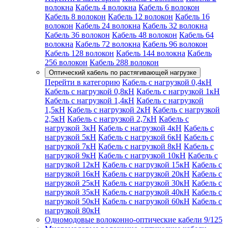
волокна
Кабель 4 волокна
Кабель 6 волокон
Кабель 8 волокон
Кабель 12 волокон
Кабель 16
волокон
Кабель 24 волокна
Кабель 32 волокна
Кабель 36 волокон
Кабель 48 волокон
Кабель 64
волокна
Кабель 72 волокна
Кабель 96 волокон
Кабель 128 волокон
Кабель 144 волокна
Кабель
256 волокон
Кабель 288 волокон
Оптический кабель по растягивающей нагрузке
Перейти в категорию
Кабель с нагрузкой 0,4кН
Кабель с нагрузкой 0,8кН
Кабель с нагрузкой 1кН
Кабель с нагрузкой 1,4кН
Кабель с нагрузкой
1,5кН
Кабель с нагрузкой 2кН
Кабель с нагрузкой
2,5кН
Кабель с нагрузкой 2,7кН
Кабель с
нагрузкой 3кН
Кабель с нагрузкой 4кН
Кабель с
нагрузкой 5кН
Кабель с нагрузкой 6кН
Кабель с
нагрузкой 7кН
Кабель с нагрузкой 8кН
Кабель с
нагрузкой 9кН
Кабель с нагрузкой 10кН
Кабель с
нагрузкой 12кН
Кабель с нагрузкой 15кН
Кабель с
нагрузкой 16кН
Кабель с нагрузкой 20кН
Кабель с
нагрузкой 25кН
Кабель с нагрузкой 30кН
Кабель с
нагрузкой 35кН
Кабель с нагрузкой 40кН
Кабель с
нагрузкой 50кН
Кабель с нагрузкой 60кН
Кабель с
нагрузкой 80кН
Одномодовые волоконно-оптические кабели 9/125