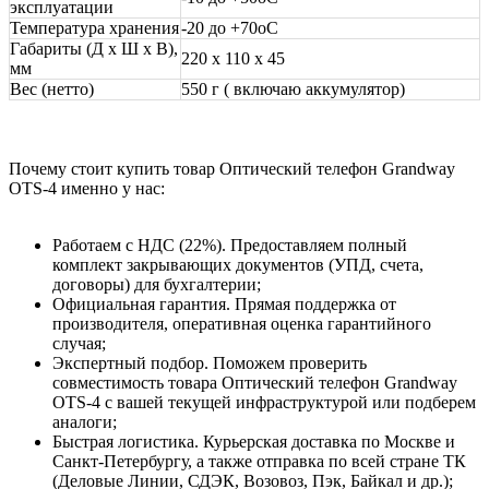
эксплуатации
Температура хранения
-20 до +70оС
Габариты (Д х Ш х В),
220 х 110 х 45
мм
Вес (нетто)
550 г ( включаю аккумулятор)
Почему стоит купить товар Оптический телефон Grandway
OTS-4 именно у нас:
Работаем с НДС (22%). Предоставляем полный
комплект закрывающих документов (УПД, счета,
договоры) для бухгалтерии;
Официальная гарантия. Прямая поддержка от
производителя, оперативная оценка гарантийного
случая;
Экспертный подбор. Поможем проверить
совместимость товара Оптический телефон Grandway
OTS-4 с вашей текущей инфраструктурой или подберем
аналоги;
Быстрая логистика. Курьерская доставка по Москве и
Санкт-Петербургу, а также отправка по всей стране ТК
(Деловые Линии, СДЭК, Возовоз, Пэк, Байкал и др.);