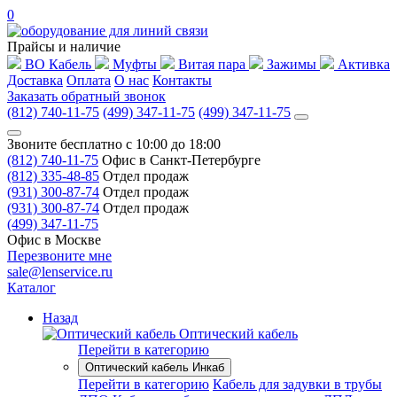
0
Прайсы и наличие
ВО Кабель
Муфты
Витая пара
Зажимы
Активка
Доставка
Оплата
О нас
Контакты
Заказать обратный звонок
(812) 740-11-75
(499) 347-11-75
(499) 347-11-75
Звоните бесплатно с 10:00 до 18:00
(812) 740-11-75
Офис в Санкт-Петербурге
(812) 335-48-85
Отдел продаж
(931) 300-87-74
Отдел продаж
(931) 300-87-74
Отдел продаж
(499) 347-11-75
Офис в Москве
Перезвоните мне
sale@lenservice.ru
Каталог
Назад
Оптический кабель
Перейти в категорию
Оптический кабель Инкаб
Перейти в категорию
Кабель для задувки в трубы