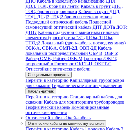
ДПО
Кабель в кабельную канализацию ДПЛ,
ДОЛ, ТОЛ, броня из ленты
Кабель в грунт ДПС,
ТОС, броня из проволоки
Кабель в грунт ДПД,
ТОД, ДПД2, ТОД2 броня из стеклопрутков
Подводный оптический кабель
Подвесной
самонесущий оптический кабель ДПТ ДОТа ДОТс
ДПТс
Кабель подвесной с выносным силовым
элементом (тросом) типа "8" ДПОм, ТПОм,
ТПОд2
Локальный (дроп-кабель, последняя миля)
ОБК-А, ОВК-А, ОМП-2Д, ОВП-2Д
Кабель
локальный распределительный ОБР-В, ОБР-У,
Райзер ОМВ, Райзер ОБВ-М
Грозотрос/ОКГТ,
встроенный в Грозотрос ОКГТ-Ц, ОКГТ-С
Огнестойкие оптические кабели
Специальные продукты
Перейти в категорию
Капиллярный трубопровод
для скважин
Гидравлические линии управления
Кабель-датчик
Перейти в категорию
Стационарный кабель для
скважин
Кабель для мониторинга трубопроводов
Геофизический кабель
Комбинированные
оптические решения
Оптический кабель Окей-кабель
Оптические кабели по количеству волокон
Перейти в категорию
Кабель 1 волокно
Кабель 2