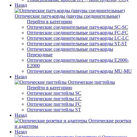
Назад
Оптические патч-корды (шнуры соединительные)
Перейти в категорию
Оптические соединительные патч-корды SC-SC
Оптические соединительные патч-корды FC-FC
Оптические соединительные патч-корды LC-LC
Оптические соединительные патч-корды ST-ST
Оптические соединительные патч-корды
Переходные
Оптические соединительные патч-корды E2000-
E2000
Оптические соединительные патч-корды MU-MU
Назад
Оптические пигтейлы
Перейти в категорию
Оптические пигтейлы SC
Оптические пигтейлы LC
Оптические пигтейлы FC
Оптические пигтейлы ST
Назад
Оптические розетки
и адаптеры
Назад