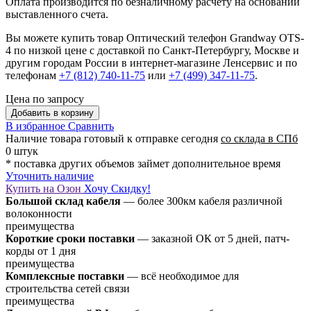
Оплата производится по безналичному расчету на основании
выставленного счета.
Вы можете купить товар Оптический телефон Grandway OTS-
4 по низкой цене с доставкой по Санкт-Петербургу, Москве и
другим городам России в интернет-магазине Ленсервис и по
телефонам
+7 (812) 740-11-75
или
+7 (499) 347-11-75
.
Цена по запросу
Добавить в корзину
В избранное
Сравнить
Наличие товара
готовый к отправке сегодня
со склада в СПб
0 штук
* поставка других объемов займет дополнительное время
Уточнить наличие
Купить на Озон
Хочу Скидку!
Большой склад кабеля
— более 300км кабеля различной
волоконности
преимущества
Короткие сроки поставки
— заказной ОК от 5 дней, патч-
корды от 1 дня
преимущества
Комплексные поставки
— всё необходимое для
строительства сетей связи
преимущества