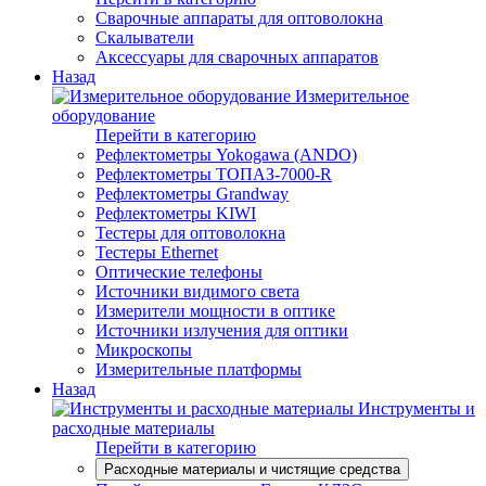
Сварочные аппараты для оптоволокна
Скалыватели
Аксессуары для сварочных аппаратов
Назад
Измерительное
оборудование
Перейти в категорию
Рефлектометры Yokogawa (ANDO)
Рефлектометры ТОПАЗ-7000-R
Рефлектометры Grandway
Рефлектометры KIWI
Тестеры для оптоволокна
Тестеры Ethernet
Оптические телефоны
Источники видимого света
Измерители мощности в оптике
Источники излучения для оптики
Микроскопы
Измерительные платформы
Назад
Инструменты и
расходные материалы
Перейти в категорию
Расходные материалы и чистящие средства