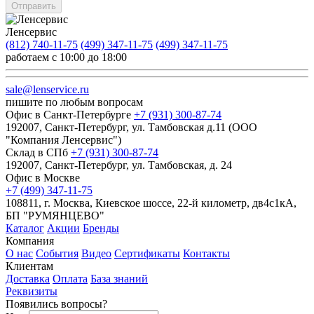
Отправить
Ленсервис
(812) 740-11-75
(499) 347-11-75
(499) 347-11-75
работаем с 10:00 до 18:00
sale@lenservice.ru
пишите по любым вопросам
Офис в Санкт-Петербурге
+7 (931) 300-87-74
192007, Санкт-Петербург, ул. Тамбовская д.11 (ООО
"Компания Ленсервис")
Склад в СПб
+7 (931) 300-87-74
192007, Санкт-Петербург, ул. Тамбовская, д. 24
Офис в Москве
+7 (499) 347-11-75
108811, г. Москва, Киевское шоссе, 22-й километр, дв4с1кА,
БП "РУМЯНЦЕВО"
Каталог
Акции
Бренды
Компания
О нас
События
Видео
Сертификаты
Контакты
Клиентам
Доставка
Оплата
База знаний
Реквизиты
Появились вопросы?