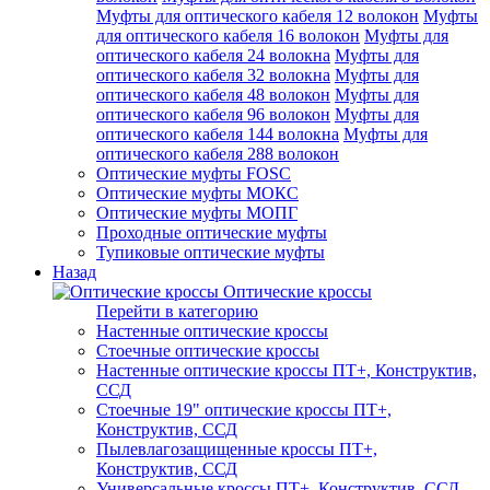
Муфты для оптического кабеля 12 волокон
Муфты
для оптического кабеля 16 волокон
Муфты для
оптического кабеля 24 волокна
Муфты для
оптического кабеля 32 волокна
Муфты для
оптического кабеля 48 волокон
Муфты для
оптического кабеля 96 волокон
Муфты для
оптического кабеля 144 волокна
Муфты для
оптического кабеля 288 волокон
Оптические муфты FOSC
Оптические муфты МОКС
Оптические муфты МОПГ
Проходные оптические муфты
Тупиковые оптические муфты
Назад
Оптические кроссы
Перейти в категорию
Настенные оптические кроссы
Стоечные оптические кроссы
Настенные оптические кроссы ПТ+, Конструктив,
ССД
Стоечные 19" оптические кроссы ПТ+,
Конструктив, ССД
Пылевлагозащищенные кроссы ПТ+,
Конструктив, ССД
Универсальные кроссы ПТ+, Конструктив, ССД