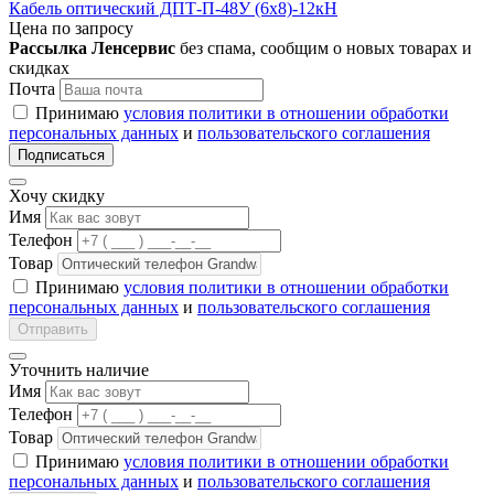
Кабель оптический ДПТ-П-48У (6х8)-12кН
Цена по запросу
Рассылка Ленсервис
без спама, сообщим о новых товарах и
скидках
Почта
Принимаю
условия политики в отношении обработки
персональных данных
и
пользовательского соглашения
Подписаться
Хочу скидку
Имя
Телефон
Товар
Принимаю
условия политики в отношении обработки
персональных данных
и
пользовательского соглашения
Отправить
Уточнить наличие
Имя
Телефон
Товар
Принимаю
условия политики в отношении обработки
персональных данных
и
пользовательского соглашения