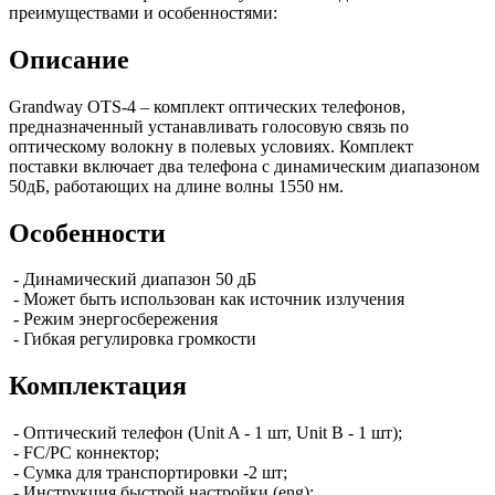
преимуществами и особенностями:
Описание
Grandway OTS-4 – комплект оптических телефонов,
предназначенный устанавливать голосовую связь по
оптическому волокну в полевых условиях. Комплект
поставки включает два телефона с динамическим диапазоном
50дБ, работающих на длине волны 1550 нм.
Особенности
- Динамический диапазон 50 дБ
- Может быть использован как источник излучения
- Режим энергосбережения
- Гибкая регулировка громкости
Комплектация
- Оптический телефон (Unit A - 1 шт, Unit B - 1 шт);
- FC/PC коннектор;
- Сумка для транспортировки -2 шт;
- Инструкция быстрой настройки (eng);