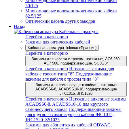
Многомодовые волоконно-оптические кабели
50/125
Многомодовые волоконно-оптические кабели
62,5/125
Оптический кабель других заводов
Назад
Кабельная арматура
Перейти в категорию
Зажимы для оптических кабелей
Кабельная арматура Telenco (Франция)
Перейти в категорию
Зажимы для кабеля с тросом, натяжные, AC6 260,
AC7 500, поддерживающие, SC30/34
Перейти в категорию
Натяжные зажимы для
кабеля с тросом типа "8"
Поддерживающие
зажимы для кабеля с тросом типа "8"
Зажимы для самонесущего кабеля, натяжные
ACADSS6-8, ACADSS10-18, поддерживающие
JHC1015, JHC1520
Перейти в категорию
Натяжные анкерные зажимы
ACADSS6-8, ACADSS10-18 для круглого
самонесущего кабеля
Поддерживающие зажимы
для круглого самонесущего кабеля JHC1015,
JHC1520, SS1025
Зажимы для абонентских кабелей ODWAC,