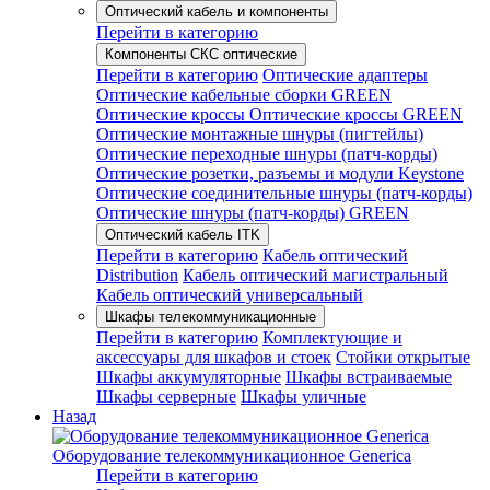
Оптический кабель и компоненты
Перейти в категорию
Компоненты СКС оптические
Перейти в категорию
Оптические адаптеры
Оптические кабельные сборки GREEN
Оптические кроссы
Оптические кроссы GREEN
Оптические монтажные шнуры (пигтейлы)
Оптические переходные шнуры (патч-корды)
Оптические розетки, разъемы и модули Keystone
Оптические соединительные шнуры (патч-корды)
Оптические шнуры (патч-корды) GREEN
Оптический кабель ITK
Перейти в категорию
Кабель оптический
Distribution
Кабель оптический магистральный
Кабель оптический универсальный
Шкафы телекоммуникационные
Перейти в категорию
Комплектующие и
аксессуары для шкафов и стоек
Стойки открытые
Шкафы аккумуляторные
Шкафы встраиваемые
Шкафы серверные
Шкафы уличные
Назад
Оборудование телекоммуникационное Generica
Перейти в категорию