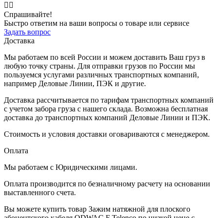
🙋‍♂️
Спрашивайте!
Быстро ответим на ваши вопросы о товаре или сервисе
Задать вопрос
Доставка
Мы работаем по всей России и можем доставить Ваш груз в
любую точку страны. Для отправки грузов по России мы
пользуемся услугами различных транспортных компаний,
например Деловые Линии, ПЭК и другие.
Доставка рассчитывается по тарифам транспортных компаний
с учетом забора груза с нашего склада. Возможна бесплатная
доставка до транспортных компаний Деловые Линии и ПЭК.
Стоимость и условия доставки оговариваются с менеджером.
Оплата
Мы работаем с Юридическими лицами.
Оплата производится по безналичному расчету на основании
выставленного счета.
Вы можете купить товар Зажим натяжной для плоского
абонентского кабеля ODWAC F Telenco по низкой цене с