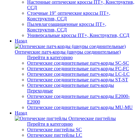
Настенные оптические кроссы ПТ+, Конструктив,
ССД
Стоечные 19" оптические кроссы ПТ+,
Конструктив, ССД
Пылевлагозащищенные кроссы ПТ+,
Конструктив, ССД
Универсальные кроссы ПТ+, Конструктив, ССД
Назад
Оптические патч-корды (шнуры соединительные)
Перейти в категорию
Оптические соединительные патч-корды SC-SC
Оптические соединительные патч-корды FC-FC
Оптические соединительные патч-корды LC-LC
Оптические соединительные патч-корды ST-ST
Оптические соединительные патч-корды
Переходные
Оптические соединительные патч-корды E2000-
E2000
Оптические соединительные патч-корды MU-MU
Назад
Оптические пигтейлы
Перейти в категорию
Оптические пигтейлы SC
Оптические пигтейлы LC