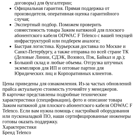
договоры) для бухгалтерии;
Официальная гарантия. Прямая поддержка от
производителя, оперативная оценка гарантийного
случая;
Экспертный подбор. Поможем проверить
совместимость товара Зажим натяжной для плоского
абонентского кабеля ODWAC F Telenco с вашей текущей
инфраструктурой или подберем аналоги;
Быстрая логистика. Курьерская доставка по Москве и
Санкт-Петербургу, а также отправка по всей стране ТК
(Деловые Линии, СДЭК, Возовоз, Пэк, Байкал и др.);
Большой склад и любые объемы. Отгрузка штучных
экземпляров для ИП и оптовые партии для
Юридических лиц и Корпоративных клиентов.
Цены приведены для ознакомления. Из‑за частых обновлений
прайса актуальную стоимость уточняйте у менеджеров.
В карточке представлены подробные технические
характеристики (спецификации), фото и описание товара
Зажим натяжной для плоского абонентского кабеля ODWAC F
Telenco. Если вам нужна помощь с настройкой оборудования
или пусконаладкой ПО, наши сертифицированные инженеры
готовы оказать поддержку.
Характеристики
Бренд
Telenco