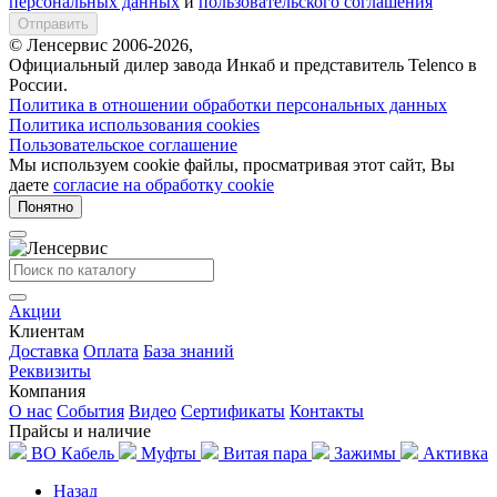
персональных данных
и
пользовательского соглашения
Отправить
© Ленсервис 2006-2026,
Официальный дилер завода Инкаб и представитель Telenco в
России.
Политика в отношении обработки персональных данных
Политика использования cookies
Пользовательское соглашение
Мы используем cookie файлы, просматривая этот сайт, Вы
даете
согласие на обработку cookie
Понятно
Акции
Клиентам
Доставка
Оплата
База знаний
Реквизиты
Компания
О нас
События
Видео
Сертификаты
Контакты
Прайсы и наличие
ВО Кабель
Муфты
Витая пара
Зажимы
Активка
Назад