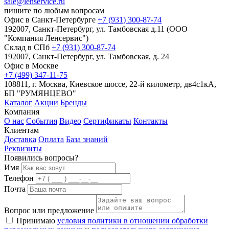
sale@lenservice.ru
пишите по любым вопросам
Офис в Санкт-Петербурге
+7 (931) 300-87-74
192007, Санкт-Петербург, ул. Тамбовская д.11 (ООО
"Компания Ленсервис")
Склад в СПб
+7 (931) 300-87-74
192007, Санкт-Петербург, ул. Тамбовская, д. 24
Офис в Москве
+7 (499) 347-11-75
108811, г. Москва, Киевское шоссе, 22-й километр, дв4с1кА,
БП "РУМЯНЦЕВО"
Каталог
Акции
Бренды
Компания
О нас
События
Видео
Сертификаты
Контакты
Клиентам
Доставка
Оплата
База знаний
Реквизиты
Появились вопросы?
Имя
Телефон
Почта
Вопрос или предложение
Принимаю
условия политики в отношении обработки