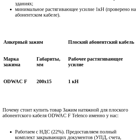
зданиях;
минимальное растягивающее усилие 1кН (проверено на
абонентском кабеле).
Анкерный зажим
Плоский абонентский кабель
Марка
Габариты,
Рабочее растягивающее
зажима
мм
усилие
ODWAC F
200х15
1 кН
Почему стоит купить товар Зажим натяжной для плоского
абонентского кабеля ODWAC F Telenco именно у нас:
Работаем с НДС (22%). Предоставляем полный
комплект закрывающих документов (УПД, счета,