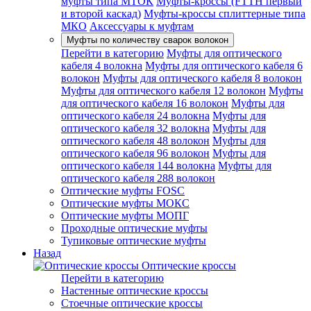
муфты типа МТОК
Муфты-кроссы (FTTH первый
и второй каскад)
Муфты-кроссы сплиттерные типа
МКО
Аксессуары к муфтам
Муфты по количеству сварок волокон
Перейти в категорию
Муфты для оптического
кабеля 4 волокна
Муфты для оптического кабеля 6
волокон
Муфты для оптического кабеля 8 волокон
Муфты для оптического кабеля 12 волокон
Муфты
для оптического кабеля 16 волокон
Муфты для
оптического кабеля 24 волокна
Муфты для
оптического кабеля 32 волокна
Муфты для
оптического кабеля 48 волокон
Муфты для
оптического кабеля 96 волокон
Муфты для
оптического кабеля 144 волокна
Муфты для
оптического кабеля 288 волокон
Оптические муфты FOSC
Оптические муфты МОКС
Оптические муфты МОПГ
Проходные оптические муфты
Тупиковые оптические муфты
Назад
Оптические кроссы
Перейти в категорию
Настенные оптические кроссы
Стоечные оптические кроссы