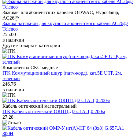
Зажимы для абонентских кабелей ODWAC, Hypoclamp,
AC26@
Зажим натяжной для круглого абонентского кабеля АС26@
Telenco
255.00
в наличии
Другие товары в категории
Компоненты СКС медные
ITK Коммутационный шнур (патч-корд), кат.5Е UTP, 2м,
зеленый
246.76
в наличии
Кабель оптический магистральный
ITK Кабель оптический ОКПЦ-Д2к-1А-1,0 200м
27.28