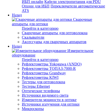
ИБП онлайн
Кабели электропитания для PDU
Опции для ИБП
Переключатели автоматические
ATS
Назад
Сварочные
аппараты для оптики
Перейти в категорию
Сварочные аппараты для оптоволокна
Скалыватели
Аксессуары для сварочных аппаратов
Назад
Измерительное
оборудование
Перейти в категорию
Рефлектометры Yokogawa (ANDO)
Рефлектометры ТОПАЗ-7000-R
Рефлектометры Grandway
Рефлектометры KIWI
Тестеры для оптоволокна
Тестеры Ethernet
Оптические телефоны
Источники видимого света
Измерители мощности в оптике
Источники излучения для оптики
Микроскопы