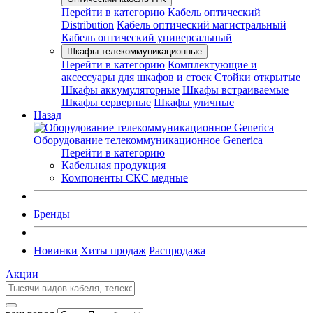
Перейти в категорию
Кабель оптический
Distribution
Кабель оптический магистральный
Кабель оптический универсальный
Шкафы телекоммуникационные
Перейти в категорию
Комплектующие и
аксессуары для шкафов и стоек
Стойки открытые
Шкафы аккумуляторные
Шкафы встраиваемые
Шкафы серверные
Шкафы уличные
Назад
Оборудование телекоммуникационное Generica
Перейти в категорию
Кабельная продукция
Компоненты СКС медные
Бренды
Новинки
Хиты продаж
Распродажа
Акции