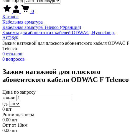
ваш город
0
Каталог
Кабельная арматура
Кабельная арматура Telenco (Франция)
Зажимы для абонентских кабелей ODWAC, Hypoclamp,
AC26@
Зажим натяжной для плоского абонентского кабеля ODWAC F
Telenco
0 отзывов
0 вопросов
Зажим натяжной для плоского
абонентского кабеля ODWAC F Telenco
Цена по запросу
кол-во
ед.
0
шт
Розничная цена
0.00
шт
Опт от 10км
0.00
шт