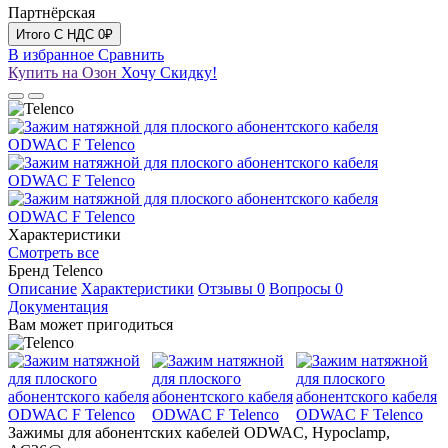
Партнёрская
Итого
C НДС
0₽
В избранное
Сравнить
Купить на Озон
Хочу Скидку!
Характеристики
Смотреть все
Бренд
Telenco
Описание
Характеристики
Отзывы
0
Вопросы
0
Документация
Вам может пригодиться
Зажимы для абонентских кабелей ODWAC, Hypoclamp,