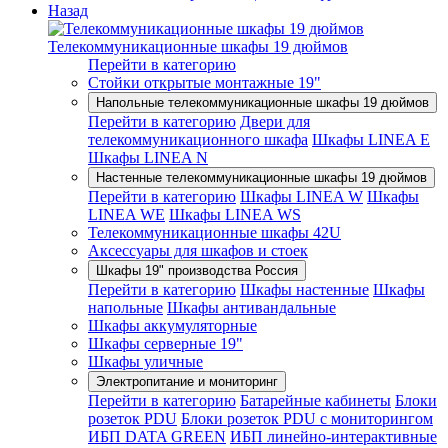
Назад
Телекоммуникационные шкафы 19 дюймов
Перейти в категорию
Стойки открытые монтажные 19"
Напольные телекоммуникационные шкафы 19 дюймов
Перейти в категорию
Двери для
телекоммуникационного шкафа
Шкафы LINEA E
Шкафы LINEA N
Настенные телекоммуникационные шкафы 19 дюймов
Перейти в категорию
Шкафы LINEA W
Шкафы
LINEA WE
Шкафы LINEA WS
Телекоммуникационные шкафы 42U
Аксессуары для шкафов и стоек
Шкафы 19" производства Россия
Перейти в категорию
Шкафы настенные
Шкафы
напольные
Шкафы антивандальные
Шкафы аккумуляторные
Шкафы серверные 19"
Шкафы уличные
Электропитание и мониторинг
Перейти в категорию
Батарейные кабинеты
Блоки
розеток PDU
Блоки розеток PDU с мониторингом
ИБП DATA GREEN
ИБП линейно-интерактивные