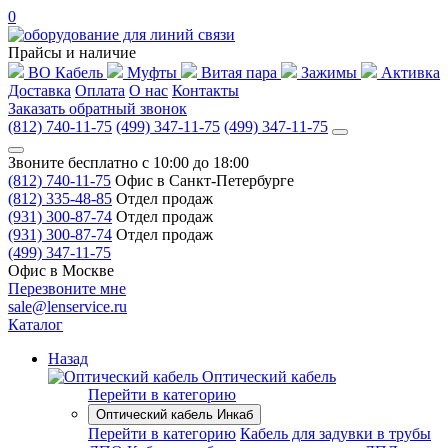
0
Прайсы и наличие
ВО Кабель
Муфты
Витая пара
Зажимы
Активка
Доставка
Оплата
О нас
Контакты
Заказать обратный звонок
(812) 740-11-75
(499) 347-11-75
(499) 347-11-75
Звоните бесплатно с 10:00 до 18:00
(812) 740-11-75
Офис в Санкт-Петербурге
(812) 335-48-85
Отдел продаж
(931) 300-87-74
Отдел продаж
(931) 300-87-74
Отдел продаж
(499) 347-11-75
Офис в Москве
Перезвоните мне
sale@lenservice.ru
Каталог
Назад
Оптический кабель
Перейти в категорию
Оптический кабель Инкаб
Перейти в категорию
Кабель для задувки в трубы