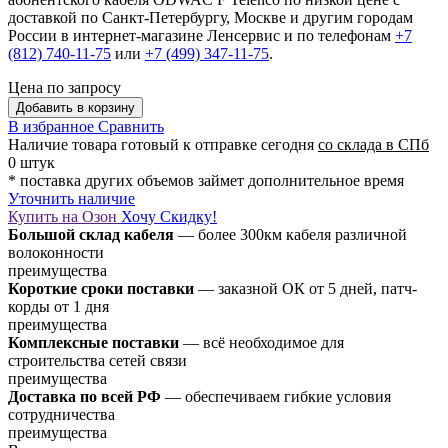
доставкой по Санкт-Петербургу, Москве и другим городам
России в интернет-магазине Ленсервис и по телефонам
+7
(812) 740-11-75
или
+7 (499) 347-11-75
.
Цена по запросу
Добавить в корзину
В избранное
Сравнить
Наличие товара
готовый к отправке сегодня
со склада в СПб
0 штук
* поставка других объемов займет дополнительное время
Уточнить наличие
Купить на Озон
Хочу Скидку!
Большой склад кабеля
— более 300км кабеля различной
волоконности
преимущества
Короткие сроки поставки
— заказной ОК от 5 дней, патч-
корды от 1 дня
преимущества
Комплексные поставки
— всё необходимое для
строительства сетей связи
преимущества
Доставка по всей РФ
— обеспечиваем гибкие условия
сотрудничества
преимущества