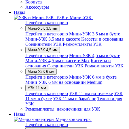
Корпуса
Аксессуары
Назад
УЗК и Мини-УЗК
Перейти в категорию
Мини-УЗК 3,5 мм
Перейти в категорию
Мини-УЗК 3,5 мм в бухте
Мини-УЗК 3,5 мм в кассете
Кассеты и основания
Соединители УЗК
Ремкомплекты УЗК
Мини-УЗК 4,5 мм
Перейти в категорию
Мини-УЗК 4,5 мм в бухте
Мини-УЗК 4,5 мм в кассете Max
Кассеты и
основания
Соединители УЗК
Ремкомплекты УЗК
Мини-УЗК 6 мм
Перейти в категорию
Мини-УЗК 6 мм в бухте
Мини-УЗК 6 мм на основании Medium
УЗК 11 мм
Перейти в категорию
УЗК 11 мм на тележке
УЗК
11 мм в бухте
УЗК 11 мм в барабане
Тележки для
УЗК
Ремкомплекты, наконечники для УЗК
Назад
Медиаконвертеры
Перейти в категорию