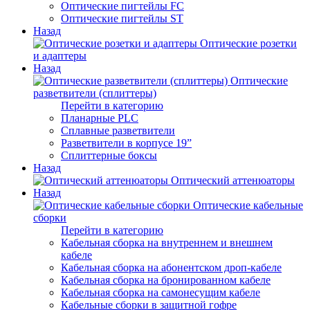
Оптические пигтейлы FC
Оптические пигтейлы ST
Назад
Оптические розетки
и адаптеры
Назад
Оптические
разветвители (сплиттеры)
Перейти в категорию
Планарные PLC
Сплавные разветвители
Разветвители в корпусе 19”
Сплиттерные боксы
Назад
Оптический аттенюаторы
Назад
Оптические кабельные
сборки
Перейти в категорию
Кабельная сборка на внутреннем и внешнем
кабеле
Кабельная сборка на абонентском дроп-кабеле
Кабельная сборка на бронированном кабеле
Кабельная сборка на самонесущим кабеле
Кабельные сборки в защитной гофре