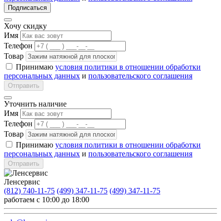
Подписаться
Хочу скидку
Имя
Телефон
Товар
Принимаю
условия политики в отношении обработки
персональных данных
и
пользовательского соглашения
Отправить
Уточнить наличие
Имя
Телефон
Товар
Принимаю
условия политики в отношении обработки
персональных данных
и
пользовательского соглашения
Отправить
Ленсервис
(812) 740-11-75
(499) 347-11-75
(499) 347-11-75
работаем с 10:00 до 18:00