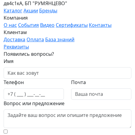
дв4с1кА, БП "РУМЯНЦЕВО"
Каталог
Акции
Бренды
Компания
О нас
События
Видео
Сертификаты
Контакты
Клиентам
Доставка
Оплата
База знаний
Реквизиты
Появились вопросы?
Имя
Телефон
Почта
Вопрос или предложение