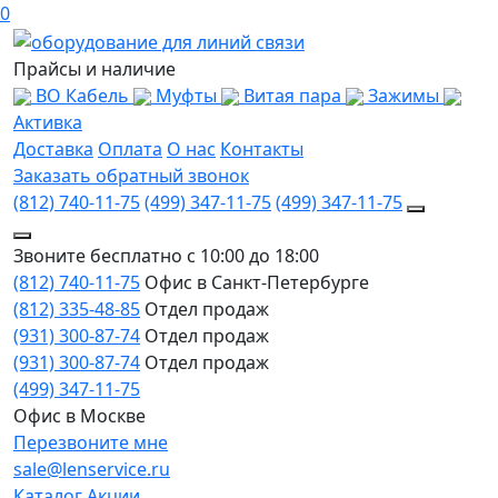
0
Прайсы и наличие
ВО Кабель
Муфты
Витая пара
Зажимы
Активка
Доставка
Оплата
О нас
Контакты
Заказать обратный звонок
(812) 740-11-75
(499) 347-11-75
(499) 347-11-75
Звоните бесплатно с 10:00 до 18:00
(812) 740-11-75
Офис в Санкт-Петербурге
(812) 335-48-85
Отдел продаж
(931) 300-87-74
Отдел продаж
(931) 300-87-74
Отдел продаж
(499) 347-11-75
Офис в Москве
Перезвоните мне
sale@lenservice.ru
Каталог
Акции