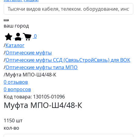
ваш город
0
Каталог
Оптические муфты
Оптические муфты ССД (СвязьСтройСвязь) для ВОК
Оптические муфты типа МПО
Муфта МПО-Ш4/48-К
0 отзывов
0 вопросов
Код товара:
130105-01096
Муфта МПО-Ш4/48-К
Новинка
Хит продаж
1150
шт
кол-во