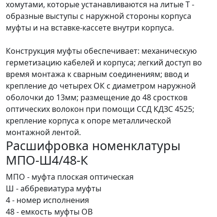
хомутами, которые устанавливаются на литые Т -
образные выступы с наружной стороны корпуса
муфты и на вставке-кассете внутри корпуса.
Конструкция муфты обеспечивает: механическую
герметизацию кабелей и корпуса; легкий доступ во
время монтажа к сварным соединениям; ввод и
крепление до четырех ОК с диаметром наружной
оболочки до 13мм; размещение до 48 сростков
оптических волокон при помощи ССД КДЗС 4525;
крепление корпуса к опоре металлической
монтажной лентой.
Расшифровка номенклатуры
МПО-Ш4/48-К
МПО - муфта плоская оптическая
Ш - аббревиатура муфты
4 - номер исполнения
48 - емкость муфты ОВ