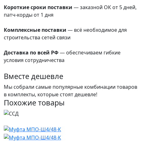
преимущества
Короткие сроки поставки
— заказной ОК от 5 дней,
патч-корды от 1 дня
преимущества
Комплексные поставки
— всё необходимое для
строительства сетей связи
преимущества
Доставка по всей РФ
— обеспечиваем гибкие
условия сотрудничества
преимущества
Вместе дешевле
Мы собрали самые популярные комбинации товаров
в комплекты, которые стоят дешевле!
Похожие товары
Хит продаж
Новинка