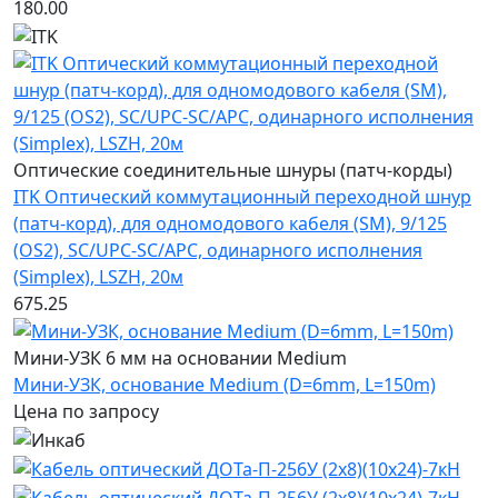
180.00
Оптические соединительные шнуры (патч-корды)
ITK Оптический коммутационный переходной шнур
(патч-корд), для одномодового кабеля (SM), 9/125
(OS2), SC/UPC-SC/APC, одинарного исполнения
(Simplex), LSZH, 20м
675.25
Мини-УЗК 6 мм на основании Medium
Мини-УЗК, основание Medium (D=6mm, L=150m)
Цена по запросу