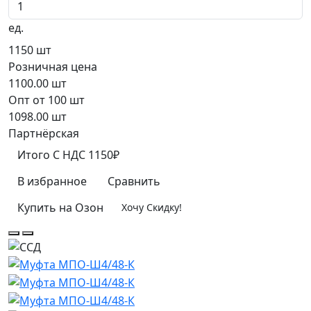
ед.
1150
шт
Розничная цена
1100.00
шт
Опт от 100 шт
1098.00
шт
Партнёрская
Итого
C НДС
1150₽
В избранное
Сравнить
Купить на Озон
Хочу Скидку!