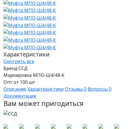
Характеристики
Смотреть все
Бренд
ССД
Маркировка
МПО-Ш4/48-К
Опт от
100 шт
Описание
Характеристики
Отзывы
0
Вопросы
0
Документация
Вам может пригодиться
Новинка