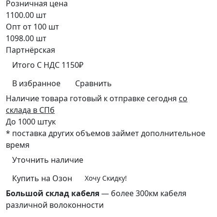
Розничная цена
1100.00
шт
Опт от 100 шт
1098.00
шт
Партнёрская
Итого
C НДС
1150₽
В избранное
Сравнить
Наличие товара
готовый к отправке сегодня
со
склада в СПб
До 1000 штук
* поставка других объемов займет дополнительное
время
Уточнить наличие
Купить на Озон
Хочу Скидку!
Большой склад кабеля
— более 300км кабеля
различной волоконности