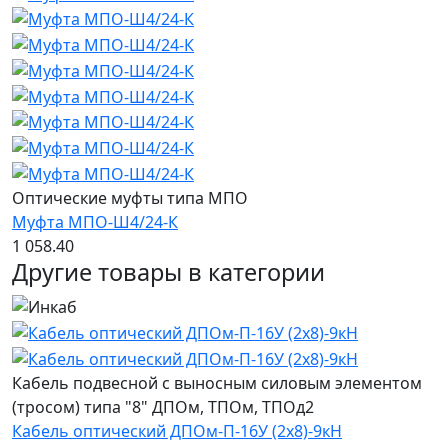
Оптические муфты типа МПО
Муфта МПО-Ш4/24-К
1 058.40
Другие товары в категории
Кабель подвесной с выносным силовым элементом
(тросом) типа "8" ДПОм, ТПОм, ТПОд2
Кабель оптический ДПОм-П-16У (2х8)-9кН