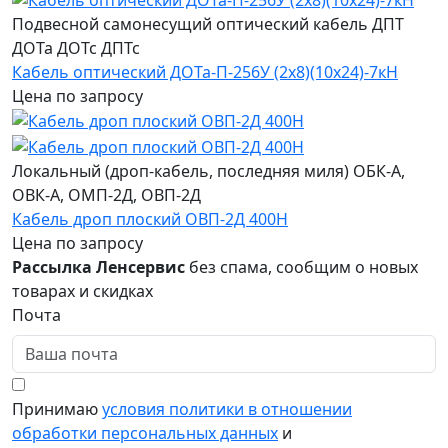
Подвесной самонесущий оптический кабель ДПТ
ДОТа ДОТс ДПТс
Кабель оптический ДОТа-П-256У (2х8)(10х24)-7кН
Цена по запросу
Локальный (дроп-кабель, последняя миля) ОБК-А,
ОВК-А, ОМП-2Д, ОВП-2Д
Кабель дроп плоский ОВП-2Д 400Н
Цена по запросу
Рассылка Ленсервис
без спама, сообщим о новых
товарах и скидках
Почта
Принимаю
условия политики в отношении
обработки персональных данных
и