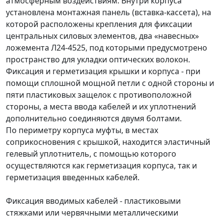
атмосферным воздействиям. Внутри корпуса
установлена монтажная панель (вставка-кассета), на
которой расположены крепления для фиксации
центральных силовых элементов, два «навесных»
ложемента Л24-4525, под которыми предусмотрено
пространство для укладки оптических волокон.
Фиксация и герметизация крышки и корпуса - при
помощи сплошной мощной петли с одной стороны и
пяти пластиковых защелок с противоположной
стороны, а места ввода кабелей и их уплотнений
дополнительно соединяются двумя болтами.
По периметру корпуса муфты, в местах
соприкосновения с крышкой, находится эластичный
гелевый уплотнитель, с помощью которого
осуществляются как герметизация корпуса, так и
герметизация введенных кабелей.
Фиксация вводимых кабелей - пластиковыми
стяжками или червячными металлическими