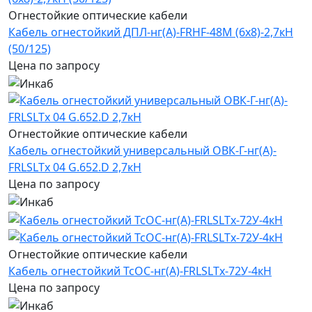
Огнестойкие оптические кабели
Кабель огнестойкий ДПЛ-нг(А)-FRHF-48М (6x8)-2,7кН
(50/125)
Цена по запросу
Огнестойкие оптические кабели
Кабель огнестойкий универсальный ОВК-Г-нг(А)-
FRLSLTx 04 G.652.D 2,7кН
Цена по запросу
Огнестойкие оптические кабели
Кабель огнестойкий ТсОС-нг(А)-FRLSLTx-72У-4кН
Цена по запросу