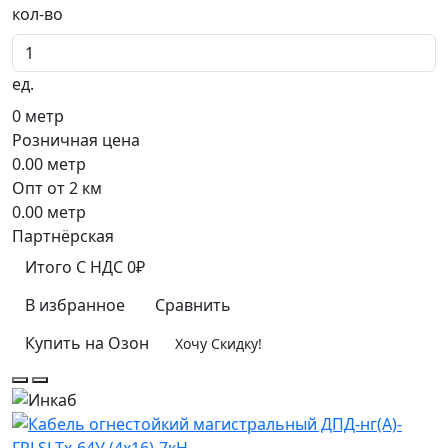
кол-во
ед.
0
метр
Розничная цена
0.00
метр
Опт от 2 км
0.00
метр
Партнёрская
Итого
C НДС
0₽
В избранное
Сравнить
Купить на Озон
Хочу Скидку!