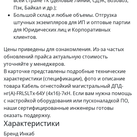
всей стране ТК (Деловые Линии, СДЭК, Возовоз,
Пэк, Байкал и др.);
Большой склад и любые объемы. Отгрузка
штучных экземпляров для ИП и оптовые партии
для Юридических лиц и Корпоративных
клиентов.
Цены приведены для ознакомления. Из‑за частых
обновлений прайса актуальную стоимость
уточняйте у менеджеров.
В карточке представлены подробные технические
характеристики (спецификации), фото и описание
товара Кабель огнестойкий магистральный ДПД-
нг(А)-FRLSLTx-64У (4x16)-7кН. Если вам нужна помощь
с настройкой оборудования или пусконаладкой ПО,
наши сертифицированные инженеры готовы
оказать поддержку.
Характеристики
Бренд
Инкаб