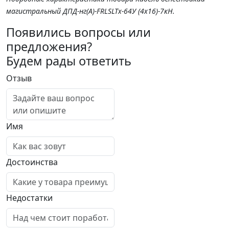
магистральный ДПД-нг(А)-FRLSLTx-64У (4x16)-7кН.
Появились вопросы или
предложения?
Будем рады ответить
Отзыв
Имя
Достоинства
Недостатки