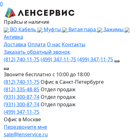
0
Прайсы и наличие
ВО Кабель
Муфты
Витая пара
Зажимы
Активка
Доставка
Оплата
О нас
Контакты
Заказать обратный звонок
(812) 740-11-75
(499) 347-11-75
(499) 347-11-75
Звоните бесплатно с 10:00 до 18:00
(812) 740-11-75
Офис в Санкт-Петербурге
(812) 335-48-85
Отдел продаж
(931) 300-87-74
Отдел продаж
(931) 300-87-74
Отдел продаж
(499) 347-11-75
Офис в Москве
Перезвоните мне
sale@lenservice.ru