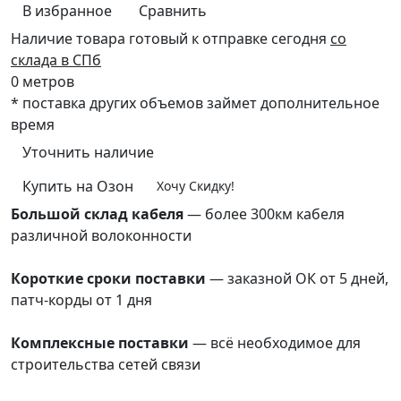
В избранное
Сравнить
Наличие товара
готовый к отправке сегодня
со
склада в СПб
0 метров
* поставка других объемов займет дополнительное
время
Уточнить наличие
Купить на Озон
Хочу Скидку!
Большой склад кабеля
— более 300км кабеля
различной волоконности
преимущества
Короткие сроки поставки
— заказной ОК от 5 дней,
патч-корды от 1 дня
преимущества
Комплексные поставки
— всё необходимое для
строительства сетей связи
преимущества