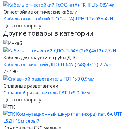
Огнестойкие оптические кабели
Кабель огнестойкий ТсОС-нг(А)-FRHFLTx-08У-4кН
Цена по запросу
Другие товары в категории
Кабель для задувки в трубы ДПО
Кабель оптический ДПО-П-64У (2х8)(4х12)-2,7кН
237.90
Сплавные разветвители
Сплавной разветвитель FBT 1x9 0.9мм
Цена по запросу
Компоненты СКС медные