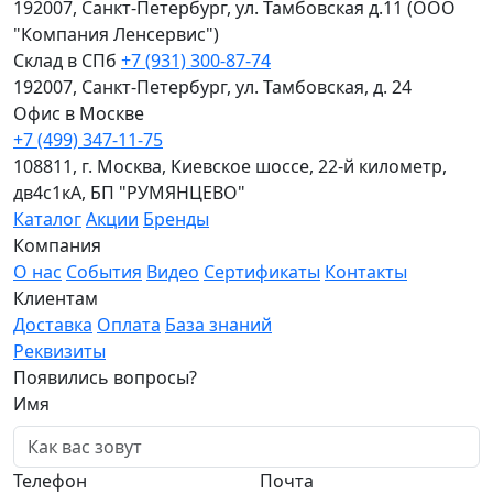
192007, Санкт-Петербург, ул. Тамбовская д.11 (ООО
"Компания Ленсервис")
Склад в СПб
+7 (931) 300-87-74
192007, Санкт-Петербург, ул. Тамбовская, д. 24
Офис в Москве
+7 (499) 347-11-75
108811, г. Москва, Киевское шоссе, 22-й километр,
дв4с1кА, БП "РУМЯНЦЕВО"
Каталог
Акции
Бренды
Компания
О нас
События
Видео
Сертификаты
Контакты
Клиентам
Доставка
Оплата
База знаний
Реквизиты
Появились вопросы?
Имя
Телефон
Почта