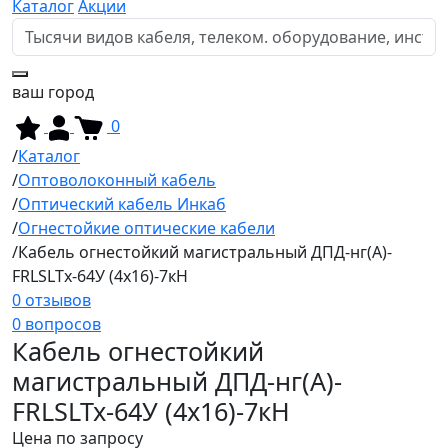
Каталог
Акции
ваш город
0
Каталог
Оптоволоконный кабель
Оптический кабель Инкаб
Огнестойкие оптические кабели
Кабель огнестойкий магистральный ДПД-нг(А)-
FRLSLTx-64У (4x16)-7кН
0 отзывов
0 вопросов
Кабель огнестойкий
магистральный ДПД-нг(А)-
FRLSLTx-64У (4x16)-7кН
Цена по запросу