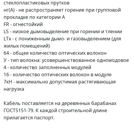
стеклопластиковых прутков
нг(A) - не распространяет горение при групповой
прокладке по категории А
FR - огнестойкий
LS - низкое дымовыделение при горении и тлении
LTx - с пониженным дымо- и газовыделением (для
жилых помещений)
64 - общее количество оптических волокон
У - тип волокна: усовершенствованное одномодовое
4 - количество заполненных модулей
16 - количество оптических волокон в модуле
7кН - максимально допустимая растягивающая
нагрузка
Кабель поставляется на деревянных барабанах
ГОСТ5151-79. К каждой строительной длине
прилагается паспорт.