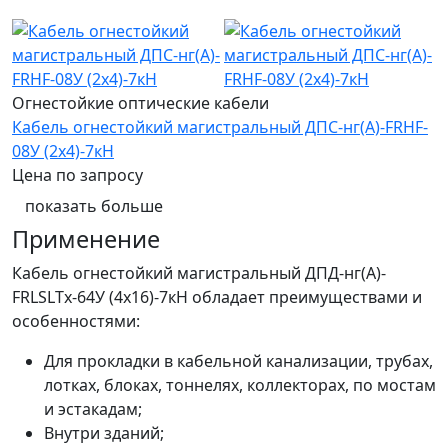
Новинка
Огнестойкие оптические кабели
Кабель огнестойкий магистральный ДПС-нг(А)-FRHF-
08У (2x4)-7кН
Цена по запросу
показать больше
Применение
Кабель огнестойкий магистральный ДПД-нг(А)-
FRLSLTx-64У (4x16)-7кН обладает преимуществами и
особенностями:
Для прокладки в кабельной канализации, трубах,
лотках, блоках, тоннелях, коллекторах, по мостам
и эстакадам;
Внутри зданий;