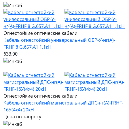
Огнестойкие оптические кабели
Кабель огнестойкий универсальный ОБР-У-нг(A)-
FRHF 8 G.657.А1 1,1кН
633.00
Новинка
Огнестойкие оптические кабели
Кабель огнестойкий магистральный ДПС-нг(А)-FRHF-
16У(4х4) 20кН
Цена по запросу