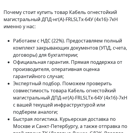
Почему стоит купить товар Кабель огнестойкий
магистральный ДПД-нг(А)-FRLSLTx-64У (4x16)-7кН
именно у нас:
Работаем с НДС (22%). Предоставляем полный
комплект закрывающих документов (УПД, счета,
договоры) для бухгалтерии;
Официальная гарантия. Прямая поддержка от
производителя, оперативная оценка
гарантийного случая;
Экспертный подбор. Поможем проверить
совместимость товара Кабель огнестойкий
магистральный ДПД-нг(А)-FRLSLTx-64У (4x16)-7кН
с вашей текущей инфраструктурой или
подберем аналоги;
Быстрая логистика. Курьерская доставка по
Москве и Санкт-Петербургу, а также отправка по