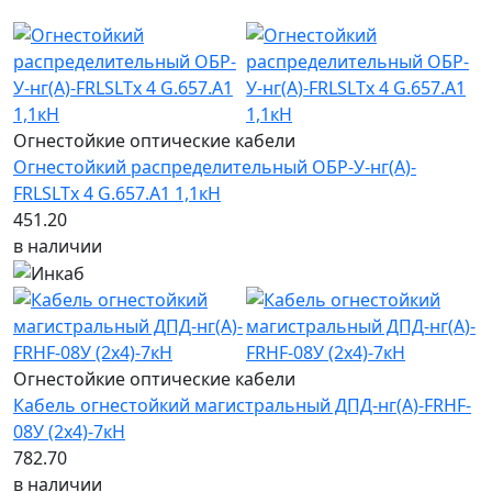
Новинка
Огнестойкие оптические кабели
Огнестойкий распределительный ОБР-У-нг(А)-
FRLSLTx 4 G.657.A1 1,1кH
451.20
в наличии
Огнестойкие оптические кабели
Кабель огнестойкий магистральный ДПД-нг(А)-FRHF-
08У (2x4)-7кН
782.70
в наличии