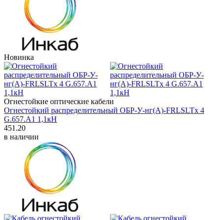
Новинка
Огнестойкие оптические кабели
Огнестойкий распределительный ОБР-У-нг(А)-FRLSLTx 4
G.657.A1 1,1кH
451.20
в наличии