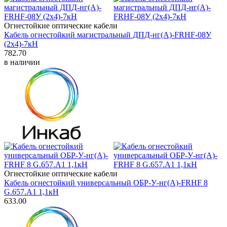
Огнестойкие оптические кабели
Кабель огнестойкий магистральный ДПД-нг(А)-FRHF-08У
(2x4)-7кН
782.70
в наличии
Огнестойкие оптические кабели
Кабель огнестойкий универсальный ОБР-У-нг(A)-FRHF 8
G.657.А1 1,1кН
633.00