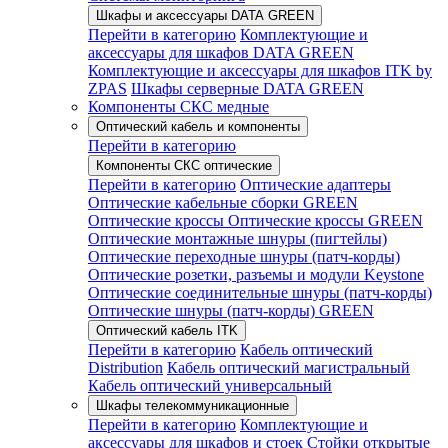
Шкафы и аксессуары DATA GREEN
Перейти в категорию
Комплектующие и
аксессуары для шкафов DATA GREEN
Комплектующие и аксессуары для шкафов ITK by
ZPAS
Шкафы серверные DATA GREEN
Компоненты СКС медные
Оптический кабель и компоненты
Перейти в категорию
Компоненты СКС оптические
Перейти в категорию
Оптические адаптеры
Оптические кабельные сборки GREEN
Оптические кроссы
Оптические кроссы GREEN
Оптические монтажные шнуры (пигтейлы)
Оптические переходные шнуры (патч-корды)
Оптические розетки, разъемы и модули Keystone
Оптические соединительные шнуры (патч-корды)
Оптические шнуры (патч-корды) GREEN
Оптический кабель ITK
Перейти в категорию
Кабель оптический
Distribution
Кабель оптический магистральный
Кабель оптический универсальный
Шкафы телекоммуникационные
Перейти в категорию
Комплектующие и
аксессуары для шкафов и стоек
Стойки открытые