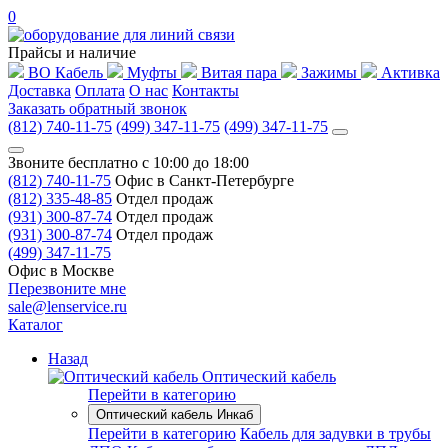
0
Прайсы и наличие
ВО Кабель
Муфты
Витая пара
Зажимы
Активка
Доставка
Оплата
О нас
Контакты
Заказать обратный звонок
(812) 740-11-75
(499) 347-11-75
(499) 347-11-75
Звоните бесплатно с 10:00 до 18:00
(812) 740-11-75
Офис в Санкт-Петербурге
(812) 335-48-85
Отдел продаж
(931) 300-87-74
Отдел продаж
(931) 300-87-74
Отдел продаж
(499) 347-11-75
Офис в Москве
Перезвоните мне
sale@lenservice.ru
Каталог
Назад
Оптический кабель
Перейти в категорию
Оптический кабель Инкаб
Перейти в категорию
Кабель для задувки в трубы