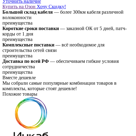
Уточнить наличие
Купить на Озон
Хочу Скидку!
Большой склад кабеля
— более 300км кабеля различной
волоконности
преимущества
Короткие сроки поставки
— заказной ОК от 5 дней, патч-
корды от 1 дня
преимущества
Комплексные поставки
— всё необходимое для
строительства сетей связи
преимущества
Доставка по всей РФ
— обеспечиваем гибкие условия
сотрудничества
преимущества
Вместе дешевле
Мы собрали самые популярные комбинации товаров в
комплекты, которые стоят дешевле!
Похожие товары