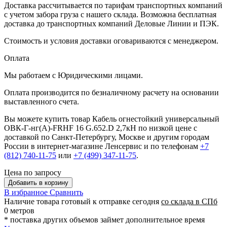
Доставка рассчитывается по тарифам транспортных компаний
с учетом забора груза с нашего склада. Возможна бесплатная
доставка до транспортных компаний Деловые Линии и ПЭК.
Стоимость и условия доставки оговариваются с менеджером.
Оплата
Мы работаем с Юридическими лицами.
Оплата производится по безналичному расчету на основании
выставленного счета.
Вы можете купить товар Кабель огнестойкий универсальный
ОВК-Г-нг(А)-FRHF 16 G.652.D 2,7кН по низкой цене с
доставкой по Санкт-Петербургу, Москве и другим городам
России в интернет-магазине Ленсервис и по телефонам
+7
(812) 740-11-75
или
+7 (499) 347-11-75
.
Цена по запросу
Добавить в корзину
В избранное
Сравнить
Наличие товара
готовый к отправке сегодня
со склада в СПб
0 метров
* поставка других объемов займет дополнительное время