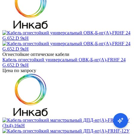
Огнестойкие оптические кабели
Кабель огнестойкий универсальный ОВК-Б-нг(А)-FRHF 24
G.652.D 9кН
Цена по запросу