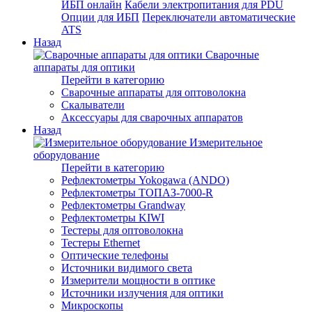
ИБП онлайн
Кабели электропитания для PDU
Опции для ИБП
Переключатели автоматические
ATS
Назад
Сварочные
аппараты для оптики
Перейти в категорию
Сварочные аппараты для оптоволокна
Скалыватели
Аксессуары для сварочных аппаратов
Назад
Измерительное
оборудование
Перейти в категорию
Рефлектометры Yokogawa (ANDO)
Рефлектометры ТОПАЗ-7000-R
Рефлектометры Grandway
Рефлектометры KIWI
Тестеры для оптоволокна
Тестеры Ethernet
Оптические телефоны
Источники видимого света
Измерители мощности в оптике
Источники излучения для оптики
Микроскопы