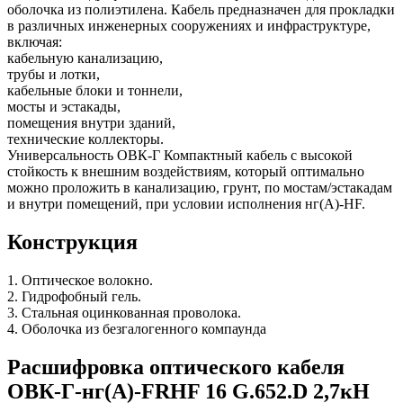
оболочка из полиэтилена. Кабель предназначен для прокладки
в различных инженерных сооружениях и инфраструктуре,
включая:
кабельную канализацию,
трубы и лотки,
кабельные блоки и тоннели,
мосты и эстакады,
помещения внутри зданий,
технические коллекторы.
Универсальность ОВК-Г Компактный кабель с высокой
стойкость к внешним воздействиям, который оптимально
можно проложить в канализацию, грунт, по мостам/эстакадам
и внутри помещений, при условии исполнения нг(А)-HF.
Конструкция
1. Оптическое волокно.
2. Гидрофобный гель.
3. Стальная оцинкованная проволока.
4. Оболочка из безгалогенного компаунда
Расшифровка оптического кабеля
ОВК-Г-нг(А)-FRHF 16 G.652.D 2,7кН