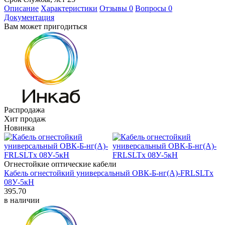
Описание
Характеристики
Отзывы
0
Вопросы
0
Документация
Вам может пригодиться
Распродажа
Хит продаж
Новинка
Огнестойкие оптические кабели
Кабель огнестойкий универсальный ОВК-Б-нг(А)-FRLSLTx
08У-5кН
395.70
в наличии