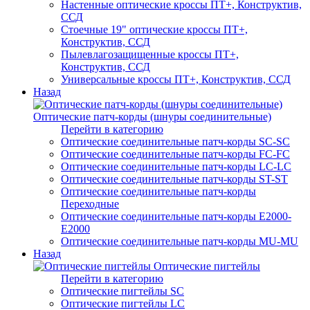
Настенные оптические кроссы ПТ+, Конструктив,
ССД
Стоечные 19" оптические кроссы ПТ+,
Конструктив, ССД
Пылевлагозащищенные кроссы ПТ+,
Конструктив, ССД
Универсальные кроссы ПТ+, Конструктив, ССД
Назад
Оптические патч-корды (шнуры соединительные)
Перейти в категорию
Оптические соединительные патч-корды SC-SC
Оптические соединительные патч-корды FC-FC
Оптические соединительные патч-корды LC-LC
Оптические соединительные патч-корды ST-ST
Оптические соединительные патч-корды
Переходные
Оптические соединительные патч-корды E2000-
E2000
Оптические соединительные патч-корды MU-MU
Назад
Оптические пигтейлы
Перейти в категорию
Оптические пигтейлы SC
Оптические пигтейлы LC