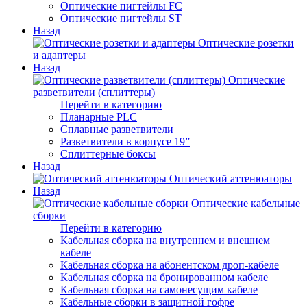
Оптические пигтейлы FC
Оптические пигтейлы ST
Назад
Оптические розетки
и адаптеры
Назад
Оптические
разветвители (сплиттеры)
Перейти в категорию
Планарные PLC
Сплавные разветвители
Разветвители в корпусе 19”
Сплиттерные боксы
Назад
Оптический аттенюаторы
Назад
Оптические кабельные
сборки
Перейти в категорию
Кабельная сборка на внутреннем и внешнем
кабеле
Кабельная сборка на абонентском дроп-кабеле
Кабельная сборка на бронированном кабеле
Кабельная сборка на самонесущим кабеле
Кабельные сборки в защитной гофре