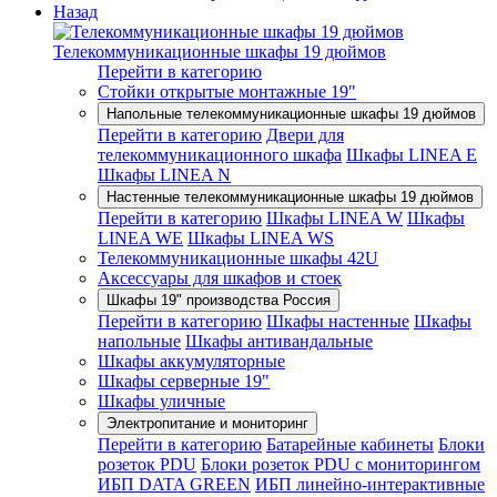
Назад
Телекоммуникационные шкафы 19 дюймов
Перейти в категорию
Стойки открытые монтажные 19"
Напольные телекоммуникационные шкафы 19 дюймов
Перейти в категорию
Двери для
телекоммуникационного шкафа
Шкафы LINEA E
Шкафы LINEA N
Настенные телекоммуникационные шкафы 19 дюймов
Перейти в категорию
Шкафы LINEA W
Шкафы
LINEA WE
Шкафы LINEA WS
Телекоммуникационные шкафы 42U
Аксессуары для шкафов и стоек
Шкафы 19" производства Россия
Перейти в категорию
Шкафы настенные
Шкафы
напольные
Шкафы антивандальные
Шкафы аккумуляторные
Шкафы серверные 19"
Шкафы уличные
Электропитание и мониторинг
Перейти в категорию
Батарейные кабинеты
Блоки
розеток PDU
Блоки розеток PDU с мониторингом
ИБП DATA GREEN
ИБП линейно-интерактивные