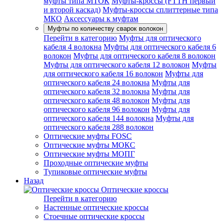
муфты типа МТОК
Муфты-кроссы (FTTH первый
и второй каскад)
Муфты-кроссы сплиттерные типа
МКО
Аксессуары к муфтам
Муфты по количеству сварок волокон
Перейти в категорию
Муфты для оптического
кабеля 4 волокна
Муфты для оптического кабеля 6
волокон
Муфты для оптического кабеля 8 волокон
Муфты для оптического кабеля 12 волокон
Муфты
для оптического кабеля 16 волокон
Муфты для
оптического кабеля 24 волокна
Муфты для
оптического кабеля 32 волокна
Муфты для
оптического кабеля 48 волокон
Муфты для
оптического кабеля 96 волокон
Муфты для
оптического кабеля 144 волокна
Муфты для
оптического кабеля 288 волокон
Оптические муфты FOSC
Оптические муфты МОКС
Оптические муфты МОПГ
Проходные оптические муфты
Тупиковые оптические муфты
Назад
Оптические кроссы
Перейти в категорию
Настенные оптические кроссы
Стоечные оптические кроссы