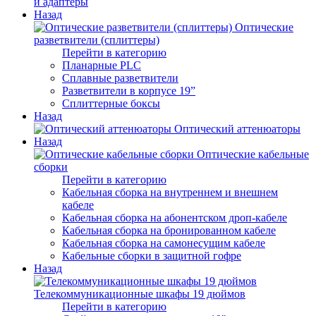
и адаптеры
Назад
Оптические
разветвители (сплиттеры)
Перейти в категорию
Планарные PLC
Сплавные разветвители
Разветвители в корпусе 19”
Сплиттерные боксы
Назад
Оптический аттенюаторы
Назад
Оптические кабельные
сборки
Перейти в категорию
Кабельная сборка на внутреннем и внешнем
кабеле
Кабельная сборка на абонентском дроп-кабеле
Кабельная сборка на бронированном кабеле
Кабельная сборка на самонесущим кабеле
Кабельные сборки в защитной гофре
Назад
Телекоммуникационные шкафы 19 дюймов
Перейти в категорию