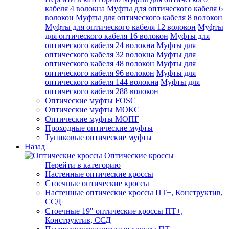
кабеля 4 волокна
Муфты для оптического кабеля 6
волокон
Муфты для оптического кабеля 8 волокон
Муфты для оптического кабеля 12 волокон
Муфты
для оптического кабеля 16 волокон
Муфты для
оптического кабеля 24 волокна
Муфты для
оптического кабеля 32 волокна
Муфты для
оптического кабеля 48 волокон
Муфты для
оптического кабеля 96 волокон
Муфты для
оптического кабеля 144 волокна
Муфты для
оптического кабеля 288 волокон
Оптические муфты FOSC
Оптические муфты МОКС
Оптические муфты МОПГ
Проходные оптические муфты
Тупиковые оптические муфты
Назад
Оптические кроссы
Перейти в категорию
Настенные оптические кроссы
Стоечные оптические кроссы
Настенные оптические кроссы ПТ+, Конструктив,
ССД
Стоечные 19" оптические кроссы ПТ+,
Конструктив, ССД