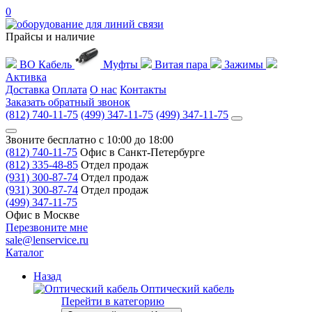
0
Прайсы и наличие
ВО Кабель
Муфты
Витая пара
Зажимы
Активка
Доставка
Оплата
О нас
Контакты
Заказать обратный звонок
(812) 740-11-75
(499) 347-11-75
(499) 347-11-75
Звоните бесплатно с 10:00 до 18:00
(812) 740-11-75
Офис в Санкт-Петербурге
(812) 335-48-85
Отдел продаж
(931) 300-87-74
Отдел продаж
(931) 300-87-74
Отдел продаж
(499) 347-11-75
Офис в Москве
Перезвоните мне
sale@lenservice.ru
Каталог
Назад
Оптический кабель
Перейти в категорию