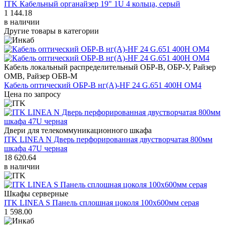
ITK Кабельный органайзер 19" 1U 4 кольца, серый
1 144.18
в наличии
Другие товары в категории
Кабель локальный распределительный ОБР-В, ОБР-У, Райзер
ОМВ, Райзер ОБВ-М
Кабель оптический ОБР-В нг(A)-HF 24 G.651 400Н ОМ4
Цена по запросу
Двери для телекоммуникационного шкафа
ITK LINEA N Дверь перфорированная двустворчатая 800мм
шкафа 47U черная
18 620.64
в наличии
Шкафы серверные
ITK LINEA S Панель сплошная цоколя 100х600мм серая
1 598.00