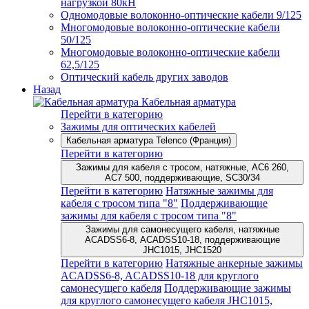
нагрузкой 80кН
Одномодовые волоконно-оптические кабели 9/125
Многомодовые волоконно-оптические кабели
50/125
Многомодовые волоконно-оптические кабели
62,5/125
Оптический кабель других заводов
Назад
Кабельная арматура
Перейти в категорию
Зажимы для оптических кабелей
Кабельная арматура Telenco (Франция)
Перейти в категорию
Зажимы для кабеля с тросом, натяжные, AC6 260,
AC7 500, поддерживающие, SC30/34
Перейти в категорию
Натяжные зажимы для
кабеля с тросом типа "8"
Поддерживающие
зажимы для кабеля с тросом типа "8"
Зажимы для самонесущего кабеля, натяжные
ACADSS6-8, ACADSS10-18, поддерживающие
JHC1015, JHC1520
Перейти в категорию
Натяжные анкерные зажимы
ACADSS6-8, ACADSS10-18 для круглого
самонесущего кабеля
Поддерживающие зажимы
для круглого самонесущего кабеля JHC1015,