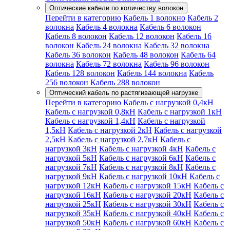
Оптические кабели по количеству волокон
Перейти в категорию
Кабель 1 волокно
Кабель 2
волокна
Кабель 4 волокна
Кабель 6 волокон
Кабель 8 волокон
Кабель 12 волокон
Кабель 16
волокон
Кабель 24 волокна
Кабель 32 волокна
Кабель 36 волокон
Кабель 48 волокон
Кабель 64
волокна
Кабель 72 волокна
Кабель 96 волокон
Кабель 128 волокон
Кабель 144 волокна
Кабель
256 волокон
Кабель 288 волокон
Оптический кабель по растягивающей нагрузке
Перейти в категорию
Кабель с нагрузкой 0,4кН
Кабель с нагрузкой 0,8кН
Кабель с нагрузкой 1кН
Кабель с нагрузкой 1,4кН
Кабель с нагрузкой
1,5кН
Кабель с нагрузкой 2кН
Кабель с нагрузкой
2,5кН
Кабель с нагрузкой 2,7кН
Кабель с
нагрузкой 3кН
Кабель с нагрузкой 4кН
Кабель с
нагрузкой 5кН
Кабель с нагрузкой 6кН
Кабель с
нагрузкой 7кН
Кабель с нагрузкой 8кН
Кабель с
нагрузкой 9кН
Кабель с нагрузкой 10кН
Кабель с
нагрузкой 12кН
Кабель с нагрузкой 15кН
Кабель с
нагрузкой 16кН
Кабель с нагрузкой 20кН
Кабель с
нагрузкой 25кН
Кабель с нагрузкой 30кН
Кабель с
нагрузкой 35кН
Кабель с нагрузкой 40кН
Кабель с
нагрузкой 50кН
Кабель с нагрузкой 60кН
Кабель с