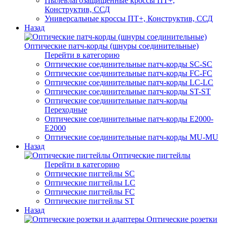
Пылевлагозащищенные кроссы ПТ+,
Конструктив, ССД
Универсальные кроссы ПТ+, Конструктив, ССД
Назад
Оптические патч-корды (шнуры соединительные)
Перейти в категорию
Оптические соединительные патч-корды SC-SC
Оптические соединительные патч-корды FC-FC
Оптические соединительные патч-корды LC-LC
Оптические соединительные патч-корды ST-ST
Оптические соединительные патч-корды
Переходные
Оптические соединительные патч-корды E2000-
E2000
Оптические соединительные патч-корды MU-MU
Назад
Оптические пигтейлы
Перейти в категорию
Оптические пигтейлы SC
Оптические пигтейлы LC
Оптические пигтейлы FC
Оптические пигтейлы ST
Назад
Оптические розетки