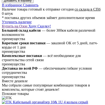
Добавить в корзину
В избранное
Сравнить
Наличие товара
готовый к отправке сегодня
со склада в СПб
0 штук
* поставка других объемов займет дополнительное время
Уточнить наличие
Купить на Озон
Хочу Скидку!
Большой склад кабеля
— более 300км кабеля различной
волоконности
преимущества
Короткие сроки поставки
— заказной ОК от 5 дней, патч-
корды от 1 дня
преимущества
Комплексные поставки
— всё необходимое для
строительства сетей связи
преимущества
Доставка по всей РФ
— обеспечиваем гибкие условия
сотрудничества
преимущества
Вместе дешевле
Мы собрали самые популярные комбинации товаров в
комплекты, которые стоят дешевле!
Похожие товары