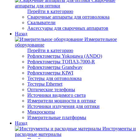
Сварочные
аппараты для оптики
Перейти в категорию
Сварочные аппараты для оптоволокна
Скалыватели
Аксессуары для сварочных аппаратов
Назад
Измерительное
оборудование
Перейти в категорию
Рефлектометры Yokogawa (ANDO)
Рефлектометры ТОПАЗ-7000-R
Рефлектометры Grandway
Рефлектометры KIWI
Тестеры для оптоволокна
Тестеры Ethernet
Оптические телефоны
Источники видимого света
Измерители мощности в оптике
Источники излучения для оптики
Микроскопы
Измерительные платформы
Назад
Инструменты и
расходные материалы