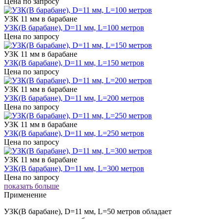
Цена по запросу
УЗК 11 мм в барабане
УЗК(В барабане), D=11 мм, L=100 метров
Цена по запросу
УЗК 11 мм в барабане
УЗК(В барабане), D=11 мм, L=150 метров
Цена по запросу
УЗК 11 мм в барабане
УЗК(В барабане), D=11 мм, L=200 метров
Цена по запросу
УЗК 11 мм в барабане
УЗК(В барабане), D=11 мм, L=250 метров
Цена по запросу
УЗК 11 мм в барабане
УЗК(В барабане), D=11 мм, L=300 метров
Цена по запросу
показать больше
Применение
УЗК(В барабане), D=11 мм, L=50 метров обладает