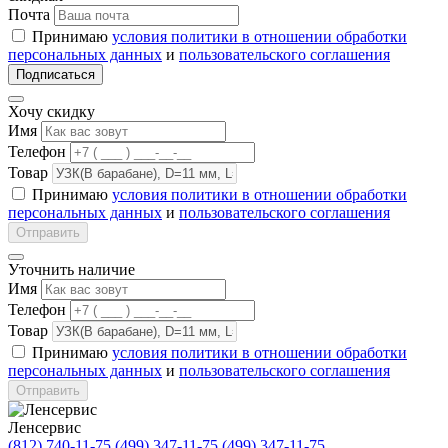
Почта
Принимаю
условия политики в отношении обработки
персональных данных
и
пользовательского соглашения
Подписаться
Хочу скидку
Имя
Телефон
Товар
Принимаю
условия политики в отношении обработки
персональных данных
и
пользовательского соглашения
Отправить
Уточнить наличие
Имя
Телефон
Товар
Принимаю
условия политики в отношении обработки
персональных данных
и
пользовательского соглашения
Отправить
Ленсервис
(812) 740-11-75
(499) 347-11-75
(499) 347-11-75