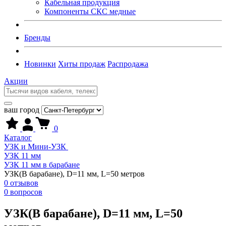
Кабельная продукция
Компоненты СКС медные
Бренды
Новинки
Хиты продаж
Распродажа
Акции
ваш город
0
Каталог
УЗК и Мини-УЗК
УЗК 11 мм
УЗК 11 мм в барабане
УЗК(В барабане), D=11 мм, L=50 метров
0 отзывов
0 вопросов
УЗК(В барабане), D=11 мм, L=50