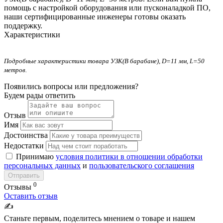
помощь с настройкой оборудования или пусконаладкой ПО,
наши сертифицированные инженеры готовы оказать
поддержку.
Характеристики
Подробные характеристики товара УЗК(В барабане), D=11 мм, L=50
метров.
Появились вопросы или предложения?
Будем рады ответить
Отзыв
Имя
Достоинства
Недостатки
Принимаю
условия политики в отношении обработки
персональных данных
и
пользовательского соглашения
Отправить
0
Отзывы
Оставить отзыв
✍️
Станьте первым, поделитесь мнением о товаре и нашем