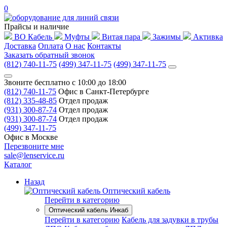
0
Прайсы и наличие
ВО Кабель
Муфты
Витая пара
Зажимы
Активка
Доставка
Оплата
О нас
Контакты
Заказать обратный звонок
(812) 740-11-75
(499) 347-11-75
(499) 347-11-75
Звоните бесплатно с 10:00 до 18:00
(812) 740-11-75
Офис в Санкт-Петербурге
(812) 335-48-85
Отдел продаж
(931) 300-87-74
Отдел продаж
(931) 300-87-74
Отдел продаж
(499) 347-11-75
Офис в Москве
Перезвоните мне
sale@lenservice.ru
Каталог
Назад
Оптический кабель
Перейти в категорию
Оптический кабель Инкаб
Перейти в категорию
Кабель для задувки в трубы