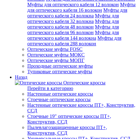
Муфты для оптического кабеля 12 волокон
Муфты
для оптического кабеля 16 волокон
Муфты для
оптического кабеля 24 волокна
Муфты для
оптического кабеля 32 волокна
Муфты для
оптического кабеля 48 волокон
Муфты для
оптического кабеля 96 волокон
Муфты для
оптического кабеля 144 волокна
Муфты для
оптического кабеля 288 волокон
Оптические муфты FOSC
Оптические муфты МОКС
Оптические муфты МОПГ
Проходные оптические муфты
Тупиковые оптические муфты
Назад
Оптические кроссы
Перейти в категорию
Настенные оптические кроссы
Стоечные оптические кроссы
Настенные оптические кроссы ПТ+, Конструктив,
ССД
Стоечные 19" оптические кроссы ПТ+,
Конструктив, ССД
Пылевлагозащищенные кроссы ПТ+,
Конструктив, ССД
Универсальные кроссы ПТ+, Конструктив, ССД