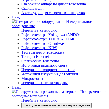
Сварочные аппараты для оптоволокна
Скалыватели
Аксессуары для сварочных аппаратов
Назад
Измерительное
оборудование
Перейти в категорию
Рефлектометры Yokogawa (ANDO)
Рефлектометры ТОПАЗ-7000-R
Рефлектометры Grandway
Рефлектометры KIWI
Тестеры для оптоволокна
Тестеры Ethernet
Оптические телефоны
Источники видимого света
Измерители мощности в оптике
Источники излучения для оптики
Микроскопы
Измерительные платформы
Назад
Инструменты и
расходные материалы
Перейти в категорию
Расходные материалы и чистящие средства