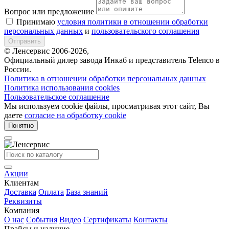
Вопрос или предложение
Принимаю
условия политики в отношении обработки
персональных данных
и
пользовательского соглашения
Отправить
© Ленсервис 2006-2026,
Официальный дилер завода Инкаб и представитель Telenco в
России.
Политика в отношении обработки персональных данных
Политика использования cookies
Пользовательское соглашение
Мы используем cookie файлы, просматривая этот сайт, Вы
даете
согласие на обработку cookie
Понятно
Акции
Клиентам
Доставка
Оплата
База знаний
Реквизиты
Компания
О нас
События
Видео
Сертификаты
Контакты
Прайсы и наличие