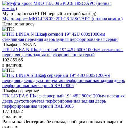
Муфты-кроссы (FTTH первый и второй каскад)
Муфта-кросс МКО-Г3/С09 2PLC8 18SC/APC (полная компл.)
Цена по запросу
Шкафы LINEA N
ITK LINEA N Шкаф сетевой 19" 42U 600х1000мм стеклянная
передняя дверь задняя перфорированная серый
102 859.66
в наличии
Шкафы серверные
ITK LINEA S Шкаф серверный 19" 48U 800х1200мм передняя
дверь двухстворчатая перфорированная задняя дверь
перфорированная черный RAL 9005
177 183.82
в наличии
Рассылка Ленсервис
без спама, сообщим о новых товарах и
скидках