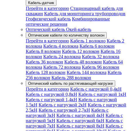
Кабель-датчик
Перейти в категорию
Стационарный кабель для
скважин
Кабель для мониторинга трубопроводов
Геофизический кабель
Комбинированные
оптические решения
Оптический кабель Окей-кабель
Оптические кабели по количеству волокон
Перейти в категорию
Кабель 1 волокно
Кабель 2
волокна
Кабель 4 волокна
Кабель 6 волокон
Кабель 8 волокон
Кабель 12 волокон
Кабель 16
волокон
Кабель 24 волокна
Кабель 32 волокна
Кабель 36 волокон
Кабель 48 волокон
Кабель 64
волокна
Кабель 72 волокна
Кабель 96 волокон
Кабель 128 волокон
Кабель 144 волокна
Кабель
256 волокон
Кабель 288 волокон
Оптический кабель по растягивающей нагрузке
Перейти в категорию
Кабель с нагрузкой 0,4кН
Кабель с нагрузкой 0,8кН
Кабель с нагрузкой 1кН
Кабель с нагрузкой 1,4кН
Кабель с нагрузкой
1,5кН
Кабель с нагрузкой 2кН
Кабель с нагрузкой
2,5кН
Кабель с нагрузкой 2,7кН
Кабель с
нагрузкой 3кН
Кабель с нагрузкой 4кН
Кабель с
нагрузкой 5кН
Кабель с нагрузкой 6кН
Кабель с
нагрузкой 7кН
Кабель с нагрузкой 8кН
Кабель с