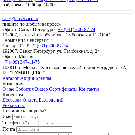
работаем с 10:00 до 18:00
sale@lenservice.ru
пишите по любым вопросам
Офис в Санкт-Петербурге
+7 (931) 300-87-74
192007, Санкт-Петербург, ул. Тамбовская д.11 (ООО
"Компания Ленсервис")
Склад в СПб
+7 (931) 300-87-74
192007, Санкт-Петербург, ул. Тамбовская, д. 24
Офис в Москве
+7 (499) 347-11-75
108811, г. Москва, Киевское шоссе, 22-й километр, дв4с1кА,
БП "РУМЯНЦЕВО"
Каталог
Акции
Бренды
Компания
О нас
События
Видео
Сертификаты
Контакты
Клиентам
Доставка
Оплата
База знаний
Реквизиты
Появились вопросы?
Имя
Телефон
Почта