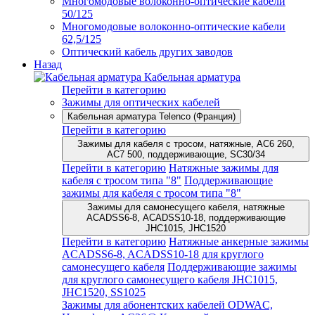
Многомодовые волоконно-оптические кабели
50/125
Многомодовые волоконно-оптические кабели
62,5/125
Оптический кабель других заводов
Назад
Кабельная арматура
Перейти в категорию
Зажимы для оптических кабелей
Кабельная арматура Telenco (Франция)
Перейти в категорию
Зажимы для кабеля с тросом, натяжные, AC6 260,
AC7 500, поддерживающие, SC30/34
Перейти в категорию
Натяжные зажимы для
кабеля с тросом типа "8"
Поддерживающие
зажимы для кабеля с тросом типа "8"
Зажимы для самонесущего кабеля, натяжные
ACADSS6-8, ACADSS10-18, поддерживающие
JHC1015, JHC1520
Перейти в категорию
Натяжные анкерные зажимы
ACADSS6-8, ACADSS10-18 для круглого
самонесущего кабеля
Поддерживающие зажимы
для круглого самонесущего кабеля JHC1015,
JHC1520, SS1025
Зажимы для абонентских кабелей ODWAC,