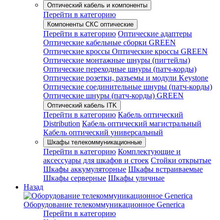
Оптический кабель и компоненты
Перейти в категорию
Компоненты СКС оптические
Перейти в категорию
Оптические адаптеры
Оптические кабельные сборки GREEN
Оптические кроссы
Оптические кроссы GREEN
Оптические монтажные шнуры (пигтейлы)
Оптические переходные шнуры (патч-корды)
Оптические розетки, разъемы и модули Keystone
Оптические соединительные шнуры (патч-корды)
Оптические шнуры (патч-корды) GREEN
Оптический кабель ITK
Перейти в категорию
Кабель оптический
Distribution
Кабель оптический магистральный
Кабель оптический универсальный
Шкафы телекоммуникационные
Перейти в категорию
Комплектующие и
аксессуары для шкафов и стоек
Стойки открытые
Шкафы аккумуляторные
Шкафы встраиваемые
Шкафы серверные
Шкафы уличные
Назад
Оборудование телекоммуникационное Generica
Перейти в категорию