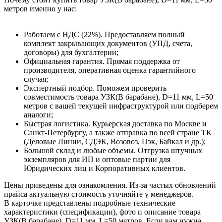
метров именно у нас:
Работаем с НДС (22%). Предоставляем полный
комплект закрывающих документов (УПД, счета,
договоры) для бухгалтерии;
Официальная гарантия. Прямая поддержка от
производителя, оперативная оценка гарантийного
случая;
Экспертный подбор. Поможем проверить
совместимость товара УЗК(В барабане), D=11 мм, L=50
метров с вашей текущей инфраструктурой или подберем
аналоги;
Быстрая логистика. Курьерская доставка по Москве и
Санкт-Петербургу, а также отправка по всей стране ТК
(Деловые Линии, СДЭК, Возовоз, Пэк, Байкал и др.);
Большой склад и любые объемы. Отгрузка штучных
экземпляров для ИП и оптовые партии для
Юридических лиц и Корпоративных клиентов.
Цены приведены для ознакомления. Из‑за частых обновлений
прайса актуальную стоимость уточняйте у менеджеров.
В карточке представлены подробные технические
характеристики (спецификации), фото и описание товара
УЗК(В барабане), D=11 мм, L=50 метров. Если вам нужна