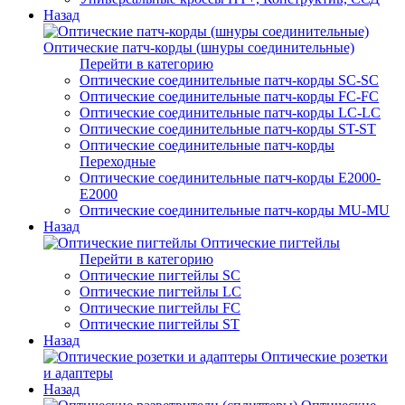
Назад
Оптические патч-корды (шнуры соединительные)
Перейти в категорию
Оптические соединительные патч-корды SC-SC
Оптические соединительные патч-корды FC-FC
Оптические соединительные патч-корды LC-LC
Оптические соединительные патч-корды ST-ST
Оптические соединительные патч-корды
Переходные
Оптические соединительные патч-корды E2000-
E2000
Оптические соединительные патч-корды MU-MU
Назад
Оптические пигтейлы
Перейти в категорию
Оптические пигтейлы SC
Оптические пигтейлы LC
Оптические пигтейлы FC
Оптические пигтейлы ST
Назад
Оптические розетки
и адаптеры
Назад