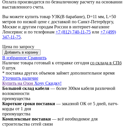
Оплата производится по безналичному расчету на основании
выставленного счета.
Вы можете купить товар УЗК(В барабане), D=11 мм, L=50
метров по низкой цене с доставкой по Санкт-Петербургу,
Москве и другим городам России в интернет-магазине
Ленсервис и по телефонам
+7 (812) 740-11-75
или
+7 (499)
347-11-75
.
Цена по запросу
Добавить в корзину
В избранное
Сравнить
Наличие товара
готовый к отправке сегодня
со склада в СПб
0 штук
* поставка других объемов займет дополнительное время
Уточнить наличие
Купить на Озон
Хочу Скидку!
Большой склад кабеля
— более 300км кабеля различной
волоконности
преимущества
Короткие сроки поставки
— заказной ОК от 5 дней, патч-
корды от 1 дня
преимущества
Комплексные поставки
— всё необходимое для
строительства сетей связи