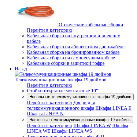
Оптические кабельные сборки
Перейти в категорию
Кабельная сборка на внутреннем и внешнем
кабеле
Кабельная сборка на абонентском дроп-кабеле
Кабельная сборка на бронированном кабеле
Кабельная сборка на самонесущим кабеле
Кабельные сборки в защитной гофре
Назад
Телекоммуникационные шкафы 19 дюймов
Перейти в категорию
Стойки открытые монтажные 19"
Напольные телекоммуникационные шкафы 19 дюймов
Перейти в категорию
Двери для
телекоммуникационного шкафа
Шкафы LINEA E
Шкафы LINEA N
Настенные телекоммуникационные шкафы 19 дюймов
Перейти в категорию
Шкафы LINEA W
Шкафы
LINEA WE
Шкафы LINEA WS
Телекоммуникационные шкафы 42U