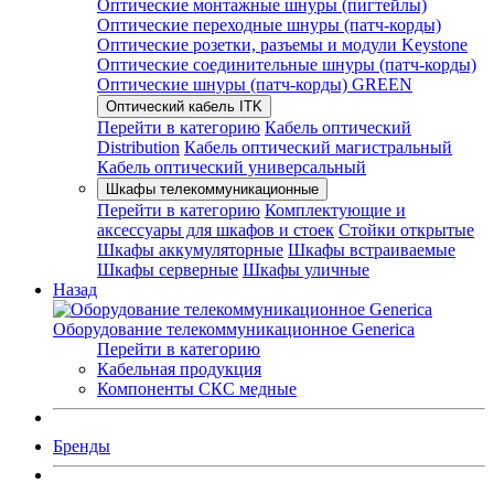
Оптические монтажные шнуры (пигтейлы)
Оптические переходные шнуры (патч-корды)
Оптические розетки, разъемы и модули Keystone
Оптические соединительные шнуры (патч-корды)
Оптические шнуры (патч-корды) GREEN
Оптический кабель ITK
Перейти в категорию
Кабель оптический
Distribution
Кабель оптический магистральный
Кабель оптический универсальный
Шкафы телекоммуникационные
Перейти в категорию
Комплектующие и
аксессуары для шкафов и стоек
Стойки открытые
Шкафы аккумуляторные
Шкафы встраиваемые
Шкафы серверные
Шкафы уличные
Назад
Оборудование телекоммуникационное Generica
Перейти в категорию
Кабельная продукция
Компоненты СКС медные
Бренды