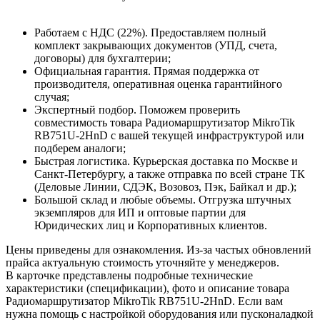
Работаем с НДС (22%). Предоставляем полный
комплект закрывающих документов (УПД, счета,
договоры) для бухгалтерии;
Официальная гарантия. Прямая поддержка от
производителя, оперативная оценка гарантийного
случая;
Экспертный подбор. Поможем проверить
совместимость товара Радиомаршрутизатор MikroTik
RB751U-2HnD с вашей текущей инфраструктурой или
подберем аналоги;
Быстрая логистика. Курьерская доставка по Москве и
Санкт-Петербургу, а также отправка по всей стране ТК
(Деловые Линии, СДЭК, Возовоз, Пэк, Байкал и др.);
Большой склад и любые объемы. Отгрузка штучных
экземпляров для ИП и оптовые партии для
Юридических лиц и Корпоративных клиентов.
Цены приведены для ознакомления. Из‑за частых обновлений
прайса актуальную стоимость уточняйте у менеджеров.
В карточке представлены подробные технические
характеристики (спецификации), фото и описание товара
Радиомаршрутизатор MikroTik RB751U-2HnD. Если вам
нужна помощь с настройкой оборудования или пусконаладкой