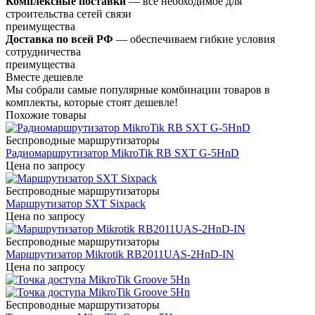
Комплексные поставки
— всё необходимое для
строительства сетей связи
преимущества
Доставка по всей РФ
— обеспечиваем гибкие условия
сотрудничества
преимущества
Вместе дешевле
Мы собрали самые популярные комбинации товаров в
комплекты, которые стоят дешевле!
Похожие товары
Беспроводные маршрутизаторы
Радиомаршрутизатор MikroTik RB SXT G-5HnD
Цена по запросу
Беспроводные маршрутизаторы
Маршрутизатор SXT Sixpack
Цена по запросу
Беспроводные маршрутизаторы
Маршрутизатор Mikrotik RB2011UAS-2HnD-IN
Цена по запросу
Беспроводные маршрутизаторы