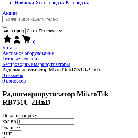
Новинки
Хиты продаж
Распродажа
Акции
ваш город
0
Каталог
Активное оборудование
Готовые решения
Беспроводные маршрутизаторы
Радиомаршрутизатор MikroTik RB751U-2HnD
0 отзывов
0 вопросов
Радиомаршрутизатор MikroTik
RB751U-2HnD
Цена по запросу
кол-во
ед.
0
шт