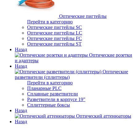
Оптические пигтейлы
Перейти в категорию
Оптические пигтейлы SC
Оптические пигтейлы LC
Оптические пигтейлы FC
Оптические пигтейлы ST
Назад
Оптические розетки
и адаптеры
Назад
Оптические
разветвители (сплиттеры)
Перейти в категорию
Планарные PLC
Сплавные разветвители
Разветвители в корпусе 19”
Сплиттерные боксы
Назад
Оптический аттенюаторы
Назад