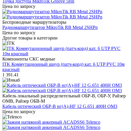
Точка доступа MikroTik Groove 5Hn
Цена по запросу
Беспроводные маршрутизаторы
Радиомаршрутизатор MikroTik RB Metal 2SHPn
Цена по запросу
Другие товары в категории
Компоненты СКС медные
ITK Коммутационный шнур (патч-корд) кат. 6 UTP PVC 10м
красный
1 391.41
Кабель локальный распределительный ОБР-В, ОБР-У, Райзер
ОМВ, Райзер ОБВ-М
Кабель оптический ОБР-В нг(A)-HF 12 G.651 400Н ОМ3
Цена по запросу