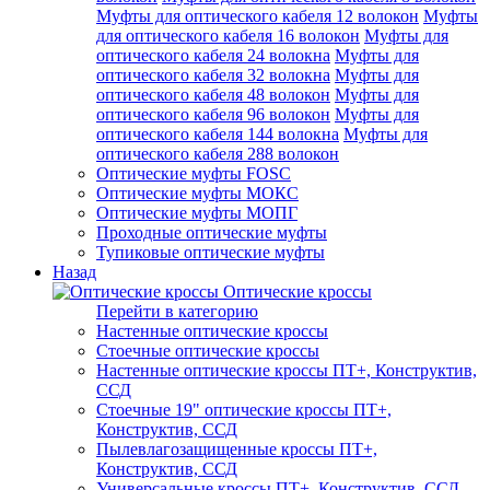
Муфты для оптического кабеля 12 волокон
Муфты
для оптического кабеля 16 волокон
Муфты для
оптического кабеля 24 волокна
Муфты для
оптического кабеля 32 волокна
Муфты для
оптического кабеля 48 волокон
Муфты для
оптического кабеля 96 волокон
Муфты для
оптического кабеля 144 волокна
Муфты для
оптического кабеля 288 волокон
Оптические муфты FOSC
Оптические муфты МОКС
Оптические муфты МОПГ
Проходные оптические муфты
Тупиковые оптические муфты
Назад
Оптические кроссы
Перейти в категорию
Настенные оптические кроссы
Стоечные оптические кроссы
Настенные оптические кроссы ПТ+, Конструктив,
ССД
Стоечные 19" оптические кроссы ПТ+,
Конструктив, ССД
Пылевлагозащищенные кроссы ПТ+,
Конструктив, ССД
Универсальные кроссы ПТ+, Конструктив, ССД