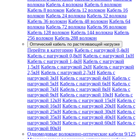
волокна
Кабель 4 волокна
Кабель 6 волокон
Кабель 8 волокон
Кабель 12 волокон
Кабель 16
волокон
Кабель 24 волокна
Кабель 32 волокна
Кабель 36 волокон
Кабель 48 волокон
Кабель 64
волокна
Кабель 72 волокна
Кабель 96 волокон
Кабель 128 волокон
Кабель 144 волокна
Кабель
256 волокон
Кабель 288 волокон
Оптический кабель по растягивающей нагрузке
Перейти в категорию
Кабель с нагрузкой 0,4кН
Кабель с нагрузкой 0,8кН
Кабель с нагрузкой 1кН
Кабель с нагрузкой 1,4кН
Кабель с нагрузкой
1,5кН
Кабель с нагрузкой 2кН
Кабель с нагрузкой
2,5кН
Кабель с нагрузкой 2,7кН
Кабель с
нагрузкой 3кН
Кабель с нагрузкой 4кН
Кабель с
нагрузкой 5кН
Кабель с нагрузкой 6кН
Кабель с
нагрузкой 7кН
Кабель с нагрузкой 8кН
Кабель с
нагрузкой 9кН
Кабель с нагрузкой 10кН
Кабель с
нагрузкой 12кН
Кабель с нагрузкой 15кН
Кабель с
нагрузкой 16кН
Кабель с нагрузкой 20кН
Кабель с
нагрузкой 25кН
Кабель с нагрузкой 30кН
Кабель с
нагрузкой 35кН
Кабель с нагрузкой 40кН
Кабель с
нагрузкой 50кН
Кабель с нагрузкой 60кН
Кабель с
нагрузкой 80кН
Одномодовые волоконно-оптические кабели 9/125