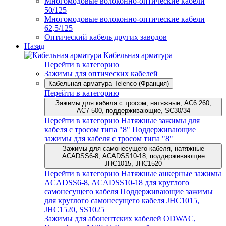
Многомодовые волоконно-оптические кабели
50/125
Многомодовые волоконно-оптические кабели
62,5/125
Оптический кабель других заводов
Назад
Кабельная арматура
Перейти в категорию
Зажимы для оптических кабелей
Кабельная арматура Telenco (Франция)
Перейти в категорию
Зажимы для кабеля с тросом, натяжные, AC6 260,
AC7 500, поддерживающие, SC30/34
Перейти в категорию
Натяжные зажимы для
кабеля с тросом типа "8"
Поддерживающие
зажимы для кабеля с тросом типа "8"
Зажимы для самонесущего кабеля, натяжные
ACADSS6-8, ACADSS10-18, поддерживающие
JHC1015, JHC1520
Перейти в категорию
Натяжные анкерные зажимы
ACADSS6-8, ACADSS10-18 для круглого
самонесущего кабеля
Поддерживающие зажимы
для круглого самонесущего кабеля JHC1015,
JHC1520, SS1025
Зажимы для абонентских кабелей ODWAC,