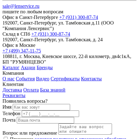
sale@lenservice.ru
пишите по любым вопросам
Офис в Санкт-Петербурге
+7 (931) 300-87-74
192007, Санкт-Петербург, ул. Тамбовская д.11 (ООО
"Компания Ленсервис")
Склад в СПб
+7 (931) 300-87-74
192007, Санкт-Петербург, ул. Тамбовская, д. 24
Офис в Москве
+7 (499) 347-11-75
108811, г. Москва, Киевское шоссе, 22-й километр, дв4с1кА,
БП "РУМЯНЦЕВО"
Каталог
Акции
Бренды
Компания
О нас
События
Видео
Сертификаты
Контакты
Клиентам
Доставка
Оплата
База знаний
Реквизиты
Появились вопросы?
Имя
Телефон
Почта
Вопрос или предложение