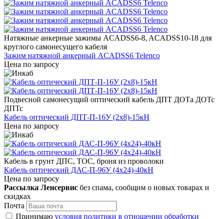
Натяжные анкерные зажимы ACADSS6-8, ACADSS10-18 для
круглого самонесущего кабеля
Зажим натяжной анкерный ACADSS6 Telenco
Цена по запросу
Подвесной самонесущий оптический кабель ДПТ ДОТа ДОТс
ДПТс
Кабель оптический ДПТ-П-16У (2х8)-15кН
Цена по запросу
Кабель в грунт ДПС, ТОС, броня из проволоки
Кабель оптический ДАС-П-96У (4х24)-40кН
Цена по запросу
Рассылка Ленсервис
без спама, сообщим о новых товарах и
скидках
Почта
Принимаю
условия политики в отношении обработки