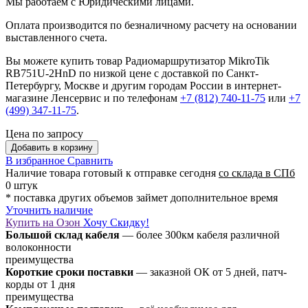
Мы работаем с Юридическими лицами.
Оплата производится по безналичному расчету на основании
выставленного счета.
Вы можете купить товар Радиомаршрутизатор MikroTik
RB751U-2HnD по низкой цене с доставкой по Санкт-
Петербургу, Москве и другим городам России в интернет-
магазине Ленсервис и по телефонам
+7 (812) 740-11-75
или
+7
(499) 347-11-75
.
Цена по запросу
Добавить в корзину
В избранное
Сравнить
Наличие товара
готовый к отправке сегодня
со склада в СПб
0 штук
* поставка других объемов займет дополнительное время
Уточнить наличие
Купить на Озон
Хочу Скидку!
Большой склад кабеля
— более 300км кабеля различной
волоконности
преимущества
Короткие сроки поставки
— заказной ОК от 5 дней, патч-
корды от 1 дня
преимущества