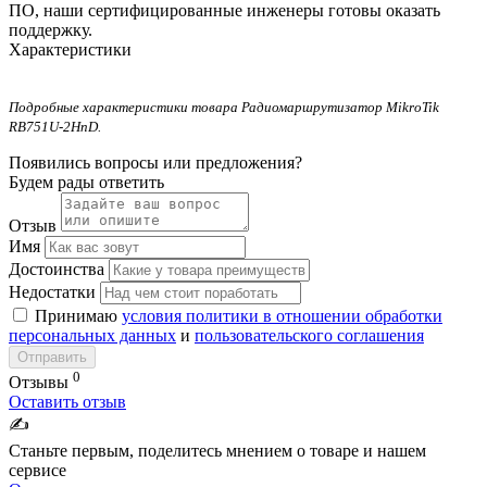
ПО, наши сертифицированные инженеры готовы оказать
поддержку.
Характеристики
Подробные характеристики товара Радиомаршрутизатор MikroTik
RB751U-2HnD.
Появились вопросы или предложения?
Будем рады ответить
Отзыв
Имя
Достоинства
Недостатки
Принимаю
условия политики в отношении обработки
персональных данных
и
пользовательского соглашения
Отправить
0
Отзывы
Оставить отзыв
✍️
Станьте первым, поделитесь мнением о товаре и нашем
сервисе