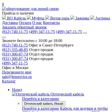
0
Прайсы и наличие
ВО Кабель
Муфты
Витая пара
Зажимы
Активка
Доставка
Оплата
О нас
Контакты
Заказать обратный звонок
(812) 740-11-75
(499) 347-11-75
(499) 347-11-75
Звоните бесплатно с 10:00 до 18:00
(812) 740-11-75
Офис в Санкт-Петербурге
(812) 335-48-85
Отдел продаж
(931) 300-87-74
Отдел продаж
(931) 300-87-74
Отдел продаж
(499) 347-11-75
Офис в Москве
Перезвоните мне
sale@lenservice.ru
Каталог
Назад
Оптический кабель
Перейти в категорию
Оптический кабель Инкаб
Перейти в категорию
Кабель для задувки в трубы