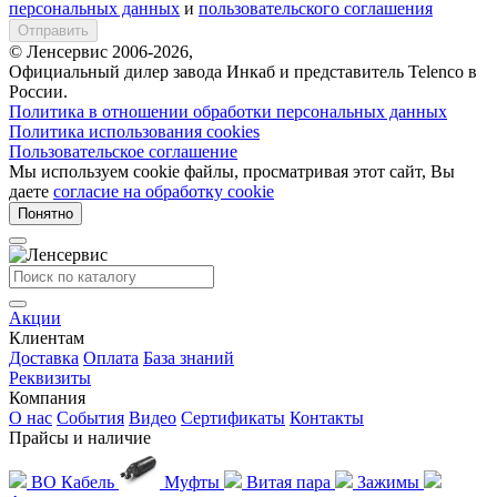
персональных данных
и
пользовательского соглашения
Отправить
© Ленсервис 2006-2026,
Официальный дилер завода Инкаб и представитель Telenco в
России.
Политика в отношении обработки персональных данных
Политика использования cookies
Пользовательское соглашение
Мы используем cookie файлы, просматривая этот сайт, Вы
даете
согласие на обработку cookie
Понятно
Акции
Клиентам
Доставка
Оплата
База знаний
Реквизиты
Компания
О нас
События
Видео
Сертификаты
Контакты
Прайсы и наличие
ВО Кабель
Муфты
Витая пара
Зажимы