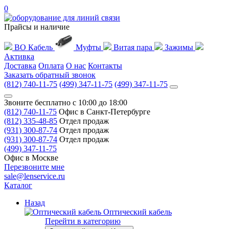
0
Прайсы и наличие
ВО Кабель
Муфты
Витая пара
Зажимы
Активка
Доставка
Оплата
О нас
Контакты
Заказать обратный звонок
(812) 740-11-75
(499) 347-11-75
(499) 347-11-75
Звоните бесплатно с 10:00 до 18:00
(812) 740-11-75
Офис в Санкт-Петербурге
(812) 335-48-85
Отдел продаж
(931) 300-87-74
Отдел продаж
(931) 300-87-74
Отдел продаж
(499) 347-11-75
Офис в Москве
Перезвоните мне
sale@lenservice.ru
Каталог
Назад
Оптический кабель
Перейти в категорию