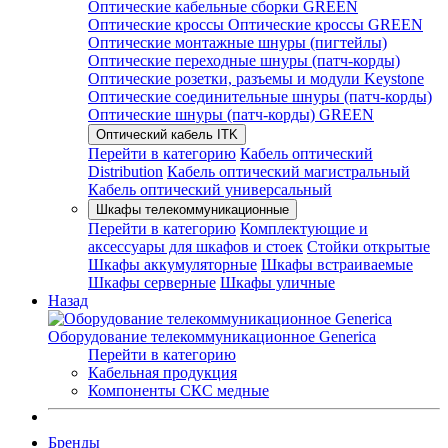
Оптические кабельные сборки GREEN
Оптические кроссы
Оптические кроссы GREEN
Оптические монтажные шнуры (пигтейлы)
Оптические переходные шнуры (патч-корды)
Оптические розетки, разъемы и модули Keystone
Оптические соединительные шнуры (патч-корды)
Оптические шнуры (патч-корды) GREEN
Оптический кабель ITK
Перейти в категорию
Кабель оптический
Distribution
Кабель оптический магистральный
Кабель оптический универсальный
Шкафы телекоммуникационные
Перейти в категорию
Комплектующие и
аксессуары для шкафов и стоек
Стойки открытые
Шкафы аккумуляторные
Шкафы встраиваемые
Шкафы серверные
Шкафы уличные
Назад
Оборудование телекоммуникационное Generica
Перейти в категорию
Кабельная продукция
Компоненты СКС медные
Бренды