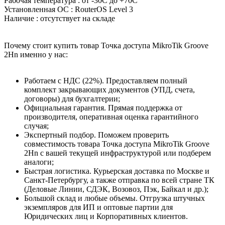
Рабочая температура : от -30C до +70C
Установленная ОС : RouterOS Level 3
Наличие : отсутствует на складе
Почему стоит купить товар Точка доступа MikroTik Groove
2Hn именно у нас:
Работаем с НДС (22%). Предоставляем полный
комплект закрывающих документов (УПД, счета,
договоры) для бухгалтерии;
Официальная гарантия. Прямая поддержка от
производителя, оперативная оценка гарантийного
случая;
Экспертный подбор. Поможем проверить
совместимость товара Точка доступа MikroTik Groove
2Hn с вашей текущей инфраструктурой или подберем
аналоги;
Быстрая логистика. Курьерская доставка по Москве и
Санкт-Петербургу, а также отправка по всей стране ТК
(Деловые Линии, СДЭК, Возовоз, Пэк, Байкал и др.);
Большой склад и любые объемы. Отгрузка штучных
экземпляров для ИП и оптовые партии для
Юридических лиц и Корпоративных клиентов.