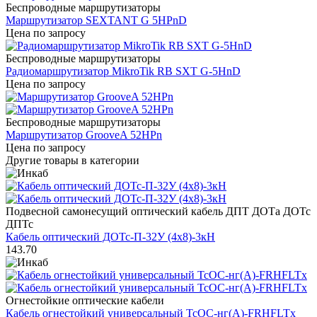
Беспроводные маршрутизаторы
Маршрутизатор SEXTANT G 5HPnD
Цена по запросу
Беспроводные маршрутизаторы
Радиомаршрутизатор MikroTik RB SXT G-5HnD
Цена по запросу
Беспроводные маршрутизаторы
Маршрутизатор GrooveA 52HPn
Цена по запросу
Другие товары в категории
Подвесной самонесущий оптический кабель ДПТ ДОТа ДОТс
ДПТс
Кабель оптический ДОТс-П-32У (4х8)-3кН
143.70
Огнестойкие оптические кабели
Кабель огнестойкий универсальный ТсОС-нг(А)-FRHFLTx