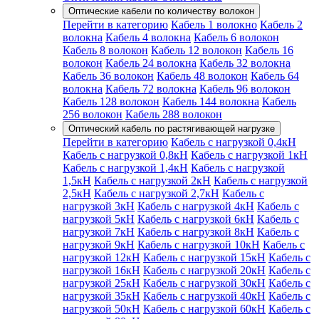
Оптические кабели по количеству волокон
Перейти в категорию
Кабель 1 волокно
Кабель 2
волокна
Кабель 4 волокна
Кабель 6 волокон
Кабель 8 волокон
Кабель 12 волокон
Кабель 16
волокон
Кабель 24 волокна
Кабель 32 волокна
Кабель 36 волокон
Кабель 48 волокон
Кабель 64
волокна
Кабель 72 волокна
Кабель 96 волокон
Кабель 128 волокон
Кабель 144 волокна
Кабель
256 волокон
Кабель 288 волокон
Оптический кабель по растягивающей нагрузке
Перейти в категорию
Кабель с нагрузкой 0,4кН
Кабель с нагрузкой 0,8кН
Кабель с нагрузкой 1кН
Кабель с нагрузкой 1,4кН
Кабель с нагрузкой
1,5кН
Кабель с нагрузкой 2кН
Кабель с нагрузкой
2,5кН
Кабель с нагрузкой 2,7кН
Кабель с
нагрузкой 3кН
Кабель с нагрузкой 4кН
Кабель с
нагрузкой 5кН
Кабель с нагрузкой 6кН
Кабель с
нагрузкой 7кН
Кабель с нагрузкой 8кН
Кабель с
нагрузкой 9кН
Кабель с нагрузкой 10кН
Кабель с
нагрузкой 12кН
Кабель с нагрузкой 15кН
Кабель с
нагрузкой 16кН
Кабель с нагрузкой 20кН
Кабель с
нагрузкой 25кН
Кабель с нагрузкой 30кН
Кабель с
нагрузкой 35кН
Кабель с нагрузкой 40кН
Кабель с
нагрузкой 50кН
Кабель с нагрузкой 60кН
Кабель с