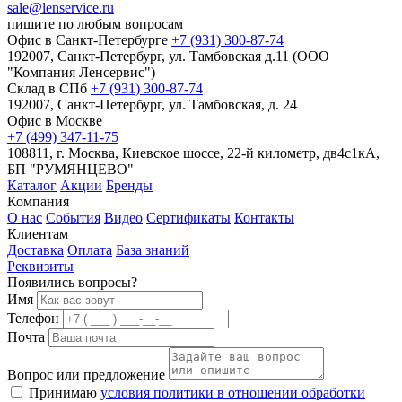
sale@lenservice.ru
пишите по любым вопросам
Офис в Санкт-Петербурге
+7 (931) 300-87-74
192007, Санкт-Петербург, ул. Тамбовская д.11 (ООО
"Компания Ленсервис")
Склад в СПб
+7 (931) 300-87-74
192007, Санкт-Петербург, ул. Тамбовская, д. 24
Офис в Москве
+7 (499) 347-11-75
108811, г. Москва, Киевское шоссе, 22-й километр, дв4с1кА,
БП "РУМЯНЦЕВО"
Каталог
Акции
Бренды
Компания
О нас
События
Видео
Сертификаты
Контакты
Клиентам
Доставка
Оплата
База знаний
Реквизиты
Появились вопросы?
Имя
Телефон
Почта
Вопрос или предложение
Принимаю
условия политики в отношении обработки