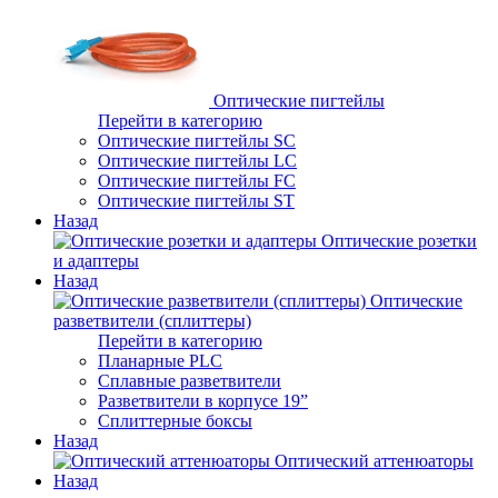
Оптические пигтейлы
Перейти в категорию
Оптические пигтейлы SC
Оптические пигтейлы LC
Оптические пигтейлы FC
Оптические пигтейлы ST
Назад
Оптические розетки
и адаптеры
Назад
Оптические
разветвители (сплиттеры)
Перейти в категорию
Планарные PLC
Сплавные разветвители
Разветвители в корпусе 19”
Сплиттерные боксы
Назад
Оптический аттенюаторы
Назад