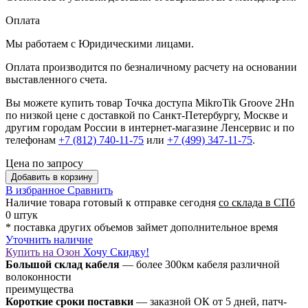
Оплата
Мы работаем с Юридическими лицами.
Оплата производится по безналичному расчету на основании
выставленного счета.
Вы можете купить товар Точка доступа MikroTik Groove 2Hn
по низкой цене с доставкой по Санкт-Петербургу, Москве и
другим городам России в интернет-магазине Ленсервис и по
телефонам
+7 (812) 740-11-75
или
+7 (499) 347-11-75
.
Цена по запросу
Добавить в корзину
В избранное
Сравнить
Наличие товара
готовый к отправке сегодня
со склада в СПб
0 штук
* поставка других объемов займет дополнительное время
Уточнить наличие
Купить на Озон
Хочу Скидку!
Большой склад кабеля
— более 300км кабеля различной
волоконности
преимущества
Короткие сроки поставки
— заказной ОК от 5 дней, патч-