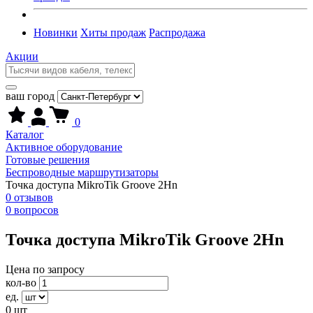
Новинки
Хиты продаж
Распродажа
Акции
ваш город
0
Каталог
Активное оборудование
Готовые решения
Беспроводные маршрутизаторы
Точка доступа MikroTik Groove 2Hn
0 отзывов
0 вопросов
Точка доступа MikroTik Groove 2Hn
Цена по запросу
кол-во
ед.
0
шт