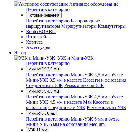
Активное оборудование
Перейти в категорию
Готовые решения
Перейти в категорию
Беспроводные
маршрутизаторы
Маршрутизаторы
Коммутаторы
RouterBOARD
Интерфейсы
Корпуса
Аксессуары
Назад
УЗК и Мини-УЗК
Перейти в категорию
Мини-УЗК 3,5 мм
Перейти в категорию
Мини-УЗК 3,5 мм в бухте
Мини-УЗК 3,5 мм в кассете
Кассеты и основания
Соединители УЗК
Ремкомплекты УЗК
Мини-УЗК 4,5 мм
Перейти в категорию
Мини-УЗК 4,5 мм в бухте
Мини-УЗК 4,5 мм в кассете Max
Кассеты и
основания
Соединители УЗК
Ремкомплекты УЗК
Мини-УЗК 6 мм
Перейти в категорию
Мини-УЗК 6 мм в бухте
Мини-УЗК 6 мм на основании Medium
УЗК 11 мм