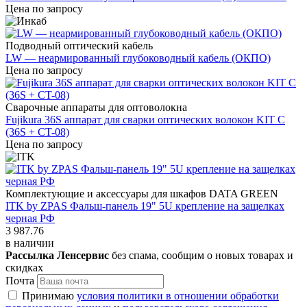
Цена по запросу
Подводный оптический кабель
LW — неармированный глубоководный кабель (ОКПО)
Цена по запросу
Сварочные аппараты для оптоволокна
Fujikura 36S аппарат для сварки оптических волокон KIT C
(36S + CT-08)
Цена по запросу
Комплектующие и аксессуары для шкафов DATA GREEN
ITK by ZPAS Фальш-панель 19" 5U крепление на защелках
черная РФ
3 987.76
в наличии
Рассылка Ленсервис
без спама, сообщим о новых товарах и
скидках
Почта
Принимаю
условия политики в отношении обработки