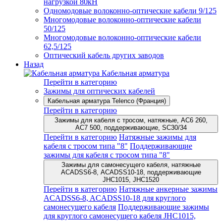
нагрузкой 80кН
Одномодовые волоконно-оптические кабели 9/125
Многомодовые волоконно-оптические кабели
50/125
Многомодовые волоконно-оптические кабели
62,5/125
Оптический кабель других заводов
Назад
Кабельная арматура
Перейти в категорию
Зажимы для оптических кабелей
Кабельная арматура Telenco (Франция)
Перейти в категорию
Зажимы для кабеля с тросом, натяжные, AC6 260,
AC7 500, поддерживающие, SC30/34
Перейти в категорию
Натяжные зажимы для
кабеля с тросом типа "8"
Поддерживающие
зажимы для кабеля с тросом типа "8"
Зажимы для самонесущего кабеля, натяжные
ACADSS6-8, ACADSS10-18, поддерживающие
JHC1015, JHC1520
Перейти в категорию
Натяжные анкерные зажимы
ACADSS6-8, ACADSS10-18 для круглого
самонесущего кабеля
Поддерживающие зажимы
для круглого самонесущего кабеля JHC1015,