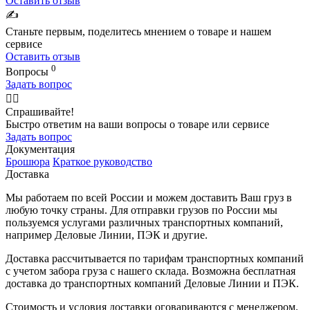
Оставить отзыв
✍️
Станьте первым, поделитесь мнением о товаре и нашем
сервисе
Оставить отзыв
0
Вопросы
Задать вопрос
🙋‍♂️
Спрашивайте!
Быстро ответим на ваши вопросы о товаре или сервисе
Задать вопрос
Документация
Брошюра
Краткое руководство
Доставка
Мы работаем по всей России и можем доставить Ваш груз в
любую точку страны. Для отправки грузов по России мы
пользуемся услугами различных транспортных компаний,
например Деловые Линии, ПЭК и другие.
Доставка рассчитывается по тарифам транспортных компаний
с учетом забора груза с нашего склада. Возможна бесплатная
доставка до транспортных компаний Деловые Линии и ПЭК.
Стоимость и условия доставки оговариваются с менеджером.