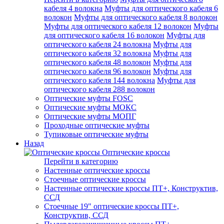
кабеля 4 волокна
Муфты для оптического кабеля 6
волокон
Муфты для оптического кабеля 8 волокон
Муфты для оптического кабеля 12 волокон
Муфты
для оптического кабеля 16 волокон
Муфты для
оптического кабеля 24 волокна
Муфты для
оптического кабеля 32 волокна
Муфты для
оптического кабеля 48 волокон
Муфты для
оптического кабеля 96 волокон
Муфты для
оптического кабеля 144 волокна
Муфты для
оптического кабеля 288 волокон
Оптические муфты FOSC
Оптические муфты МОКС
Оптические муфты МОПГ
Проходные оптические муфты
Тупиковые оптические муфты
Назад
Оптические кроссы
Перейти в категорию
Настенные оптические кроссы
Стоечные оптические кроссы
Настенные оптические кроссы ПТ+, Конструктив,
ССД
Стоечные 19" оптические кроссы ПТ+,
Конструктив, ССД